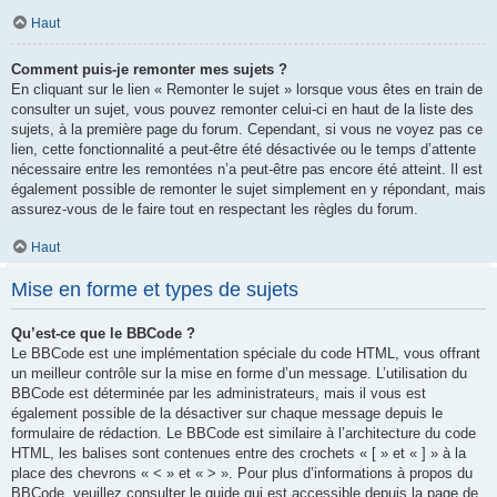
Haut
Comment puis-je remonter mes sujets ?
En cliquant sur le lien « Remonter le sujet » lorsque vous êtes en train de
consulter un sujet, vous pouvez remonter celui-ci en haut de la liste des
sujets, à la première page du forum. Cependant, si vous ne voyez pas ce
lien, cette fonctionnalité a peut-être été désactivée ou le temps d’attente
nécessaire entre les remontées n’a peut-être pas encore été atteint. Il est
également possible de remonter le sujet simplement en y répondant, mais
assurez-vous de le faire tout en respectant les règles du forum.
Haut
Mise en forme et types de sujets
Qu’est-ce que le BBCode ?
Le BBCode est une implémentation spéciale du code HTML, vous offrant
un meilleur contrôle sur la mise en forme d’un message. L’utilisation du
BBCode est déterminée par les administrateurs, mais il vous est
également possible de la désactiver sur chaque message depuis le
formulaire de rédaction. Le BBCode est similaire à l’architecture du code
HTML, les balises sont contenues entre des crochets « [ » et « ] » à la
place des chevrons « < » et « > ». Pour plus d’informations à propos du
BBCode, veuillez consulter le guide qui est accessible depuis la page de