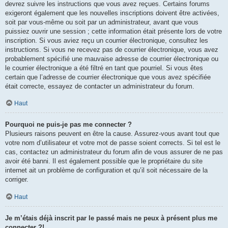
devrez suivre les instructions que vous avez reçues. Certains forums
exigeront également que les nouvelles inscriptions doivent être activées,
soit par vous-même ou soit par un administrateur, avant que vous
puissiez ouvrir une session ; cette information était présente lors de votre
inscription. Si vous aviez reçu un courrier électronique, consultez les
instructions. Si vous ne recevez pas de courrier électronique, vous avez
probablement spécifié une mauvaise adresse de courrier électronique ou
le courrier électronique a été filtré en tant que pourriel. Si vous êtes
certain que l’adresse de courrier électronique que vous avez spécifiée
était correcte, essayez de contacter un administrateur du forum.
Haut
Pourquoi ne puis-je pas me connecter ?
Plusieurs raisons peuvent en être la cause. Assurez-vous avant tout que
votre nom d’utilisateur et votre mot de passe soient corrects. Si tel est le
cas, contactez un administrateur du forum afin de vous assurer de ne pas
avoir été banni. Il est également possible que le propriétaire du site
internet ait un problème de configuration et qu’il soit nécessaire de la
corriger.
Haut
Je m’étais déjà inscrit par le passé mais ne peux à présent plus me
connecter ?!