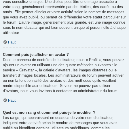
vous consultez un sujet. Une d’elles peut être une image associée à
votre rang, généralement représentée par des étoiles, des carrés ou des
ronds. Elle permet d’indiquer votre activité selon le nombre de messages
que vous avez publié, ou permet de différencier votre statut particulier sur
le forum. L’autre image, généralement plus grande, est une image connue
sous le nom d’avatar qui est bien souvent unique et personnelle à chaque
utilisateur.
Haut
Comment puis-je afficher un avatar ?
Dans le panneau de contrôle de l’utilisateur, sous « Profil », vous pouvez
ajouter un avatar en utilisant une des quatre méthodes suivantes : le
service « Gravatar », la galerie d’avatars, les images distantes ou le
transfert d’images locales. Les administrateurs du forum peuvent activer
ou non la fonctionnalité des avatars et des méthodes qu’ils veuillent
rendre disponible aux utilisateurs. Si vous ne pouvez pas utiliser
d’avatars, nous vous invitons à contacter un administrateur du forum.
Haut
Quel est mon rang et comment puis-je le modifier ?
Les rangs, qui apparaissent en dessous de votre nom d’utilisateur,
indiquent votre activité selon le nombre de messages que vous avez
publié ou identifient certains utilisateurs spécifiques, comme les