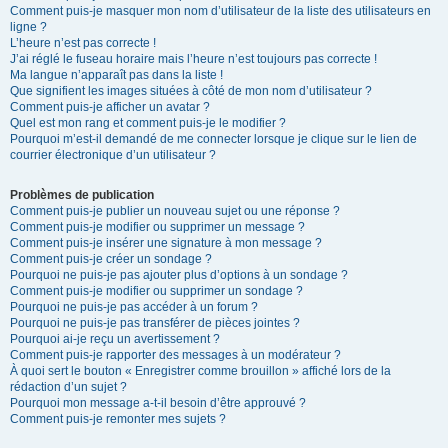
Comment puis-je masquer mon nom d’utilisateur de la liste des utilisateurs en
ligne ?
L’heure n’est pas correcte !
J’ai réglé le fuseau horaire mais l’heure n’est toujours pas correcte !
Ma langue n’apparaît pas dans la liste !
Que signifient les images situées à côté de mon nom d’utilisateur ?
Comment puis-je afficher un avatar ?
Quel est mon rang et comment puis-je le modifier ?
Pourquoi m’est-il demandé de me connecter lorsque je clique sur le lien de
courrier électronique d’un utilisateur ?
Problèmes de publication
Comment puis-je publier un nouveau sujet ou une réponse ?
Comment puis-je modifier ou supprimer un message ?
Comment puis-je insérer une signature à mon message ?
Comment puis-je créer un sondage ?
Pourquoi ne puis-je pas ajouter plus d’options à un sondage ?
Comment puis-je modifier ou supprimer un sondage ?
Pourquoi ne puis-je pas accéder à un forum ?
Pourquoi ne puis-je pas transférer de pièces jointes ?
Pourquoi ai-je reçu un avertissement ?
Comment puis-je rapporter des messages à un modérateur ?
À quoi sert le bouton « Enregistrer comme brouillon » affiché lors de la
rédaction d’un sujet ?
Pourquoi mon message a-t-il besoin d’être approuvé ?
Comment puis-je remonter mes sujets ?