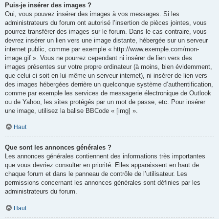
Puis-je insérer des images ?
Oui, vous pouvez insérer des images à vos messages. Si les
administrateurs du forum ont autorisé l’insertion de pièces jointes, vous
pourrez transférer des images sur le forum. Dans le cas contraire, vous
devrez insérer un lien vers une image distante, hébergée sur un serveur
internet public, comme par exemple « http://www.exemple.com/mon-
image.gif ». Vous ne pourrez cependant ni insérer de lien vers des
images présentes sur votre propre ordinateur (à moins, bien évidemment,
que celui-ci soit en lui-même un serveur internet), ni insérer de lien vers
des images hébergées derrière un quelconque système d’authentification,
comme par exemple les services de messagerie électronique de Outlook
ou de Yahoo, les sites protégés par un mot de passe, etc. Pour insérer
une image, utilisez la balise BBCode « [img] ».
Haut
Que sont les annonces générales ?
Les annonces générales contiennent des informations très importantes
que vous devriez consulter en priorité. Elles apparaissent en haut de
chaque forum et dans le panneau de contrôle de l’utilisateur. Les
permissions concernant les annonces générales sont définies par les
administrateurs du forum.
Haut