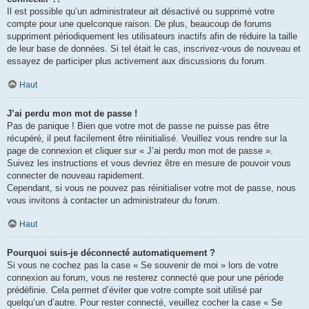
Il est possible qu’un administrateur ait désactivé ou supprimé votre
compte pour une quelconque raison. De plus, beaucoup de forums
suppriment périodiquement les utilisateurs inactifs afin de réduire la taille
de leur base de données. Si tel était le cas, inscrivez-vous de nouveau et
essayez de participer plus activement aux discussions du forum.
Haut
J’ai perdu mon mot de passe !
Pas de panique ! Bien que votre mot de passe ne puisse pas être
récupéré, il peut facilement être réinitialisé. Veuillez vous rendre sur la
page de connexion et cliquer sur « J’ai perdu mon mot de passe ».
Suivez les instructions et vous devriez être en mesure de pouvoir vous
connecter de nouveau rapidement.
Cependant, si vous ne pouvez pas réinitialiser votre mot de passe, nous
vous invitons à contacter un administrateur du forum.
Haut
Pourquoi suis-je déconnecté automatiquement ?
Si vous ne cochez pas la case « Se souvenir de moi » lors de votre
connexion au forum, vous ne resterez connecté que pour une période
prédéfinie. Cela permet d’éviter que votre compte soit utilisé par
quelqu’un d’autre. Pour rester connecté, veuillez cocher la case « Se