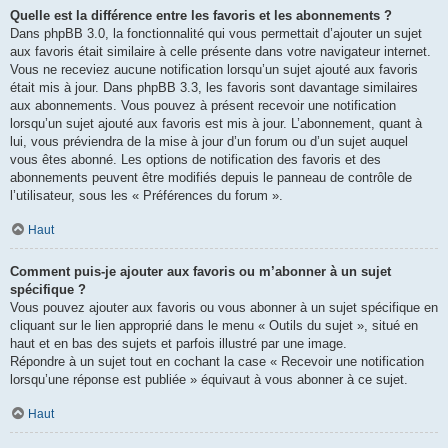
Quelle est la différence entre les favoris et les abonnements ?
Dans phpBB 3.0, la fonctionnalité qui vous permettait d’ajouter un sujet
aux favoris était similaire à celle présente dans votre navigateur internet.
Vous ne receviez aucune notification lorsqu’un sujet ajouté aux favoris
était mis à jour. Dans phpBB 3.3, les favoris sont davantage similaires
aux abonnements. Vous pouvez à présent recevoir une notification
lorsqu’un sujet ajouté aux favoris est mis à jour. L’abonnement, quant à
lui, vous préviendra de la mise à jour d’un forum ou d’un sujet auquel
vous êtes abonné. Les options de notification des favoris et des
abonnements peuvent être modifiés depuis le panneau de contrôle de
l’utilisateur, sous les « Préférences du forum ».
Haut
Comment puis-je ajouter aux favoris ou m’abonner à un sujet
spécifique ?
Vous pouvez ajouter aux favoris ou vous abonner à un sujet spécifique en
cliquant sur le lien approprié dans le menu « Outils du sujet », situé en
haut et en bas des sujets et parfois illustré par une image.
Répondre à un sujet tout en cochant la case « Recevoir une notification
lorsqu’une réponse est publiée » équivaut à vous abonner à ce sujet.
Haut