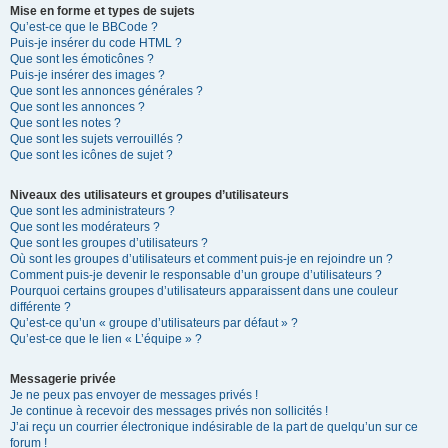
Mise en forme et types de sujets
Qu’est-ce que le BBCode ?
Puis-je insérer du code HTML ?
Que sont les émoticônes ?
Puis-je insérer des images ?
Que sont les annonces générales ?
Que sont les annonces ?
Que sont les notes ?
Que sont les sujets verrouillés ?
Que sont les icônes de sujet ?
Niveaux des utilisateurs et groupes d’utilisateurs
Que sont les administrateurs ?
Que sont les modérateurs ?
Que sont les groupes d’utilisateurs ?
Où sont les groupes d’utilisateurs et comment puis-je en rejoindre un ?
Comment puis-je devenir le responsable d’un groupe d’utilisateurs ?
Pourquoi certains groupes d’utilisateurs apparaissent dans une couleur
différente ?
Qu’est-ce qu’un « groupe d’utilisateurs par défaut » ?
Qu’est-ce que le lien « L’équipe » ?
Messagerie privée
Je ne peux pas envoyer de messages privés !
Je continue à recevoir des messages privés non sollicités !
J’ai reçu un courrier électronique indésirable de la part de quelqu’un sur ce
forum !