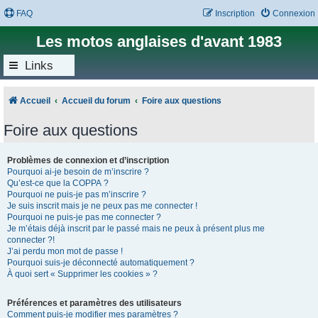
FAQ
Inscription
Connexion
Les motos anglaises d'avant 1983
Links
Accueil
Accueil du forum
Foire aux questions
Foire aux questions
Problèmes de connexion et d’inscription
Pourquoi ai-je besoin de m’inscrire ?
Qu’est-ce que la COPPA ?
Pourquoi ne puis-je pas m’inscrire ?
Je suis inscrit mais je ne peux pas me connecter !
Pourquoi ne puis-je pas me connecter ?
Je m’étais déjà inscrit par le passé mais ne peux à présent plus me
connecter ?!
J’ai perdu mon mot de passe !
Pourquoi suis-je déconnecté automatiquement ?
À quoi sert « Supprimer les cookies » ?
Préférences et paramètres des utilisateurs
Comment puis-je modifier mes paramètres ?