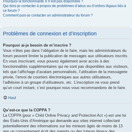
Pourquoi la fonctionnalité X n’est pas disponible ?
Qui dois-je contacter à propos de problèmes d’abus ou d’ordres légaux liés à
ce forum ?
Comment puis-je contacter un administrateur du forum ?
Problèmes de connexion et d’inscription
Pourquoi ai-je besoin de m’inscrire ?
Vous n’êtes pas dans l’obligation de le faire, mais les administrateurs du
forum peuvent limiter la publication de messages aux utilisateurs inscrits.
En vous inscrivant, vous pouvez également avoir accès à des
fonctionnalités supplémentaires qui ne sont pas disponibles aux visiteurs,
tels que l’affichage d’avatars personnalisés, l’utilisation de la messagerie
privée, l’envoi de courriers électroniques aux autres utilisateurs,
l’adhésion à un groupe d’utilisateurs, etc. L’inscription ne vous prend
qu’un court instant, c’est pourquoi nous vous recommandons de le faire.
Haut
Qu’est-ce que la COPPA ?
La COPPA (pour « Child Online Privacy and Protection Act ») est une loi
des États-Unis d’Amérique qui demande aux sites internet collectant
potentiellement des informations sur les mineurs âgés de moins de 13
ans un consentement écrit des parents ou des tuteurs légaux des