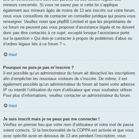
mineurs concernés. Si vous ne savez pas si cette loi s’applique
également aux mineurs âgés de moins de 13 ans inscrits sur votre forum,
nous vous conseillons de contacter un conseiller juridique qui pourra vous
renseigner. Veuillez noter que phpBB Limited et que les propriétaires de
ce forum ne peuvent pas vous proposer d’assistance légale et ne doivent
donc pas être contactés à ce sujet, excepté lorsque l’assistance porte
sur la question « Qui dois-je contacter à propos de problèmes d’abus ou
d’ordres légaux liés à ce forum ? ».
Haut
Pourquoi ne puis-je pas m’inscrire ?
Il est possible qu’un administrateur du forum ait désactivé les inscriptions
afin d’empêcher les nouveaux visiteurs de s’inscrire. De même, il est
également possible qu’un administrateur du forum ait banni votre adresse
IP ou interdit l’utilisation du nom d’utilisateur que vous souhaitez utiliser.
Pour plus d’informations, veuillez contacter un administrateur du forum.
Haut
Je suis inscrit mais je ne peux pas me connecter !
Vérifiez en premier lieu que votre nom d’utilisateur et votre mot de passe
soient corrects. Si la fonctionnalité de la COPPA est activée et que vous
avez spécifié avoir en dessous de 13 ans pendant l’inscription, vous