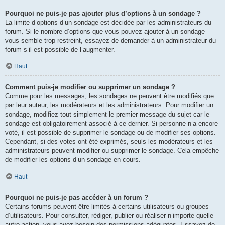
Pourquoi ne puis-je pas ajouter plus d’options à un sondage ?
La limite d’options d’un sondage est décidée par les administrateurs du
forum. Si le nombre d’options que vous pouvez ajouter à un sondage
vous semble trop restreint, essayez de demander à un administrateur du
forum s’il est possible de l’augmenter.
Haut
Comment puis-je modifier ou supprimer un sondage ?
Comme pour les messages, les sondages ne peuvent être modifiés que
par leur auteur, les modérateurs et les administrateurs. Pour modifier un
sondage, modifiez tout simplement le premier message du sujet car le
sondage est obligatoirement associé à ce dernier. Si personne n’a encore
voté, il est possible de supprimer le sondage ou de modifier ses options.
Cependant, si des votes ont été exprimés, seuls les modérateurs et les
administrateurs peuvent modifier ou supprimer le sondage. Cela empêche
de modifier les options d’un sondage en cours.
Haut
Pourquoi ne puis-je pas accéder à un forum ?
Certains forums peuvent être limités à certains utilisateurs ou groupes
d’utilisateurs. Pour consulter, rédiger, publier ou réaliser n’importe quelle
autre action, vous avez besoin des permissions adéquates. Essayez de