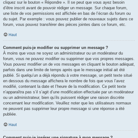
cliquez sur le bouton « Répondre ». Il se peut que vous ayez besoin
d’être inscrit avant de pouvoir rédiger un message. Sur chaque forum,
une liste de vos permissions est affichée en bas de l’écran du forum ou
du sujet. Par exemple : vous pouvez publier de nouveaux sujets dans ce
forum, vous pouvez transférer des pièces jointes dans ce forum, etc.
Haut
Comment puis-je modifier ou supprimer un message ?
À moins que vous ne soyez un administrateur ou un modérateur du
forum, vous ne pouvez modifier ou supprimer que vos propres messages.
Vous pouvez modifier un de vos messages en cliquant le bouton adéquat,
parfois dans une limite de temps après que le message initial ait été
publié. Si quelqu’un a déjà répondu à votre message, un petit texte situé
en dessous du message affichera le nombre de fois que vous l’avez
modifié, contenant la date et l’heure de la modification. Ce petit texte
n’apparaîtra pas s’il s’agit d’une modification effectuée par un modérateur
ou un administrateur, bien qu’ils puissent rédiger une raison discrète
concernant leur modification. Veuillez noter que les utilisateurs normaux
ne peuvent pas supprimer leur propre message si une réponse a été
publiée.
Haut
Comment puis-je insérer une signature à mon message ?