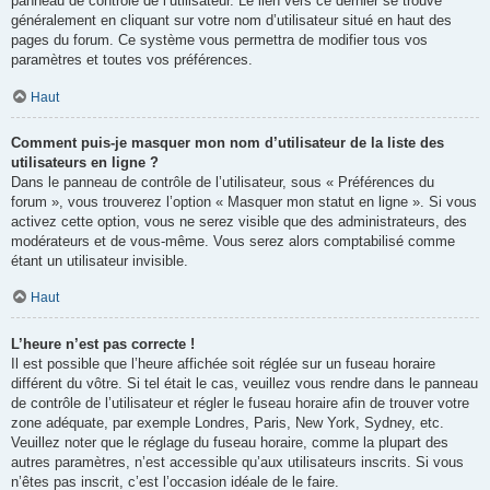
panneau de contrôle de l’utilisateur. Le lien vers ce dernier se trouve
généralement en cliquant sur votre nom d’utilisateur situé en haut des
pages du forum. Ce système vous permettra de modifier tous vos
paramètres et toutes vos préférences.
Haut
Comment puis-je masquer mon nom d’utilisateur de la liste des
utilisateurs en ligne ?
Dans le panneau de contrôle de l’utilisateur, sous « Préférences du
forum », vous trouverez l’option « Masquer mon statut en ligne ». Si vous
activez cette option, vous ne serez visible que des administrateurs, des
modérateurs et de vous-même. Vous serez alors comptabilisé comme
étant un utilisateur invisible.
Haut
L’heure n’est pas correcte !
Il est possible que l’heure affichée soit réglée sur un fuseau horaire
différent du vôtre. Si tel était le cas, veuillez vous rendre dans le panneau
de contrôle de l’utilisateur et régler le fuseau horaire afin de trouver votre
zone adéquate, par exemple Londres, Paris, New York, Sydney, etc.
Veuillez noter que le réglage du fuseau horaire, comme la plupart des
autres paramètres, n’est accessible qu’aux utilisateurs inscrits. Si vous
n’êtes pas inscrit, c’est l’occasion idéale de le faire.