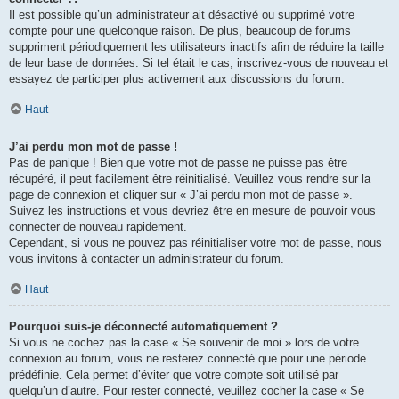
Il est possible qu’un administrateur ait désactivé ou supprimé votre
compte pour une quelconque raison. De plus, beaucoup de forums
suppriment périodiquement les utilisateurs inactifs afin de réduire la taille
de leur base de données. Si tel était le cas, inscrivez-vous de nouveau et
essayez de participer plus activement aux discussions du forum.
Haut
J’ai perdu mon mot de passe !
Pas de panique ! Bien que votre mot de passe ne puisse pas être
récupéré, il peut facilement être réinitialisé. Veuillez vous rendre sur la
page de connexion et cliquer sur « J’ai perdu mon mot de passe ».
Suivez les instructions et vous devriez être en mesure de pouvoir vous
connecter de nouveau rapidement.
Cependant, si vous ne pouvez pas réinitialiser votre mot de passe, nous
vous invitons à contacter un administrateur du forum.
Haut
Pourquoi suis-je déconnecté automatiquement ?
Si vous ne cochez pas la case « Se souvenir de moi » lors de votre
connexion au forum, vous ne resterez connecté que pour une période
prédéfinie. Cela permet d’éviter que votre compte soit utilisé par
quelqu’un d’autre. Pour rester connecté, veuillez cocher la case « Se