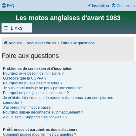
FAQ
Inscription
Connexion
Les motos anglaises d'avant 1983
Links
Accueil
Accueil du forum
Foire aux questions
Foire aux questions
Problèmes de connexion et d’inscription
Pourquoi ai-je besoin de m’inscrire ?
Qu’est-ce que la COPPA ?
Pourquoi ne puis-je pas m’inscrire ?
Je suis inscrit mais je ne peux pas me connecter !
Pourquoi ne puis-je pas me connecter ?
Je m’étais déjà inscrit par le passé mais ne peux à présent plus me
connecter ?!
J’ai perdu mon mot de passe !
Pourquoi suis-je déconnecté automatiquement ?
À quoi sert « Supprimer les cookies » ?
Préférences et paramètres des utilisateurs
Comment puis-je modifier mes paramètres ?