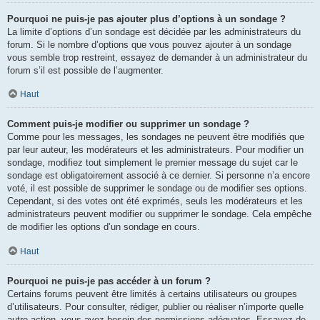
Pourquoi ne puis-je pas ajouter plus d’options à un sondage ?
La limite d’options d’un sondage est décidée par les administrateurs du
forum. Si le nombre d’options que vous pouvez ajouter à un sondage
vous semble trop restreint, essayez de demander à un administrateur du
forum s’il est possible de l’augmenter.
Haut
Comment puis-je modifier ou supprimer un sondage ?
Comme pour les messages, les sondages ne peuvent être modifiés que
par leur auteur, les modérateurs et les administrateurs. Pour modifier un
sondage, modifiez tout simplement le premier message du sujet car le
sondage est obligatoirement associé à ce dernier. Si personne n’a encore
voté, il est possible de supprimer le sondage ou de modifier ses options.
Cependant, si des votes ont été exprimés, seuls les modérateurs et les
administrateurs peuvent modifier ou supprimer le sondage. Cela empêche
de modifier les options d’un sondage en cours.
Haut
Pourquoi ne puis-je pas accéder à un forum ?
Certains forums peuvent être limités à certains utilisateurs ou groupes
d’utilisateurs. Pour consulter, rédiger, publier ou réaliser n’importe quelle
autre action, vous avez besoin des permissions adéquates. Essayez de