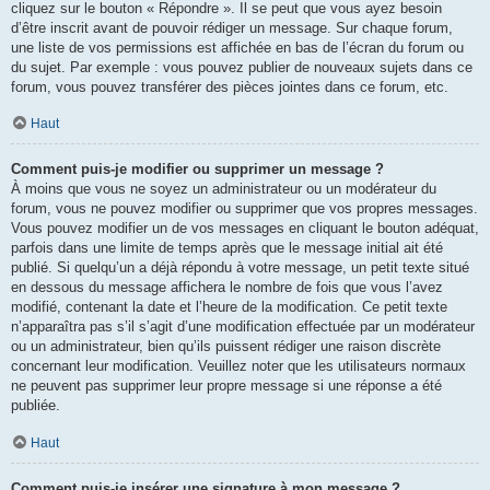
cliquez sur le bouton « Répondre ». Il se peut que vous ayez besoin
d’être inscrit avant de pouvoir rédiger un message. Sur chaque forum,
une liste de vos permissions est affichée en bas de l’écran du forum ou
du sujet. Par exemple : vous pouvez publier de nouveaux sujets dans ce
forum, vous pouvez transférer des pièces jointes dans ce forum, etc.
Haut
Comment puis-je modifier ou supprimer un message ?
À moins que vous ne soyez un administrateur ou un modérateur du
forum, vous ne pouvez modifier ou supprimer que vos propres messages.
Vous pouvez modifier un de vos messages en cliquant le bouton adéquat,
parfois dans une limite de temps après que le message initial ait été
publié. Si quelqu’un a déjà répondu à votre message, un petit texte situé
en dessous du message affichera le nombre de fois que vous l’avez
modifié, contenant la date et l’heure de la modification. Ce petit texte
n’apparaîtra pas s’il s’agit d’une modification effectuée par un modérateur
ou un administrateur, bien qu’ils puissent rédiger une raison discrète
concernant leur modification. Veuillez noter que les utilisateurs normaux
ne peuvent pas supprimer leur propre message si une réponse a été
publiée.
Haut
Comment puis-je insérer une signature à mon message ?