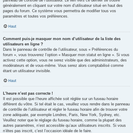
panneau de contrôle de l’utilisateur. Le lien vers ce dernier se trouve
généralement en cliquant sur votre nom d’utilisateur situé en haut des
pages du forum. Ce système vous permettra de modifier tous vos
paramètres et toutes vos préférences.
Haut
Comment puis-je masquer mon nom d’utilisateur de la liste des
utilisateurs en ligne ?
Dans le panneau de contrôle de l’utilisateur, sous « Préférences du
forum », vous trouverez l’option « Masquer mon statut en ligne ». Si vous
activez cette option, vous ne serez visible que des administrateurs, des
modérateurs et de vous-même. Vous serez alors comptabilisé comme
étant un utilisateur invisible.
Haut
L’heure n’est pas correcte !
Il est possible que l’heure affichée soit réglée sur un fuseau horaire
différent du vôtre. Si tel était le cas, veuillez vous rendre dans le panneau
de contrôle de l’utilisateur et régler le fuseau horaire afin de trouver votre
zone adéquate, par exemple Londres, Paris, New York, Sydney, etc.
Veuillez noter que le réglage du fuseau horaire, comme la plupart des
autres paramètres, n’est accessible qu’aux utilisateurs inscrits. Si vous
n’êtes pas inscrit, c’est l’occasion idéale de le faire.