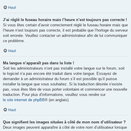
Haut
J’ai réglé le fuseau horaire mais l’heure n’est toujours pas correcte !
Si vous êtes certain d’avoir correctement réglé le fuseau horaire mais que
l’heure n’est toujours pas correcte, il est probable que l’horloge du serveur
soit erronée. Veuillez contacter un administrateur afin de lui communiquer
ce problème.
Haut
Ma langue n’apparaît pas dans la liste !
Soit les administrateurs n’ont pas installé votre langue sur le forum, soit
le logiciel n’a pas encore été traduit dans votre langue. Essayez de
demander à un administrateur du forum s’il est possible qu’il puisse
installer la langue que vous souhaitez. Si la traduction désirée n’existe
pas, vous êtes libre de vous porter volontaire et commencer une nouvelle
traduction. Pour plus d’informations, veuillez vous rendre sur
le site internet de phpBB
® (en anglais).
Haut
Que signifient les images situées à côté de mon nom d’utilisateur ?
Deux images peuvent apparaître à côté de votre nom d’utilisateur lorsque