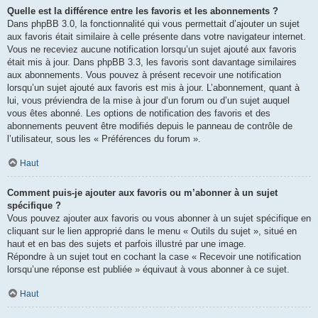
Quelle est la différence entre les favoris et les abonnements ?
Dans phpBB 3.0, la fonctionnalité qui vous permettait d’ajouter un sujet
aux favoris était similaire à celle présente dans votre navigateur internet.
Vous ne receviez aucune notification lorsqu’un sujet ajouté aux favoris
était mis à jour. Dans phpBB 3.3, les favoris sont davantage similaires
aux abonnements. Vous pouvez à présent recevoir une notification
lorsqu’un sujet ajouté aux favoris est mis à jour. L’abonnement, quant à
lui, vous préviendra de la mise à jour d’un forum ou d’un sujet auquel
vous êtes abonné. Les options de notification des favoris et des
abonnements peuvent être modifiés depuis le panneau de contrôle de
l’utilisateur, sous les « Préférences du forum ».
Haut
Comment puis-je ajouter aux favoris ou m’abonner à un sujet
spécifique ?
Vous pouvez ajouter aux favoris ou vous abonner à un sujet spécifique en
cliquant sur le lien approprié dans le menu « Outils du sujet », situé en
haut et en bas des sujets et parfois illustré par une image.
Répondre à un sujet tout en cochant la case « Recevoir une notification
lorsqu’une réponse est publiée » équivaut à vous abonner à ce sujet.
Haut