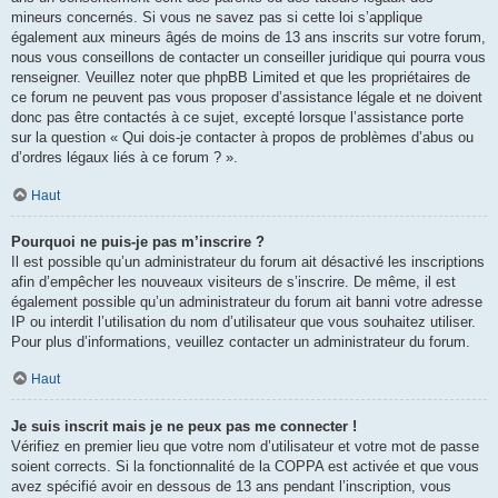
mineurs concernés. Si vous ne savez pas si cette loi s’applique
également aux mineurs âgés de moins de 13 ans inscrits sur votre forum,
nous vous conseillons de contacter un conseiller juridique qui pourra vous
renseigner. Veuillez noter que phpBB Limited et que les propriétaires de
ce forum ne peuvent pas vous proposer d’assistance légale et ne doivent
donc pas être contactés à ce sujet, excepté lorsque l’assistance porte
sur la question « Qui dois-je contacter à propos de problèmes d’abus ou
d’ordres légaux liés à ce forum ? ».
Haut
Pourquoi ne puis-je pas m’inscrire ?
Il est possible qu’un administrateur du forum ait désactivé les inscriptions
afin d’empêcher les nouveaux visiteurs de s’inscrire. De même, il est
également possible qu’un administrateur du forum ait banni votre adresse
IP ou interdit l’utilisation du nom d’utilisateur que vous souhaitez utiliser.
Pour plus d’informations, veuillez contacter un administrateur du forum.
Haut
Je suis inscrit mais je ne peux pas me connecter !
Vérifiez en premier lieu que votre nom d’utilisateur et votre mot de passe
soient corrects. Si la fonctionnalité de la COPPA est activée et que vous
avez spécifié avoir en dessous de 13 ans pendant l’inscription, vous