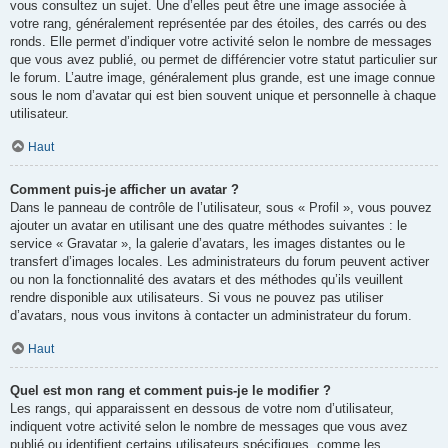
vous consultez un sujet. Une d’elles peut être une image associée à
votre rang, généralement représentée par des étoiles, des carrés ou des
ronds. Elle permet d’indiquer votre activité selon le nombre de messages
que vous avez publié, ou permet de différencier votre statut particulier sur
le forum. L’autre image, généralement plus grande, est une image connue
sous le nom d’avatar qui est bien souvent unique et personnelle à chaque
utilisateur.
Haut
Comment puis-je afficher un avatar ?
Dans le panneau de contrôle de l’utilisateur, sous « Profil », vous pouvez
ajouter un avatar en utilisant une des quatre méthodes suivantes : le
service « Gravatar », la galerie d’avatars, les images distantes ou le
transfert d’images locales. Les administrateurs du forum peuvent activer
ou non la fonctionnalité des avatars et des méthodes qu’ils veuillent
rendre disponible aux utilisateurs. Si vous ne pouvez pas utiliser
d’avatars, nous vous invitons à contacter un administrateur du forum.
Haut
Quel est mon rang et comment puis-je le modifier ?
Les rangs, qui apparaissent en dessous de votre nom d’utilisateur,
indiquent votre activité selon le nombre de messages que vous avez
publié ou identifient certains utilisateurs spécifiques, comme les