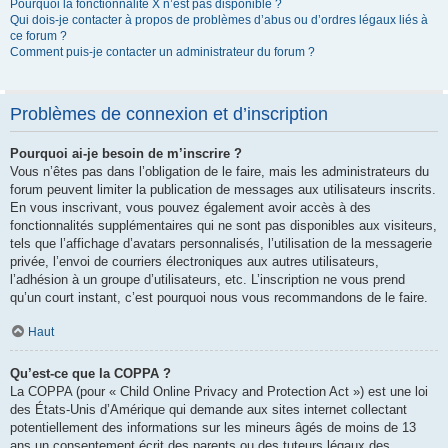
Pourquoi la fonctionnalité X n’est pas disponible ?
Qui dois-je contacter à propos de problèmes d’abus ou d’ordres légaux liés à
ce forum ?
Comment puis-je contacter un administrateur du forum ?
Problèmes de connexion et d’inscription
Pourquoi ai-je besoin de m’inscrire ?
Vous n’êtes pas dans l’obligation de le faire, mais les administrateurs du
forum peuvent limiter la publication de messages aux utilisateurs inscrits.
En vous inscrivant, vous pouvez également avoir accès à des
fonctionnalités supplémentaires qui ne sont pas disponibles aux visiteurs,
tels que l’affichage d’avatars personnalisés, l’utilisation de la messagerie
privée, l’envoi de courriers électroniques aux autres utilisateurs,
l’adhésion à un groupe d’utilisateurs, etc. L’inscription ne vous prend
qu’un court instant, c’est pourquoi nous vous recommandons de le faire.
Haut
Qu’est-ce que la COPPA ?
La COPPA (pour « Child Online Privacy and Protection Act ») est une loi
des États-Unis d’Amérique qui demande aux sites internet collectant
potentiellement des informations sur les mineurs âgés de moins de 13
ans un consentement écrit des parents ou des tuteurs légaux des