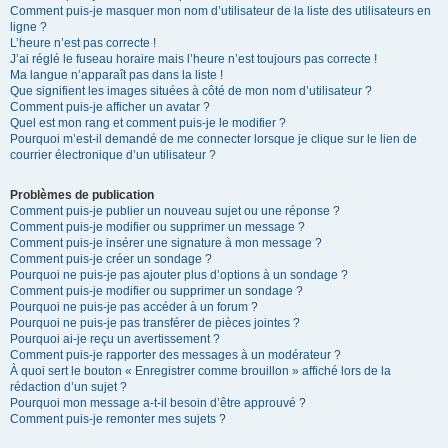
Comment puis-je masquer mon nom d’utilisateur de la liste des utilisateurs en
ligne ?
L’heure n’est pas correcte !
J’ai réglé le fuseau horaire mais l’heure n’est toujours pas correcte !
Ma langue n’apparaît pas dans la liste !
Que signifient les images situées à côté de mon nom d’utilisateur ?
Comment puis-je afficher un avatar ?
Quel est mon rang et comment puis-je le modifier ?
Pourquoi m’est-il demandé de me connecter lorsque je clique sur le lien de
courrier électronique d’un utilisateur ?
Problèmes de publication
Comment puis-je publier un nouveau sujet ou une réponse ?
Comment puis-je modifier ou supprimer un message ?
Comment puis-je insérer une signature à mon message ?
Comment puis-je créer un sondage ?
Pourquoi ne puis-je pas ajouter plus d’options à un sondage ?
Comment puis-je modifier ou supprimer un sondage ?
Pourquoi ne puis-je pas accéder à un forum ?
Pourquoi ne puis-je pas transférer de pièces jointes ?
Pourquoi ai-je reçu un avertissement ?
Comment puis-je rapporter des messages à un modérateur ?
À quoi sert le bouton « Enregistrer comme brouillon » affiché lors de la
rédaction d’un sujet ?
Pourquoi mon message a-t-il besoin d’être approuvé ?
Comment puis-je remonter mes sujets ?