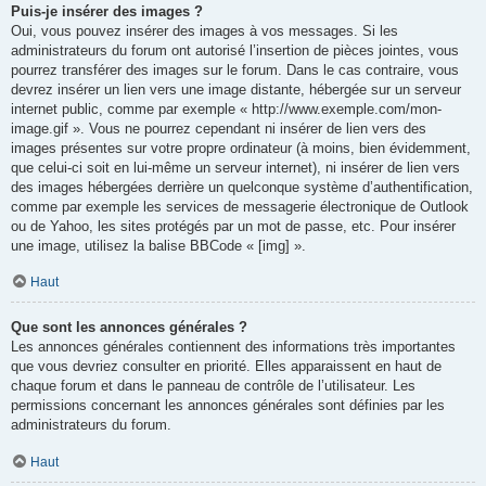
Puis-je insérer des images ?
Oui, vous pouvez insérer des images à vos messages. Si les
administrateurs du forum ont autorisé l’insertion de pièces jointes, vous
pourrez transférer des images sur le forum. Dans le cas contraire, vous
devrez insérer un lien vers une image distante, hébergée sur un serveur
internet public, comme par exemple « http://www.exemple.com/mon-
image.gif ». Vous ne pourrez cependant ni insérer de lien vers des
images présentes sur votre propre ordinateur (à moins, bien évidemment,
que celui-ci soit en lui-même un serveur internet), ni insérer de lien vers
des images hébergées derrière un quelconque système d’authentification,
comme par exemple les services de messagerie électronique de Outlook
ou de Yahoo, les sites protégés par un mot de passe, etc. Pour insérer
une image, utilisez la balise BBCode « [img] ».
Haut
Que sont les annonces générales ?
Les annonces générales contiennent des informations très importantes
que vous devriez consulter en priorité. Elles apparaissent en haut de
chaque forum et dans le panneau de contrôle de l’utilisateur. Les
permissions concernant les annonces générales sont définies par les
administrateurs du forum.
Haut