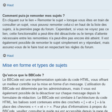
Haut
Comment puis-je remonter mes sujets ?
En cliquant sur le lien « Remonter le sujet » lorsque vous êtes en train de
consulter un sujet, vous pouvez remonter celui-ci en haut de la liste des
sujets, à la première page du forum. Cependant, si vous ne voyez pas ce
lien, cette fonctionnalité a peut-être été désactivée ou le temps d’attente
nécessaire entre les remontées n’a peut-être pas encore été atteint. Il est
également possible de remonter le sujet simplement en y répondant, mais
assurez-vous de le faire tout en respectant les règles du forum.
Haut
Mise en forme et types de sujets
Qu’est-ce que le BBCode ?
Le BBCode est une implémentation spéciale du code HTML, vous offrant
un meilleur contrôle sur la mise en forme d’un message. L’utilisation du
BBCode est déterminée par les administrateurs, mais il vous est
également possible de la désactiver sur chaque message depuis le
formulaire de rédaction. Le BBCode est similaire à l’architecture du code
HTML, les balises sont contenues entre des crochets « [ » et « ] » à la
place des chevrons « < » et « > ». Pour plus d’informations à propos du
BBCode, veuillez consulter le guide qui est accessible depuis la page de