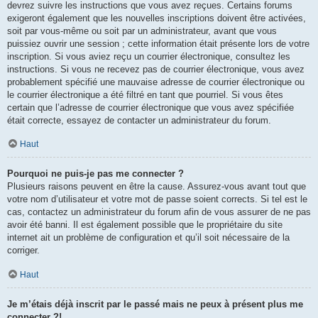
devrez suivre les instructions que vous avez reçues. Certains forums
exigeront également que les nouvelles inscriptions doivent être activées,
soit par vous-même ou soit par un administrateur, avant que vous
puissiez ouvrir une session ; cette information était présente lors de votre
inscription. Si vous aviez reçu un courrier électronique, consultez les
instructions. Si vous ne recevez pas de courrier électronique, vous avez
probablement spécifié une mauvaise adresse de courrier électronique ou
le courrier électronique a été filtré en tant que pourriel. Si vous êtes
certain que l’adresse de courrier électronique que vous avez spécifiée
était correcte, essayez de contacter un administrateur du forum.
Haut
Pourquoi ne puis-je pas me connecter ?
Plusieurs raisons peuvent en être la cause. Assurez-vous avant tout que
votre nom d’utilisateur et votre mot de passe soient corrects. Si tel est le
cas, contactez un administrateur du forum afin de vous assurer de ne pas
avoir été banni. Il est également possible que le propriétaire du site
internet ait un problème de configuration et qu’il soit nécessaire de la
corriger.
Haut
Je m’étais déjà inscrit par le passé mais ne peux à présent plus me
connecter ?!