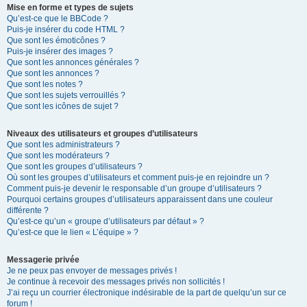
Mise en forme et types de sujets
Qu’est-ce que le BBCode ?
Puis-je insérer du code HTML ?
Que sont les émoticônes ?
Puis-je insérer des images ?
Que sont les annonces générales ?
Que sont les annonces ?
Que sont les notes ?
Que sont les sujets verrouillés ?
Que sont les icônes de sujet ?
Niveaux des utilisateurs et groupes d’utilisateurs
Que sont les administrateurs ?
Que sont les modérateurs ?
Que sont les groupes d’utilisateurs ?
Où sont les groupes d’utilisateurs et comment puis-je en rejoindre un ?
Comment puis-je devenir le responsable d’un groupe d’utilisateurs ?
Pourquoi certains groupes d’utilisateurs apparaissent dans une couleur
différente ?
Qu’est-ce qu’un « groupe d’utilisateurs par défaut » ?
Qu’est-ce que le lien « L’équipe » ?
Messagerie privée
Je ne peux pas envoyer de messages privés !
Je continue à recevoir des messages privés non sollicités !
J’ai reçu un courrier électronique indésirable de la part de quelqu’un sur ce
forum !