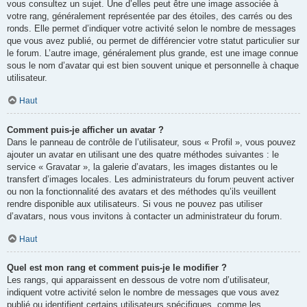
vous consultez un sujet. Une d’elles peut être une image associée à
votre rang, généralement représentée par des étoiles, des carrés ou des
ronds. Elle permet d’indiquer votre activité selon le nombre de messages
que vous avez publié, ou permet de différencier votre statut particulier sur
le forum. L’autre image, généralement plus grande, est une image connue
sous le nom d’avatar qui est bien souvent unique et personnelle à chaque
utilisateur.
Haut
Comment puis-je afficher un avatar ?
Dans le panneau de contrôle de l’utilisateur, sous « Profil », vous pouvez
ajouter un avatar en utilisant une des quatre méthodes suivantes : le
service « Gravatar », la galerie d’avatars, les images distantes ou le
transfert d’images locales. Les administrateurs du forum peuvent activer
ou non la fonctionnalité des avatars et des méthodes qu’ils veuillent
rendre disponible aux utilisateurs. Si vous ne pouvez pas utiliser
d’avatars, nous vous invitons à contacter un administrateur du forum.
Haut
Quel est mon rang et comment puis-je le modifier ?
Les rangs, qui apparaissent en dessous de votre nom d’utilisateur,
indiquent votre activité selon le nombre de messages que vous avez
publié ou identifient certains utilisateurs spécifiques, comme les