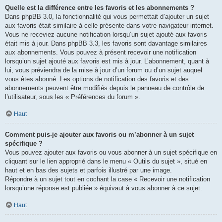
Quelle est la différence entre les favoris et les abonnements ?
Dans phpBB 3.0, la fonctionnalité qui vous permettait d’ajouter un sujet
aux favoris était similaire à celle présente dans votre navigateur internet.
Vous ne receviez aucune notification lorsqu’un sujet ajouté aux favoris
était mis à jour. Dans phpBB 3.3, les favoris sont davantage similaires
aux abonnements. Vous pouvez à présent recevoir une notification
lorsqu’un sujet ajouté aux favoris est mis à jour. L’abonnement, quant à
lui, vous préviendra de la mise à jour d’un forum ou d’un sujet auquel
vous êtes abonné. Les options de notification des favoris et des
abonnements peuvent être modifiés depuis le panneau de contrôle de
l’utilisateur, sous les « Préférences du forum ».
Haut
Comment puis-je ajouter aux favoris ou m’abonner à un sujet
spécifique ?
Vous pouvez ajouter aux favoris ou vous abonner à un sujet spécifique en
cliquant sur le lien approprié dans le menu « Outils du sujet », situé en
haut et en bas des sujets et parfois illustré par une image.
Répondre à un sujet tout en cochant la case « Recevoir une notification
lorsqu’une réponse est publiée » équivaut à vous abonner à ce sujet.
Haut