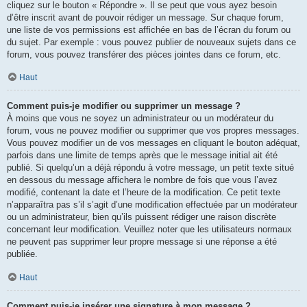
cliquez sur le bouton « Répondre ». Il se peut que vous ayez besoin
d’être inscrit avant de pouvoir rédiger un message. Sur chaque forum,
une liste de vos permissions est affichée en bas de l’écran du forum ou
du sujet. Par exemple : vous pouvez publier de nouveaux sujets dans ce
forum, vous pouvez transférer des pièces jointes dans ce forum, etc.
Haut
Comment puis-je modifier ou supprimer un message ?
À moins que vous ne soyez un administrateur ou un modérateur du
forum, vous ne pouvez modifier ou supprimer que vos propres messages.
Vous pouvez modifier un de vos messages en cliquant le bouton adéquat,
parfois dans une limite de temps après que le message initial ait été
publié. Si quelqu’un a déjà répondu à votre message, un petit texte situé
en dessous du message affichera le nombre de fois que vous l’avez
modifié, contenant la date et l’heure de la modification. Ce petit texte
n’apparaîtra pas s’il s’agit d’une modification effectuée par un modérateur
ou un administrateur, bien qu’ils puissent rédiger une raison discrète
concernant leur modification. Veuillez noter que les utilisateurs normaux
ne peuvent pas supprimer leur propre message si une réponse a été
publiée.
Haut
Comment puis-je insérer une signature à mon message ?