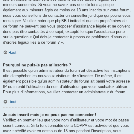
mineurs concernés. Si vous ne savez pas si cette loi s’applique
également aux mineurs âgés de moins de 13 ans inscrits sur votre forum,
nous vous conseillons de contacter un conseiller juridique qui pourra vous
renseigner. Veuillez noter que phpBB Limited et que les propriétaires de
ce forum ne peuvent pas vous proposer d’assistance légale et ne doivent
donc pas être contactés à ce sujet, excepté lorsque l’assistance porte
sur la question « Qui dois-je contacter à propos de problèmes d’abus ou
d’ordres légaux liés à ce forum ? ».
Haut
Pourquoi ne puis-je pas m’inscrire ?
Il est possible qu’un administrateur du forum ait désactivé les inscriptions
afin d’empêcher les nouveaux visiteurs de s’inscrire. De même, il est
également possible qu’un administrateur du forum ait banni votre adresse
IP ou interdit l’utilisation du nom d’utilisateur que vous souhaitez utiliser.
Pour plus d’informations, veuillez contacter un administrateur du forum.
Haut
Je suis inscrit mais je ne peux pas me connecter !
Vérifiez en premier lieu que votre nom d’utilisateur et votre mot de passe
soient corrects. Si la fonctionnalité de la COPPA est activée et que vous
avez spécifié avoir en dessous de 13 ans pendant l’inscription, vous