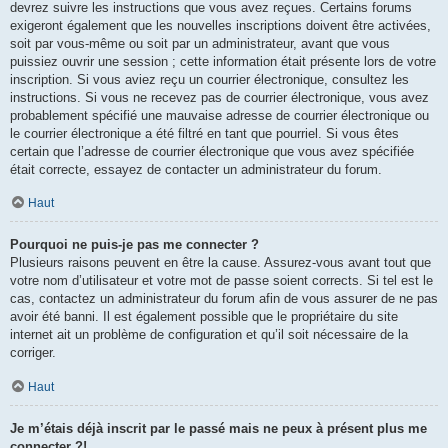
devrez suivre les instructions que vous avez reçues. Certains forums
exigeront également que les nouvelles inscriptions doivent être activées,
soit par vous-même ou soit par un administrateur, avant que vous
puissiez ouvrir une session ; cette information était présente lors de votre
inscription. Si vous aviez reçu un courrier électronique, consultez les
instructions. Si vous ne recevez pas de courrier électronique, vous avez
probablement spécifié une mauvaise adresse de courrier électronique ou
le courrier électronique a été filtré en tant que pourriel. Si vous êtes
certain que l’adresse de courrier électronique que vous avez spécifiée
était correcte, essayez de contacter un administrateur du forum.
Haut
Pourquoi ne puis-je pas me connecter ?
Plusieurs raisons peuvent en être la cause. Assurez-vous avant tout que
votre nom d’utilisateur et votre mot de passe soient corrects. Si tel est le
cas, contactez un administrateur du forum afin de vous assurer de ne pas
avoir été banni. Il est également possible que le propriétaire du site
internet ait un problème de configuration et qu’il soit nécessaire de la
corriger.
Haut
Je m’étais déjà inscrit par le passé mais ne peux à présent plus me
connecter ?!