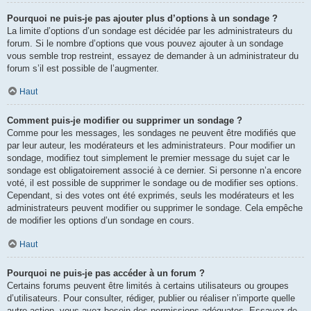
Pourquoi ne puis-je pas ajouter plus d’options à un sondage ?
La limite d’options d’un sondage est décidée par les administrateurs du
forum. Si le nombre d’options que vous pouvez ajouter à un sondage
vous semble trop restreint, essayez de demander à un administrateur du
forum s’il est possible de l’augmenter.
Haut
Comment puis-je modifier ou supprimer un sondage ?
Comme pour les messages, les sondages ne peuvent être modifiés que
par leur auteur, les modérateurs et les administrateurs. Pour modifier un
sondage, modifiez tout simplement le premier message du sujet car le
sondage est obligatoirement associé à ce dernier. Si personne n’a encore
voté, il est possible de supprimer le sondage ou de modifier ses options.
Cependant, si des votes ont été exprimés, seuls les modérateurs et les
administrateurs peuvent modifier ou supprimer le sondage. Cela empêche
de modifier les options d’un sondage en cours.
Haut
Pourquoi ne puis-je pas accéder à un forum ?
Certains forums peuvent être limités à certains utilisateurs ou groupes
d’utilisateurs. Pour consulter, rédiger, publier ou réaliser n’importe quelle
autre action, vous avez besoin des permissions adéquates. Essayez de