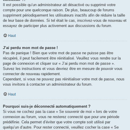
Il est possible qu’un administrateur ait désactivé ou supprimé votre
compte pour une quelconque raison. De plus, beaucoup de forums
suppriment périodiquement les utilisateurs inactifs afin de réduire la taille
de leur base de données. Si tel était le cas, inscrivez-vous de nouveau et
essayez de participer plus activement aux discussions du forum.
Haut
J’ai perdu mon mot de passe !
Pas de panique ! Bien que votre mot de passe ne puisse pas être
récupéré, il peut facilement être réinitialisé. Veuillez vous rendre sur la
page de connexion et cliquer sur « J’ai perdu mon mot de passe ».
Suivez les instructions et vous devriez être en mesure de pouvoir vous
connecter de nouveau rapidement.
Cependant, si vous ne pouvez pas réinitialiser votre mot de passe, nous
vous invitons à contacter un administrateur du forum.
Haut
Pourquoi suis-je déconnecté automatiquement ?
Si vous ne cochez pas la case « Se souvenir de moi » lors de votre
connexion au forum, vous ne resterez connecté que pour une période
prédéfinie. Cela permet d’éviter que votre compte soit utilisé par
quelqu’un d’autre. Pour rester connecté, veuillez cocher la case « Se