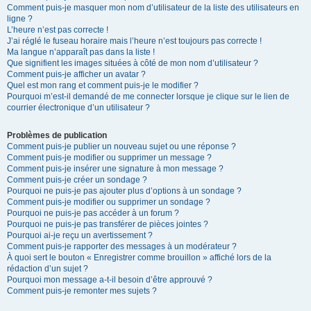
Comment puis-je masquer mon nom d’utilisateur de la liste des utilisateurs en
ligne ?
L’heure n’est pas correcte !
J’ai réglé le fuseau horaire mais l’heure n’est toujours pas correcte !
Ma langue n’apparaît pas dans la liste !
Que signifient les images situées à côté de mon nom d’utilisateur ?
Comment puis-je afficher un avatar ?
Quel est mon rang et comment puis-je le modifier ?
Pourquoi m’est-il demandé de me connecter lorsque je clique sur le lien de
courrier électronique d’un utilisateur ?
Problèmes de publication
Comment puis-je publier un nouveau sujet ou une réponse ?
Comment puis-je modifier ou supprimer un message ?
Comment puis-je insérer une signature à mon message ?
Comment puis-je créer un sondage ?
Pourquoi ne puis-je pas ajouter plus d’options à un sondage ?
Comment puis-je modifier ou supprimer un sondage ?
Pourquoi ne puis-je pas accéder à un forum ?
Pourquoi ne puis-je pas transférer de pièces jointes ?
Pourquoi ai-je reçu un avertissement ?
Comment puis-je rapporter des messages à un modérateur ?
À quoi sert le bouton « Enregistrer comme brouillon » affiché lors de la
rédaction d’un sujet ?
Pourquoi mon message a-t-il besoin d’être approuvé ?
Comment puis-je remonter mes sujets ?