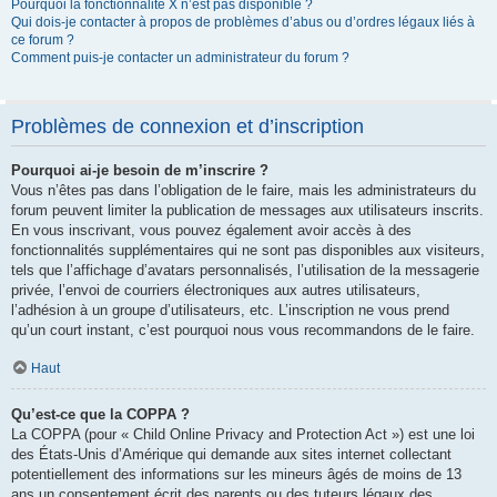
Pourquoi la fonctionnalité X n’est pas disponible ?
Qui dois-je contacter à propos de problèmes d’abus ou d’ordres légaux liés à
ce forum ?
Comment puis-je contacter un administrateur du forum ?
Problèmes de connexion et d’inscription
Pourquoi ai-je besoin de m’inscrire ?
Vous n’êtes pas dans l’obligation de le faire, mais les administrateurs du
forum peuvent limiter la publication de messages aux utilisateurs inscrits.
En vous inscrivant, vous pouvez également avoir accès à des
fonctionnalités supplémentaires qui ne sont pas disponibles aux visiteurs,
tels que l’affichage d’avatars personnalisés, l’utilisation de la messagerie
privée, l’envoi de courriers électroniques aux autres utilisateurs,
l’adhésion à un groupe d’utilisateurs, etc. L’inscription ne vous prend
qu’un court instant, c’est pourquoi nous vous recommandons de le faire.
Haut
Qu’est-ce que la COPPA ?
La COPPA (pour « Child Online Privacy and Protection Act ») est une loi
des États-Unis d’Amérique qui demande aux sites internet collectant
potentiellement des informations sur les mineurs âgés de moins de 13
ans un consentement écrit des parents ou des tuteurs légaux des