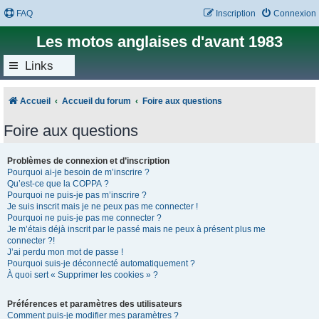
FAQ
Inscription
Connexion
Les motos anglaises d'avant 1983
Links
Accueil
Accueil du forum
Foire aux questions
Foire aux questions
Problèmes de connexion et d’inscription
Pourquoi ai-je besoin de m’inscrire ?
Qu’est-ce que la COPPA ?
Pourquoi ne puis-je pas m’inscrire ?
Je suis inscrit mais je ne peux pas me connecter !
Pourquoi ne puis-je pas me connecter ?
Je m’étais déjà inscrit par le passé mais ne peux à présent plus me
connecter ?!
J’ai perdu mon mot de passe !
Pourquoi suis-je déconnecté automatiquement ?
À quoi sert « Supprimer les cookies » ?
Préférences et paramètres des utilisateurs
Comment puis-je modifier mes paramètres ?