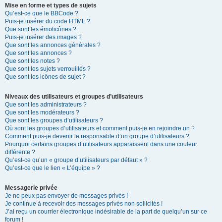
Mise en forme et types de sujets
Qu’est-ce que le BBCode ?
Puis-je insérer du code HTML ?
Que sont les émoticônes ?
Puis-je insérer des images ?
Que sont les annonces générales ?
Que sont les annonces ?
Que sont les notes ?
Que sont les sujets verrouillés ?
Que sont les icônes de sujet ?
Niveaux des utilisateurs et groupes d’utilisateurs
Que sont les administrateurs ?
Que sont les modérateurs ?
Que sont les groupes d’utilisateurs ?
Où sont les groupes d’utilisateurs et comment puis-je en rejoindre un ?
Comment puis-je devenir le responsable d’un groupe d’utilisateurs ?
Pourquoi certains groupes d’utilisateurs apparaissent dans une couleur
différente ?
Qu’est-ce qu’un « groupe d’utilisateurs par défaut » ?
Qu’est-ce que le lien « L’équipe » ?
Messagerie privée
Je ne peux pas envoyer de messages privés !
Je continue à recevoir des messages privés non sollicités !
J’ai reçu un courrier électronique indésirable de la part de quelqu’un sur ce
forum !