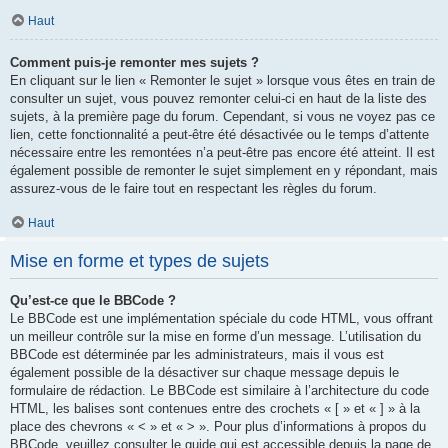
Haut
Comment puis-je remonter mes sujets ?
En cliquant sur le lien « Remonter le sujet » lorsque vous êtes en train de
consulter un sujet, vous pouvez remonter celui-ci en haut de la liste des
sujets, à la première page du forum. Cependant, si vous ne voyez pas ce
lien, cette fonctionnalité a peut-être été désactivée ou le temps d’attente
nécessaire entre les remontées n’a peut-être pas encore été atteint. Il est
également possible de remonter le sujet simplement en y répondant, mais
assurez-vous de le faire tout en respectant les règles du forum.
Haut
Mise en forme et types de sujets
Qu’est-ce que le BBCode ?
Le BBCode est une implémentation spéciale du code HTML, vous offrant
un meilleur contrôle sur la mise en forme d’un message. L’utilisation du
BBCode est déterminée par les administrateurs, mais il vous est
également possible de la désactiver sur chaque message depuis le
formulaire de rédaction. Le BBCode est similaire à l’architecture du code
HTML, les balises sont contenues entre des crochets « [ » et « ] » à la
place des chevrons « < » et « > ». Pour plus d’informations à propos du
BBCode, veuillez consulter le guide qui est accessible depuis la page de