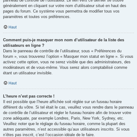
panneau de contrôle de l’utilisateur. Le lien vers ce dernier se trouve
généralement en cliquant sur votre nom d’utilisateur situé en haut des
pages du forum. Ce système vous permettra de modifier tous vos
paramètres et toutes vos préférences.
Haut
Comment puis-je masquer mon nom d’utilisateur de la liste des
utilisateurs en ligne ?
Dans le panneau de contrôle de l’utilisateur, sous « Préférences du
forum », vous trouverez l’option « Masquer mon statut en ligne ». Si vous
activez cette option, vous ne serez visible que des administrateurs, des
modérateurs et de vous-même. Vous serez alors comptabilisé comme
étant un utilisateur invisible.
Haut
L’heure n’est pas correcte !
Il est possible que l’heure affichée soit réglée sur un fuseau horaire
différent du vôtre. Si tel était le cas, veuillez vous rendre dans le panneau
de contrôle de l’utilisateur et régler le fuseau horaire afin de trouver votre
zone adéquate, par exemple Londres, Paris, New York, Sydney, etc.
Veuillez noter que le réglage du fuseau horaire, comme la plupart des
autres paramètres, n’est accessible qu’aux utilisateurs inscrits. Si vous
n’êtes pas inscrit, c’est l’occasion idéale de le faire.