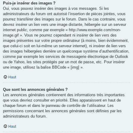
Puis-je insérer des images ?
Oui, vous pouvez insérer des images à vos messages. Si les
administrateurs du forum ont autorisé l’insertion de pièces jointes, vous
pourrez transférer des images sur le forum. Dans le cas contraire, vous
devrez insérer un lien vers une image distante, hébergée sur un serveur
internet public, comme par exemple « http://www.exemple.com/mon-
image.gif ». Vous ne pourrez cependant ni insérer de lien vers des
images présentes sur votre propre ordinateur (à moins, bien évidemment,
que celui-ci soit en lui-même un serveur internet), ni insérer de lien vers
des images hébergées derrière un quelconque système d’authentification,
comme par exemple les services de messagerie électronique de Outlook
ou de Yahoo, les sites protégés par un mot de passe, etc. Pour insérer
une image, utilisez la balise BBCode « [img] ».
Haut
Que sont les annonces générales ?
Les annonces générales contiennent des informations très importantes
que vous devriez consulter en priorité. Elles apparaissent en haut de
chaque forum et dans le panneau de contrôle de l’utilisateur. Les
permissions concernant les annonces générales sont définies par les
administrateurs du forum.
Haut