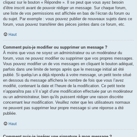
cliquez sur le bouton « Répondre ». Il se peut que vous ayez besoin
d’être inscrit avant de pouvoir rédiger un message. Sur chaque forum,
une liste de vos permissions est affichée en bas de l’écran du forum ou
du sujet. Par exemple : vous pouvez publier de nouveaux sujets dans ce
forum, vous pouvez transférer des pièces jointes dans ce forum, etc.
Haut
Comment puis-je modifier ou supprimer un message ?
À moins que vous ne soyez un administrateur ou un modérateur du
forum, vous ne pouvez modifier ou supprimer que vos propres messages.
Vous pouvez modifier un de vos messages en cliquant le bouton adéquat,
parfois dans une limite de temps après que le message initial ait été
publié. Si quelqu’un a déjà répondu à votre message, un petit texte situé
en dessous du message affichera le nombre de fois que vous l’avez
modifié, contenant la date et l’heure de la modification. Ce petit texte
n’apparaîtra pas s’il s’agit d’une modification effectuée par un modérateur
ou un administrateur, bien qu’ils puissent rédiger une raison discrète
concernant leur modification. Veuillez noter que les utilisateurs normaux
ne peuvent pas supprimer leur propre message si une réponse a été
publiée.
Haut
Comment puis-je insérer une signature à mon message ?