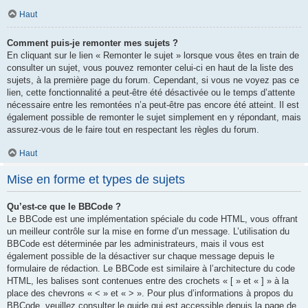
Haut
Comment puis-je remonter mes sujets ?
En cliquant sur le lien « Remonter le sujet » lorsque vous êtes en train de
consulter un sujet, vous pouvez remonter celui-ci en haut de la liste des
sujets, à la première page du forum. Cependant, si vous ne voyez pas ce
lien, cette fonctionnalité a peut-être été désactivée ou le temps d’attente
nécessaire entre les remontées n’a peut-être pas encore été atteint. Il est
également possible de remonter le sujet simplement en y répondant, mais
assurez-vous de le faire tout en respectant les règles du forum.
Haut
Mise en forme et types de sujets
Qu’est-ce que le BBCode ?
Le BBCode est une implémentation spéciale du code HTML, vous offrant
un meilleur contrôle sur la mise en forme d’un message. L’utilisation du
BBCode est déterminée par les administrateurs, mais il vous est
également possible de la désactiver sur chaque message depuis le
formulaire de rédaction. Le BBCode est similaire à l’architecture du code
HTML, les balises sont contenues entre des crochets « [ » et « ] » à la
place des chevrons « < » et « > ». Pour plus d’informations à propos du
BBCode, veuillez consulter le guide qui est accessible depuis la page de