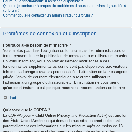
Pourquoi la fonctionnalité X n’est pas disponible ?
Qui dois-je contacter à propos de problèmes d’abus ou d’ordres légaux liés à
ce forum ?
Comment puis-je contacter un administrateur du forum ?
Problèmes de connexion et d’inscription
Pourquoi ai-je besoin de m’inscrire ?
Vous n’êtes pas dans l’obligation de le faire, mais les administrateurs du
forum peuvent limiter la publication de messages aux utilisateurs inscrits.
En vous inscrivant, vous pouvez également avoir accès à des
fonctionnalités supplémentaires qui ne sont pas disponibles aux visiteurs,
tels que l’affichage d’avatars personnalisés, l’utilisation de la messagerie
privée, l’envoi de courriers électroniques aux autres utilisateurs,
l’adhésion à un groupe d’utilisateurs, etc. L’inscription ne vous prend
qu’un court instant, c’est pourquoi nous vous recommandons de le faire.
Haut
Qu’est-ce que la COPPA ?
La COPPA (pour « Child Online Privacy and Protection Act ») est une loi
des États-Unis d’Amérique qui demande aux sites internet collectant
potentiellement des informations sur les mineurs âgés de moins de 13
ans un consentement écrit des parents ou des tuteurs légaux des