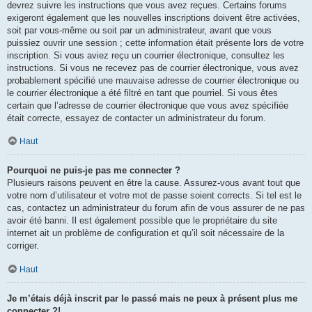
devrez suivre les instructions que vous avez reçues. Certains forums
exigeront également que les nouvelles inscriptions doivent être activées,
soit par vous-même ou soit par un administrateur, avant que vous
puissiez ouvrir une session ; cette information était présente lors de votre
inscription. Si vous aviez reçu un courrier électronique, consultez les
instructions. Si vous ne recevez pas de courrier électronique, vous avez
probablement spécifié une mauvaise adresse de courrier électronique ou
le courrier électronique a été filtré en tant que pourriel. Si vous êtes
certain que l’adresse de courrier électronique que vous avez spécifiée
était correcte, essayez de contacter un administrateur du forum.
Haut
Pourquoi ne puis-je pas me connecter ?
Plusieurs raisons peuvent en être la cause. Assurez-vous avant tout que
votre nom d’utilisateur et votre mot de passe soient corrects. Si tel est le
cas, contactez un administrateur du forum afin de vous assurer de ne pas
avoir été banni. Il est également possible que le propriétaire du site
internet ait un problème de configuration et qu’il soit nécessaire de la
corriger.
Haut
Je m’étais déjà inscrit par le passé mais ne peux à présent plus me
connecter ?!