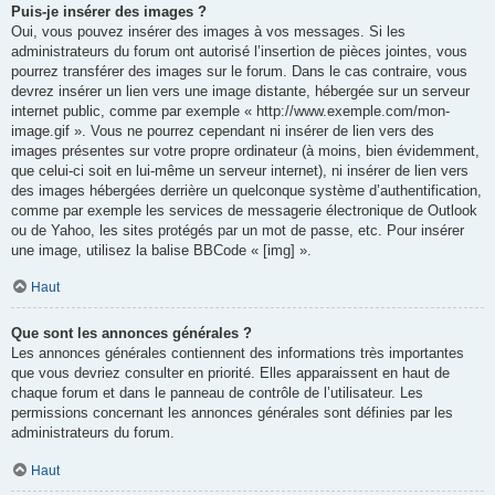
Puis-je insérer des images ?
Oui, vous pouvez insérer des images à vos messages. Si les
administrateurs du forum ont autorisé l’insertion de pièces jointes, vous
pourrez transférer des images sur le forum. Dans le cas contraire, vous
devrez insérer un lien vers une image distante, hébergée sur un serveur
internet public, comme par exemple « http://www.exemple.com/mon-
image.gif ». Vous ne pourrez cependant ni insérer de lien vers des
images présentes sur votre propre ordinateur (à moins, bien évidemment,
que celui-ci soit en lui-même un serveur internet), ni insérer de lien vers
des images hébergées derrière un quelconque système d’authentification,
comme par exemple les services de messagerie électronique de Outlook
ou de Yahoo, les sites protégés par un mot de passe, etc. Pour insérer
une image, utilisez la balise BBCode « [img] ».
Haut
Que sont les annonces générales ?
Les annonces générales contiennent des informations très importantes
que vous devriez consulter en priorité. Elles apparaissent en haut de
chaque forum et dans le panneau de contrôle de l’utilisateur. Les
permissions concernant les annonces générales sont définies par les
administrateurs du forum.
Haut