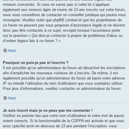
mineurs concernés. Si vous ne savez pas si cette loi s’applique
également aux mineurs âgés de moins de 13 ans inscrits sur votre forum,
nous vous conseillons de contacter un conseiller juridique qui pourra vous
renseigner. Veuillez noter que phpBB Limited et que les propriétaires de
ce forum ne peuvent pas vous proposer d’assistance légale et ne doivent
donc pas être contactés à ce sujet, excepté lorsque l’assistance porte
sur la question « Qui dois-je contacter à propos de problèmes d’abus ou
d’ordres légaux liés à ce forum ? ».
Haut
Pourquoi ne puis-je pas m’inscrire ?
Il est possible qu’un administrateur du forum ait désactivé les inscriptions
afin d’empêcher les nouveaux visiteurs de s’inscrire. De même, il est
également possible qu’un administrateur du forum ait banni votre adresse
IP ou interdit l’utilisation du nom d’utilisateur que vous souhaitez utiliser.
Pour plus d’informations, veuillez contacter un administrateur du forum.
Haut
Je suis inscrit mais je ne peux pas me connecter !
Vérifiez en premier lieu que votre nom d’utilisateur et votre mot de passe
soient corrects. Si la fonctionnalité de la COPPA est activée et que vous
avez spécifié avoir en dessous de 13 ans pendant l’inscription, vous