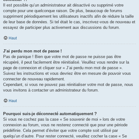
Il est possible qu’un administrateur ait désactivé ou supprimé votre
compte pour une quelconque raison. De plus, beaucoup de forums
suppriment périodiquement les utilisateurs inactifs afin de réduire la taille
de leur base de données. Si tel était le cas, inscrivez-vous de nouveau et
essayez de participer plus activement aux discussions du forum.
Haut
J’ai perdu mon mot de passe !
Pas de panique ! Bien que votre mot de passe ne puisse pas être
récupéré, il peut facilement être réinitialisé. Veuillez vous rendre sur la
page de connexion et cliquer sur « J’ai perdu mon mot de passe ».
Suivez les instructions et vous devriez être en mesure de pouvoir vous
connecter de nouveau rapidement.
Cependant, si vous ne pouvez pas réinitialiser votre mot de passe, nous
vous invitons à contacter un administrateur du forum.
Haut
Pourquoi suis-je déconnecté automatiquement ?
Si vous ne cochez pas la case « Se souvenir de moi » lors de votre
connexion au forum, vous ne resterez connecté que pour une période
prédéfinie. Cela permet d’éviter que votre compte soit utilisé par
quelqu’un d’autre. Pour rester connecté, veuillez cocher la case « Se