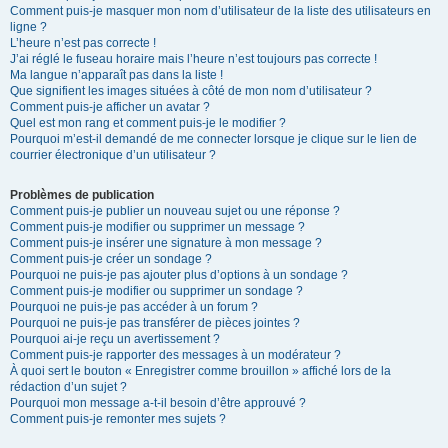
Comment puis-je masquer mon nom d’utilisateur de la liste des utilisateurs en
ligne ?
L’heure n’est pas correcte !
J’ai réglé le fuseau horaire mais l’heure n’est toujours pas correcte !
Ma langue n’apparaît pas dans la liste !
Que signifient les images situées à côté de mon nom d’utilisateur ?
Comment puis-je afficher un avatar ?
Quel est mon rang et comment puis-je le modifier ?
Pourquoi m’est-il demandé de me connecter lorsque je clique sur le lien de
courrier électronique d’un utilisateur ?
Problèmes de publication
Comment puis-je publier un nouveau sujet ou une réponse ?
Comment puis-je modifier ou supprimer un message ?
Comment puis-je insérer une signature à mon message ?
Comment puis-je créer un sondage ?
Pourquoi ne puis-je pas ajouter plus d’options à un sondage ?
Comment puis-je modifier ou supprimer un sondage ?
Pourquoi ne puis-je pas accéder à un forum ?
Pourquoi ne puis-je pas transférer de pièces jointes ?
Pourquoi ai-je reçu un avertissement ?
Comment puis-je rapporter des messages à un modérateur ?
À quoi sert le bouton « Enregistrer comme brouillon » affiché lors de la
rédaction d’un sujet ?
Pourquoi mon message a-t-il besoin d’être approuvé ?
Comment puis-je remonter mes sujets ?