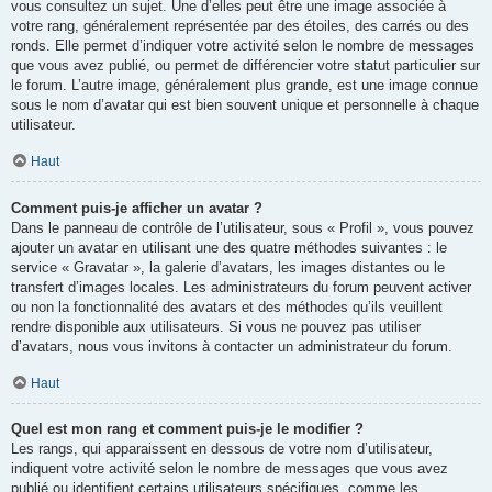
vous consultez un sujet. Une d’elles peut être une image associée à
votre rang, généralement représentée par des étoiles, des carrés ou des
ronds. Elle permet d’indiquer votre activité selon le nombre de messages
que vous avez publié, ou permet de différencier votre statut particulier sur
le forum. L’autre image, généralement plus grande, est une image connue
sous le nom d’avatar qui est bien souvent unique et personnelle à chaque
utilisateur.
Haut
Comment puis-je afficher un avatar ?
Dans le panneau de contrôle de l’utilisateur, sous « Profil », vous pouvez
ajouter un avatar en utilisant une des quatre méthodes suivantes : le
service « Gravatar », la galerie d’avatars, les images distantes ou le
transfert d’images locales. Les administrateurs du forum peuvent activer
ou non la fonctionnalité des avatars et des méthodes qu’ils veuillent
rendre disponible aux utilisateurs. Si vous ne pouvez pas utiliser
d’avatars, nous vous invitons à contacter un administrateur du forum.
Haut
Quel est mon rang et comment puis-je le modifier ?
Les rangs, qui apparaissent en dessous de votre nom d’utilisateur,
indiquent votre activité selon le nombre de messages que vous avez
publié ou identifient certains utilisateurs spécifiques, comme les