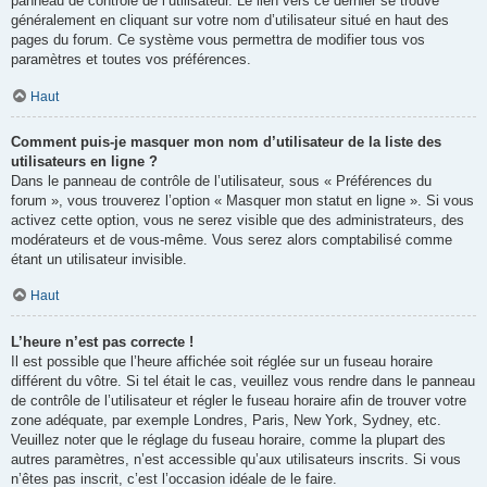
panneau de contrôle de l’utilisateur. Le lien vers ce dernier se trouve
généralement en cliquant sur votre nom d’utilisateur situé en haut des
pages du forum. Ce système vous permettra de modifier tous vos
paramètres et toutes vos préférences.
Haut
Comment puis-je masquer mon nom d’utilisateur de la liste des
utilisateurs en ligne ?
Dans le panneau de contrôle de l’utilisateur, sous « Préférences du
forum », vous trouverez l’option « Masquer mon statut en ligne ». Si vous
activez cette option, vous ne serez visible que des administrateurs, des
modérateurs et de vous-même. Vous serez alors comptabilisé comme
étant un utilisateur invisible.
Haut
L’heure n’est pas correcte !
Il est possible que l’heure affichée soit réglée sur un fuseau horaire
différent du vôtre. Si tel était le cas, veuillez vous rendre dans le panneau
de contrôle de l’utilisateur et régler le fuseau horaire afin de trouver votre
zone adéquate, par exemple Londres, Paris, New York, Sydney, etc.
Veuillez noter que le réglage du fuseau horaire, comme la plupart des
autres paramètres, n’est accessible qu’aux utilisateurs inscrits. Si vous
n’êtes pas inscrit, c’est l’occasion idéale de le faire.