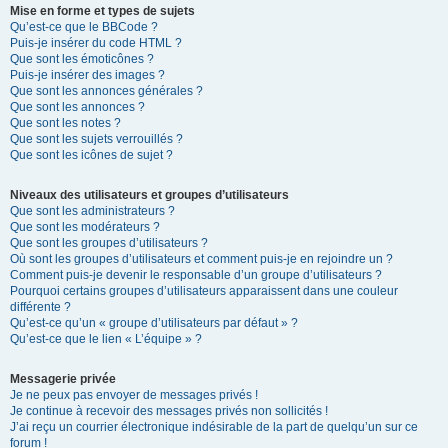
Mise en forme et types de sujets
Qu’est-ce que le BBCode ?
Puis-je insérer du code HTML ?
Que sont les émoticônes ?
Puis-je insérer des images ?
Que sont les annonces générales ?
Que sont les annonces ?
Que sont les notes ?
Que sont les sujets verrouillés ?
Que sont les icônes de sujet ?
Niveaux des utilisateurs et groupes d’utilisateurs
Que sont les administrateurs ?
Que sont les modérateurs ?
Que sont les groupes d’utilisateurs ?
Où sont les groupes d’utilisateurs et comment puis-je en rejoindre un ?
Comment puis-je devenir le responsable d’un groupe d’utilisateurs ?
Pourquoi certains groupes d’utilisateurs apparaissent dans une couleur
différente ?
Qu’est-ce qu’un « groupe d’utilisateurs par défaut » ?
Qu’est-ce que le lien « L’équipe » ?
Messagerie privée
Je ne peux pas envoyer de messages privés !
Je continue à recevoir des messages privés non sollicités !
J’ai reçu un courrier électronique indésirable de la part de quelqu’un sur ce
forum !