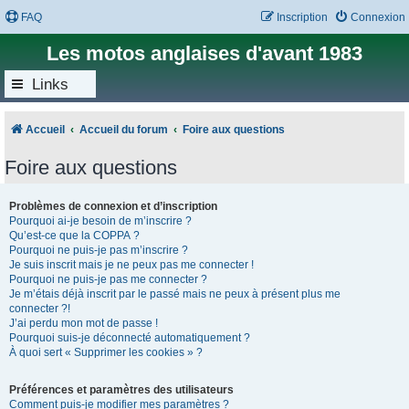
FAQ
Inscription
Connexion
Les motos anglaises d'avant 1983
Links
Accueil
Accueil du forum
Foire aux questions
Foire aux questions
Problèmes de connexion et d’inscription
Pourquoi ai-je besoin de m’inscrire ?
Qu’est-ce que la COPPA ?
Pourquoi ne puis-je pas m’inscrire ?
Je suis inscrit mais je ne peux pas me connecter !
Pourquoi ne puis-je pas me connecter ?
Je m’étais déjà inscrit par le passé mais ne peux à présent plus me
connecter ?!
J’ai perdu mon mot de passe !
Pourquoi suis-je déconnecté automatiquement ?
À quoi sert « Supprimer les cookies » ?
Préférences et paramètres des utilisateurs
Comment puis-je modifier mes paramètres ?