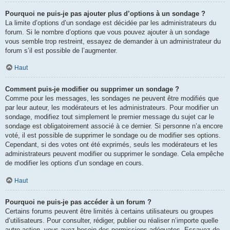
Pourquoi ne puis-je pas ajouter plus d’options à un sondage ?
La limite d’options d’un sondage est décidée par les administrateurs du
forum. Si le nombre d’options que vous pouvez ajouter à un sondage
vous semble trop restreint, essayez de demander à un administrateur du
forum s’il est possible de l’augmenter.
Haut
Comment puis-je modifier ou supprimer un sondage ?
Comme pour les messages, les sondages ne peuvent être modifiés que
par leur auteur, les modérateurs et les administrateurs. Pour modifier un
sondage, modifiez tout simplement le premier message du sujet car le
sondage est obligatoirement associé à ce dernier. Si personne n’a encore
voté, il est possible de supprimer le sondage ou de modifier ses options.
Cependant, si des votes ont été exprimés, seuls les modérateurs et les
administrateurs peuvent modifier ou supprimer le sondage. Cela empêche
de modifier les options d’un sondage en cours.
Haut
Pourquoi ne puis-je pas accéder à un forum ?
Certains forums peuvent être limités à certains utilisateurs ou groupes
d’utilisateurs. Pour consulter, rédiger, publier ou réaliser n’importe quelle
autre action, vous avez besoin des permissions adéquates. Essayez de