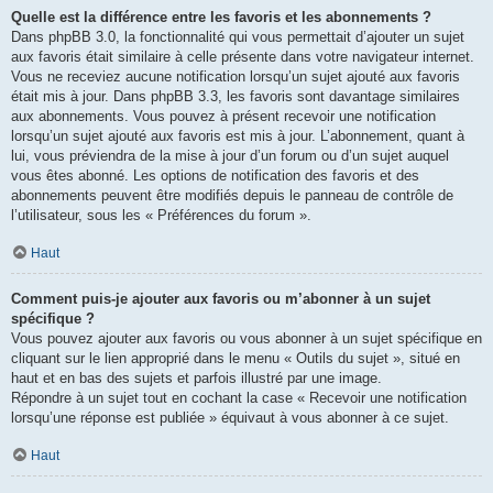
Quelle est la différence entre les favoris et les abonnements ?
Dans phpBB 3.0, la fonctionnalité qui vous permettait d’ajouter un sujet
aux favoris était similaire à celle présente dans votre navigateur internet.
Vous ne receviez aucune notification lorsqu’un sujet ajouté aux favoris
était mis à jour. Dans phpBB 3.3, les favoris sont davantage similaires
aux abonnements. Vous pouvez à présent recevoir une notification
lorsqu’un sujet ajouté aux favoris est mis à jour. L’abonnement, quant à
lui, vous préviendra de la mise à jour d’un forum ou d’un sujet auquel
vous êtes abonné. Les options de notification des favoris et des
abonnements peuvent être modifiés depuis le panneau de contrôle de
l’utilisateur, sous les « Préférences du forum ».
Haut
Comment puis-je ajouter aux favoris ou m’abonner à un sujet
spécifique ?
Vous pouvez ajouter aux favoris ou vous abonner à un sujet spécifique en
cliquant sur le lien approprié dans le menu « Outils du sujet », situé en
haut et en bas des sujets et parfois illustré par une image.
Répondre à un sujet tout en cochant la case « Recevoir une notification
lorsqu’une réponse est publiée » équivaut à vous abonner à ce sujet.
Haut