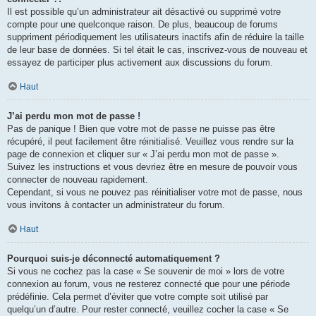
Il est possible qu’un administrateur ait désactivé ou supprimé votre
compte pour une quelconque raison. De plus, beaucoup de forums
suppriment périodiquement les utilisateurs inactifs afin de réduire la taille
de leur base de données. Si tel était le cas, inscrivez-vous de nouveau et
essayez de participer plus activement aux discussions du forum.
Haut
J’ai perdu mon mot de passe !
Pas de panique ! Bien que votre mot de passe ne puisse pas être
récupéré, il peut facilement être réinitialisé. Veuillez vous rendre sur la
page de connexion et cliquer sur « J’ai perdu mon mot de passe ».
Suivez les instructions et vous devriez être en mesure de pouvoir vous
connecter de nouveau rapidement.
Cependant, si vous ne pouvez pas réinitialiser votre mot de passe, nous
vous invitons à contacter un administrateur du forum.
Haut
Pourquoi suis-je déconnecté automatiquement ?
Si vous ne cochez pas la case « Se souvenir de moi » lors de votre
connexion au forum, vous ne resterez connecté que pour une période
prédéfinie. Cela permet d’éviter que votre compte soit utilisé par
quelqu’un d’autre. Pour rester connecté, veuillez cocher la case « Se