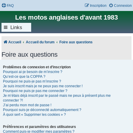
FAQ
Inscription
Connexion
Les motos anglaises d'avant 1983
Links
Accueil
Accueil du forum
Foire aux questions
Foire aux questions
Problèmes de connexion et d’inscription
Pourquoi ai-je besoin de m’inscrire ?
Qu’est-ce que la COPPA ?
Pourquoi ne puis-je pas m’inscrire ?
Je suis inscrit mais je ne peux pas me connecter !
Pourquoi ne puis-je pas me connecter ?
Je m’étais déjà inscrit par le passé mais ne peux à présent plus me
connecter ?!
J’ai perdu mon mot de passe !
Pourquoi suis-je déconnecté automatiquement ?
À quoi sert « Supprimer les cookies » ?
Préférences et paramètres des utilisateurs
Comment puis-je modifier mes paramètres ?