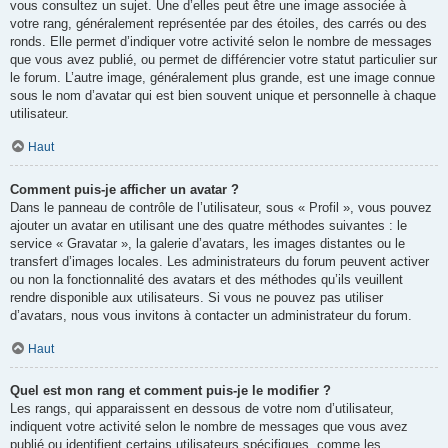
vous consultez un sujet. Une d’elles peut être une image associée à
votre rang, généralement représentée par des étoiles, des carrés ou des
ronds. Elle permet d’indiquer votre activité selon le nombre de messages
que vous avez publié, ou permet de différencier votre statut particulier sur
le forum. L’autre image, généralement plus grande, est une image connue
sous le nom d’avatar qui est bien souvent unique et personnelle à chaque
utilisateur.
Haut
Comment puis-je afficher un avatar ?
Dans le panneau de contrôle de l’utilisateur, sous « Profil », vous pouvez
ajouter un avatar en utilisant une des quatre méthodes suivantes : le
service « Gravatar », la galerie d’avatars, les images distantes ou le
transfert d’images locales. Les administrateurs du forum peuvent activer
ou non la fonctionnalité des avatars et des méthodes qu’ils veuillent
rendre disponible aux utilisateurs. Si vous ne pouvez pas utiliser
d’avatars, nous vous invitons à contacter un administrateur du forum.
Haut
Quel est mon rang et comment puis-je le modifier ?
Les rangs, qui apparaissent en dessous de votre nom d’utilisateur,
indiquent votre activité selon le nombre de messages que vous avez
publié ou identifient certains utilisateurs spécifiques, comme les