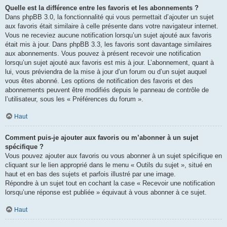
Quelle est la différence entre les favoris et les abonnements ?
Dans phpBB 3.0, la fonctionnalité qui vous permettait d’ajouter un sujet
aux favoris était similaire à celle présente dans votre navigateur internet.
Vous ne receviez aucune notification lorsqu’un sujet ajouté aux favoris
était mis à jour. Dans phpBB 3.3, les favoris sont davantage similaires
aux abonnements. Vous pouvez à présent recevoir une notification
lorsqu’un sujet ajouté aux favoris est mis à jour. L’abonnement, quant à
lui, vous préviendra de la mise à jour d’un forum ou d’un sujet auquel
vous êtes abonné. Les options de notification des favoris et des
abonnements peuvent être modifiés depuis le panneau de contrôle de
l’utilisateur, sous les « Préférences du forum ».
Haut
Comment puis-je ajouter aux favoris ou m’abonner à un sujet
spécifique ?
Vous pouvez ajouter aux favoris ou vous abonner à un sujet spécifique en
cliquant sur le lien approprié dans le menu « Outils du sujet », situé en
haut et en bas des sujets et parfois illustré par une image.
Répondre à un sujet tout en cochant la case « Recevoir une notification
lorsqu’une réponse est publiée » équivaut à vous abonner à ce sujet.
Haut