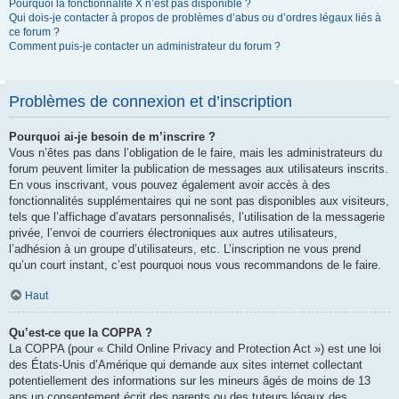
Pourquoi la fonctionnalité X n’est pas disponible ?
Qui dois-je contacter à propos de problèmes d’abus ou d’ordres légaux liés à
ce forum ?
Comment puis-je contacter un administrateur du forum ?
Problèmes de connexion et d’inscription
Pourquoi ai-je besoin de m’inscrire ?
Vous n’êtes pas dans l’obligation de le faire, mais les administrateurs du
forum peuvent limiter la publication de messages aux utilisateurs inscrits.
En vous inscrivant, vous pouvez également avoir accès à des
fonctionnalités supplémentaires qui ne sont pas disponibles aux visiteurs,
tels que l’affichage d’avatars personnalisés, l’utilisation de la messagerie
privée, l’envoi de courriers électroniques aux autres utilisateurs,
l’adhésion à un groupe d’utilisateurs, etc. L’inscription ne vous prend
qu’un court instant, c’est pourquoi nous vous recommandons de le faire.
Haut
Qu’est-ce que la COPPA ?
La COPPA (pour « Child Online Privacy and Protection Act ») est une loi
des États-Unis d’Amérique qui demande aux sites internet collectant
potentiellement des informations sur les mineurs âgés de moins de 13
ans un consentement écrit des parents ou des tuteurs légaux des