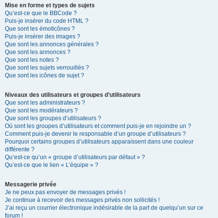
Mise en forme et types de sujets
Qu’est-ce que le BBCode ?
Puis-je insérer du code HTML ?
Que sont les émoticônes ?
Puis-je insérer des images ?
Que sont les annonces générales ?
Que sont les annonces ?
Que sont les notes ?
Que sont les sujets verrouillés ?
Que sont les icônes de sujet ?
Niveaux des utilisateurs et groupes d’utilisateurs
Que sont les administrateurs ?
Que sont les modérateurs ?
Que sont les groupes d’utilisateurs ?
Où sont les groupes d’utilisateurs et comment puis-je en rejoindre un ?
Comment puis-je devenir le responsable d’un groupe d’utilisateurs ?
Pourquoi certains groupes d’utilisateurs apparaissent dans une couleur
différente ?
Qu’est-ce qu’un « groupe d’utilisateurs par défaut » ?
Qu’est-ce que le lien « L’équipe » ?
Messagerie privée
Je ne peux pas envoyer de messages privés !
Je continue à recevoir des messages privés non sollicités !
J’ai reçu un courrier électronique indésirable de la part de quelqu’un sur ce
forum !