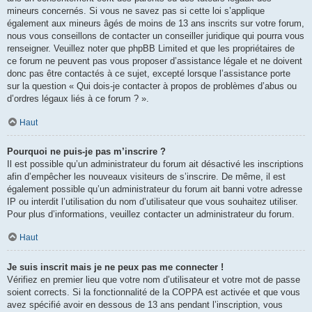
mineurs concernés. Si vous ne savez pas si cette loi s’applique
également aux mineurs âgés de moins de 13 ans inscrits sur votre forum,
nous vous conseillons de contacter un conseiller juridique qui pourra vous
renseigner. Veuillez noter que phpBB Limited et que les propriétaires de
ce forum ne peuvent pas vous proposer d’assistance légale et ne doivent
donc pas être contactés à ce sujet, excepté lorsque l’assistance porte
sur la question « Qui dois-je contacter à propos de problèmes d’abus ou
d’ordres légaux liés à ce forum ? ».
Haut
Pourquoi ne puis-je pas m’inscrire ?
Il est possible qu’un administrateur du forum ait désactivé les inscriptions
afin d’empêcher les nouveaux visiteurs de s’inscrire. De même, il est
également possible qu’un administrateur du forum ait banni votre adresse
IP ou interdit l’utilisation du nom d’utilisateur que vous souhaitez utiliser.
Pour plus d’informations, veuillez contacter un administrateur du forum.
Haut
Je suis inscrit mais je ne peux pas me connecter !
Vérifiez en premier lieu que votre nom d’utilisateur et votre mot de passe
soient corrects. Si la fonctionnalité de la COPPA est activée et que vous
avez spécifié avoir en dessous de 13 ans pendant l’inscription, vous