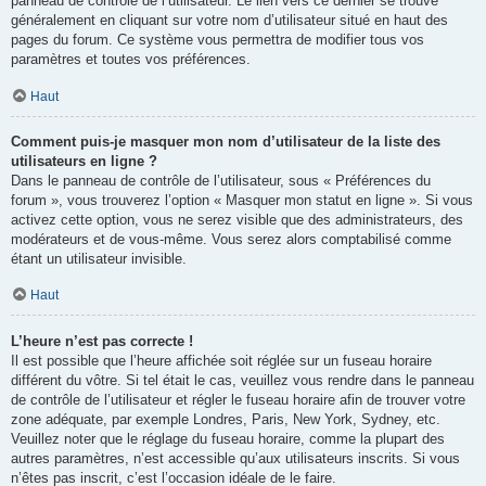
panneau de contrôle de l’utilisateur. Le lien vers ce dernier se trouve
généralement en cliquant sur votre nom d’utilisateur situé en haut des
pages du forum. Ce système vous permettra de modifier tous vos
paramètres et toutes vos préférences.
Haut
Comment puis-je masquer mon nom d’utilisateur de la liste des
utilisateurs en ligne ?
Dans le panneau de contrôle de l’utilisateur, sous « Préférences du
forum », vous trouverez l’option « Masquer mon statut en ligne ». Si vous
activez cette option, vous ne serez visible que des administrateurs, des
modérateurs et de vous-même. Vous serez alors comptabilisé comme
étant un utilisateur invisible.
Haut
L’heure n’est pas correcte !
Il est possible que l’heure affichée soit réglée sur un fuseau horaire
différent du vôtre. Si tel était le cas, veuillez vous rendre dans le panneau
de contrôle de l’utilisateur et régler le fuseau horaire afin de trouver votre
zone adéquate, par exemple Londres, Paris, New York, Sydney, etc.
Veuillez noter que le réglage du fuseau horaire, comme la plupart des
autres paramètres, n’est accessible qu’aux utilisateurs inscrits. Si vous
n’êtes pas inscrit, c’est l’occasion idéale de le faire.