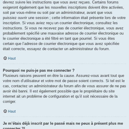
devrez suivre les instructions que vous avez reçues. Certains forums
exigeront également que les nouvelles inscriptions doivent être activées,
soit par vous-même ou soit par un administrateur, avant que vous
puissiez ouvrir une session ; cette information était présente lors de votre
inscription. Si vous aviez reçu un courrier électronique, consultez les
instructions. Si vous ne recevez pas de courrier électronique, vous avez
probablement spécifié une mauvaise adresse de courrier électronique ou
le courrier électronique a été filtré en tant que pourriel. Si vous êtes
certain que l’adresse de courrier électronique que vous avez spécifiée
était correcte, essayez de contacter un administrateur du forum.
Haut
Pourquoi ne puis-je pas me connecter ?
Plusieurs raisons peuvent en être la cause. Assurez-vous avant tout que
votre nom d’utilisateur et votre mot de passe soient corrects. Si tel est le
cas, contactez un administrateur du forum afin de vous assurer de ne pas
avoir été banni. Il est également possible que le propriétaire du site
internet ait un problème de configuration et qu’il soit nécessaire de la
corriger.
Haut
Je m’étais déjà inscrit par le passé mais ne peux à présent plus me
connecter ?!