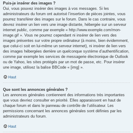
Puis-je insérer des images ?
Oui, vous pouvez insérer des images à vos messages. Si les
administrateurs du forum ont autorisé l’insertion de pièces jointes, vous
pourrez transférer des images sur le forum. Dans le cas contraire, vous
devrez insérer un lien vers une image distante, hébergée sur un serveur
internet public, comme par exemple « http://www.exemple.com/mon-
image.gif ». Vous ne pourrez cependant ni insérer de lien vers des
images présentes sur votre propre ordinateur (à moins, bien évidemment,
que celui-ci soit en lui-même un serveur internet), ni insérer de lien vers
des images hébergées derrière un quelconque système d’authentification,
comme par exemple les services de messagerie électronique de Outlook
ou de Yahoo, les sites protégés par un mot de passe, etc. Pour insérer
une image, utilisez la balise BBCode « [img] ».
Haut
Que sont les annonces générales ?
Les annonces générales contiennent des informations très importantes
que vous devriez consulter en priorité. Elles apparaissent en haut de
chaque forum et dans le panneau de contrôle de l’utilisateur. Les
permissions concernant les annonces générales sont définies par les
administrateurs du forum.
Haut