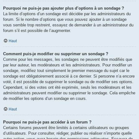
Pourquoi ne puis-je pas ajouter plus d’options à un sondage ?
La limite d’options d’un sondage est décidée par les administrateurs du
forum. Si le nombre d’options que vous pouvez ajouter à un sondage
vous semble trop restreint, essayez de demander à un administrateur du
forum s’il est possible de l’augmenter.
Haut
Comment puis-je modifier ou supprimer un sondage ?
Comme pour les messages, les sondages ne peuvent être modifiés que
par leur auteur, les modérateurs et les administrateurs. Pour modifier un
sondage, modifiez tout simplement le premier message du sujet car le
sondage est obligatoirement associé à ce dernier. Si personne n’a encore
voté, il est possible de supprimer le sondage ou de modifier ses options.
Cependant, si des votes ont été exprimés, seuls les modérateurs et les
administrateurs peuvent modifier ou supprimer le sondage. Cela empêche
de modifier les options d’un sondage en cours.
Haut
Pourquoi ne puis-je pas accéder à un forum ?
Certains forums peuvent être limités à certains utilisateurs ou groupes
d’utilisateurs. Pour consulter, rédiger, publier ou réaliser n’importe quelle
autre action, vous avez besoin des permissions adéquates. Essayez de