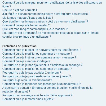
Comment puis-je masquer mon nom d’utilisateur de la liste des utilisateurs en
ligne ?
L’heure n’est pas correcte !
J’ai réglé le fuseau horaire mais l’heure n’est toujours pas correcte !
Ma langue n’apparaît pas dans la liste !
Que signifient les images situées à côté de mon nom d’utilisateur ?
Comment puis-je afficher un avatar ?
Quel est mon rang et comment puis-je le modifier ?
Pourquoi m’est-il demandé de me connecter lorsque je clique sur le lien de
courrier électronique d’un utilisateur ?
Problèmes de publication
Comment puis-je publier un nouveau sujet ou une réponse ?
Comment puis-je modifier ou supprimer un message ?
Comment puis-je insérer une signature à mon message ?
Comment puis-je créer un sondage ?
Pourquoi ne puis-je pas ajouter plus d’options à un sondage ?
Comment puis-je modifier ou supprimer un sondage ?
Pourquoi ne puis-je pas accéder à un forum ?
Pourquoi ne puis-je pas transférer de pièces jointes ?
Pourquoi ai-je reçu un avertissement ?
Comment puis-je rapporter des messages à un modérateur ?
À quoi sert le bouton « Enregistrer comme brouillon » affiché lors de la
rédaction d’un sujet ?
Pourquoi mon message a-t-il besoin d’être approuvé ?
Comment puis-je remonter mes sujets ?