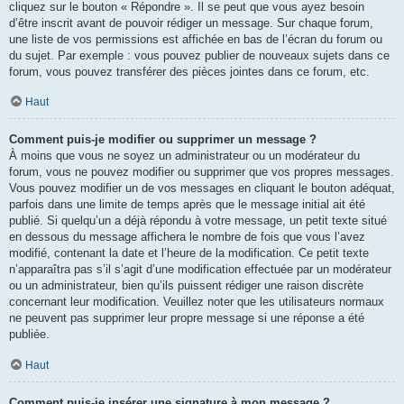
cliquez sur le bouton « Répondre ». Il se peut que vous ayez besoin
d’être inscrit avant de pouvoir rédiger un message. Sur chaque forum,
une liste de vos permissions est affichée en bas de l’écran du forum ou
du sujet. Par exemple : vous pouvez publier de nouveaux sujets dans ce
forum, vous pouvez transférer des pièces jointes dans ce forum, etc.
Haut
Comment puis-je modifier ou supprimer un message ?
À moins que vous ne soyez un administrateur ou un modérateur du
forum, vous ne pouvez modifier ou supprimer que vos propres messages.
Vous pouvez modifier un de vos messages en cliquant le bouton adéquat,
parfois dans une limite de temps après que le message initial ait été
publié. Si quelqu’un a déjà répondu à votre message, un petit texte situé
en dessous du message affichera le nombre de fois que vous l’avez
modifié, contenant la date et l’heure de la modification. Ce petit texte
n’apparaîtra pas s’il s’agit d’une modification effectuée par un modérateur
ou un administrateur, bien qu’ils puissent rédiger une raison discrète
concernant leur modification. Veuillez noter que les utilisateurs normaux
ne peuvent pas supprimer leur propre message si une réponse a été
publiée.
Haut
Comment puis-je insérer une signature à mon message ?