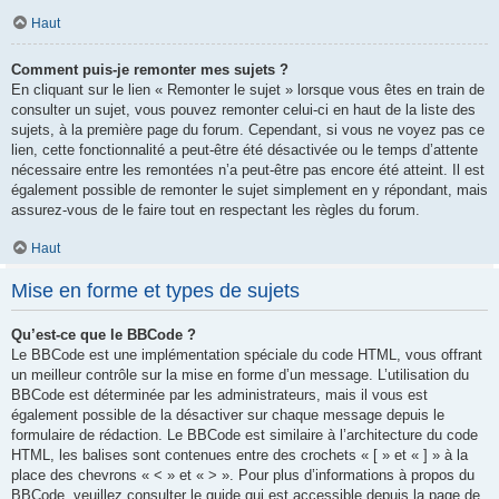
Haut
Comment puis-je remonter mes sujets ?
En cliquant sur le lien « Remonter le sujet » lorsque vous êtes en train de
consulter un sujet, vous pouvez remonter celui-ci en haut de la liste des
sujets, à la première page du forum. Cependant, si vous ne voyez pas ce
lien, cette fonctionnalité a peut-être été désactivée ou le temps d’attente
nécessaire entre les remontées n’a peut-être pas encore été atteint. Il est
également possible de remonter le sujet simplement en y répondant, mais
assurez-vous de le faire tout en respectant les règles du forum.
Haut
Mise en forme et types de sujets
Qu’est-ce que le BBCode ?
Le BBCode est une implémentation spéciale du code HTML, vous offrant
un meilleur contrôle sur la mise en forme d’un message. L’utilisation du
BBCode est déterminée par les administrateurs, mais il vous est
également possible de la désactiver sur chaque message depuis le
formulaire de rédaction. Le BBCode est similaire à l’architecture du code
HTML, les balises sont contenues entre des crochets « [ » et « ] » à la
place des chevrons « < » et « > ». Pour plus d’informations à propos du
BBCode, veuillez consulter le guide qui est accessible depuis la page de