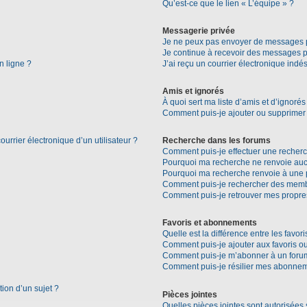
Qu’est-ce que le lien « L’équipe » ?
Messagerie privée
Je ne peux pas envoyer de messages p
Je continue à recevoir des messages pri
n ligne ?
J’ai reçu un courrier électronique indés
Amis et ignorés
À quoi sert ma liste d’amis et d’ignorés
Comment puis-je ajouter ou supprimer d
urrier électronique d’un utilisateur ?
Recherche dans les forums
Comment puis-je effectuer une recher
Pourquoi ma recherche ne renvoie aucu
Pourquoi ma recherche renvoie à une 
Comment puis-je rechercher des mem
Comment puis-je retrouver mes propre
Favoris et abonnements
Quelle est la différence entre les favo
Comment puis-je ajouter aux favoris ou
Comment puis-je m’abonner à un forum
Comment puis-je résilier mes abonne
tion d’un sujet ?
Pièces jointes
Quelles pièces jointes sont autorisées 