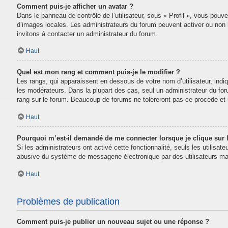
Comment puis-je afficher un avatar ?
Dans le panneau de contrôle de l’utilisateur, sous « Profil », vous pouve
d’images locales. Les administrateurs du forum peuvent activer ou non la
invitons à contacter un administrateur du forum.
Haut
Quel est mon rang et comment puis-je le modifier ?
Les rangs, qui apparaissent en dessous de votre nom d’utilisateur, indi
les modérateurs. Dans la plupart des cas, seul un administrateur du fo
rang sur le forum. Beaucoup de forums ne toléreront pas ce procédé e
Haut
Pourquoi m’est-il demandé de me connecter lorsque je clique sur le
Si les administrateurs ont activé cette fonctionnalité, seuls les utilisa
abusive du système de messagerie électronique par des utilisateurs mal
Haut
Problèmes de publication
Comment puis-je publier un nouveau sujet ou une réponse ?