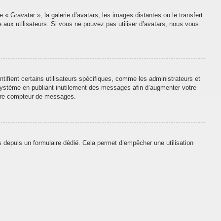
 « Gravatar », la galerie d’avatars, les images distantes ou le transfert
e aux utilisateurs. Si vous ne pouvez pas utiliser d’avatars, nous vous
tifient certains utilisateurs spécifiques, comme les administrateurs et
 système en publiant inutilement des messages afin d’augmenter votre
otre compteur de messages.
urs depuis un formulaire dédié. Cela permet d’empêcher une utilisation