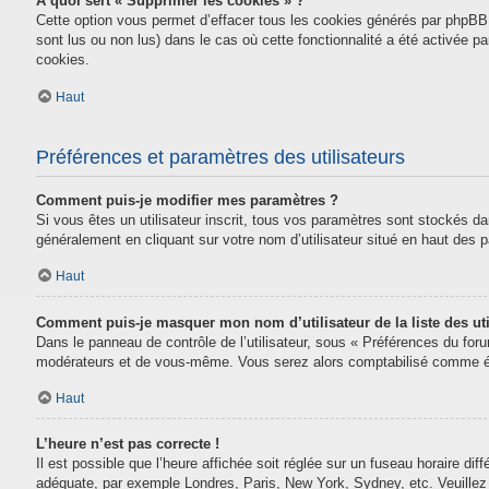
À quoi sert « Supprimer les cookies » ?
Cette option vous permet d’effacer tous les cookies générés par phpBB 
sont lus ou non lus) dans le cas où cette fonctionnalité a été activée
cookies.
Haut
Préférences et paramètres des utilisateurs
Comment puis-je modifier mes paramètres ?
Si vous êtes un utilisateur inscrit, tous vos paramètres sont stockés da
généralement en cliquant sur votre nom d’utilisateur situé en haut des
Haut
Comment puis-je masquer mon nom d’utilisateur de la liste des uti
Dans le panneau de contrôle de l’utilisateur, sous « Préférences du for
modérateurs et de vous-même. Vous serez alors comptabilisé comme étan
Haut
L’heure n’est pas correcte !
Il est possible que l’heure affichée soit réglée sur un fuseau horaire diff
adéquate, par exemple Londres, Paris, New York, Sydney, etc. Veuillez n