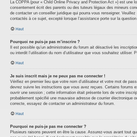
La COPPA (pour « Child Online Privacy and Protection Act ») est une lo
consentement écrit des parents ou des tuteurs légaux des mineurs conc
de contacter un conseiller juridique qui pourra vous renseigner. Veuill
contactés à ce sujet, excepté lorsque l’assistance porte sur la questio
Haut
Pourquoi ne puis-je pas m’inscrire ?
Il est possible qu’un administrateur du forum ait désactivé les inscript
ou interdit l’utilisation du nom d’utilisateur que vous souhaitez utiliser.
Haut
Je suis inscrit mais je ne peux pas me connecter !
Vérifiez en premier lieu que votre nom d’utilisateur et votre mot de pas
devrez suivre les instructions que vous avez reçues. Certains forums e
ouvrir une session ; cette information était présente lors de votre inscr
probablement spécifié une mauvaise adresse de courrier électronique ou le
correcte, essayez de contacter un administrateur du forum.
Haut
Pourquoi ne puis-je pas me connecter ?
Plusieurs raisons peuvent en être la cause. Assurez-vous avant tout que