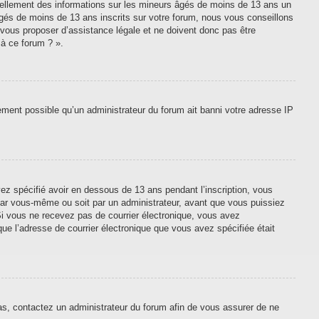
tiellement des informations sur les mineurs âgés de moins de 13 ans un
gés de moins de 13 ans inscrits sur votre forum, nous vous conseillons
 vous proposer d’assistance légale et ne doivent donc pas être
 à ce forum ? ».
lement possible qu’un administrateur du forum ait banni votre adresse IP
vez spécifié avoir en dessous de 13 ans pendant l’inscription, vous
 par vous-même ou soit par un administrateur, avant que vous puissiez
. Si vous ne recevez pas de courrier électronique, vous avez
que l’adresse de courrier électronique que vous avez spécifiée était
cas, contactez un administrateur du forum afin de vous assurer de ne