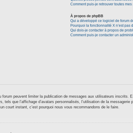
Comment puis-je retrouver toutes mes 
À propos de phpBB
Qui a développé ce logiciel de forum d
Pourquoi la fonctionnalité X n’est pas 
Qui dois-je contacter à propos de prob
Comment puis-je contacter un administ
 du forum peuvent limiter la publication de messages aux utilisateurs inscrits
 tels que l’affichage d’avatars personnalisés, l’utilisation de la messagerie pr
qu’un court instant, c’est pourquoi nous vous recommandons de le faire.