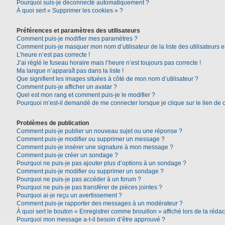
Pourquoi suis-je déconnecté automatiquement ?
À quoi sert « Supprimer les cookies » ?
Préférences et paramètres des utilisateurs
Comment puis-je modifier mes paramètres ?
Comment puis-je masquer mon nom d’utilisateur de la liste des utilisateurs e
L’heure n’est pas correcte !
J’ai réglé le fuseau horaire mais l’heure n’est toujours pas correcte !
Ma langue n’apparaît pas dans la liste !
Que signifient les images situées à côté de mon nom d’utilisateur ?
Comment puis-je afficher un avatar ?
Quel est mon rang et comment puis-je le modifier ?
Pourquoi m’est-il demandé de me connecter lorsque je clique sur le lien de co
Problèmes de publication
Comment puis-je publier un nouveau sujet ou une réponse ?
Comment puis-je modifier ou supprimer un message ?
Comment puis-je insérer une signature à mon message ?
Comment puis-je créer un sondage ?
Pourquoi ne puis-je pas ajouter plus d’options à un sondage ?
Comment puis-je modifier ou supprimer un sondage ?
Pourquoi ne puis-je pas accéder à un forum ?
Pourquoi ne puis-je pas transférer de pièces jointes ?
Pourquoi ai-je reçu un avertissement ?
Comment puis-je rapporter des messages à un modérateur ?
À quoi sert le bouton « Enregistrer comme brouillon » affiché lors de la rédac
Pourquoi mon message a-t-il besoin d’être approuvé ?