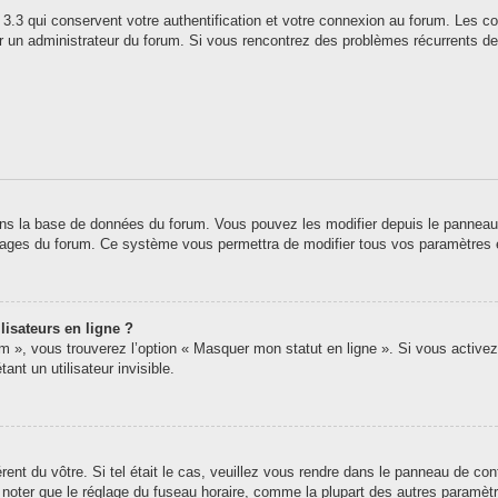
3.3 qui conservent votre authentification et votre connexion au forum. Les co
 par un administrateur du forum. Si vous rencontrez des problèmes récurrents
ns la base de données du forum. Vous pouvez les modifier depuis le panneau de 
 pages du forum. Ce système vous permettra de modifier tous vos paramètres 
lisateurs en ligne ?
um », vous trouverez l’option « Masquer mon statut en ligne ». Si vous activez
t un utilisateur invisible.
érent du vôtre. Si tel était le cas, veuillez vous rendre dans le panneau de contr
oter que le réglage du fuseau horaire, comme la plupart des autres paramètres