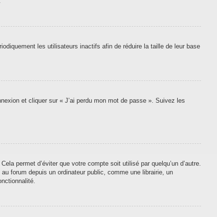
.
quement les utilisateurs inactifs afin de réduire la taille de leur base
onnexion et cliquer sur « J’ai perdu mon mot de passe ». Suivez les
ela permet d’éviter que votre compte soit utilisé par quelqu’un d’autre.
au forum depuis un ordinateur public, comme une librairie, un
nctionnalité.