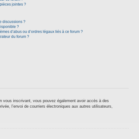
pièces jointes ?
e discussions ?
disponible ?
lèmes d’abus ou d’ordres légaux liés à ce forum ?
rateur du forum ?
. En vous inscrivant, vous pouvez également avoir accès à des
ivée, l’envoi de courriers électroniques aux autres utilisateurs,