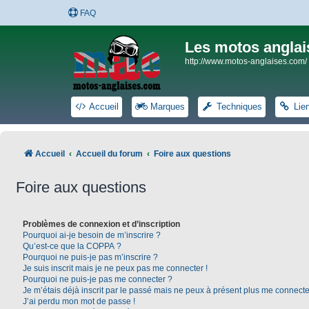
FAQ
Les motos anglai
http://www.motos-anglaises.com/
Accueil
Marques
Techniques
Lie
Accueil
Accueil du forum
Foire aux questions
Foire aux questions
Problèmes de connexion et d’inscription
Pourquoi ai-je besoin de m’inscrire ?
Qu’est-ce que la COPPA ?
Pourquoi ne puis-je pas m’inscrire ?
Je suis inscrit mais je ne peux pas me connecter !
Pourquoi ne puis-je pas me connecter ?
Je m’étais déjà inscrit par le passé mais ne peux à présent plus me connecte
J’ai perdu mon mot de passe !