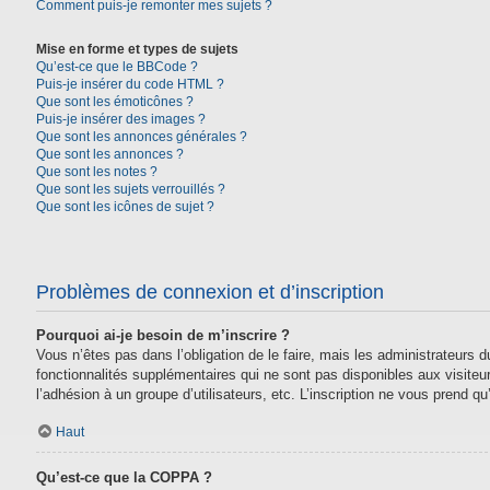
Comment puis-je remonter mes sujets ?
Mise en forme et types de sujets
Qu’est-ce que le BBCode ?
Puis-je insérer du code HTML ?
Que sont les émoticônes ?
Puis-je insérer des images ?
Que sont les annonces générales ?
Que sont les annonces ?
Que sont les notes ?
Que sont les sujets verrouillés ?
Que sont les icônes de sujet ?
Problèmes de connexion et d’inscription
Pourquoi ai-je besoin de m’inscrire ?
Vous n’êtes pas dans l’obligation de le faire, mais les administrateurs
fonctionnalités supplémentaires qui ne sont pas disponibles aux visiteurs,
l’adhésion à un groupe d’utilisateurs, etc. L’inscription ne vous prend 
Haut
Qu’est-ce que la COPPA ?