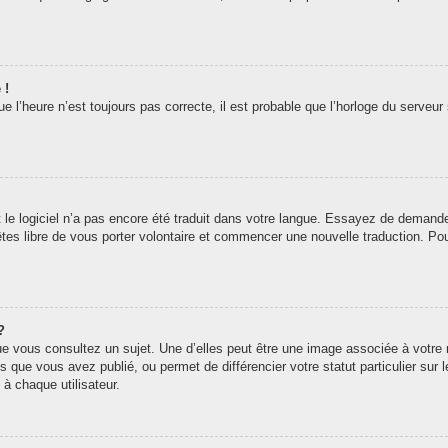
 !
 l’heure n’est toujours pas correcte, il est probable que l’horloge du serveur 
t le logiciel n’a pas encore été traduit dans votre langue. Essayez de demander 
êtes libre de vous porter volontaire et commencer une nouvelle traduction. Pou
?
ue vous consultez un sujet. Une d’elles peut être une image associée à votre
s que vous avez publié, ou permet de différencier votre statut particulier sur
à chaque utilisateur.