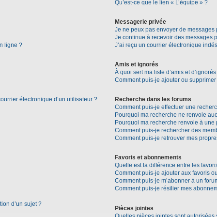
Qu’est-ce que le lien « L’équipe » ?
Messagerie privée
Je ne peux pas envoyer de messages p
Je continue à recevoir des messages pri
n ligne ?
J’ai reçu un courrier électronique indés
Amis et ignorés
À quoi sert ma liste d’amis et d’ignorés
Comment puis-je ajouter ou supprimer d
urrier électronique d’un utilisateur ?
Recherche dans les forums
Comment puis-je effectuer une recher
Pourquoi ma recherche ne renvoie aucu
Pourquoi ma recherche renvoie à une 
Comment puis-je rechercher des mem
Comment puis-je retrouver mes propre
Favoris et abonnements
Quelle est la différence entre les favo
Comment puis-je ajouter aux favoris ou
Comment puis-je m’abonner à un forum
Comment puis-je résilier mes abonne
tion d’un sujet ?
Pièces jointes
Quelles pièces jointes sont autorisées 