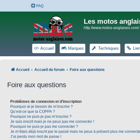
FAQ
Les motos anglai
http://www.motos-anglaises.com/
Accueil
Marques
Techniques
Lie
Accueil
Accueil du forum
Foire aux questions
Foire aux questions
Problèmes de connexion et d’inscription
Pourquoi ai-je besoin de m’inscrire ?
Qu’est-ce que la COPPA ?
Pourquoi ne puis-je pas m’inscrire ?
Je suis inscrit mais je ne peux pas me connecter !
Pourquoi ne puis-je pas me connecter ?
Je m’étais déjà inscrit par le passé mais ne peux à présent plus me connecte
J’ai perdu mon mot de passe !