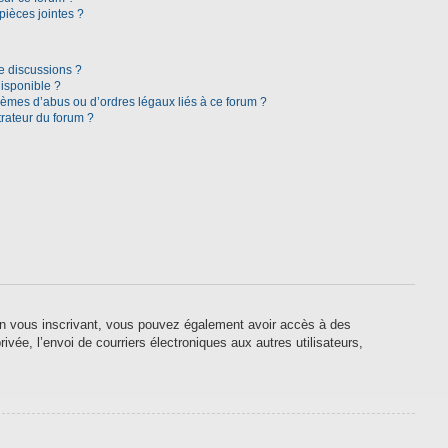
pièces jointes ?
e discussions ?
disponible ?
lèmes d’abus ou d’ordres légaux liés à ce forum ?
rateur du forum ?
. En vous inscrivant, vous pouvez également avoir accès à des
ivée, l’envoi de courriers électroniques aux autres utilisateurs,