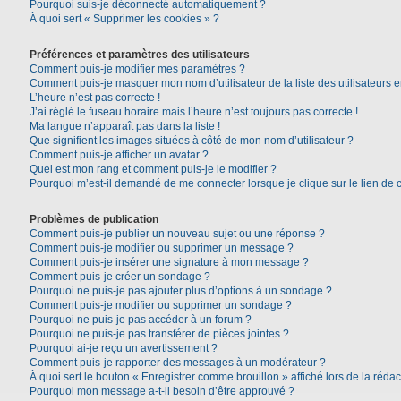
Pourquoi suis-je déconnecté automatiquement ?
À quoi sert « Supprimer les cookies » ?
Préférences et paramètres des utilisateurs
Comment puis-je modifier mes paramètres ?
Comment puis-je masquer mon nom d’utilisateur de la liste des utilisateurs e
L’heure n’est pas correcte !
J’ai réglé le fuseau horaire mais l’heure n’est toujours pas correcte !
Ma langue n’apparaît pas dans la liste !
Que signifient les images situées à côté de mon nom d’utilisateur ?
Comment puis-je afficher un avatar ?
Quel est mon rang et comment puis-je le modifier ?
Pourquoi m’est-il demandé de me connecter lorsque je clique sur le lien de co
Problèmes de publication
Comment puis-je publier un nouveau sujet ou une réponse ?
Comment puis-je modifier ou supprimer un message ?
Comment puis-je insérer une signature à mon message ?
Comment puis-je créer un sondage ?
Pourquoi ne puis-je pas ajouter plus d’options à un sondage ?
Comment puis-je modifier ou supprimer un sondage ?
Pourquoi ne puis-je pas accéder à un forum ?
Pourquoi ne puis-je pas transférer de pièces jointes ?
Pourquoi ai-je reçu un avertissement ?
Comment puis-je rapporter des messages à un modérateur ?
À quoi sert le bouton « Enregistrer comme brouillon » affiché lors de la rédac
Pourquoi mon message a-t-il besoin d’être approuvé ?