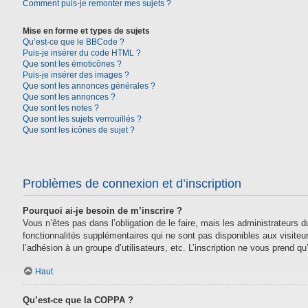
Comment puis-je remonter mes sujets ?
Mise en forme et types de sujets
Qu’est-ce que le BBCode ?
Puis-je insérer du code HTML ?
Que sont les émoticônes ?
Puis-je insérer des images ?
Que sont les annonces générales ?
Que sont les annonces ?
Que sont les notes ?
Que sont les sujets verrouillés ?
Que sont les icônes de sujet ?
Problèmes de connexion et d’inscription
Pourquoi ai-je besoin de m’inscrire ?
Vous n’êtes pas dans l’obligation de le faire, mais les administrateurs
fonctionnalités supplémentaires qui ne sont pas disponibles aux visiteurs,
l’adhésion à un groupe d’utilisateurs, etc. L’inscription ne vous prend 
Haut
Qu’est-ce que la COPPA ?