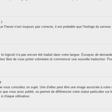
 !
 l’heure n’est toujours pas correcte, il est probable que l’horloge du serveur 
t le logiciel n’a pas encore été traduit dans votre langue. Essayez de demander 
êtes libre de vous porter volontaire et commencer une nouvelle traduction. Pou
?
ue vous consultez un sujet. Une d’elles peut être une image associée à votre
s que vous avez publié, ou permet de différencier votre statut particulier sur
à chaque utilisateur.