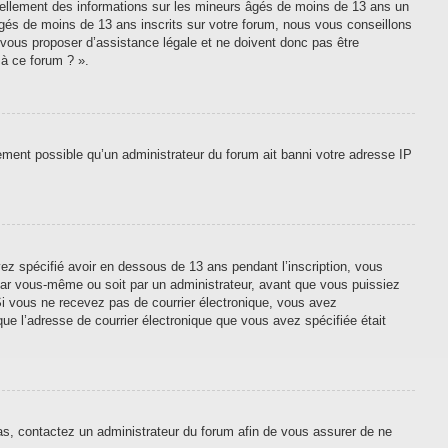
tiellement des informations sur les mineurs âgés de moins de 13 ans un
gés de moins de 13 ans inscrits sur votre forum, nous vous conseillons
 vous proposer d’assistance légale et ne doivent donc pas être
 à ce forum ? ».
lement possible qu’un administrateur du forum ait banni votre adresse IP
vez spécifié avoir en dessous de 13 ans pendant l’inscription, vous
 par vous-même ou soit par un administrateur, avant que vous puissiez
. Si vous ne recevez pas de courrier électronique, vous avez
que l’adresse de courrier électronique que vous avez spécifiée était
cas, contactez un administrateur du forum afin de vous assurer de ne