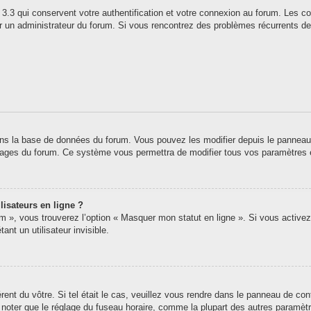
3.3 qui conservent votre authentification et votre connexion au forum. Les co
 par un administrateur du forum. Si vous rencontrez des problèmes récurrents
ns la base de données du forum. Vous pouvez les modifier depuis le panneau de 
 pages du forum. Ce système vous permettra de modifier tous vos paramètres 
lisateurs en ligne ?
um », vous trouverez l’option « Masquer mon statut en ligne ». Si vous activez
t un utilisateur invisible.
érent du vôtre. Si tel était le cas, veuillez vous rendre dans le panneau de contr
oter que le réglage du fuseau horaire, comme la plupart des autres paramètres