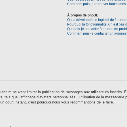
Comment puis-je retrouver toutes mes 
À propos de phpBB
Qui a développé ce logiciel de forum d
Pourquoi la fonctionnalité X n’est pas 
Qui dois-je contacter à propos de prob
Comment puis-je contacter un administ
 du forum peuvent limiter la publication de messages aux utilisateurs inscrits
 tels que l’affichage d’avatars personnalisés, l’utilisation de la messagerie pr
qu’un court instant, c’est pourquoi nous vous recommandons de le faire.