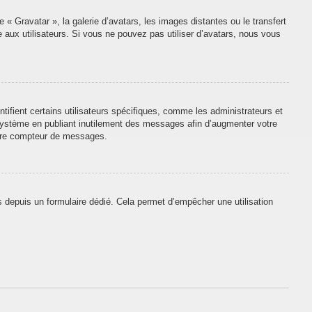
 « Gravatar », la galerie d’avatars, les images distantes ou le transfert
e aux utilisateurs. Si vous ne pouvez pas utiliser d’avatars, nous vous
tifient certains utilisateurs spécifiques, comme les administrateurs et
 système en publiant inutilement des messages afin d’augmenter votre
otre compteur de messages.
urs depuis un formulaire dédié. Cela permet d’empêcher une utilisation