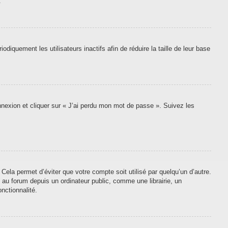
.
quement les utilisateurs inactifs afin de réduire la taille de leur base
onnexion et cliquer sur « J’ai perdu mon mot de passe ». Suivez les
ela permet d’éviter que votre compte soit utilisé par quelqu’un d’autre.
au forum depuis un ordinateur public, comme une librairie, un
nctionnalité.