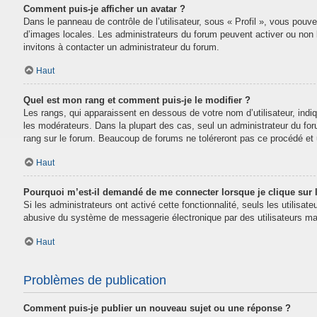
Comment puis-je afficher un avatar ?
Dans le panneau de contrôle de l’utilisateur, sous « Profil », vous pouve
d’images locales. Les administrateurs du forum peuvent activer ou non la
invitons à contacter un administrateur du forum.
Haut
Quel est mon rang et comment puis-je le modifier ?
Les rangs, qui apparaissent en dessous de votre nom d’utilisateur, indi
les modérateurs. Dans la plupart des cas, seul un administrateur du fo
rang sur le forum. Beaucoup de forums ne toléreront pas ce procédé e
Haut
Pourquoi m’est-il demandé de me connecter lorsque je clique sur le
Si les administrateurs ont activé cette fonctionnalité, seuls les utilisa
abusive du système de messagerie électronique par des utilisateurs mal
Haut
Problèmes de publication
Comment puis-je publier un nouveau sujet ou une réponse ?