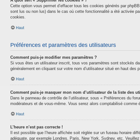
À quoi sert « Supprimer les cookies » ?
Cette option vous permet d’effacer tous les cookies générés par phpBB 
sont lus ou non lus) dans le cas où cette fonctionnalité a été activée
cookies.
Haut
Préférences et paramètres des utilisateurs
Comment puis-je modifier mes paramètres ?
Si vous êtes un utilisateur inscrit, tous vos paramètres sont stockés da
généralement en cliquant sur votre nom d’utilisateur situé en haut des
Haut
Comment puis-je masquer mon nom d’utilisateur de la liste des uti
Dans le panneau de contrôle de l’utilisateur, sous « Préférences du for
modérateurs et de vous-même. Vous serez alors comptabilisé comme étan
Haut
L’heure n’est pas correcte !
Il est possible que l’heure affichée soit réglée sur un fuseau horaire diff
adéquate, par exemple Londres, Paris, New York, Sydney, etc. Veuillez n