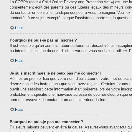
La COPPA (pour « Child Online Privacy and Protection Act ») est une lo
consentement écrit des parents ou des tuteurs légaux des mineurs conc
de contacter un conseiller juridique qui pourra vous renseigner. Veuill
contactés à ce sujet, excepté lorsque l’assistance porte sur la questio
Haut
Pourquoi ne puis-je pas m’inscrire ?
Il est possible qu’un administrateur du forum ait désactivé les inscript
ou interdit l’utilisation du nom d’utilisateur que vous souhaitez utiliser.
Haut
Je suis inscrit mais je ne peux pas me connecter !
Vérifiez en premier lieu que votre nom d’utilisateur et votre mot de pas
devrez suivre les instructions que vous avez reçues. Certains forums e
ouvrir une session ; cette information était présente lors de votre inscr
probablement spécifié une mauvaise adresse de courrier électronique ou le
correcte, essayez de contacter un administrateur du forum.
Haut
Pourquoi ne puis-je pas me connecter ?
Plusieurs raisons peuvent en être la cause. Assurez-vous avant tout que