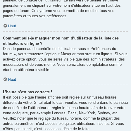
panneau de contrôle de l’utilisateur. Le lien vers ce dernier se trouve
généralement en cliquant sur votre nom d’utilisateur situé en haut des
pages du forum. Ce système vous permettra de modifier tous vos
paramètres et toutes vos préférences.
Haut
Comment puis-je masquer mon nom d’utilisateur de la liste des
utilisateurs en ligne ?
Dans le panneau de contrôle de l’utilisateur, sous « Préférences du
forum », vous trouverez l’option « Masquer mon statut en ligne ». Si vous
activez cette option, vous ne serez visible que des administrateurs, des
modérateurs et de vous-même. Vous serez alors comptabilisé comme
étant un utilisateur invisible.
Haut
L’heure n’est pas correcte !
Il est possible que l’heure affichée soit réglée sur un fuseau horaire
différent du vôtre. Si tel était le cas, veuillez vous rendre dans le panneau
de contrôle de l’utilisateur et régler le fuseau horaire afin de trouver votre
zone adéquate, par exemple Londres, Paris, New York, Sydney, etc.
Veuillez noter que le réglage du fuseau horaire, comme la plupart des
autres paramètres, n’est accessible qu’aux utilisateurs inscrits. Si vous
n’êtes pas inscrit, c’est l’occasion idéale de le faire.