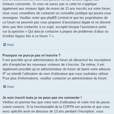
mineurs concernés. Si vous ne savez pas si cette loi s’applique
également aux mineurs âgés de moins de 13 ans inscrits sur votre forum,
nous vous conseillons de contacter un conseiller juridique qui pourra vous
renseigner. Veuillez noter que phpBB Limited et que les propriétaires de
ce forum ne peuvent pas vous proposer d’assistance légale et ne doivent
donc pas être contactés à ce sujet, excepté lorsque l’assistance porte
sur la question « Qui dois-je contacter à propos de problèmes d’abus ou
d’ordres légaux liés à ce forum ? ».
Haut
Pourquoi ne puis-je pas m’inscrire ?
Il est possible qu’un administrateur du forum ait désactivé les inscriptions
afin d’empêcher les nouveaux visiteurs de s’inscrire. De même, il est
également possible qu’un administrateur du forum ait banni votre adresse
IP ou interdit l’utilisation du nom d’utilisateur que vous souhaitez utiliser.
Pour plus d’informations, veuillez contacter un administrateur du forum.
Haut
Je suis inscrit mais je ne peux pas me connecter !
Vérifiez en premier lieu que votre nom d’utilisateur et votre mot de passe
soient corrects. Si la fonctionnalité de la COPPA est activée et que vous
avez spécifié avoir en dessous de 13 ans pendant l’inscription, vous