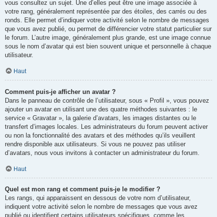
vous consultez un sujet. Une d’elles peut être une image associée à
votre rang, généralement représentée par des étoiles, des carrés ou des
ronds. Elle permet d’indiquer votre activité selon le nombre de messages
que vous avez publié, ou permet de différencier votre statut particulier sur
le forum. L’autre image, généralement plus grande, est une image connue
sous le nom d’avatar qui est bien souvent unique et personnelle à chaque
utilisateur.
Haut
Comment puis-je afficher un avatar ?
Dans le panneau de contrôle de l’utilisateur, sous « Profil », vous pouvez
ajouter un avatar en utilisant une des quatre méthodes suivantes : le
service « Gravatar », la galerie d’avatars, les images distantes ou le
transfert d’images locales. Les administrateurs du forum peuvent activer
ou non la fonctionnalité des avatars et des méthodes qu’ils veuillent
rendre disponible aux utilisateurs. Si vous ne pouvez pas utiliser
d’avatars, nous vous invitons à contacter un administrateur du forum.
Haut
Quel est mon rang et comment puis-je le modifier ?
Les rangs, qui apparaissent en dessous de votre nom d’utilisateur,
indiquent votre activité selon le nombre de messages que vous avez
publié ou identifient certains utilisateurs spécifiques, comme les