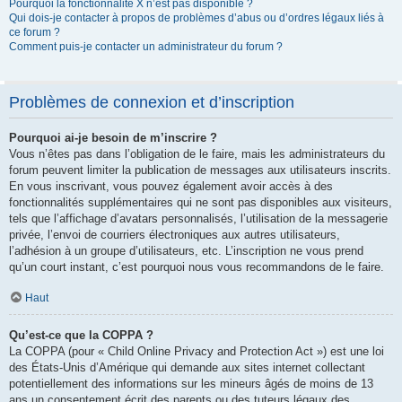
Pourquoi la fonctionnalité X n’est pas disponible ?
Qui dois-je contacter à propos de problèmes d’abus ou d’ordres légaux liés à
ce forum ?
Comment puis-je contacter un administrateur du forum ?
Problèmes de connexion et d’inscription
Pourquoi ai-je besoin de m’inscrire ?
Vous n’êtes pas dans l’obligation de le faire, mais les administrateurs du
forum peuvent limiter la publication de messages aux utilisateurs inscrits.
En vous inscrivant, vous pouvez également avoir accès à des
fonctionnalités supplémentaires qui ne sont pas disponibles aux visiteurs,
tels que l’affichage d’avatars personnalisés, l’utilisation de la messagerie
privée, l’envoi de courriers électroniques aux autres utilisateurs,
l’adhésion à un groupe d’utilisateurs, etc. L’inscription ne vous prend
qu’un court instant, c’est pourquoi nous vous recommandons de le faire.
Haut
Qu’est-ce que la COPPA ?
La COPPA (pour « Child Online Privacy and Protection Act ») est une loi
des États-Unis d’Amérique qui demande aux sites internet collectant
potentiellement des informations sur les mineurs âgés de moins de 13
ans un consentement écrit des parents ou des tuteurs légaux des