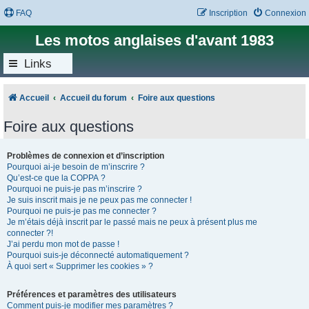
FAQ
Inscription
Connexion
Les motos anglaises d'avant 1983
Links
Accueil
Accueil du forum
Foire aux questions
Foire aux questions
Problèmes de connexion et d’inscription
Pourquoi ai-je besoin de m’inscrire ?
Qu’est-ce que la COPPA ?
Pourquoi ne puis-je pas m’inscrire ?
Je suis inscrit mais je ne peux pas me connecter !
Pourquoi ne puis-je pas me connecter ?
Je m’étais déjà inscrit par le passé mais ne peux à présent plus me
connecter ?!
J’ai perdu mon mot de passe !
Pourquoi suis-je déconnecté automatiquement ?
À quoi sert « Supprimer les cookies » ?
Préférences et paramètres des utilisateurs
Comment puis-je modifier mes paramètres ?