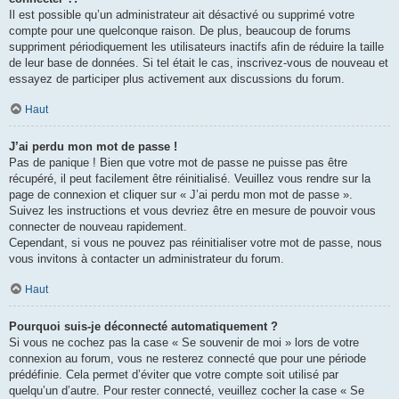
Il est possible qu’un administrateur ait désactivé ou supprimé votre
compte pour une quelconque raison. De plus, beaucoup de forums
suppriment périodiquement les utilisateurs inactifs afin de réduire la taille
de leur base de données. Si tel était le cas, inscrivez-vous de nouveau et
essayez de participer plus activement aux discussions du forum.
Haut
J’ai perdu mon mot de passe !
Pas de panique ! Bien que votre mot de passe ne puisse pas être
récupéré, il peut facilement être réinitialisé. Veuillez vous rendre sur la
page de connexion et cliquer sur « J’ai perdu mon mot de passe ».
Suivez les instructions et vous devriez être en mesure de pouvoir vous
connecter de nouveau rapidement.
Cependant, si vous ne pouvez pas réinitialiser votre mot de passe, nous
vous invitons à contacter un administrateur du forum.
Haut
Pourquoi suis-je déconnecté automatiquement ?
Si vous ne cochez pas la case « Se souvenir de moi » lors de votre
connexion au forum, vous ne resterez connecté que pour une période
prédéfinie. Cela permet d’éviter que votre compte soit utilisé par
quelqu’un d’autre. Pour rester connecté, veuillez cocher la case « Se