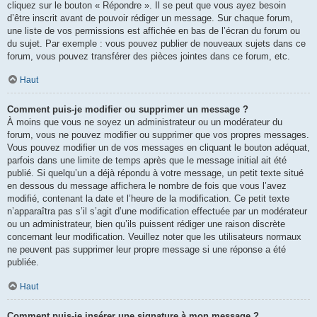
cliquez sur le bouton « Répondre ». Il se peut que vous ayez besoin
d’être inscrit avant de pouvoir rédiger un message. Sur chaque forum,
une liste de vos permissions est affichée en bas de l’écran du forum ou
du sujet. Par exemple : vous pouvez publier de nouveaux sujets dans ce
forum, vous pouvez transférer des pièces jointes dans ce forum, etc.
Haut
Comment puis-je modifier ou supprimer un message ?
À moins que vous ne soyez un administrateur ou un modérateur du
forum, vous ne pouvez modifier ou supprimer que vos propres messages.
Vous pouvez modifier un de vos messages en cliquant le bouton adéquat,
parfois dans une limite de temps après que le message initial ait été
publié. Si quelqu’un a déjà répondu à votre message, un petit texte situé
en dessous du message affichera le nombre de fois que vous l’avez
modifié, contenant la date et l’heure de la modification. Ce petit texte
n’apparaîtra pas s’il s’agit d’une modification effectuée par un modérateur
ou un administrateur, bien qu’ils puissent rédiger une raison discrète
concernant leur modification. Veuillez noter que les utilisateurs normaux
ne peuvent pas supprimer leur propre message si une réponse a été
publiée.
Haut
Comment puis-je insérer une signature à mon message ?