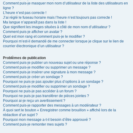
Comment puis-je masquer mon nom d’utilisateur de la liste des utilisateurs en
ligne ?
L’heure n’est pas correcte !
J’ai réglé le fuseau horaire mais l’heure n’est toujours pas correcte !
Ma langue n’apparaît pas dans la liste !
Que signifient les images situées à côté de mon nom d’utilisateur ?
Comment puis-je afficher un avatar ?
Quel est mon rang et comment puis-je le modifier ?
Pourquoi m’est-il demandé de me connecter lorsque je clique sur le lien de
courrier électronique d’un utilisateur ?
Problèmes de publication
Comment puis-je publier un nouveau sujet ou une réponse ?
Comment puis-je modifier ou supprimer un message ?
Comment puis-je insérer une signature à mon message ?
Comment puis-je créer un sondage ?
Pourquoi ne puis-je pas ajouter plus d’options à un sondage ?
Comment puis-je modifier ou supprimer un sondage ?
Pourquoi ne puis-je pas accéder à un forum ?
Pourquoi ne puis-je pas transférer de pièces jointes ?
Pourquoi ai-je reçu un avertissement ?
Comment puis-je rapporter des messages à un modérateur ?
À quoi sert le bouton « Enregistrer comme brouillon » affiché lors de la
rédaction d’un sujet ?
Pourquoi mon message a-t-il besoin d’être approuvé ?
Comment puis-je remonter mes sujets ?