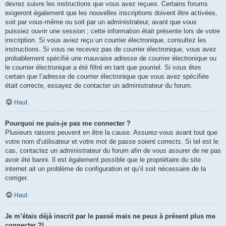
devrez suivre les instructions que vous avez reçues. Certains forums
exigeront également que les nouvelles inscriptions doivent être activées,
soit par vous-même ou soit par un administrateur, avant que vous
puissiez ouvrir une session ; cette information était présente lors de votre
inscription. Si vous aviez reçu un courrier électronique, consultez les
instructions. Si vous ne recevez pas de courrier électronique, vous avez
probablement spécifié une mauvaise adresse de courrier électronique ou
le courrier électronique a été filtré en tant que pourriel. Si vous êtes
certain que l’adresse de courrier électronique que vous avez spécifiée
était correcte, essayez de contacter un administrateur du forum.
Haut
Pourquoi ne puis-je pas me connecter ?
Plusieurs raisons peuvent en être la cause. Assurez-vous avant tout que
votre nom d’utilisateur et votre mot de passe soient corrects. Si tel est le
cas, contactez un administrateur du forum afin de vous assurer de ne pas
avoir été banni. Il est également possible que le propriétaire du site
internet ait un problème de configuration et qu’il soit nécessaire de la
corriger.
Haut
Je m’étais déjà inscrit par le passé mais ne peux à présent plus me
connecter ?!