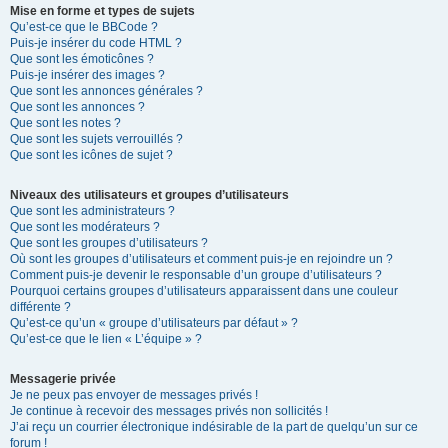
Mise en forme et types de sujets
Qu’est-ce que le BBCode ?
Puis-je insérer du code HTML ?
Que sont les émoticônes ?
Puis-je insérer des images ?
Que sont les annonces générales ?
Que sont les annonces ?
Que sont les notes ?
Que sont les sujets verrouillés ?
Que sont les icônes de sujet ?
Niveaux des utilisateurs et groupes d’utilisateurs
Que sont les administrateurs ?
Que sont les modérateurs ?
Que sont les groupes d’utilisateurs ?
Où sont les groupes d’utilisateurs et comment puis-je en rejoindre un ?
Comment puis-je devenir le responsable d’un groupe d’utilisateurs ?
Pourquoi certains groupes d’utilisateurs apparaissent dans une couleur
différente ?
Qu’est-ce qu’un « groupe d’utilisateurs par défaut » ?
Qu’est-ce que le lien « L’équipe » ?
Messagerie privée
Je ne peux pas envoyer de messages privés !
Je continue à recevoir des messages privés non sollicités !
J’ai reçu un courrier électronique indésirable de la part de quelqu’un sur ce
forum !