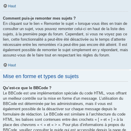
Haut
Comment puis-je remonter mes sujets ?
En cliquant sur le lien « Remonter le sujet » lorsque vous êtes en train de
consulter un sujet, vous pouvez remonter celui-ci en haut de la liste des
sujets, à la première page du forum. Cependant, si vous ne voyez pas ce
lien, cette fonctionnalité a peut-être été désactivée ou le temps d’attente
nécessaire entre les remontées n’a peut-être pas encore été atteint. Il est
également possible de remonter le sujet simplement en y répondant, mais
assurez-vous de le faire tout en respectant les règles du forum.
Haut
Mise en forme et types de sujets
Qu’est-ce que le BBCode ?
Le BBCode est une implémentation spéciale du code HTML, vous offrant
un meilleur contrôle sur la mise en forme d’un message. L’utilisation du
BBCode est déterminée par les administrateurs, mais il vous est
également possible de la désactiver sur chaque message depuis le
formulaire de rédaction. Le BBCode est similaire à l’architecture du code
HTML, les balises sont contenues entre des crochets « [ » et « ] » à la
place des chevrons « < » et « > ». Pour plus d’informations à propos du
BBCode, veuillez consulter le guide qui est accessible depuis la page de