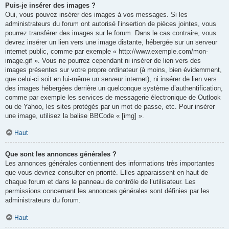
Puis-je insérer des images ?
Oui, vous pouvez insérer des images à vos messages. Si les
administrateurs du forum ont autorisé l’insertion de pièces jointes, vous
pourrez transférer des images sur le forum. Dans le cas contraire, vous
devrez insérer un lien vers une image distante, hébergée sur un serveur
internet public, comme par exemple « http://www.exemple.com/mon-
image.gif ». Vous ne pourrez cependant ni insérer de lien vers des
images présentes sur votre propre ordinateur (à moins, bien évidemment,
que celui-ci soit en lui-même un serveur internet), ni insérer de lien vers
des images hébergées derrière un quelconque système d’authentification,
comme par exemple les services de messagerie électronique de Outlook
ou de Yahoo, les sites protégés par un mot de passe, etc. Pour insérer
une image, utilisez la balise BBCode « [img] ».
Haut
Que sont les annonces générales ?
Les annonces générales contiennent des informations très importantes
que vous devriez consulter en priorité. Elles apparaissent en haut de
chaque forum et dans le panneau de contrôle de l’utilisateur. Les
permissions concernant les annonces générales sont définies par les
administrateurs du forum.
Haut