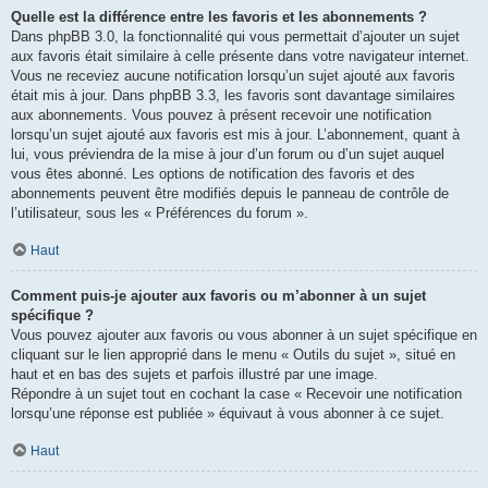
Quelle est la différence entre les favoris et les abonnements ?
Dans phpBB 3.0, la fonctionnalité qui vous permettait d’ajouter un sujet
aux favoris était similaire à celle présente dans votre navigateur internet.
Vous ne receviez aucune notification lorsqu’un sujet ajouté aux favoris
était mis à jour. Dans phpBB 3.3, les favoris sont davantage similaires
aux abonnements. Vous pouvez à présent recevoir une notification
lorsqu’un sujet ajouté aux favoris est mis à jour. L’abonnement, quant à
lui, vous préviendra de la mise à jour d’un forum ou d’un sujet auquel
vous êtes abonné. Les options de notification des favoris et des
abonnements peuvent être modifiés depuis le panneau de contrôle de
l’utilisateur, sous les « Préférences du forum ».
Haut
Comment puis-je ajouter aux favoris ou m’abonner à un sujet
spécifique ?
Vous pouvez ajouter aux favoris ou vous abonner à un sujet spécifique en
cliquant sur le lien approprié dans le menu « Outils du sujet », situé en
haut et en bas des sujets et parfois illustré par une image.
Répondre à un sujet tout en cochant la case « Recevoir une notification
lorsqu’une réponse est publiée » équivaut à vous abonner à ce sujet.
Haut