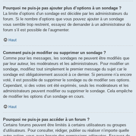
Pourquoi ne puis-je pas ajouter plus d’options à un sondage ?
La limite d’options d’un sondage est décidée par les administrateurs du
forum. Si le nombre d’options que vous pouvez ajouter à un sondage
vous semble trop restreint, essayez de demander à un administrateur du
forum s’il est possible de l’augmenter.
Haut
Comment puis-je modifier ou supprimer un sondage ?
Comme pour les messages, les sondages ne peuvent être modifiés que
par leur auteur, les modérateurs et les administrateurs. Pour modifier un
sondage, modifiez tout simplement le premier message du sujet car le
sondage est obligatoirement associé à ce dernier. Si personne n’a encore
voté, il est possible de supprimer le sondage ou de modifier ses options.
Cependant, si des votes ont été exprimés, seuls les modérateurs et les
administrateurs peuvent modifier ou supprimer le sondage. Cela empêche
de modifier les options d’un sondage en cours.
Haut
Pourquoi ne puis-je pas accéder à un forum ?
Certains forums peuvent être limités à certains utilisateurs ou groupes
d’utilisateurs. Pour consulter, rédiger, publier ou réaliser n’importe quelle
autre action, vous avez besoin des permissions adéquates. Essayez de