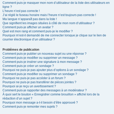
Comment puis-je masquer mon nom d’utilisateur de la liste des utilisateurs en
ligne ?
L’heure n’est pas correcte !
J’ai réglé le fuseau horaire mais l’heure n’est toujours pas correcte !
Ma langue n’apparaît pas dans la liste !
Que signifient les images situées à côté de mon nom d’utilisateur ?
Comment puis-je afficher un avatar ?
Quel est mon rang et comment puis-je le modifier ?
Pourquoi m’est-il demandé de me connecter lorsque je clique sur le lien de
courrier électronique d’un utilisateur ?
Problèmes de publication
Comment puis-je publier un nouveau sujet ou une réponse ?
Comment puis-je modifier ou supprimer un message ?
Comment puis-je insérer une signature à mon message ?
Comment puis-je créer un sondage ?
Pourquoi ne puis-je pas ajouter plus d’options à un sondage ?
Comment puis-je modifier ou supprimer un sondage ?
Pourquoi ne puis-je pas accéder à un forum ?
Pourquoi ne puis-je pas transférer de pièces jointes ?
Pourquoi ai-je reçu un avertissement ?
Comment puis-je rapporter des messages à un modérateur ?
À quoi sert le bouton « Enregistrer comme brouillon » affiché lors de la
rédaction d’un sujet ?
Pourquoi mon message a-t-il besoin d’être approuvé ?
Comment puis-je remonter mes sujets ?