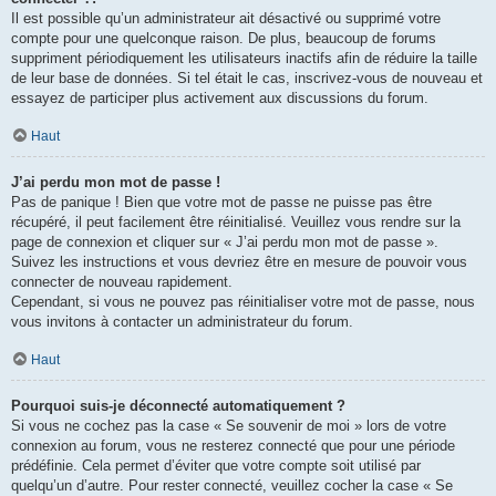
Il est possible qu’un administrateur ait désactivé ou supprimé votre
compte pour une quelconque raison. De plus, beaucoup de forums
suppriment périodiquement les utilisateurs inactifs afin de réduire la taille
de leur base de données. Si tel était le cas, inscrivez-vous de nouveau et
essayez de participer plus activement aux discussions du forum.
Haut
J’ai perdu mon mot de passe !
Pas de panique ! Bien que votre mot de passe ne puisse pas être
récupéré, il peut facilement être réinitialisé. Veuillez vous rendre sur la
page de connexion et cliquer sur « J’ai perdu mon mot de passe ».
Suivez les instructions et vous devriez être en mesure de pouvoir vous
connecter de nouveau rapidement.
Cependant, si vous ne pouvez pas réinitialiser votre mot de passe, nous
vous invitons à contacter un administrateur du forum.
Haut
Pourquoi suis-je déconnecté automatiquement ?
Si vous ne cochez pas la case « Se souvenir de moi » lors de votre
connexion au forum, vous ne resterez connecté que pour une période
prédéfinie. Cela permet d’éviter que votre compte soit utilisé par
quelqu’un d’autre. Pour rester connecté, veuillez cocher la case « Se