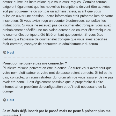
devrez suivre les instructions que vous avez reçues. Certains forums
exigeront également que les nouvelles inscriptions doivent être activées,
soit par vous-même ou soit par un administrateur, avant que vous
puissiez ouvrir une session ; cette information était présente lors de votre
inscription. Si vous aviez reçu un courrier électronique, consultez les
instructions. Si vous ne recevez pas de courrier électronique, vous avez
probablement spécifié une mauvaise adresse de courrier électronique ou
le courrier électronique a été filtré en tant que pourriel. Si vous êtes
certain que l’adresse de courrier électronique que vous avez spécifiée
était correcte, essayez de contacter un administrateur du forum.
Haut
Pourquoi ne puis-je pas me connecter ?
Plusieurs raisons peuvent en être la cause. Assurez-vous avant tout que
votre nom d’utilisateur et votre mot de passe soient corrects. Si tel est le
cas, contactez un administrateur du forum afin de vous assurer de ne pas
avoir été banni. Il est également possible que le propriétaire du site
internet ait un problème de configuration et qu’il soit nécessaire de la
corriger.
Haut
Je m’étais déjà inscrit par le passé mais ne peux à présent plus me
connecter ?!