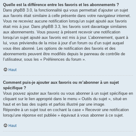
Quelle est la différence entre les favoris et les abonnements ?
Dans phpBB 3.0, la fonctionnalité qui vous permettait d’ajouter un sujet
aux favoris était similaire à celle présente dans votre navigateur internet.
Vous ne receviez aucune notification lorsqu’un sujet ajouté aux favoris
était mis à jour. Dans phpBB 3.3, les favoris sont davantage similaires
aux abonnements. Vous pouvez à présent recevoir une notification
lorsqu’un sujet ajouté aux favoris est mis à jour. L’abonnement, quant à
lui, vous préviendra de la mise à jour d’un forum ou d’un sujet auquel
vous êtes abonné. Les options de notification des favoris et des
abonnements peuvent être modifiés depuis le panneau de contrôle de
l’utilisateur, sous les « Préférences du forum ».
Haut
Comment puis-je ajouter aux favoris ou m’abonner à un sujet
spécifique ?
Vous pouvez ajouter aux favoris ou vous abonner à un sujet spécifique en
cliquant sur le lien approprié dans le menu « Outils du sujet », situé en
haut et en bas des sujets et parfois illustré par une image.
Répondre à un sujet tout en cochant la case « Recevoir une notification
lorsqu’une réponse est publiée » équivaut à vous abonner à ce sujet.
Haut