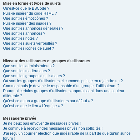
Mise en forme et types de sujets
Qu’est-ce que le BBCode ?
Puis-je insérer du code HTML ?
Que sont les émoticônes ?
Puis-je insérer des images ?
Que sont les annonces générales ?
Que sont les annonces ?
Que sont les notes ?
Que sont les sujets verrouillés ?
Que sont les icônes de sujet ?
Niveaux des utilisateurs et groupes d’utilisateurs
Que sont les administrateurs ?
Que sont les modérateurs ?
Que sont les groupes d’utilisateurs ?
Où sont les groupes d’utilisateurs et comment puis-je en rejoindre un ?
Comment puis-je devenir le responsable d’un groupe d’utilisateurs ?
Pourquoi certains groupes d’utilisateurs apparaissent dans une couleur
différente ?
Qu’est-ce qu’un « groupe d’utilisateurs par défaut » ?
Qu’est-ce que le lien « L’équipe » ?
Messagerie privée
Je ne peux pas envoyer de messages privés !
Je continue à recevoir des messages privés non sollicités !
J’ai reçu un courrier électronique indésirable de la part de quelqu’un sur ce
forum !