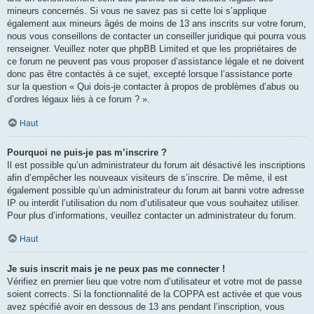
mineurs concernés. Si vous ne savez pas si cette loi s’applique
également aux mineurs âgés de moins de 13 ans inscrits sur votre forum,
nous vous conseillons de contacter un conseiller juridique qui pourra vous
renseigner. Veuillez noter que phpBB Limited et que les propriétaires de
ce forum ne peuvent pas vous proposer d’assistance légale et ne doivent
donc pas être contactés à ce sujet, excepté lorsque l’assistance porte
sur la question « Qui dois-je contacter à propos de problèmes d’abus ou
d’ordres légaux liés à ce forum ? ».
Haut
Pourquoi ne puis-je pas m’inscrire ?
Il est possible qu’un administrateur du forum ait désactivé les inscriptions
afin d’empêcher les nouveaux visiteurs de s’inscrire. De même, il est
également possible qu’un administrateur du forum ait banni votre adresse
IP ou interdit l’utilisation du nom d’utilisateur que vous souhaitez utiliser.
Pour plus d’informations, veuillez contacter un administrateur du forum.
Haut
Je suis inscrit mais je ne peux pas me connecter !
Vérifiez en premier lieu que votre nom d’utilisateur et votre mot de passe
soient corrects. Si la fonctionnalité de la COPPA est activée et que vous
avez spécifié avoir en dessous de 13 ans pendant l’inscription, vous