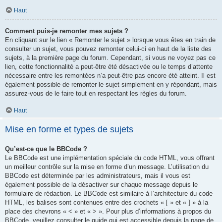
Haut
Comment puis-je remonter mes sujets ?
En cliquant sur le lien « Remonter le sujet » lorsque vous êtes en train de
consulter un sujet, vous pouvez remonter celui-ci en haut de la liste des
sujets, à la première page du forum. Cependant, si vous ne voyez pas ce
lien, cette fonctionnalité a peut-être été désactivée ou le temps d’attente
nécessaire entre les remontées n’a peut-être pas encore été atteint. Il est
également possible de remonter le sujet simplement en y répondant, mais
assurez-vous de le faire tout en respectant les règles du forum.
Haut
Mise en forme et types de sujets
Qu’est-ce que le BBCode ?
Le BBCode est une implémentation spéciale du code HTML, vous offrant
un meilleur contrôle sur la mise en forme d’un message. L’utilisation du
BBCode est déterminée par les administrateurs, mais il vous est
également possible de la désactiver sur chaque message depuis le
formulaire de rédaction. Le BBCode est similaire à l’architecture du code
HTML, les balises sont contenues entre des crochets « [ » et « ] » à la
place des chevrons « < » et « > ». Pour plus d’informations à propos du
BBCode, veuillez consulter le guide qui est accessible depuis la page de