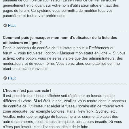
panneau de contrôle de l’utilisateur. Le lien vers ce dernier se trouve
généralement en cliquant sur votre nom d’utilisateur situé en haut des
pages du forum. Ce système vous permettra de modifier tous vos
paramètres et toutes vos préférences.
Haut
Comment puis-je masquer mon nom d’utilisateur de la liste des
utilisateurs en ligne ?
Dans le panneau de contrôle de l’utilisateur, sous « Préférences du
forum », vous trouverez l’option « Masquer mon statut en ligne ». Si vous
activez cette option, vous ne serez visible que des administrateurs, des
modérateurs et de vous-même. Vous serez alors comptabilisé comme
étant un utilisateur invisible.
Haut
L’heure n’est pas correcte !
Il est possible que l’heure affichée soit réglée sur un fuseau horaire
différent du vôtre. Si tel était le cas, veuillez vous rendre dans le panneau
de contrôle de l’utilisateur et régler le fuseau horaire afin de trouver votre
zone adéquate, par exemple Londres, Paris, New York, Sydney, etc.
Veuillez noter que le réglage du fuseau horaire, comme la plupart des
autres paramètres, n’est accessible qu’aux utilisateurs inscrits. Si vous
n’êtes pas inscrit, c’est l’occasion idéale de le faire.