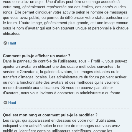
vous consultez un sujet. Une d’elles peut être une image associée à
votre rang, généralement représentée par des étoiles, des carrés ou des
ronds. Elle permet d’indiquer votre activité selon le nombre de messages
que vous avez publié, ou permet de différencier votre statut particulier sur
le forum. L’autre image, généralement plus grande, est une image connue
sous le nom d’avatar qui est bien souvent unique et personnelle à chaque
utilisateur.
Haut
Comment puis-je afficher un avatar ?
Dans le panneau de contrôle de l’utilisateur, sous « Profil », vous pouvez
ajouter un avatar en utilisant une des quatre méthodes suivantes : le
service « Gravatar », la galerie d’avatars, les images distantes ou le
transfert d’images locales. Les administrateurs du forum peuvent activer
ou non la fonctionnalité des avatars et des méthodes qu’ils veuillent
rendre disponible aux utilisateurs. Si vous ne pouvez pas utiliser
d’avatars, nous vous invitons à contacter un administrateur du forum.
Haut
Quel est mon rang et comment puis-je le modifier ?
Les rangs, qui apparaissent en dessous de votre nom d’utilisateur,
indiquent votre activité selon le nombre de messages que vous avez
publié ou identifient certains utilisateurs spécifiques, comme les