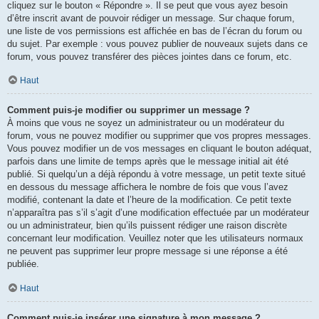
cliquez sur le bouton « Répondre ». Il se peut que vous ayez besoin
d’être inscrit avant de pouvoir rédiger un message. Sur chaque forum,
une liste de vos permissions est affichée en bas de l’écran du forum ou
du sujet. Par exemple : vous pouvez publier de nouveaux sujets dans ce
forum, vous pouvez transférer des pièces jointes dans ce forum, etc.
Haut
Comment puis-je modifier ou supprimer un message ?
À moins que vous ne soyez un administrateur ou un modérateur du
forum, vous ne pouvez modifier ou supprimer que vos propres messages.
Vous pouvez modifier un de vos messages en cliquant le bouton adéquat,
parfois dans une limite de temps après que le message initial ait été
publié. Si quelqu’un a déjà répondu à votre message, un petit texte situé
en dessous du message affichera le nombre de fois que vous l’avez
modifié, contenant la date et l’heure de la modification. Ce petit texte
n’apparaîtra pas s’il s’agit d’une modification effectuée par un modérateur
ou un administrateur, bien qu’ils puissent rédiger une raison discrète
concernant leur modification. Veuillez noter que les utilisateurs normaux
ne peuvent pas supprimer leur propre message si une réponse a été
publiée.
Haut
Comment puis-je insérer une signature à mon message ?