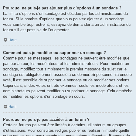
Pourquoi ne puis-je pas ajouter plus d’options à un sondage ?
La limite d’options d’un sondage est décidée par les administrateurs du
forum. Si le nombre d’options que vous pouvez ajouter à un sondage
vous semble trop restreint, essayez de demander à un administrateur du
forum s’il est possible de l’augmenter.
Haut
Comment puis-je modifier ou supprimer un sondage ?
Comme pour les messages, les sondages ne peuvent être modifiés que
par leur auteur, les modérateurs et les administrateurs. Pour modifier un
sondage, modifiez tout simplement le premier message du sujet car le
sondage est obligatoirement associé à ce dernier. Si personne n’a encore
voté, il est possible de supprimer le sondage ou de modifier ses options.
Cependant, si des votes ont été exprimés, seuls les modérateurs et les
administrateurs peuvent modifier ou supprimer le sondage. Cela empêche
de modifier les options d’un sondage en cours.
Haut
Pourquoi ne puis-je pas accéder à un forum ?
Certains forums peuvent être limités à certains utilisateurs ou groupes
d’utilisateurs. Pour consulter, rédiger, publier ou réaliser n’importe quelle
autre action, vous avez besoin des permissions adéquates. Essayez de