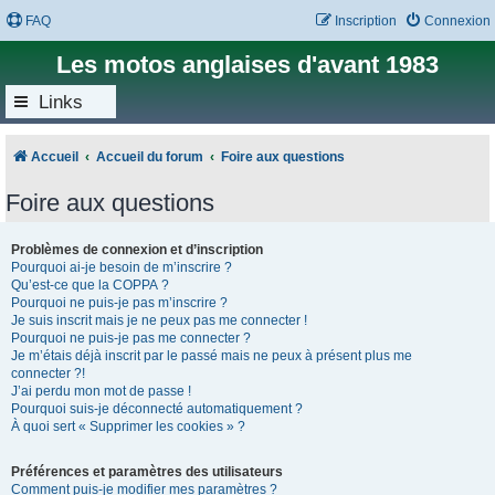
FAQ
Inscription
Connexion
Les motos anglaises d'avant 1983
Links
Accueil
Accueil du forum
Foire aux questions
Foire aux questions
Problèmes de connexion et d’inscription
Pourquoi ai-je besoin de m’inscrire ?
Qu’est-ce que la COPPA ?
Pourquoi ne puis-je pas m’inscrire ?
Je suis inscrit mais je ne peux pas me connecter !
Pourquoi ne puis-je pas me connecter ?
Je m’étais déjà inscrit par le passé mais ne peux à présent plus me
connecter ?!
J’ai perdu mon mot de passe !
Pourquoi suis-je déconnecté automatiquement ?
À quoi sert « Supprimer les cookies » ?
Préférences et paramètres des utilisateurs
Comment puis-je modifier mes paramètres ?