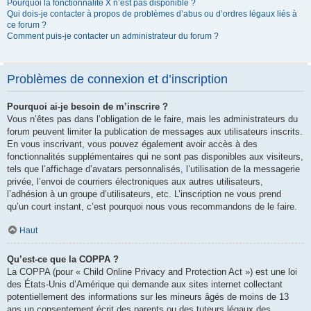
Pourquoi la fonctionnalité X n’est pas disponible ?
Qui dois-je contacter à propos de problèmes d’abus ou d’ordres légaux liés à
ce forum ?
Comment puis-je contacter un administrateur du forum ?
Problèmes de connexion et d’inscription
Pourquoi ai-je besoin de m’inscrire ?
Vous n’êtes pas dans l’obligation de le faire, mais les administrateurs du
forum peuvent limiter la publication de messages aux utilisateurs inscrits.
En vous inscrivant, vous pouvez également avoir accès à des
fonctionnalités supplémentaires qui ne sont pas disponibles aux visiteurs,
tels que l’affichage d’avatars personnalisés, l’utilisation de la messagerie
privée, l’envoi de courriers électroniques aux autres utilisateurs,
l’adhésion à un groupe d’utilisateurs, etc. L’inscription ne vous prend
qu’un court instant, c’est pourquoi nous vous recommandons de le faire.
Haut
Qu’est-ce que la COPPA ?
La COPPA (pour « Child Online Privacy and Protection Act ») est une loi
des États-Unis d’Amérique qui demande aux sites internet collectant
potentiellement des informations sur les mineurs âgés de moins de 13
ans un consentement écrit des parents ou des tuteurs légaux des