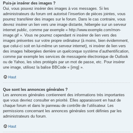
Puis-je insérer des images ?
Oui, vous pouvez insérer des images à vos messages. Si les
administrateurs du forum ont autorisé l’insertion de pièces jointes, vous
pourrez transférer des images sur le forum. Dans le cas contraire, vous
devrez insérer un lien vers une image distante, hébergée sur un serveur
internet public, comme par exemple « http://www.exemple.com/mon-
image.gif ». Vous ne pourrez cependant ni insérer de lien vers des
images présentes sur votre propre ordinateur (à moins, bien évidemment,
que celui-ci soit en lui-même un serveur internet), ni insérer de lien vers
des images hébergées derrière un quelconque système d’authentification,
comme par exemple les services de messagerie électronique de Outlook
ou de Yahoo, les sites protégés par un mot de passe, etc. Pour insérer
une image, utilisez la balise BBCode « [img] ».
Haut
Que sont les annonces générales ?
Les annonces générales contiennent des informations très importantes
que vous devriez consulter en priorité. Elles apparaissent en haut de
chaque forum et dans le panneau de contrôle de l’utilisateur. Les
permissions concernant les annonces générales sont définies par les
administrateurs du forum.
Haut