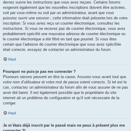
devrez suivre les instructions que vous avez reçues. Certains forums
exigeront également que les nouvelles inscriptions doivent être activées,
soit par vous-même ou soit par un administrateur, avant que vous
puissiez ouvrir une session ; cette information était présente lors de votre
inscription. Si vous aviez reçu un courrier électronique, consultez les
instructions. Si vous ne recevez pas de courrier électronique, vous avez
probablement spécifié une mauvaise adresse de courrier électronique ou
le courrier électronique a été filtré en tant que pourriel. Si vous êtes
certain que l’adresse de courrier électronique que vous avez spécifiée
était correcte, essayez de contacter un administrateur du forum.
Haut
Pourquoi ne puis-je pas me connecter ?
Plusieurs raisons peuvent en être la cause. Assurez-vous avant tout que
votre nom d’utilisateur et votre mot de passe soient corrects. Si tel est le
cas, contactez un administrateur du forum afin de vous assurer de ne pas
avoir été banni. Il est également possible que le propriétaire du site
internet ait un problème de configuration et qu’il soit nécessaire de la
corriger.
Haut
Je m’étais déjà inscrit par le passé mais ne peux à présent plus me
connecter ?!