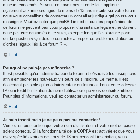
mineurs concernés. Si vous ne savez pas si cette loi s’applique
également aux mineurs âgés de moins de 13 ans inscrits sur votre forum,
nous vous conseillons de contacter un conseiller juridique qui pourra vous
renseigner. Veuillez noter que phpBB Limited et que les propriétaires de
ce forum ne peuvent pas vous proposer d’assistance légale et ne doivent
donc pas être contactés à ce sujet, excepté lorsque l’assistance porte
sur la question « Qui dois-je contacter à propos de problèmes d’abus ou
d’ordres légaux liés à ce forum ? ».
Haut
Pourquoi ne puis-je pas m’inscrire ?
Il est possible qu’un administrateur du forum ait désactivé les inscriptions
afin d’empêcher les nouveaux visiteurs de s’inscrire. De même, il est
également possible qu’un administrateur du forum ait banni votre adresse
IP ou interdit l’utilisation du nom d’utilisateur que vous souhaitez utiliser.
Pour plus d’informations, veuillez contacter un administrateur du forum.
Haut
Je suis inscrit mais je ne peux pas me connecter !
Vérifiez en premier lieu que votre nom d’utilisateur et votre mot de passe
soient corrects. Si la fonctionnalité de la COPPA est activée et que vous
avez spécifié avoir en dessous de 13 ans pendant l’inscription, vous