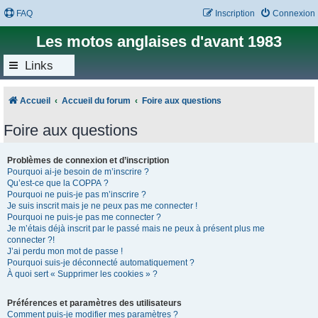
FAQ
Inscription
Connexion
Les motos anglaises d'avant 1983
Links
Accueil
Accueil du forum
Foire aux questions
Foire aux questions
Problèmes de connexion et d’inscription
Pourquoi ai-je besoin de m’inscrire ?
Qu’est-ce que la COPPA ?
Pourquoi ne puis-je pas m’inscrire ?
Je suis inscrit mais je ne peux pas me connecter !
Pourquoi ne puis-je pas me connecter ?
Je m’étais déjà inscrit par le passé mais ne peux à présent plus me
connecter ?!
J’ai perdu mon mot de passe !
Pourquoi suis-je déconnecté automatiquement ?
À quoi sert « Supprimer les cookies » ?
Préférences et paramètres des utilisateurs
Comment puis-je modifier mes paramètres ?