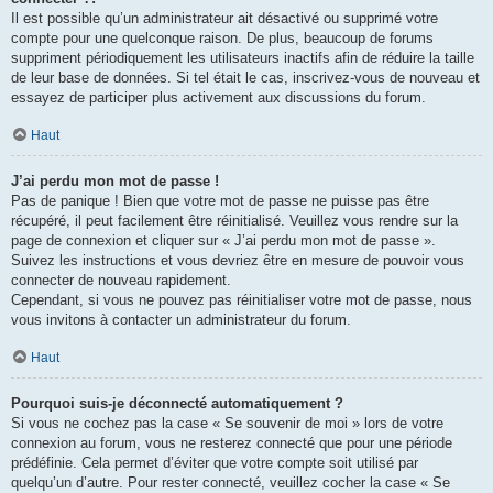
Il est possible qu’un administrateur ait désactivé ou supprimé votre
compte pour une quelconque raison. De plus, beaucoup de forums
suppriment périodiquement les utilisateurs inactifs afin de réduire la taille
de leur base de données. Si tel était le cas, inscrivez-vous de nouveau et
essayez de participer plus activement aux discussions du forum.
Haut
J’ai perdu mon mot de passe !
Pas de panique ! Bien que votre mot de passe ne puisse pas être
récupéré, il peut facilement être réinitialisé. Veuillez vous rendre sur la
page de connexion et cliquer sur « J’ai perdu mon mot de passe ».
Suivez les instructions et vous devriez être en mesure de pouvoir vous
connecter de nouveau rapidement.
Cependant, si vous ne pouvez pas réinitialiser votre mot de passe, nous
vous invitons à contacter un administrateur du forum.
Haut
Pourquoi suis-je déconnecté automatiquement ?
Si vous ne cochez pas la case « Se souvenir de moi » lors de votre
connexion au forum, vous ne resterez connecté que pour une période
prédéfinie. Cela permet d’éviter que votre compte soit utilisé par
quelqu’un d’autre. Pour rester connecté, veuillez cocher la case « Se