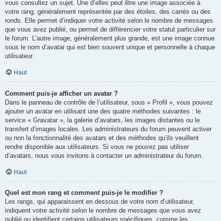
vous consultez un sujet. Une d’elles peut être une image associée à
votre rang, généralement représentée par des étoiles, des carrés ou des
ronds. Elle permet d’indiquer votre activité selon le nombre de messages
que vous avez publié, ou permet de différencier votre statut particulier sur
le forum. L’autre image, généralement plus grande, est une image connue
sous le nom d’avatar qui est bien souvent unique et personnelle à chaque
utilisateur.
Haut
Comment puis-je afficher un avatar ?
Dans le panneau de contrôle de l’utilisateur, sous « Profil », vous pouvez
ajouter un avatar en utilisant une des quatre méthodes suivantes : le
service « Gravatar », la galerie d’avatars, les images distantes ou le
transfert d’images locales. Les administrateurs du forum peuvent activer
ou non la fonctionnalité des avatars et des méthodes qu’ils veuillent
rendre disponible aux utilisateurs. Si vous ne pouvez pas utiliser
d’avatars, nous vous invitons à contacter un administrateur du forum.
Haut
Quel est mon rang et comment puis-je le modifier ?
Les rangs, qui apparaissent en dessous de votre nom d’utilisateur,
indiquent votre activité selon le nombre de messages que vous avez
publié ou identifient certains utilisateurs spécifiques, comme les