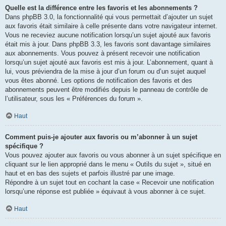
Quelle est la différence entre les favoris et les abonnements ?
Dans phpBB 3.0, la fonctionnalité qui vous permettait d’ajouter un sujet
aux favoris était similaire à celle présente dans votre navigateur internet.
Vous ne receviez aucune notification lorsqu’un sujet ajouté aux favoris
était mis à jour. Dans phpBB 3.3, les favoris sont davantage similaires
aux abonnements. Vous pouvez à présent recevoir une notification
lorsqu’un sujet ajouté aux favoris est mis à jour. L’abonnement, quant à
lui, vous préviendra de la mise à jour d’un forum ou d’un sujet auquel
vous êtes abonné. Les options de notification des favoris et des
abonnements peuvent être modifiés depuis le panneau de contrôle de
l’utilisateur, sous les « Préférences du forum ».
Haut
Comment puis-je ajouter aux favoris ou m’abonner à un sujet
spécifique ?
Vous pouvez ajouter aux favoris ou vous abonner à un sujet spécifique en
cliquant sur le lien approprié dans le menu « Outils du sujet », situé en
haut et en bas des sujets et parfois illustré par une image.
Répondre à un sujet tout en cochant la case « Recevoir une notification
lorsqu’une réponse est publiée » équivaut à vous abonner à ce sujet.
Haut