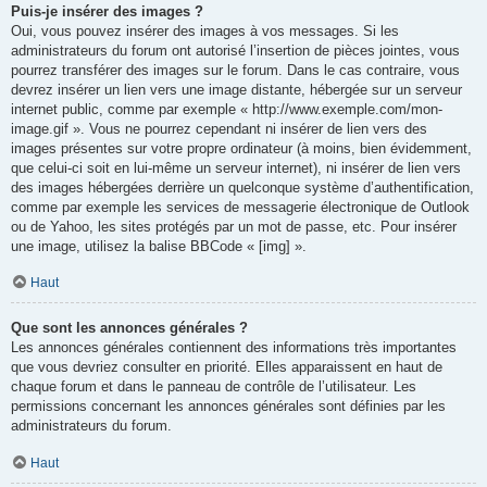
Puis-je insérer des images ?
Oui, vous pouvez insérer des images à vos messages. Si les
administrateurs du forum ont autorisé l’insertion de pièces jointes, vous
pourrez transférer des images sur le forum. Dans le cas contraire, vous
devrez insérer un lien vers une image distante, hébergée sur un serveur
internet public, comme par exemple « http://www.exemple.com/mon-
image.gif ». Vous ne pourrez cependant ni insérer de lien vers des
images présentes sur votre propre ordinateur (à moins, bien évidemment,
que celui-ci soit en lui-même un serveur internet), ni insérer de lien vers
des images hébergées derrière un quelconque système d’authentification,
comme par exemple les services de messagerie électronique de Outlook
ou de Yahoo, les sites protégés par un mot de passe, etc. Pour insérer
une image, utilisez la balise BBCode « [img] ».
Haut
Que sont les annonces générales ?
Les annonces générales contiennent des informations très importantes
que vous devriez consulter en priorité. Elles apparaissent en haut de
chaque forum et dans le panneau de contrôle de l’utilisateur. Les
permissions concernant les annonces générales sont définies par les
administrateurs du forum.
Haut