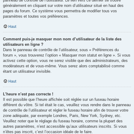
panneau de contrôle de l’utilisateur. Le lien vers ce dernier se trouve
généralement en cliquant sur votre nom d’utilisateur situé en haut des
pages du forum. Ce système vous permettra de modifier tous vos
paramètres et toutes vos préférences.
Haut
Comment puis-je masquer mon nom d’utilisateur de la liste des
utilisateurs en ligne ?
Dans le panneau de contrôle de l’utilisateur, sous « Préférences du
forum », vous trouverez l’option « Masquer mon statut en ligne ». Si vous
activez cette option, vous ne serez visible que des administrateurs, des
modérateurs et de vous-même. Vous serez alors comptabilisé comme
étant un utilisateur invisible.
Haut
L’heure n’est pas correcte !
Il est possible que l’heure affichée soit réglée sur un fuseau horaire
différent du vôtre. Si tel était le cas, veuillez vous rendre dans le panneau
de contrôle de l’utilisateur et régler le fuseau horaire afin de trouver votre
zone adéquate, par exemple Londres, Paris, New York, Sydney, etc.
Veuillez noter que le réglage du fuseau horaire, comme la plupart des
autres paramètres, n’est accessible qu’aux utilisateurs inscrits. Si vous
n’êtes pas inscrit, c’est l’occasion idéale de le faire.