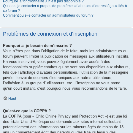
Pourquoi la fonctionnalité X n’est pas disponible ?
Qui dois-je contacter à propos de problèmes d’abus ou d’ordres légaux liés à
ce forum ?
Comment puis-je contacter un administrateur du forum ?
Problèmes de connexion et d’inscription
Pourquoi ai-je besoin de m’inscrire ?
Vous n’êtes pas dans l’obligation de le faire, mais les administrateurs du
forum peuvent limiter la publication de messages aux utilisateurs inscrits.
En vous inscrivant, vous pouvez également avoir accès à des
fonctionnalités supplémentaires qui ne sont pas disponibles aux visiteurs,
tels que l’affichage d’avatars personnalisés, l’utilisation de la messagerie
privée, l’envoi de courriers électroniques aux autres utilisateurs,
l’adhésion à un groupe d’utilisateurs, etc. L’inscription ne vous prend
qu’un court instant, c’est pourquoi nous vous recommandons de le faire.
Haut
Qu’est-ce que la COPPA ?
La COPPA (pour « Child Online Privacy and Protection Act ») est une loi
des États-Unis d’Amérique qui demande aux sites internet collectant
potentiellement des informations sur les mineurs âgés de moins de 13
ans un consentement écrit des parents ou des tuteurs légaux des