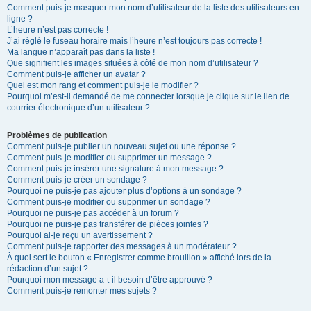
Comment puis-je masquer mon nom d’utilisateur de la liste des utilisateurs en
ligne ?
L’heure n’est pas correcte !
J’ai réglé le fuseau horaire mais l’heure n’est toujours pas correcte !
Ma langue n’apparaît pas dans la liste !
Que signifient les images situées à côté de mon nom d’utilisateur ?
Comment puis-je afficher un avatar ?
Quel est mon rang et comment puis-je le modifier ?
Pourquoi m’est-il demandé de me connecter lorsque je clique sur le lien de
courrier électronique d’un utilisateur ?
Problèmes de publication
Comment puis-je publier un nouveau sujet ou une réponse ?
Comment puis-je modifier ou supprimer un message ?
Comment puis-je insérer une signature à mon message ?
Comment puis-je créer un sondage ?
Pourquoi ne puis-je pas ajouter plus d’options à un sondage ?
Comment puis-je modifier ou supprimer un sondage ?
Pourquoi ne puis-je pas accéder à un forum ?
Pourquoi ne puis-je pas transférer de pièces jointes ?
Pourquoi ai-je reçu un avertissement ?
Comment puis-je rapporter des messages à un modérateur ?
À quoi sert le bouton « Enregistrer comme brouillon » affiché lors de la
rédaction d’un sujet ?
Pourquoi mon message a-t-il besoin d’être approuvé ?
Comment puis-je remonter mes sujets ?