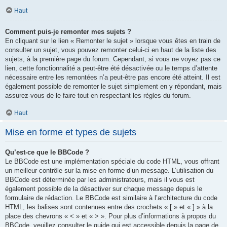
Haut
Comment puis-je remonter mes sujets ?
En cliquant sur le lien « Remonter le sujet » lorsque vous êtes en train de
consulter un sujet, vous pouvez remonter celui-ci en haut de la liste des
sujets, à la première page du forum. Cependant, si vous ne voyez pas ce
lien, cette fonctionnalité a peut-être été désactivée ou le temps d’attente
nécessaire entre les remontées n’a peut-être pas encore été atteint. Il est
également possible de remonter le sujet simplement en y répondant, mais
assurez-vous de le faire tout en respectant les règles du forum.
Haut
Mise en forme et types de sujets
Qu’est-ce que le BBCode ?
Le BBCode est une implémentation spéciale du code HTML, vous offrant
un meilleur contrôle sur la mise en forme d’un message. L’utilisation du
BBCode est déterminée par les administrateurs, mais il vous est
également possible de la désactiver sur chaque message depuis le
formulaire de rédaction. Le BBCode est similaire à l’architecture du code
HTML, les balises sont contenues entre des crochets « [ » et « ] » à la
place des chevrons « < » et « > ». Pour plus d’informations à propos du
BBCode, veuillez consulter le guide qui est accessible depuis la page de