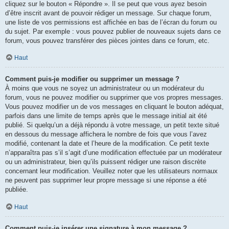
cliquez sur le bouton « Répondre ». Il se peut que vous ayez besoin
d’être inscrit avant de pouvoir rédiger un message. Sur chaque forum,
une liste de vos permissions est affichée en bas de l’écran du forum ou
du sujet. Par exemple : vous pouvez publier de nouveaux sujets dans ce
forum, vous pouvez transférer des pièces jointes dans ce forum, etc.
Haut
Comment puis-je modifier ou supprimer un message ?
À moins que vous ne soyez un administrateur ou un modérateur du
forum, vous ne pouvez modifier ou supprimer que vos propres messages.
Vous pouvez modifier un de vos messages en cliquant le bouton adéquat,
parfois dans une limite de temps après que le message initial ait été
publié. Si quelqu’un a déjà répondu à votre message, un petit texte situé
en dessous du message affichera le nombre de fois que vous l’avez
modifié, contenant la date et l’heure de la modification. Ce petit texte
n’apparaîtra pas s’il s’agit d’une modification effectuée par un modérateur
ou un administrateur, bien qu’ils puissent rédiger une raison discrète
concernant leur modification. Veuillez noter que les utilisateurs normaux
ne peuvent pas supprimer leur propre message si une réponse a été
publiée.
Haut
Comment puis-je insérer une signature à mon message ?