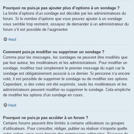
Pourquoi ne puis-je pas ajouter plus d’options à un sondage ?
La limite d’options d’un sondage est décidée par les administrateurs du
forum. Si le nombre d’options que vous pouvez ajouter à un sondage
vous semble trop restreint, essayez de demander à un administrateur du
forum s’il est possible de l’augmenter.
Haut
Comment puis-je modifier ou supprimer un sondage ?
Comme pour les messages, les sondages ne peuvent être modifiés que
par leur auteur, les modérateurs et les administrateurs. Pour modifier un
sondage, modifiez tout simplement le premier message du sujet car le
sondage est obligatoirement associé à ce dernier. Si personne n’a encore
voté, il est possible de supprimer le sondage ou de modifier ses options.
Cependant, si des votes ont été exprimés, seuls les modérateurs et les
administrateurs peuvent modifier ou supprimer le sondage. Cela empêche
de modifier les options d’un sondage en cours.
Haut
Pourquoi ne puis-je pas accéder à un forum ?
Certains forums peuvent être limités à certains utilisateurs ou groupes
d’utilisateurs. Pour consulter, rédiger, publier ou réaliser n’importe quelle
autre action, vous avez besoin des permissions adéquates. Essayez de