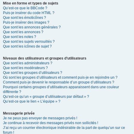
Mise en forme et types de sujets
Qu’est-ce que le BBCode ?
Puis-je insérer du code HTML ?
Que sont les émoticônes ?
Puis-je insérer des images ?
Que sont les annonces générales ?
Que sont les annonces ?
Que sont les notes ?
Que sont les sujets verrouillés ?
Que sont les icônes de sujet ?
Niveaux des utilisateurs et groupes d’utilisateurs
Que sont les administrateurs ?
Que sont les modérateurs ?
Que sont les groupes d’utilisateurs ?
Où sont les groupes d’utilisateurs et comment puis-je en rejoindre un ?
Comment puis-je devenir le responsable d’un groupe d’utilisateurs ?
Pourquoi certains groupes d’utilisateurs apparaissent dans une couleur
différente ?
Qu’est-ce qu’un « groupe d’utilisateurs par défaut » ?
Qu’est-ce que le lien « L’équipe » ?
Messagerie privée
Je ne peux pas envoyer de messages privés !
Je continue à recevoir des messages privés non sollicités !
J’ai reçu un courrier électronique indésirable de la part de quelqu’un sur ce
forum !