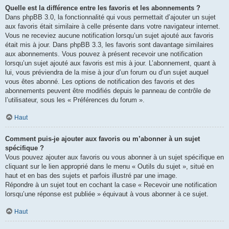
Quelle est la différence entre les favoris et les abonnements ?
Dans phpBB 3.0, la fonctionnalité qui vous permettait d’ajouter un sujet
aux favoris était similaire à celle présente dans votre navigateur internet.
Vous ne receviez aucune notification lorsqu’un sujet ajouté aux favoris
était mis à jour. Dans phpBB 3.3, les favoris sont davantage similaires
aux abonnements. Vous pouvez à présent recevoir une notification
lorsqu’un sujet ajouté aux favoris est mis à jour. L’abonnement, quant à
lui, vous préviendra de la mise à jour d’un forum ou d’un sujet auquel
vous êtes abonné. Les options de notification des favoris et des
abonnements peuvent être modifiés depuis le panneau de contrôle de
l’utilisateur, sous les « Préférences du forum ».
Haut
Comment puis-je ajouter aux favoris ou m’abonner à un sujet
spécifique ?
Vous pouvez ajouter aux favoris ou vous abonner à un sujet spécifique en
cliquant sur le lien approprié dans le menu « Outils du sujet », situé en
haut et en bas des sujets et parfois illustré par une image.
Répondre à un sujet tout en cochant la case « Recevoir une notification
lorsqu’une réponse est publiée » équivaut à vous abonner à ce sujet.
Haut