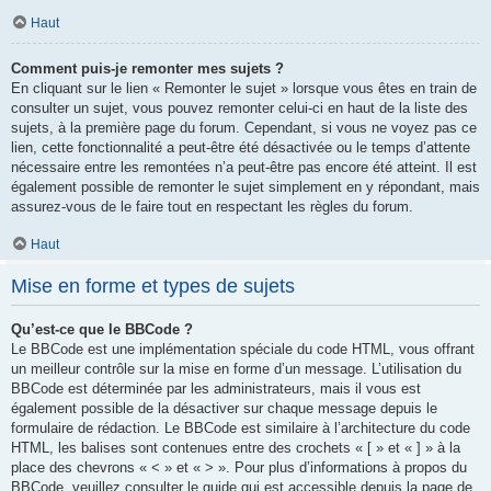
Haut
Comment puis-je remonter mes sujets ?
En cliquant sur le lien « Remonter le sujet » lorsque vous êtes en train de
consulter un sujet, vous pouvez remonter celui-ci en haut de la liste des
sujets, à la première page du forum. Cependant, si vous ne voyez pas ce
lien, cette fonctionnalité a peut-être été désactivée ou le temps d’attente
nécessaire entre les remontées n’a peut-être pas encore été atteint. Il est
également possible de remonter le sujet simplement en y répondant, mais
assurez-vous de le faire tout en respectant les règles du forum.
Haut
Mise en forme et types de sujets
Qu’est-ce que le BBCode ?
Le BBCode est une implémentation spéciale du code HTML, vous offrant
un meilleur contrôle sur la mise en forme d’un message. L’utilisation du
BBCode est déterminée par les administrateurs, mais il vous est
également possible de la désactiver sur chaque message depuis le
formulaire de rédaction. Le BBCode est similaire à l’architecture du code
HTML, les balises sont contenues entre des crochets « [ » et « ] » à la
place des chevrons « < » et « > ». Pour plus d’informations à propos du
BBCode, veuillez consulter le guide qui est accessible depuis la page de