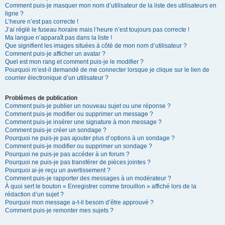
Comment puis-je masquer mon nom d’utilisateur de la liste des utilisateurs en
ligne ?
L’heure n’est pas correcte !
J’ai réglé le fuseau horaire mais l’heure n’est toujours pas correcte !
Ma langue n’apparaît pas dans la liste !
Que signifient les images situées à côté de mon nom d’utilisateur ?
Comment puis-je afficher un avatar ?
Quel est mon rang et comment puis-je le modifier ?
Pourquoi m’est-il demandé de me connecter lorsque je clique sur le lien de
courrier électronique d’un utilisateur ?
Problèmes de publication
Comment puis-je publier un nouveau sujet ou une réponse ?
Comment puis-je modifier ou supprimer un message ?
Comment puis-je insérer une signature à mon message ?
Comment puis-je créer un sondage ?
Pourquoi ne puis-je pas ajouter plus d’options à un sondage ?
Comment puis-je modifier ou supprimer un sondage ?
Pourquoi ne puis-je pas accéder à un forum ?
Pourquoi ne puis-je pas transférer de pièces jointes ?
Pourquoi ai-je reçu un avertissement ?
Comment puis-je rapporter des messages à un modérateur ?
À quoi sert le bouton « Enregistrer comme brouillon » affiché lors de la
rédaction d’un sujet ?
Pourquoi mon message a-t-il besoin d’être approuvé ?
Comment puis-je remonter mes sujets ?