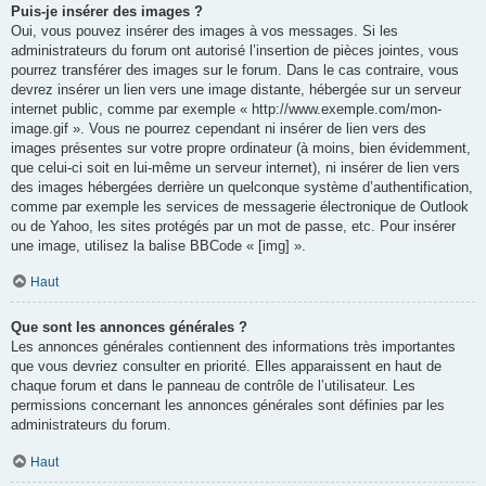
Puis-je insérer des images ?
Oui, vous pouvez insérer des images à vos messages. Si les
administrateurs du forum ont autorisé l’insertion de pièces jointes, vous
pourrez transférer des images sur le forum. Dans le cas contraire, vous
devrez insérer un lien vers une image distante, hébergée sur un serveur
internet public, comme par exemple « http://www.exemple.com/mon-
image.gif ». Vous ne pourrez cependant ni insérer de lien vers des
images présentes sur votre propre ordinateur (à moins, bien évidemment,
que celui-ci soit en lui-même un serveur internet), ni insérer de lien vers
des images hébergées derrière un quelconque système d’authentification,
comme par exemple les services de messagerie électronique de Outlook
ou de Yahoo, les sites protégés par un mot de passe, etc. Pour insérer
une image, utilisez la balise BBCode « [img] ».
Haut
Que sont les annonces générales ?
Les annonces générales contiennent des informations très importantes
que vous devriez consulter en priorité. Elles apparaissent en haut de
chaque forum et dans le panneau de contrôle de l’utilisateur. Les
permissions concernant les annonces générales sont définies par les
administrateurs du forum.
Haut