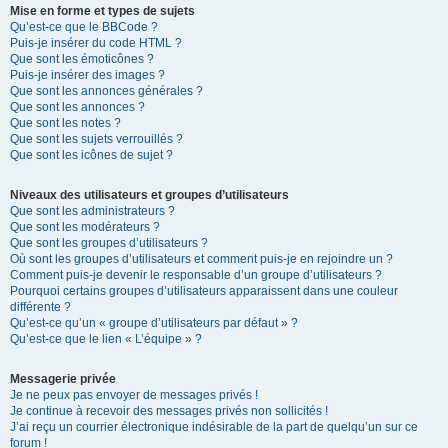
Mise en forme et types de sujets
Qu’est-ce que le BBCode ?
Puis-je insérer du code HTML ?
Que sont les émoticônes ?
Puis-je insérer des images ?
Que sont les annonces générales ?
Que sont les annonces ?
Que sont les notes ?
Que sont les sujets verrouillés ?
Que sont les icônes de sujet ?
Niveaux des utilisateurs et groupes d’utilisateurs
Que sont les administrateurs ?
Que sont les modérateurs ?
Que sont les groupes d’utilisateurs ?
Où sont les groupes d’utilisateurs et comment puis-je en rejoindre un ?
Comment puis-je devenir le responsable d’un groupe d’utilisateurs ?
Pourquoi certains groupes d’utilisateurs apparaissent dans une couleur
différente ?
Qu’est-ce qu’un « groupe d’utilisateurs par défaut » ?
Qu’est-ce que le lien « L’équipe » ?
Messagerie privée
Je ne peux pas envoyer de messages privés !
Je continue à recevoir des messages privés non sollicités !
J’ai reçu un courrier électronique indésirable de la part de quelqu’un sur ce
forum !