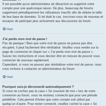
Il est possible qu’un administrateur ait désactivé ou supprimé votre
compte pour une quelconque raison. De plus, beaucoup de forums
suppriment périodiquement les utilisateurs inactifs afin de réduire la taille
de leur base de données. Si tel était le cas, inscrivez-vous de nouveau et
essayez de participer plus activement aux discussions du forum.
Haut
J’ai perdu mon mot de passe !
Pas de panique ! Bien que votre mot de passe ne puisse pas être
récupéré, il peut facilement être réinitialisé. Veuillez vous rendre sur la
page de connexion et cliquer sur « J’ai perdu mon mot de passe ».
Suivez les instructions et vous devriez être en mesure de pouvoir vous
connecter de nouveau rapidement.
Cependant, si vous ne pouvez pas réinitialiser votre mot de passe, nous
vous invitons à contacter un administrateur du forum.
Haut
Pourquoi suis-je déconnecté automatiquement ?
Si vous ne cochez pas la case « Se souvenir de moi » lors de votre
connexion au forum, vous ne resterez connecté que pour une période
prédéfinie. Cela permet d’éviter que votre compte soit utilisé par
quelqu’un d’autre. Pour rester connecté, veuillez cocher la case « Se