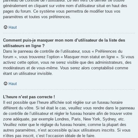
panneau de contrôle de l’utilisateur. Le lien vers ce dernier se trouve
généralement en cliquant sur votre nom d’utilisateur situé en haut des
pages du forum. Ce système vous permettra de modifier tous vos
paramètres et toutes vos préférences.
Haut
Comment puis-je masquer mon nom d’utilisateur de la liste des
utilisateurs en ligne ?
Dans le panneau de contrôle de l’utilisateur, sous « Préférences du
forum », vous trouverez l’option « Masquer mon statut en ligne ». Si vous
activez cette option, vous ne serez visible que des administrateurs, des
modérateurs et de vous-même. Vous serez alors comptabilisé comme
étant un utilisateur invisible.
Haut
L’heure n’est pas correcte !
Il est possible que l’heure affichée soit réglée sur un fuseau horaire
différent du vôtre. Si tel était le cas, veuillez vous rendre dans le panneau
de contrôle de l’utilisateur et régler le fuseau horaire afin de trouver votre
zone adéquate, par exemple Londres, Paris, New York, Sydney, etc.
Veuillez noter que le réglage du fuseau horaire, comme la plupart des
autres paramètres, n’est accessible qu’aux utilisateurs inscrits. Si vous
n’êtes pas inscrit, c’est l’occasion idéale de le faire.