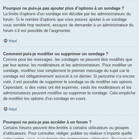
Pourquoi ne puis-je pas ajouter plus d’options à un sondage ?
La limite d’options d’un sondage est décidée par les administrateurs du
forum. Si le nombre d’options que vous pouvez ajouter à un sondage
vous semble trop restreint, essayez de demander à un administrateur du
forum s’il est possible de l’augmenter.
Haut
Comment puis-je modifier ou supprimer un sondage ?
Comme pour les messages, les sondages ne peuvent être modifiés que
par leur auteur, les modérateurs et les administrateurs. Pour modifier un
sondage, modifiez tout simplement le premier message du sujet car le
sondage est obligatoirement associé à ce dernier. Si personne n’a encore
voté, il est possible de supprimer le sondage ou de modifier ses options.
Cependant, si des votes ont été exprimés, seuls les modérateurs et les
administrateurs peuvent modifier ou supprimer le sondage. Cela empêche
de modifier les options d’un sondage en cours.
Haut
Pourquoi ne puis-je pas accéder à un forum ?
Certains forums peuvent être limités à certains utilisateurs ou groupes
d’utilisateurs. Pour consulter, rédiger, publier ou réaliser n’importe quelle
autre action, vous avez besoin des permissions adéquates. Essayez de