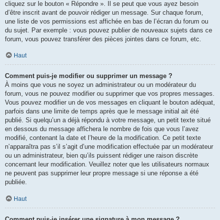
cliquez sur le bouton « Répondre ». Il se peut que vous ayez besoin
d’être inscrit avant de pouvoir rédiger un message. Sur chaque forum,
une liste de vos permissions est affichée en bas de l’écran du forum ou
du sujet. Par exemple : vous pouvez publier de nouveaux sujets dans ce
forum, vous pouvez transférer des pièces jointes dans ce forum, etc.
Haut
Comment puis-je modifier ou supprimer un message ?
À moins que vous ne soyez un administrateur ou un modérateur du
forum, vous ne pouvez modifier ou supprimer que vos propres messages.
Vous pouvez modifier un de vos messages en cliquant le bouton adéquat,
parfois dans une limite de temps après que le message initial ait été
publié. Si quelqu’un a déjà répondu à votre message, un petit texte situé
en dessous du message affichera le nombre de fois que vous l’avez
modifié, contenant la date et l’heure de la modification. Ce petit texte
n’apparaîtra pas s’il s’agit d’une modification effectuée par un modérateur
ou un administrateur, bien qu’ils puissent rédiger une raison discrète
concernant leur modification. Veuillez noter que les utilisateurs normaux
ne peuvent pas supprimer leur propre message si une réponse a été
publiée.
Haut
Comment puis-je insérer une signature à mon message ?