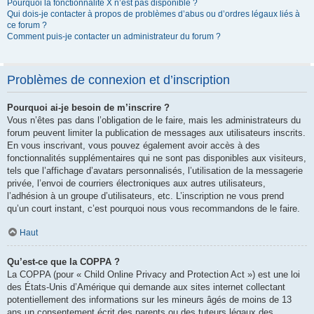
Pourquoi la fonctionnalité X n’est pas disponible ?
Qui dois-je contacter à propos de problèmes d’abus ou d’ordres légaux liés à
ce forum ?
Comment puis-je contacter un administrateur du forum ?
Problèmes de connexion et d’inscription
Pourquoi ai-je besoin de m’inscrire ?
Vous n’êtes pas dans l’obligation de le faire, mais les administrateurs du
forum peuvent limiter la publication de messages aux utilisateurs inscrits.
En vous inscrivant, vous pouvez également avoir accès à des
fonctionnalités supplémentaires qui ne sont pas disponibles aux visiteurs,
tels que l’affichage d’avatars personnalisés, l’utilisation de la messagerie
privée, l’envoi de courriers électroniques aux autres utilisateurs,
l’adhésion à un groupe d’utilisateurs, etc. L’inscription ne vous prend
qu’un court instant, c’est pourquoi nous vous recommandons de le faire.
Haut
Qu’est-ce que la COPPA ?
La COPPA (pour « Child Online Privacy and Protection Act ») est une loi
des États-Unis d’Amérique qui demande aux sites internet collectant
potentiellement des informations sur les mineurs âgés de moins de 13
ans un consentement écrit des parents ou des tuteurs légaux des