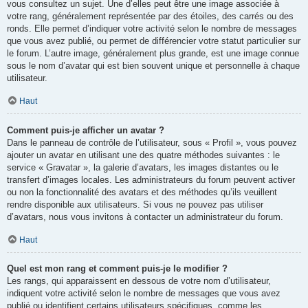
vous consultez un sujet. Une d’elles peut être une image associée à
votre rang, généralement représentée par des étoiles, des carrés ou des
ronds. Elle permet d’indiquer votre activité selon le nombre de messages
que vous avez publié, ou permet de différencier votre statut particulier sur
le forum. L’autre image, généralement plus grande, est une image connue
sous le nom d’avatar qui est bien souvent unique et personnelle à chaque
utilisateur.
Haut
Comment puis-je afficher un avatar ?
Dans le panneau de contrôle de l’utilisateur, sous « Profil », vous pouvez
ajouter un avatar en utilisant une des quatre méthodes suivantes : le
service « Gravatar », la galerie d’avatars, les images distantes ou le
transfert d’images locales. Les administrateurs du forum peuvent activer
ou non la fonctionnalité des avatars et des méthodes qu’ils veuillent
rendre disponible aux utilisateurs. Si vous ne pouvez pas utiliser
d’avatars, nous vous invitons à contacter un administrateur du forum.
Haut
Quel est mon rang et comment puis-je le modifier ?
Les rangs, qui apparaissent en dessous de votre nom d’utilisateur,
indiquent votre activité selon le nombre de messages que vous avez
publié ou identifient certains utilisateurs spécifiques, comme les