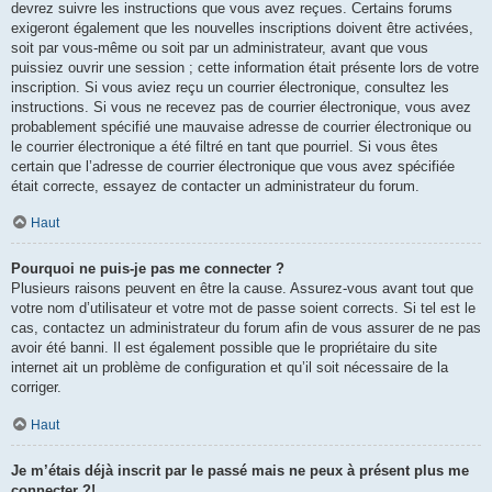
devrez suivre les instructions que vous avez reçues. Certains forums
exigeront également que les nouvelles inscriptions doivent être activées,
soit par vous-même ou soit par un administrateur, avant que vous
puissiez ouvrir une session ; cette information était présente lors de votre
inscription. Si vous aviez reçu un courrier électronique, consultez les
instructions. Si vous ne recevez pas de courrier électronique, vous avez
probablement spécifié une mauvaise adresse de courrier électronique ou
le courrier électronique a été filtré en tant que pourriel. Si vous êtes
certain que l’adresse de courrier électronique que vous avez spécifiée
était correcte, essayez de contacter un administrateur du forum.
Haut
Pourquoi ne puis-je pas me connecter ?
Plusieurs raisons peuvent en être la cause. Assurez-vous avant tout que
votre nom d’utilisateur et votre mot de passe soient corrects. Si tel est le
cas, contactez un administrateur du forum afin de vous assurer de ne pas
avoir été banni. Il est également possible que le propriétaire du site
internet ait un problème de configuration et qu’il soit nécessaire de la
corriger.
Haut
Je m’étais déjà inscrit par le passé mais ne peux à présent plus me
connecter ?!