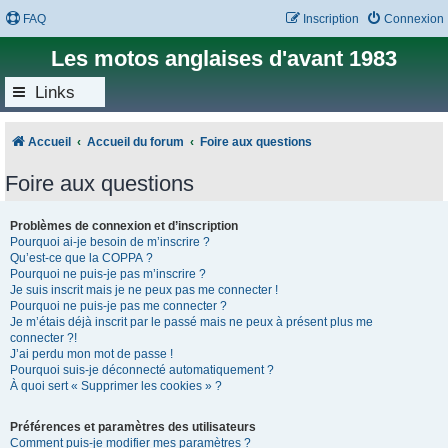
FAQ
Inscription
Connexion
Les motos anglaises d'avant 1983
Links
Accueil
Accueil du forum
Foire aux questions
Foire aux questions
Problèmes de connexion et d’inscription
Pourquoi ai-je besoin de m’inscrire ?
Qu’est-ce que la COPPA ?
Pourquoi ne puis-je pas m’inscrire ?
Je suis inscrit mais je ne peux pas me connecter !
Pourquoi ne puis-je pas me connecter ?
Je m’étais déjà inscrit par le passé mais ne peux à présent plus me
connecter ?!
J’ai perdu mon mot de passe !
Pourquoi suis-je déconnecté automatiquement ?
À quoi sert « Supprimer les cookies » ?
Préférences et paramètres des utilisateurs
Comment puis-je modifier mes paramètres ?