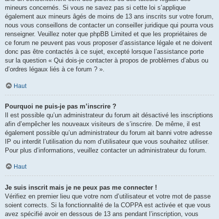
mineurs concernés. Si vous ne savez pas si cette loi s’applique
également aux mineurs âgés de moins de 13 ans inscrits sur votre forum,
nous vous conseillons de contacter un conseiller juridique qui pourra vous
renseigner. Veuillez noter que phpBB Limited et que les propriétaires de
ce forum ne peuvent pas vous proposer d’assistance légale et ne doivent
donc pas être contactés à ce sujet, excepté lorsque l’assistance porte
sur la question « Qui dois-je contacter à propos de problèmes d’abus ou
d’ordres légaux liés à ce forum ? ».
Haut
Pourquoi ne puis-je pas m’inscrire ?
Il est possible qu’un administrateur du forum ait désactivé les inscriptions
afin d’empêcher les nouveaux visiteurs de s’inscrire. De même, il est
également possible qu’un administrateur du forum ait banni votre adresse
IP ou interdit l’utilisation du nom d’utilisateur que vous souhaitez utiliser.
Pour plus d’informations, veuillez contacter un administrateur du forum.
Haut
Je suis inscrit mais je ne peux pas me connecter !
Vérifiez en premier lieu que votre nom d’utilisateur et votre mot de passe
soient corrects. Si la fonctionnalité de la COPPA est activée et que vous
avez spécifié avoir en dessous de 13 ans pendant l’inscription, vous