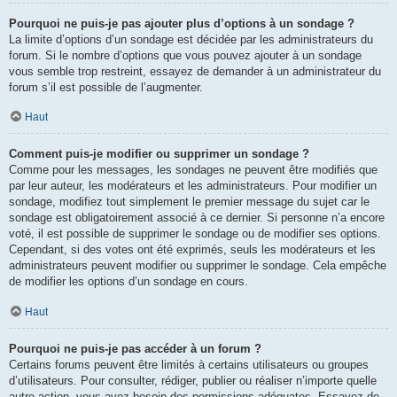
Pourquoi ne puis-je pas ajouter plus d’options à un sondage ?
La limite d’options d’un sondage est décidée par les administrateurs du
forum. Si le nombre d’options que vous pouvez ajouter à un sondage
vous semble trop restreint, essayez de demander à un administrateur du
forum s’il est possible de l’augmenter.
Haut
Comment puis-je modifier ou supprimer un sondage ?
Comme pour les messages, les sondages ne peuvent être modifiés que
par leur auteur, les modérateurs et les administrateurs. Pour modifier un
sondage, modifiez tout simplement le premier message du sujet car le
sondage est obligatoirement associé à ce dernier. Si personne n’a encore
voté, il est possible de supprimer le sondage ou de modifier ses options.
Cependant, si des votes ont été exprimés, seuls les modérateurs et les
administrateurs peuvent modifier ou supprimer le sondage. Cela empêche
de modifier les options d’un sondage en cours.
Haut
Pourquoi ne puis-je pas accéder à un forum ?
Certains forums peuvent être limités à certains utilisateurs ou groupes
d’utilisateurs. Pour consulter, rédiger, publier ou réaliser n’importe quelle
autre action, vous avez besoin des permissions adéquates. Essayez de