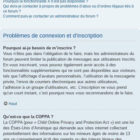
Pourquoi la fonctionnalité X n’est pas disponible ?
Qui dois-je contacter à propos de problèmes d’abus ou d’ordres légaux liés à
ce forum ?
Comment puis-je contacter un administrateur du forum ?
Problèmes de connexion et d’inscription
Pourquoi ai-je besoin de m’inscrire ?
Vous n’êtes pas dans l’obligation de le faire, mais les administrateurs du
forum peuvent limiter la publication de messages aux utilisateurs inscrits.
En vous inscrivant, vous pouvez également avoir accès à des
fonctionnalités supplémentaires qui ne sont pas disponibles aux visiteurs,
tels que l’affichage d’avatars personnalisés, l’utilisation de la messagerie
privée, l’envoi de courriers électroniques aux autres utilisateurs,
l’adhésion à un groupe d’utilisateurs, etc. L’inscription ne vous prend
qu’un court instant, c’est pourquoi nous vous recommandons de le faire.
Haut
Qu’est-ce que la COPPA ?
La COPPA (pour « Child Online Privacy and Protection Act ») est une loi
des États-Unis d’Amérique qui demande aux sites internet collectant
potentiellement des informations sur les mineurs âgés de moins de 13
ans un consentement écrit des parents ou des tuteurs légaux des