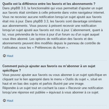
Quelle est la différence entre les favoris et les abonnements ?
Dans phpBB 3.0, la fonctionnalité qui vous permettait d’ajouter un sujet
aux favoris était similaire à celle présente dans votre navigateur internet.
Vous ne receviez aucune notification lorsqu’un sujet ajouté aux favoris
était mis à jour. Dans phpBB 3.3, les favoris sont davantage similaires
aux abonnements. Vous pouvez à présent recevoir une notification
lorsqu’un sujet ajouté aux favoris est mis à jour. L’abonnement, quant à
lui, vous préviendra de la mise à jour d’un forum ou d’un sujet auquel
vous êtes abonné. Les options de notification des favoris et des
abonnements peuvent être modifiés depuis le panneau de contrôle de
l’utilisateur, sous les « Préférences du forum ».
Haut
Comment puis-je ajouter aux favoris ou m’abonner à un sujet
spécifique ?
Vous pouvez ajouter aux favoris ou vous abonner à un sujet spécifique en
cliquant sur le lien approprié dans le menu « Outils du sujet », situé en
haut et en bas des sujets et parfois illustré par une image.
Répondre à un sujet tout en cochant la case « Recevoir une notification
lorsqu’une réponse est publiée » équivaut à vous abonner à ce sujet.
Haut