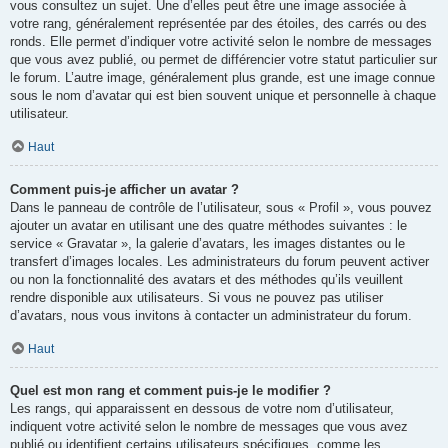
vous consultez un sujet. Une d’elles peut être une image associée à
votre rang, généralement représentée par des étoiles, des carrés ou des
ronds. Elle permet d’indiquer votre activité selon le nombre de messages
que vous avez publié, ou permet de différencier votre statut particulier sur
le forum. L’autre image, généralement plus grande, est une image connue
sous le nom d’avatar qui est bien souvent unique et personnelle à chaque
utilisateur.
Haut
Comment puis-je afficher un avatar ?
Dans le panneau de contrôle de l’utilisateur, sous « Profil », vous pouvez
ajouter un avatar en utilisant une des quatre méthodes suivantes : le
service « Gravatar », la galerie d’avatars, les images distantes ou le
transfert d’images locales. Les administrateurs du forum peuvent activer
ou non la fonctionnalité des avatars et des méthodes qu’ils veuillent
rendre disponible aux utilisateurs. Si vous ne pouvez pas utiliser
d’avatars, nous vous invitons à contacter un administrateur du forum.
Haut
Quel est mon rang et comment puis-je le modifier ?
Les rangs, qui apparaissent en dessous de votre nom d’utilisateur,
indiquent votre activité selon le nombre de messages que vous avez
publié ou identifient certains utilisateurs spécifiques, comme les