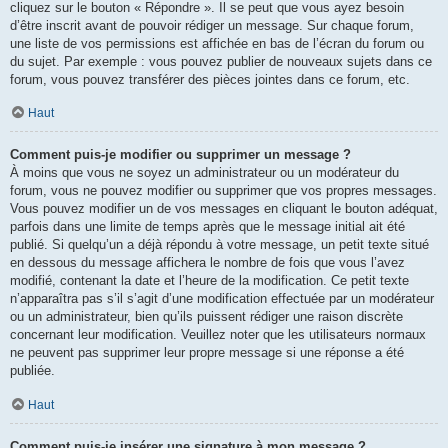
cliquez sur le bouton « Répondre ». Il se peut que vous ayez besoin
d’être inscrit avant de pouvoir rédiger un message. Sur chaque forum,
une liste de vos permissions est affichée en bas de l’écran du forum ou
du sujet. Par exemple : vous pouvez publier de nouveaux sujets dans ce
forum, vous pouvez transférer des pièces jointes dans ce forum, etc.
Haut
Comment puis-je modifier ou supprimer un message ?
À moins que vous ne soyez un administrateur ou un modérateur du
forum, vous ne pouvez modifier ou supprimer que vos propres messages.
Vous pouvez modifier un de vos messages en cliquant le bouton adéquat,
parfois dans une limite de temps après que le message initial ait été
publié. Si quelqu’un a déjà répondu à votre message, un petit texte situé
en dessous du message affichera le nombre de fois que vous l’avez
modifié, contenant la date et l’heure de la modification. Ce petit texte
n’apparaîtra pas s’il s’agit d’une modification effectuée par un modérateur
ou un administrateur, bien qu’ils puissent rédiger une raison discrète
concernant leur modification. Veuillez noter que les utilisateurs normaux
ne peuvent pas supprimer leur propre message si une réponse a été
publiée.
Haut
Comment puis-je insérer une signature à mon message ?