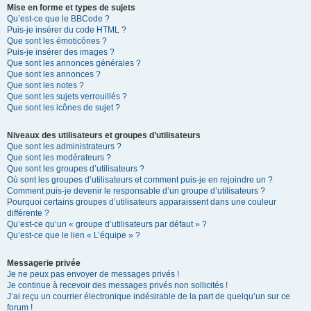
Mise en forme et types de sujets
Qu’est-ce que le BBCode ?
Puis-je insérer du code HTML ?
Que sont les émoticônes ?
Puis-je insérer des images ?
Que sont les annonces générales ?
Que sont les annonces ?
Que sont les notes ?
Que sont les sujets verrouillés ?
Que sont les icônes de sujet ?
Niveaux des utilisateurs et groupes d’utilisateurs
Que sont les administrateurs ?
Que sont les modérateurs ?
Que sont les groupes d’utilisateurs ?
Où sont les groupes d’utilisateurs et comment puis-je en rejoindre un ?
Comment puis-je devenir le responsable d’un groupe d’utilisateurs ?
Pourquoi certains groupes d’utilisateurs apparaissent dans une couleur
différente ?
Qu’est-ce qu’un « groupe d’utilisateurs par défaut » ?
Qu’est-ce que le lien « L’équipe » ?
Messagerie privée
Je ne peux pas envoyer de messages privés !
Je continue à recevoir des messages privés non sollicités !
J’ai reçu un courrier électronique indésirable de la part de quelqu’un sur ce
forum !