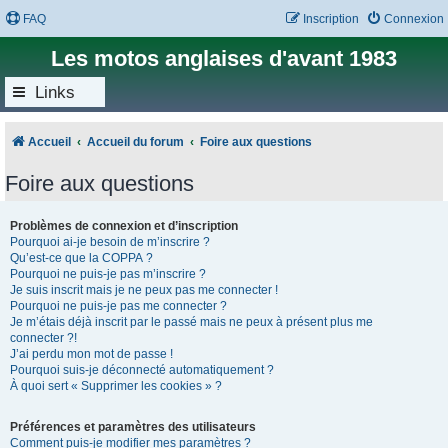
FAQ
Inscription
Connexion
Les motos anglaises d'avant 1983
Links
Accueil
Accueil du forum
Foire aux questions
Foire aux questions
Problèmes de connexion et d’inscription
Pourquoi ai-je besoin de m’inscrire ?
Qu’est-ce que la COPPA ?
Pourquoi ne puis-je pas m’inscrire ?
Je suis inscrit mais je ne peux pas me connecter !
Pourquoi ne puis-je pas me connecter ?
Je m’étais déjà inscrit par le passé mais ne peux à présent plus me
connecter ?!
J’ai perdu mon mot de passe !
Pourquoi suis-je déconnecté automatiquement ?
À quoi sert « Supprimer les cookies » ?
Préférences et paramètres des utilisateurs
Comment puis-je modifier mes paramètres ?