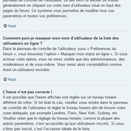
panneau de contrôle de l’utilisateur. Le lien vers ce dernier se trouve
généralement en cliquant sur votre nom d’utilisateur situé en haut des
pages du forum. Ce système vous permettra de modifier tous vos
paramètres et toutes vos préférences.
Haut
Comment puis-je masquer mon nom d’utilisateur de la liste des
utilisateurs en ligne ?
Dans le panneau de contrôle de l’utilisateur, sous « Préférences du
forum », vous trouverez l’option « Masquer mon statut en ligne ». Si vous
activez cette option, vous ne serez visible que des administrateurs, des
modérateurs et de vous-même. Vous serez alors comptabilisé comme
étant un utilisateur invisible.
Haut
L’heure n’est pas correcte !
Il est possible que l’heure affichée soit réglée sur un fuseau horaire
différent du vôtre. Si tel était le cas, veuillez vous rendre dans le panneau
de contrôle de l’utilisateur et régler le fuseau horaire afin de trouver votre
zone adéquate, par exemple Londres, Paris, New York, Sydney, etc.
Veuillez noter que le réglage du fuseau horaire, comme la plupart des
autres paramètres, n’est accessible qu’aux utilisateurs inscrits. Si vous
n’êtes pas inscrit, c’est l’occasion idéale de le faire.