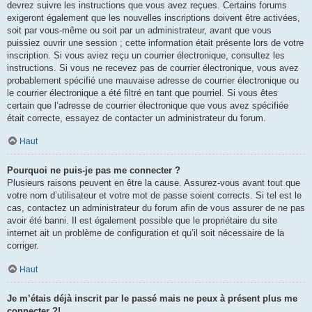
devrez suivre les instructions que vous avez reçues. Certains forums
exigeront également que les nouvelles inscriptions doivent être activées,
soit par vous-même ou soit par un administrateur, avant que vous
puissiez ouvrir une session ; cette information était présente lors de votre
inscription. Si vous aviez reçu un courrier électronique, consultez les
instructions. Si vous ne recevez pas de courrier électronique, vous avez
probablement spécifié une mauvaise adresse de courrier électronique ou
le courrier électronique a été filtré en tant que pourriel. Si vous êtes
certain que l’adresse de courrier électronique que vous avez spécifiée
était correcte, essayez de contacter un administrateur du forum.
Haut
Pourquoi ne puis-je pas me connecter ?
Plusieurs raisons peuvent en être la cause. Assurez-vous avant tout que
votre nom d’utilisateur et votre mot de passe soient corrects. Si tel est le
cas, contactez un administrateur du forum afin de vous assurer de ne pas
avoir été banni. Il est également possible que le propriétaire du site
internet ait un problème de configuration et qu’il soit nécessaire de la
corriger.
Haut
Je m’étais déjà inscrit par le passé mais ne peux à présent plus me
connecter ?!