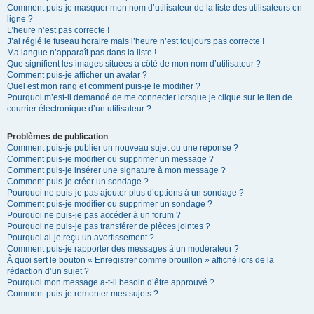
Comment puis-je masquer mon nom d’utilisateur de la liste des utilisateurs en
ligne ?
L’heure n’est pas correcte !
J’ai réglé le fuseau horaire mais l’heure n’est toujours pas correcte !
Ma langue n’apparaît pas dans la liste !
Que signifient les images situées à côté de mon nom d’utilisateur ?
Comment puis-je afficher un avatar ?
Quel est mon rang et comment puis-je le modifier ?
Pourquoi m’est-il demandé de me connecter lorsque je clique sur le lien de
courrier électronique d’un utilisateur ?
Problèmes de publication
Comment puis-je publier un nouveau sujet ou une réponse ?
Comment puis-je modifier ou supprimer un message ?
Comment puis-je insérer une signature à mon message ?
Comment puis-je créer un sondage ?
Pourquoi ne puis-je pas ajouter plus d’options à un sondage ?
Comment puis-je modifier ou supprimer un sondage ?
Pourquoi ne puis-je pas accéder à un forum ?
Pourquoi ne puis-je pas transférer de pièces jointes ?
Pourquoi ai-je reçu un avertissement ?
Comment puis-je rapporter des messages à un modérateur ?
À quoi sert le bouton « Enregistrer comme brouillon » affiché lors de la
rédaction d’un sujet ?
Pourquoi mon message a-t-il besoin d’être approuvé ?
Comment puis-je remonter mes sujets ?