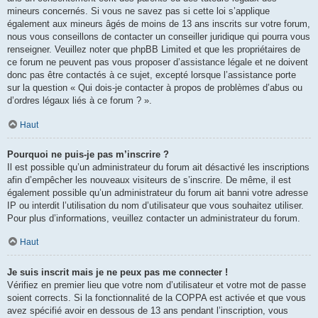
mineurs concernés. Si vous ne savez pas si cette loi s’applique
également aux mineurs âgés de moins de 13 ans inscrits sur votre forum,
nous vous conseillons de contacter un conseiller juridique qui pourra vous
renseigner. Veuillez noter que phpBB Limited et que les propriétaires de
ce forum ne peuvent pas vous proposer d’assistance légale et ne doivent
donc pas être contactés à ce sujet, excepté lorsque l’assistance porte
sur la question « Qui dois-je contacter à propos de problèmes d’abus ou
d’ordres légaux liés à ce forum ? ».
Haut
Pourquoi ne puis-je pas m’inscrire ?
Il est possible qu’un administrateur du forum ait désactivé les inscriptions
afin d’empêcher les nouveaux visiteurs de s’inscrire. De même, il est
également possible qu’un administrateur du forum ait banni votre adresse
IP ou interdit l’utilisation du nom d’utilisateur que vous souhaitez utiliser.
Pour plus d’informations, veuillez contacter un administrateur du forum.
Haut
Je suis inscrit mais je ne peux pas me connecter !
Vérifiez en premier lieu que votre nom d’utilisateur et votre mot de passe
soient corrects. Si la fonctionnalité de la COPPA est activée et que vous
avez spécifié avoir en dessous de 13 ans pendant l’inscription, vous