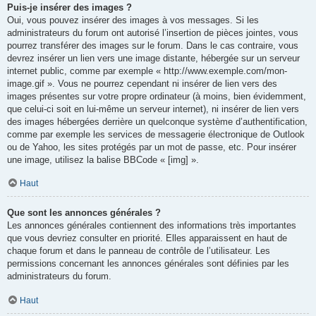
Puis-je insérer des images ?
Oui, vous pouvez insérer des images à vos messages. Si les
administrateurs du forum ont autorisé l’insertion de pièces jointes, vous
pourrez transférer des images sur le forum. Dans le cas contraire, vous
devrez insérer un lien vers une image distante, hébergée sur un serveur
internet public, comme par exemple « http://www.exemple.com/mon-
image.gif ». Vous ne pourrez cependant ni insérer de lien vers des
images présentes sur votre propre ordinateur (à moins, bien évidemment,
que celui-ci soit en lui-même un serveur internet), ni insérer de lien vers
des images hébergées derrière un quelconque système d’authentification,
comme par exemple les services de messagerie électronique de Outlook
ou de Yahoo, les sites protégés par un mot de passe, etc. Pour insérer
une image, utilisez la balise BBCode « [img] ».
Haut
Que sont les annonces générales ?
Les annonces générales contiennent des informations très importantes
que vous devriez consulter en priorité. Elles apparaissent en haut de
chaque forum et dans le panneau de contrôle de l’utilisateur. Les
permissions concernant les annonces générales sont définies par les
administrateurs du forum.
Haut