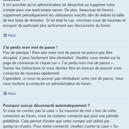
Il est possible qu’un administrateur ait désactivé ou supprimé votre
compte pour une quelconque raison. De plus, beaucoup de forums
suppriment périodiquement les utilisateurs inactifs afin de réduire la taille
de leur base de données. Si tel était le cas, inscrivez-vous de nouveau et
essayez de participer plus activement aux discussions du forum.
Haut
J’ai perdu mon mot de passe !
Pas de panique ! Bien que votre mot de passe ne puisse pas être
récupéré, il peut facilement être réinitialisé. Veuillez vous rendre sur la
page de connexion et cliquer sur « J’ai perdu mon mot de passe ».
Suivez les instructions et vous devriez être en mesure de pouvoir vous
connecter de nouveau rapidement.
Cependant, si vous ne pouvez pas réinitialiser votre mot de passe, nous
vous invitons à contacter un administrateur du forum.
Haut
Pourquoi suis-je déconnecté automatiquement ?
Si vous ne cochez pas la case « Se souvenir de moi » lors de votre
connexion au forum, vous ne resterez connecté que pour une période
prédéfinie. Cela permet d’éviter que votre compte soit utilisé par
quelqu’un d’autre. Pour rester connecté, veuillez cocher la case « Se