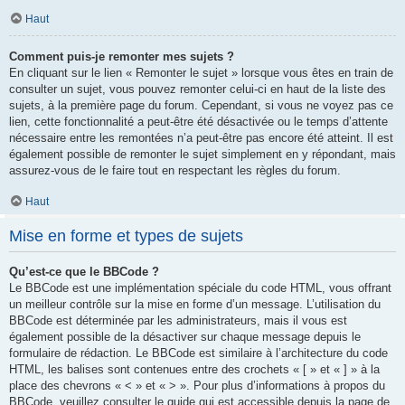
Haut
Comment puis-je remonter mes sujets ?
En cliquant sur le lien « Remonter le sujet » lorsque vous êtes en train de
consulter un sujet, vous pouvez remonter celui-ci en haut de la liste des
sujets, à la première page du forum. Cependant, si vous ne voyez pas ce
lien, cette fonctionnalité a peut-être été désactivée ou le temps d’attente
nécessaire entre les remontées n’a peut-être pas encore été atteint. Il est
également possible de remonter le sujet simplement en y répondant, mais
assurez-vous de le faire tout en respectant les règles du forum.
Haut
Mise en forme et types de sujets
Qu’est-ce que le BBCode ?
Le BBCode est une implémentation spéciale du code HTML, vous offrant
un meilleur contrôle sur la mise en forme d’un message. L’utilisation du
BBCode est déterminée par les administrateurs, mais il vous est
également possible de la désactiver sur chaque message depuis le
formulaire de rédaction. Le BBCode est similaire à l’architecture du code
HTML, les balises sont contenues entre des crochets « [ » et « ] » à la
place des chevrons « < » et « > ». Pour plus d’informations à propos du
BBCode, veuillez consulter le guide qui est accessible depuis la page de