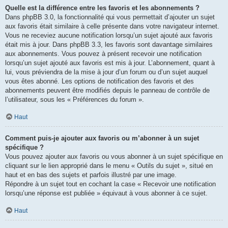
Quelle est la différence entre les favoris et les abonnements ?
Dans phpBB 3.0, la fonctionnalité qui vous permettait d’ajouter un sujet
aux favoris était similaire à celle présente dans votre navigateur internet.
Vous ne receviez aucune notification lorsqu’un sujet ajouté aux favoris
était mis à jour. Dans phpBB 3.3, les favoris sont davantage similaires
aux abonnements. Vous pouvez à présent recevoir une notification
lorsqu’un sujet ajouté aux favoris est mis à jour. L’abonnement, quant à
lui, vous préviendra de la mise à jour d’un forum ou d’un sujet auquel
vous êtes abonné. Les options de notification des favoris et des
abonnements peuvent être modifiés depuis le panneau de contrôle de
l’utilisateur, sous les « Préférences du forum ».
Haut
Comment puis-je ajouter aux favoris ou m’abonner à un sujet
spécifique ?
Vous pouvez ajouter aux favoris ou vous abonner à un sujet spécifique en
cliquant sur le lien approprié dans le menu « Outils du sujet », situé en
haut et en bas des sujets et parfois illustré par une image.
Répondre à un sujet tout en cochant la case « Recevoir une notification
lorsqu’une réponse est publiée » équivaut à vous abonner à ce sujet.
Haut