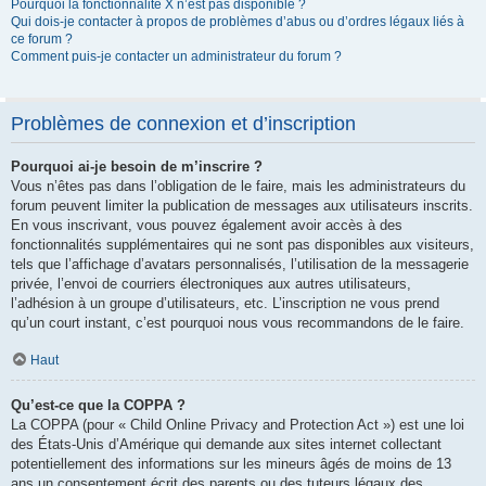
Pourquoi la fonctionnalité X n’est pas disponible ?
Qui dois-je contacter à propos de problèmes d’abus ou d’ordres légaux liés à
ce forum ?
Comment puis-je contacter un administrateur du forum ?
Problèmes de connexion et d’inscription
Pourquoi ai-je besoin de m’inscrire ?
Vous n’êtes pas dans l’obligation de le faire, mais les administrateurs du
forum peuvent limiter la publication de messages aux utilisateurs inscrits.
En vous inscrivant, vous pouvez également avoir accès à des
fonctionnalités supplémentaires qui ne sont pas disponibles aux visiteurs,
tels que l’affichage d’avatars personnalisés, l’utilisation de la messagerie
privée, l’envoi de courriers électroniques aux autres utilisateurs,
l’adhésion à un groupe d’utilisateurs, etc. L’inscription ne vous prend
qu’un court instant, c’est pourquoi nous vous recommandons de le faire.
Haut
Qu’est-ce que la COPPA ?
La COPPA (pour « Child Online Privacy and Protection Act ») est une loi
des États-Unis d’Amérique qui demande aux sites internet collectant
potentiellement des informations sur les mineurs âgés de moins de 13
ans un consentement écrit des parents ou des tuteurs légaux des