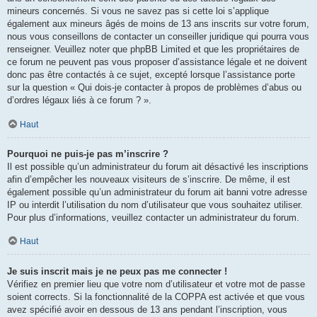
mineurs concernés. Si vous ne savez pas si cette loi s’applique
également aux mineurs âgés de moins de 13 ans inscrits sur votre forum,
nous vous conseillons de contacter un conseiller juridique qui pourra vous
renseigner. Veuillez noter que phpBB Limited et que les propriétaires de
ce forum ne peuvent pas vous proposer d’assistance légale et ne doivent
donc pas être contactés à ce sujet, excepté lorsque l’assistance porte
sur la question « Qui dois-je contacter à propos de problèmes d’abus ou
d’ordres légaux liés à ce forum ? ».
Haut
Pourquoi ne puis-je pas m’inscrire ?
Il est possible qu’un administrateur du forum ait désactivé les inscriptions
afin d’empêcher les nouveaux visiteurs de s’inscrire. De même, il est
également possible qu’un administrateur du forum ait banni votre adresse
IP ou interdit l’utilisation du nom d’utilisateur que vous souhaitez utiliser.
Pour plus d’informations, veuillez contacter un administrateur du forum.
Haut
Je suis inscrit mais je ne peux pas me connecter !
Vérifiez en premier lieu que votre nom d’utilisateur et votre mot de passe
soient corrects. Si la fonctionnalité de la COPPA est activée et que vous
avez spécifié avoir en dessous de 13 ans pendant l’inscription, vous