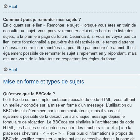
Haut
Comment puis-je remonter mes sujets ?
En cliquant sur le lien « Remonter le sujet » lorsque vous êtes en train de
consulter un sujet, vous pouvez remonter celui-ci en haut de la liste des
sujets, à la première page du forum. Cependant, si vous ne voyez pas ce
lien, cette fonctionnalité a peut-être été désactivée ou le temps d’attente
nécessaire entre les remontées n’a peut-être pas encore été atteint. Il est
également possible de remonter le sujet simplement en y répondant, mais
assurez-vous de le faire tout en respectant les règles du forum.
Haut
Mise en forme et types de sujets
Qu’est-ce que le BBCode ?
Le BBCode est une implémentation spéciale du code HTML, vous offrant
un meilleur contrôle sur la mise en forme d’un message. L’utilisation du
BBCode est déterminée par les administrateurs, mais il vous est
également possible de la désactiver sur chaque message depuis le
formulaire de rédaction. Le BBCode est similaire à l’architecture du code
HTML, les balises sont contenues entre des crochets « [ » et « ] » à la
place des chevrons « < » et « > ». Pour plus d’informations à propos du
BBCode, veuillez consulter le guide qui est accessible depuis la page de