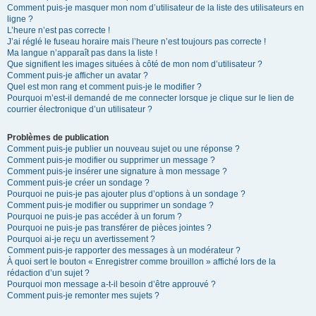
Comment puis-je masquer mon nom d’utilisateur de la liste des utilisateurs en
ligne ?
L’heure n’est pas correcte !
J’ai réglé le fuseau horaire mais l’heure n’est toujours pas correcte !
Ma langue n’apparaît pas dans la liste !
Que signifient les images situées à côté de mon nom d’utilisateur ?
Comment puis-je afficher un avatar ?
Quel est mon rang et comment puis-je le modifier ?
Pourquoi m’est-il demandé de me connecter lorsque je clique sur le lien de
courrier électronique d’un utilisateur ?
Problèmes de publication
Comment puis-je publier un nouveau sujet ou une réponse ?
Comment puis-je modifier ou supprimer un message ?
Comment puis-je insérer une signature à mon message ?
Comment puis-je créer un sondage ?
Pourquoi ne puis-je pas ajouter plus d’options à un sondage ?
Comment puis-je modifier ou supprimer un sondage ?
Pourquoi ne puis-je pas accéder à un forum ?
Pourquoi ne puis-je pas transférer de pièces jointes ?
Pourquoi ai-je reçu un avertissement ?
Comment puis-je rapporter des messages à un modérateur ?
À quoi sert le bouton « Enregistrer comme brouillon » affiché lors de la
rédaction d’un sujet ?
Pourquoi mon message a-t-il besoin d’être approuvé ?
Comment puis-je remonter mes sujets ?