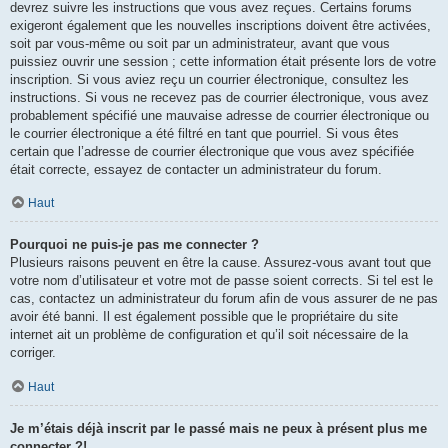
devrez suivre les instructions que vous avez reçues. Certains forums
exigeront également que les nouvelles inscriptions doivent être activées,
soit par vous-même ou soit par un administrateur, avant que vous
puissiez ouvrir une session ; cette information était présente lors de votre
inscription. Si vous aviez reçu un courrier électronique, consultez les
instructions. Si vous ne recevez pas de courrier électronique, vous avez
probablement spécifié une mauvaise adresse de courrier électronique ou
le courrier électronique a été filtré en tant que pourriel. Si vous êtes
certain que l’adresse de courrier électronique que vous avez spécifiée
était correcte, essayez de contacter un administrateur du forum.
Haut
Pourquoi ne puis-je pas me connecter ?
Plusieurs raisons peuvent en être la cause. Assurez-vous avant tout que
votre nom d’utilisateur et votre mot de passe soient corrects. Si tel est le
cas, contactez un administrateur du forum afin de vous assurer de ne pas
avoir été banni. Il est également possible que le propriétaire du site
internet ait un problème de configuration et qu’il soit nécessaire de la
corriger.
Haut
Je m’étais déjà inscrit par le passé mais ne peux à présent plus me
connecter ?!