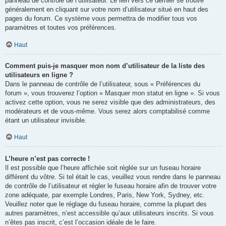
panneau de contrôle de l’utilisateur. Le lien vers ce dernier se trouve
généralement en cliquant sur votre nom d’utilisateur situé en haut des
pages du forum. Ce système vous permettra de modifier tous vos
paramètres et toutes vos préférences.
Haut
Comment puis-je masquer mon nom d’utilisateur de la liste des
utilisateurs en ligne ?
Dans le panneau de contrôle de l’utilisateur, sous « Préférences du
forum », vous trouverez l’option « Masquer mon statut en ligne ». Si vous
activez cette option, vous ne serez visible que des administrateurs, des
modérateurs et de vous-même. Vous serez alors comptabilisé comme
étant un utilisateur invisible.
Haut
L’heure n’est pas correcte !
Il est possible que l’heure affichée soit réglée sur un fuseau horaire
différent du vôtre. Si tel était le cas, veuillez vous rendre dans le panneau
de contrôle de l’utilisateur et régler le fuseau horaire afin de trouver votre
zone adéquate, par exemple Londres, Paris, New York, Sydney, etc.
Veuillez noter que le réglage du fuseau horaire, comme la plupart des
autres paramètres, n’est accessible qu’aux utilisateurs inscrits. Si vous
n’êtes pas inscrit, c’est l’occasion idéale de le faire.