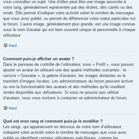
vous consultez un sujet. Une d’elles peut être une image associée à
votre rang, généralement représentée par des étoiles, des carrés ou des
ronds. Elle permet d’indiquer votre activité selon le nombre de messages
que vous avez publié, ou permet de différencier votre statut particulier sur
le forum. L’autre image, généralement plus grande, est une image connue
sous le nom d’avatar qui est bien souvent unique et personnelle à chaque
utilisateur.
Haut
Comment puis-je afficher un avatar ?
Dans le panneau de contrôle de l’utilisateur, sous « Profil », vous pouvez
ajouter un avatar en utilisant une des quatre méthodes suivantes : le
service « Gravatar », la galerie d’avatars, les images distantes ou le
transfert d’images locales. Les administrateurs du forum peuvent activer
ou non la fonctionnalité des avatars et des méthodes qu’ils veuillent
rendre disponible aux utilisateurs. Si vous ne pouvez pas utiliser
d’avatars, nous vous invitons à contacter un administrateur du forum.
Haut
Quel est mon rang et comment puis-je le modifier ?
Les rangs, qui apparaissent en dessous de votre nom d’utilisateur,
indiquent votre activité selon le nombre de messages que vous avez
publié ou identifient certains utilisateurs spécifiques, comme les