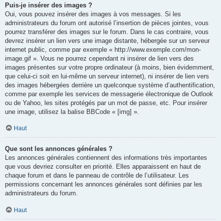
Puis-je insérer des images ?
Oui, vous pouvez insérer des images à vos messages. Si les
administrateurs du forum ont autorisé l’insertion de pièces jointes, vous
pourrez transférer des images sur le forum. Dans le cas contraire, vous
devrez insérer un lien vers une image distante, hébergée sur un serveur
internet public, comme par exemple « http://www.exemple.com/mon-
image.gif ». Vous ne pourrez cependant ni insérer de lien vers des
images présentes sur votre propre ordinateur (à moins, bien évidemment,
que celui-ci soit en lui-même un serveur internet), ni insérer de lien vers
des images hébergées derrière un quelconque système d’authentification,
comme par exemple les services de messagerie électronique de Outlook
ou de Yahoo, les sites protégés par un mot de passe, etc. Pour insérer
une image, utilisez la balise BBCode « [img] ».
Haut
Que sont les annonces générales ?
Les annonces générales contiennent des informations très importantes
que vous devriez consulter en priorité. Elles apparaissent en haut de
chaque forum et dans le panneau de contrôle de l’utilisateur. Les
permissions concernant les annonces générales sont définies par les
administrateurs du forum.
Haut