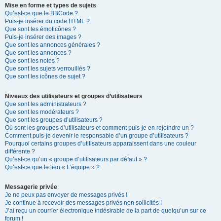
Mise en forme et types de sujets
Qu’est-ce que le BBCode ?
Puis-je insérer du code HTML ?
Que sont les émoticônes ?
Puis-je insérer des images ?
Que sont les annonces générales ?
Que sont les annonces ?
Que sont les notes ?
Que sont les sujets verrouillés ?
Que sont les icônes de sujet ?
Niveaux des utilisateurs et groupes d’utilisateurs
Que sont les administrateurs ?
Que sont les modérateurs ?
Que sont les groupes d’utilisateurs ?
Où sont les groupes d’utilisateurs et comment puis-je en rejoindre un ?
Comment puis-je devenir le responsable d’un groupe d’utilisateurs ?
Pourquoi certains groupes d’utilisateurs apparaissent dans une couleur
différente ?
Qu’est-ce qu’un « groupe d’utilisateurs par défaut » ?
Qu’est-ce que le lien « L’équipe » ?
Messagerie privée
Je ne peux pas envoyer de messages privés !
Je continue à recevoir des messages privés non sollicités !
J’ai reçu un courrier électronique indésirable de la part de quelqu’un sur ce
forum !