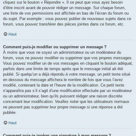
cliquez sur le bouton « Répondre ». Il se peut que vous ayez besoin
d’être inscrit avant de pouvoir rédiger un message. Sur chaque forum,
une liste de vos permissions est affichée en bas de l’écran du forum ou
du sujet. Par exemple : vous pouvez publier de nouveaux sujets dans ce
forum, vous pouvez transférer des pièces jointes dans ce forum, etc.
Haut
Comment puis-je modifier ou supprimer un message ?
À moins que vous ne soyez un administrateur ou un modérateur du
forum, vous ne pouvez modifier ou supprimer que vos propres messages.
Vous pouvez modifier un de vos messages en cliquant le bouton adéquat,
parfois dans une limite de temps après que le message initial ait été
publié. Si quelqu’un a déjà répondu à votre message, un petit texte situé
en dessous du message affichera le nombre de fois que vous l’avez
modifié, contenant la date et l’heure de la modification. Ce petit texte
n’apparaîtra pas s’il s’agit d’une modification effectuée par un modérateur
ou un administrateur, bien qu’ils puissent rédiger une raison discrète
concernant leur modification. Veuillez noter que les utilisateurs normaux
ne peuvent pas supprimer leur propre message si une réponse a été
publiée.
Haut
Comment puis-je insérer une signature à mon message ?