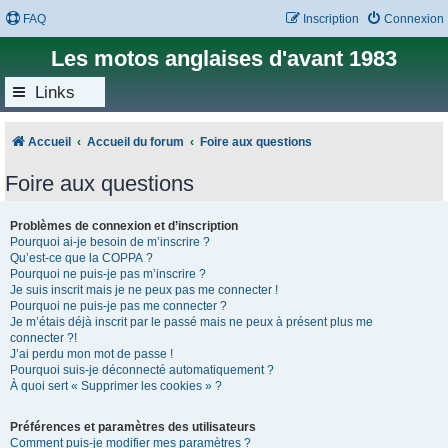
FAQ
Inscription
Connexion
Les motos anglaises d'avant 1983
Links
Accueil
Accueil du forum
Foire aux questions
Foire aux questions
Problèmes de connexion et d’inscription
Pourquoi ai-je besoin de m’inscrire ?
Qu’est-ce que la COPPA ?
Pourquoi ne puis-je pas m’inscrire ?
Je suis inscrit mais je ne peux pas me connecter !
Pourquoi ne puis-je pas me connecter ?
Je m’étais déjà inscrit par le passé mais ne peux à présent plus me
connecter ?!
J’ai perdu mon mot de passe !
Pourquoi suis-je déconnecté automatiquement ?
À quoi sert « Supprimer les cookies » ?
Préférences et paramètres des utilisateurs
Comment puis-je modifier mes paramètres ?