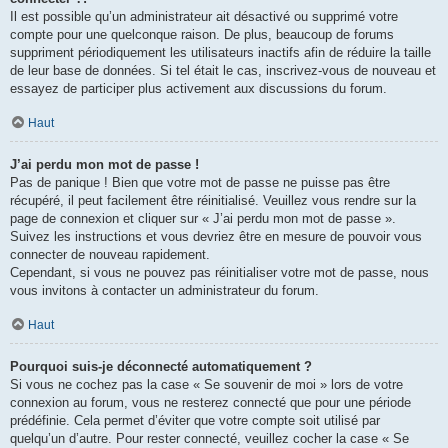
Il est possible qu’un administrateur ait désactivé ou supprimé votre
compte pour une quelconque raison. De plus, beaucoup de forums
suppriment périodiquement les utilisateurs inactifs afin de réduire la taille
de leur base de données. Si tel était le cas, inscrivez-vous de nouveau et
essayez de participer plus activement aux discussions du forum.
Haut
J’ai perdu mon mot de passe !
Pas de panique ! Bien que votre mot de passe ne puisse pas être
récupéré, il peut facilement être réinitialisé. Veuillez vous rendre sur la
page de connexion et cliquer sur « J’ai perdu mon mot de passe ».
Suivez les instructions et vous devriez être en mesure de pouvoir vous
connecter de nouveau rapidement.
Cependant, si vous ne pouvez pas réinitialiser votre mot de passe, nous
vous invitons à contacter un administrateur du forum.
Haut
Pourquoi suis-je déconnecté automatiquement ?
Si vous ne cochez pas la case « Se souvenir de moi » lors de votre
connexion au forum, vous ne resterez connecté que pour une période
prédéfinie. Cela permet d’éviter que votre compte soit utilisé par
quelqu’un d’autre. Pour rester connecté, veuillez cocher la case « Se