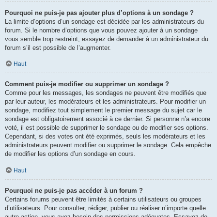
Pourquoi ne puis-je pas ajouter plus d’options à un sondage ?
La limite d’options d’un sondage est décidée par les administrateurs du
forum. Si le nombre d’options que vous pouvez ajouter à un sondage
vous semble trop restreint, essayez de demander à un administrateur du
forum s’il est possible de l’augmenter.
Haut
Comment puis-je modifier ou supprimer un sondage ?
Comme pour les messages, les sondages ne peuvent être modifiés que
par leur auteur, les modérateurs et les administrateurs. Pour modifier un
sondage, modifiez tout simplement le premier message du sujet car le
sondage est obligatoirement associé à ce dernier. Si personne n’a encore
voté, il est possible de supprimer le sondage ou de modifier ses options.
Cependant, si des votes ont été exprimés, seuls les modérateurs et les
administrateurs peuvent modifier ou supprimer le sondage. Cela empêche
de modifier les options d’un sondage en cours.
Haut
Pourquoi ne puis-je pas accéder à un forum ?
Certains forums peuvent être limités à certains utilisateurs ou groupes
d’utilisateurs. Pour consulter, rédiger, publier ou réaliser n’importe quelle
autre action, vous avez besoin des permissions adéquates. Essayez de