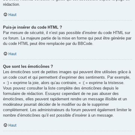
rédaction.
Haut
Puis-je insérer du code HTML ?
Par mesure de sécurité, il n’est pas possible d’insérer du code HTML sur
ce forum. La majeure partie de la mise en forme qui peut être générée par
du code HTML peut être remplacée par du BBCode.
Haut
Que sont les émoticônes ?
Les émoticônes sont de petites images qui peuvent être utilisées grâce à
un code court et qui permettent d’exprimer des sentiments. Par exemple,
« :) » exprime la joie, alors qu’au contraire, « :( » exprime la tristesse.
Vous pouvez consulter la liste complète des émoticônes depuis le
formulaire de rédaction. Essayez cependant de ne pas abuser des
émoticônes, elles peuvent rapidement rendre un message illisible et un
modérateur pourrait décider de le modifier ou de le supprimer
complètement. Les administrateurs du forum peuvent également limiter le
nombre d’émoticônes qu’il est possible d’insérer à un message.
Haut