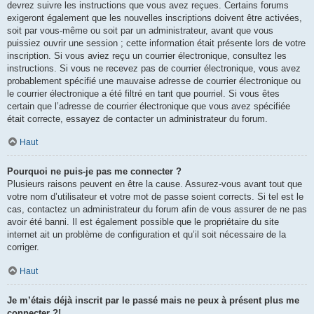
devrez suivre les instructions que vous avez reçues. Certains forums
exigeront également que les nouvelles inscriptions doivent être activées,
soit par vous-même ou soit par un administrateur, avant que vous
puissiez ouvrir une session ; cette information était présente lors de votre
inscription. Si vous aviez reçu un courrier électronique, consultez les
instructions. Si vous ne recevez pas de courrier électronique, vous avez
probablement spécifié une mauvaise adresse de courrier électronique ou
le courrier électronique a été filtré en tant que pourriel. Si vous êtes
certain que l’adresse de courrier électronique que vous avez spécifiée
était correcte, essayez de contacter un administrateur du forum.
Haut
Pourquoi ne puis-je pas me connecter ?
Plusieurs raisons peuvent en être la cause. Assurez-vous avant tout que
votre nom d’utilisateur et votre mot de passe soient corrects. Si tel est le
cas, contactez un administrateur du forum afin de vous assurer de ne pas
avoir été banni. Il est également possible que le propriétaire du site
internet ait un problème de configuration et qu’il soit nécessaire de la
corriger.
Haut
Je m’étais déjà inscrit par le passé mais ne peux à présent plus me
connecter ?!