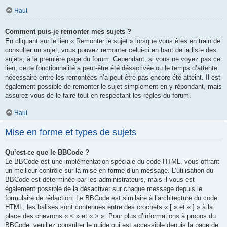
Haut
Comment puis-je remonter mes sujets ?
En cliquant sur le lien « Remonter le sujet » lorsque vous êtes en train de
consulter un sujet, vous pouvez remonter celui-ci en haut de la liste des
sujets, à la première page du forum. Cependant, si vous ne voyez pas ce
lien, cette fonctionnalité a peut-être été désactivée ou le temps d’attente
nécessaire entre les remontées n’a peut-être pas encore été atteint. Il est
également possible de remonter le sujet simplement en y répondant, mais
assurez-vous de le faire tout en respectant les règles du forum.
Haut
Mise en forme et types de sujets
Qu’est-ce que le BBCode ?
Le BBCode est une implémentation spéciale du code HTML, vous offrant
un meilleur contrôle sur la mise en forme d’un message. L’utilisation du
BBCode est déterminée par les administrateurs, mais il vous est
également possible de la désactiver sur chaque message depuis le
formulaire de rédaction. Le BBCode est similaire à l’architecture du code
HTML, les balises sont contenues entre des crochets « [ » et « ] » à la
place des chevrons « < » et « > ». Pour plus d’informations à propos du
BBCode, veuillez consulter le guide qui est accessible depuis la page de