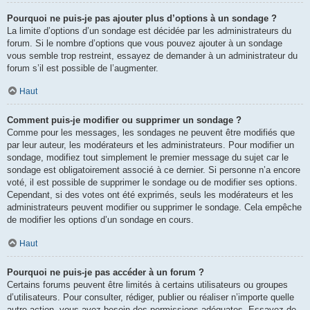
Pourquoi ne puis-je pas ajouter plus d’options à un sondage ?
La limite d’options d’un sondage est décidée par les administrateurs du
forum. Si le nombre d’options que vous pouvez ajouter à un sondage
vous semble trop restreint, essayez de demander à un administrateur du
forum s’il est possible de l’augmenter.
Haut
Comment puis-je modifier ou supprimer un sondage ?
Comme pour les messages, les sondages ne peuvent être modifiés que
par leur auteur, les modérateurs et les administrateurs. Pour modifier un
sondage, modifiez tout simplement le premier message du sujet car le
sondage est obligatoirement associé à ce dernier. Si personne n’a encore
voté, il est possible de supprimer le sondage ou de modifier ses options.
Cependant, si des votes ont été exprimés, seuls les modérateurs et les
administrateurs peuvent modifier ou supprimer le sondage. Cela empêche
de modifier les options d’un sondage en cours.
Haut
Pourquoi ne puis-je pas accéder à un forum ?
Certains forums peuvent être limités à certains utilisateurs ou groupes
d’utilisateurs. Pour consulter, rédiger, publier ou réaliser n’importe quelle
autre action, vous avez besoin des permissions adéquates. Essayez de