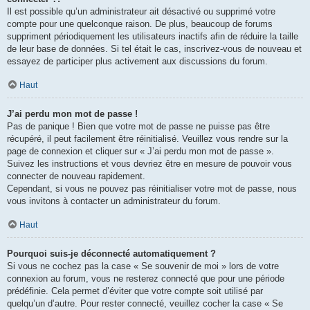
Il est possible qu’un administrateur ait désactivé ou supprimé votre
compte pour une quelconque raison. De plus, beaucoup de forums
suppriment périodiquement les utilisateurs inactifs afin de réduire la taille
de leur base de données. Si tel était le cas, inscrivez-vous de nouveau et
essayez de participer plus activement aux discussions du forum.
Haut
J’ai perdu mon mot de passe !
Pas de panique ! Bien que votre mot de passe ne puisse pas être
récupéré, il peut facilement être réinitialisé. Veuillez vous rendre sur la
page de connexion et cliquer sur « J’ai perdu mon mot de passe ».
Suivez les instructions et vous devriez être en mesure de pouvoir vous
connecter de nouveau rapidement.
Cependant, si vous ne pouvez pas réinitialiser votre mot de passe, nous
vous invitons à contacter un administrateur du forum.
Haut
Pourquoi suis-je déconnecté automatiquement ?
Si vous ne cochez pas la case « Se souvenir de moi » lors de votre
connexion au forum, vous ne resterez connecté que pour une période
prédéfinie. Cela permet d’éviter que votre compte soit utilisé par
quelqu’un d’autre. Pour rester connecté, veuillez cocher la case « Se