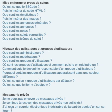
Mise en forme et types de sujets
Qu’est-ce que le BBCode ?
Puis-je insérer du code HTML ?
Que sont les émoticônes ?
Puis-je insérer des images ?
Que sont les annonces générales ?
Que sont les annonces ?
Que sont les notes ?
Que sont les sujets verrouillés ?
Que sont les icônes de sujet ?
Niveaux des utilisateurs et groupes d’utilisateurs
Que sont les administrateurs ?
Que sont les modérateurs ?
Que sont les groupes d’utilisateurs ?
Où sont les groupes d’utilisateurs et comment puis-je en rejoindre un ?
Comment puis-je devenir le responsable d’un groupe d’utilisateurs ?
Pourquoi certains groupes d’utilisateurs apparaissent dans une couleur
différente ?
Qu’est-ce qu’un « groupe d’utilisateurs par défaut » ?
Qu’est-ce que le lien « L’équipe » ?
Messagerie privée
Je ne peux pas envoyer de messages privés !
Je continue à recevoir des messages privés non sollicités !
J’ai reçu un courrier électronique indésirable de la part de quelqu’un sur ce
forum !