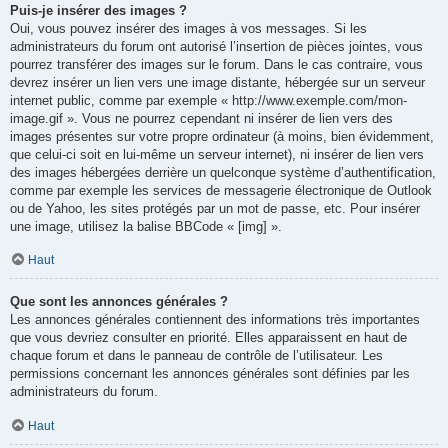
Puis-je insérer des images ?
Oui, vous pouvez insérer des images à vos messages. Si les
administrateurs du forum ont autorisé l’insertion de pièces jointes, vous
pourrez transférer des images sur le forum. Dans le cas contraire, vous
devrez insérer un lien vers une image distante, hébergée sur un serveur
internet public, comme par exemple « http://www.exemple.com/mon-
image.gif ». Vous ne pourrez cependant ni insérer de lien vers des
images présentes sur votre propre ordinateur (à moins, bien évidemment,
que celui-ci soit en lui-même un serveur internet), ni insérer de lien vers
des images hébergées derrière un quelconque système d’authentification,
comme par exemple les services de messagerie électronique de Outlook
ou de Yahoo, les sites protégés par un mot de passe, etc. Pour insérer
une image, utilisez la balise BBCode « [img] ».
Haut
Que sont les annonces générales ?
Les annonces générales contiennent des informations très importantes
que vous devriez consulter en priorité. Elles apparaissent en haut de
chaque forum et dans le panneau de contrôle de l’utilisateur. Les
permissions concernant les annonces générales sont définies par les
administrateurs du forum.
Haut