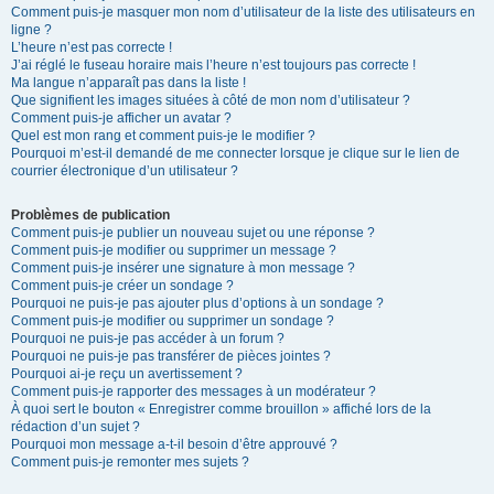
Comment puis-je masquer mon nom d’utilisateur de la liste des utilisateurs en
ligne ?
L’heure n’est pas correcte !
J’ai réglé le fuseau horaire mais l’heure n’est toujours pas correcte !
Ma langue n’apparaît pas dans la liste !
Que signifient les images situées à côté de mon nom d’utilisateur ?
Comment puis-je afficher un avatar ?
Quel est mon rang et comment puis-je le modifier ?
Pourquoi m’est-il demandé de me connecter lorsque je clique sur le lien de
courrier électronique d’un utilisateur ?
Problèmes de publication
Comment puis-je publier un nouveau sujet ou une réponse ?
Comment puis-je modifier ou supprimer un message ?
Comment puis-je insérer une signature à mon message ?
Comment puis-je créer un sondage ?
Pourquoi ne puis-je pas ajouter plus d’options à un sondage ?
Comment puis-je modifier ou supprimer un sondage ?
Pourquoi ne puis-je pas accéder à un forum ?
Pourquoi ne puis-je pas transférer de pièces jointes ?
Pourquoi ai-je reçu un avertissement ?
Comment puis-je rapporter des messages à un modérateur ?
À quoi sert le bouton « Enregistrer comme brouillon » affiché lors de la
rédaction d’un sujet ?
Pourquoi mon message a-t-il besoin d’être approuvé ?
Comment puis-je remonter mes sujets ?