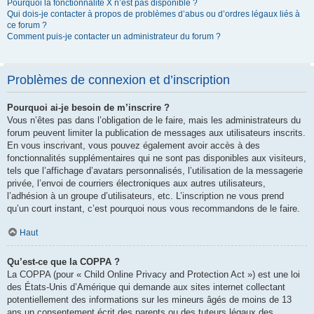
Pourquoi la fonctionnalité X n’est pas disponible ?
Qui dois-je contacter à propos de problèmes d’abus ou d’ordres légaux liés à
ce forum ?
Comment puis-je contacter un administrateur du forum ?
Problèmes de connexion et d’inscription
Pourquoi ai-je besoin de m’inscrire ?
Vous n’êtes pas dans l’obligation de le faire, mais les administrateurs du
forum peuvent limiter la publication de messages aux utilisateurs inscrits.
En vous inscrivant, vous pouvez également avoir accès à des
fonctionnalités supplémentaires qui ne sont pas disponibles aux visiteurs,
tels que l’affichage d’avatars personnalisés, l’utilisation de la messagerie
privée, l’envoi de courriers électroniques aux autres utilisateurs,
l’adhésion à un groupe d’utilisateurs, etc. L’inscription ne vous prend
qu’un court instant, c’est pourquoi nous vous recommandons de le faire.
Haut
Qu’est-ce que la COPPA ?
La COPPA (pour « Child Online Privacy and Protection Act ») est une loi
des États-Unis d’Amérique qui demande aux sites internet collectant
potentiellement des informations sur les mineurs âgés de moins de 13
ans un consentement écrit des parents ou des tuteurs légaux des