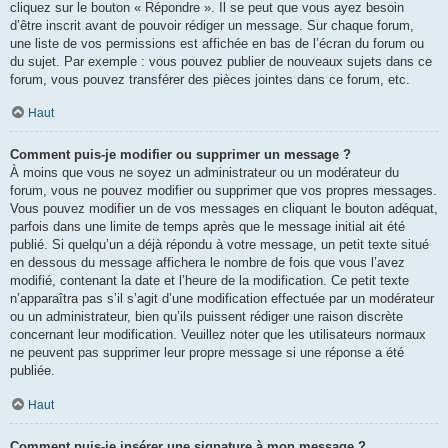
cliquez sur le bouton « Répondre ». Il se peut que vous ayez besoin
d’être inscrit avant de pouvoir rédiger un message. Sur chaque forum,
une liste de vos permissions est affichée en bas de l’écran du forum ou
du sujet. Par exemple : vous pouvez publier de nouveaux sujets dans ce
forum, vous pouvez transférer des pièces jointes dans ce forum, etc.
Haut
Comment puis-je modifier ou supprimer un message ?
À moins que vous ne soyez un administrateur ou un modérateur du
forum, vous ne pouvez modifier ou supprimer que vos propres messages.
Vous pouvez modifier un de vos messages en cliquant le bouton adéquat,
parfois dans une limite de temps après que le message initial ait été
publié. Si quelqu’un a déjà répondu à votre message, un petit texte situé
en dessous du message affichera le nombre de fois que vous l’avez
modifié, contenant la date et l’heure de la modification. Ce petit texte
n’apparaîtra pas s’il s’agit d’une modification effectuée par un modérateur
ou un administrateur, bien qu’ils puissent rédiger une raison discrète
concernant leur modification. Veuillez noter que les utilisateurs normaux
ne peuvent pas supprimer leur propre message si une réponse a été
publiée.
Haut
Comment puis-je insérer une signature à mon message ?