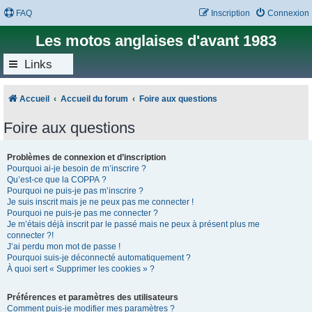
FAQ
Inscription
Connexion
Les motos anglaises d'avant 1983
Links
Accueil
Accueil du forum
Foire aux questions
Foire aux questions
Problèmes de connexion et d’inscription
Pourquoi ai-je besoin de m’inscrire ?
Qu’est-ce que la COPPA ?
Pourquoi ne puis-je pas m’inscrire ?
Je suis inscrit mais je ne peux pas me connecter !
Pourquoi ne puis-je pas me connecter ?
Je m’étais déjà inscrit par le passé mais ne peux à présent plus me
connecter ?!
J’ai perdu mon mot de passe !
Pourquoi suis-je déconnecté automatiquement ?
À quoi sert « Supprimer les cookies » ?
Préférences et paramètres des utilisateurs
Comment puis-je modifier mes paramètres ?