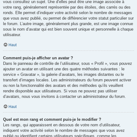
vous consultez un sujet. Une d’elles peut être une image associée à
votre rang, généralement représentée par des étoiles, des carrés ou des
ronds. Elle permet d’indiquer votre activité selon le nombre de messages
que vous avez publié, ou permet de différencier votre statut particulier sur
le forum. L’autre image, généralement plus grande, est une image connue
sous le nom d’avatar qui est bien souvent unique et personnelle à chaque
utilisateur.
Haut
Comment puis-je afficher un avatar ?
Dans le panneau de contrôle de l’utilisateur, sous « Profil », vous pouvez
ajouter un avatar en utilisant une des quatre méthodes suivantes : le
service « Gravatar », la galerie d’avatars, les images distantes ou le
transfert d’images locales. Les administrateurs du forum peuvent activer
ou non la fonctionnalité des avatars et des méthodes qu’ils veuillent
rendre disponible aux utilisateurs. Si vous ne pouvez pas utiliser
d’avatars, nous vous invitons à contacter un administrateur du forum.
Haut
Quel est mon rang et comment puis-je le modifier ?
Les rangs, qui apparaissent en dessous de votre nom d’utilisateur,
indiquent votre activité selon le nombre de messages que vous avez
publié ou identifient certains utilisateurs spécifiques, comme les