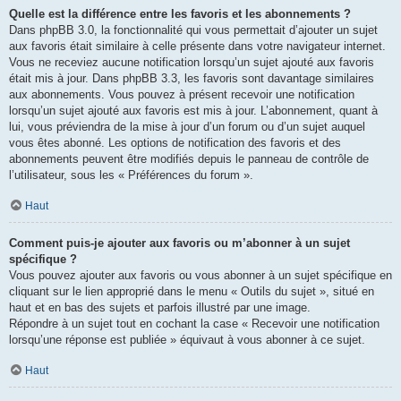
Quelle est la différence entre les favoris et les abonnements ?
Dans phpBB 3.0, la fonctionnalité qui vous permettait d’ajouter un sujet
aux favoris était similaire à celle présente dans votre navigateur internet.
Vous ne receviez aucune notification lorsqu’un sujet ajouté aux favoris
était mis à jour. Dans phpBB 3.3, les favoris sont davantage similaires
aux abonnements. Vous pouvez à présent recevoir une notification
lorsqu’un sujet ajouté aux favoris est mis à jour. L’abonnement, quant à
lui, vous préviendra de la mise à jour d’un forum ou d’un sujet auquel
vous êtes abonné. Les options de notification des favoris et des
abonnements peuvent être modifiés depuis le panneau de contrôle de
l’utilisateur, sous les « Préférences du forum ».
Haut
Comment puis-je ajouter aux favoris ou m’abonner à un sujet
spécifique ?
Vous pouvez ajouter aux favoris ou vous abonner à un sujet spécifique en
cliquant sur le lien approprié dans le menu « Outils du sujet », situé en
haut et en bas des sujets et parfois illustré par une image.
Répondre à un sujet tout en cochant la case « Recevoir une notification
lorsqu’une réponse est publiée » équivaut à vous abonner à ce sujet.
Haut