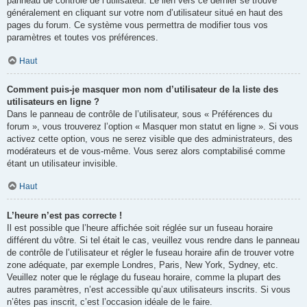
panneau de contrôle de l’utilisateur. Le lien vers ce dernier se trouve
généralement en cliquant sur votre nom d’utilisateur situé en haut des
pages du forum. Ce système vous permettra de modifier tous vos
paramètres et toutes vos préférences.
Haut
Comment puis-je masquer mon nom d’utilisateur de la liste des
utilisateurs en ligne ?
Dans le panneau de contrôle de l’utilisateur, sous « Préférences du
forum », vous trouverez l’option « Masquer mon statut en ligne ». Si vous
activez cette option, vous ne serez visible que des administrateurs, des
modérateurs et de vous-même. Vous serez alors comptabilisé comme
étant un utilisateur invisible.
Haut
L’heure n’est pas correcte !
Il est possible que l’heure affichée soit réglée sur un fuseau horaire
différent du vôtre. Si tel était le cas, veuillez vous rendre dans le panneau
de contrôle de l’utilisateur et régler le fuseau horaire afin de trouver votre
zone adéquate, par exemple Londres, Paris, New York, Sydney, etc.
Veuillez noter que le réglage du fuseau horaire, comme la plupart des
autres paramètres, n’est accessible qu’aux utilisateurs inscrits. Si vous
n’êtes pas inscrit, c’est l’occasion idéale de le faire.