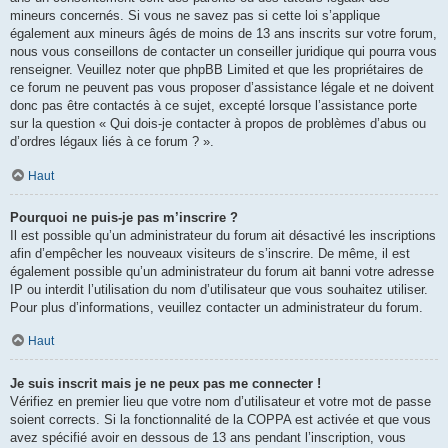
mineurs concernés. Si vous ne savez pas si cette loi s’applique
également aux mineurs âgés de moins de 13 ans inscrits sur votre forum,
nous vous conseillons de contacter un conseiller juridique qui pourra vous
renseigner. Veuillez noter que phpBB Limited et que les propriétaires de
ce forum ne peuvent pas vous proposer d’assistance légale et ne doivent
donc pas être contactés à ce sujet, excepté lorsque l’assistance porte
sur la question « Qui dois-je contacter à propos de problèmes d’abus ou
d’ordres légaux liés à ce forum ? ».
Haut
Pourquoi ne puis-je pas m’inscrire ?
Il est possible qu’un administrateur du forum ait désactivé les inscriptions
afin d’empêcher les nouveaux visiteurs de s’inscrire. De même, il est
également possible qu’un administrateur du forum ait banni votre adresse
IP ou interdit l’utilisation du nom d’utilisateur que vous souhaitez utiliser.
Pour plus d’informations, veuillez contacter un administrateur du forum.
Haut
Je suis inscrit mais je ne peux pas me connecter !
Vérifiez en premier lieu que votre nom d’utilisateur et votre mot de passe
soient corrects. Si la fonctionnalité de la COPPA est activée et que vous
avez spécifié avoir en dessous de 13 ans pendant l’inscription, vous