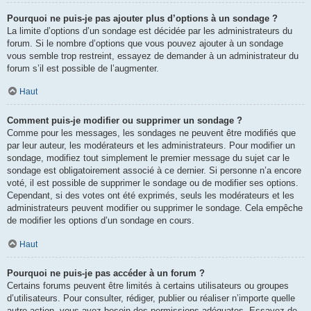
Pourquoi ne puis-je pas ajouter plus d’options à un sondage ?
La limite d’options d’un sondage est décidée par les administrateurs du
forum. Si le nombre d’options que vous pouvez ajouter à un sondage
vous semble trop restreint, essayez de demander à un administrateur du
forum s’il est possible de l’augmenter.
Haut
Comment puis-je modifier ou supprimer un sondage ?
Comme pour les messages, les sondages ne peuvent être modifiés que
par leur auteur, les modérateurs et les administrateurs. Pour modifier un
sondage, modifiez tout simplement le premier message du sujet car le
sondage est obligatoirement associé à ce dernier. Si personne n’a encore
voté, il est possible de supprimer le sondage ou de modifier ses options.
Cependant, si des votes ont été exprimés, seuls les modérateurs et les
administrateurs peuvent modifier ou supprimer le sondage. Cela empêche
de modifier les options d’un sondage en cours.
Haut
Pourquoi ne puis-je pas accéder à un forum ?
Certains forums peuvent être limités à certains utilisateurs ou groupes
d’utilisateurs. Pour consulter, rédiger, publier ou réaliser n’importe quelle
autre action, vous avez besoin des permissions adéquates. Essayez de