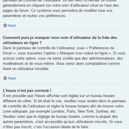
panneau de contrôle de l’utilisateur. Le lien vers ce dernier se trouve
généralement en cliquant sur votre nom d’utilisateur situé en haut des
pages du forum. Ce système vous permettra de modifier tous vos
paramètres et toutes vos préférences.
Haut
Comment puis-je masquer mon nom d’utilisateur de la liste des
utilisateurs en ligne ?
Dans le panneau de contrôle de l’utilisateur, sous « Préférences du
forum », vous trouverez l’option « Masquer mon statut en ligne ». Si vous
activez cette option, vous ne serez visible que des administrateurs, des
modérateurs et de vous-même. Vous serez alors comptabilisé comme
étant un utilisateur invisible.
Haut
L’heure n’est pas correcte !
Il est possible que l’heure affichée soit réglée sur un fuseau horaire
différent du vôtre. Si tel était le cas, veuillez vous rendre dans le panneau
de contrôle de l’utilisateur et régler le fuseau horaire afin de trouver votre
zone adéquate, par exemple Londres, Paris, New York, Sydney, etc.
Veuillez noter que le réglage du fuseau horaire, comme la plupart des
autres paramètres, n’est accessible qu’aux utilisateurs inscrits. Si vous
n’êtes pas inscrit, c’est l’occasion idéale de le faire.