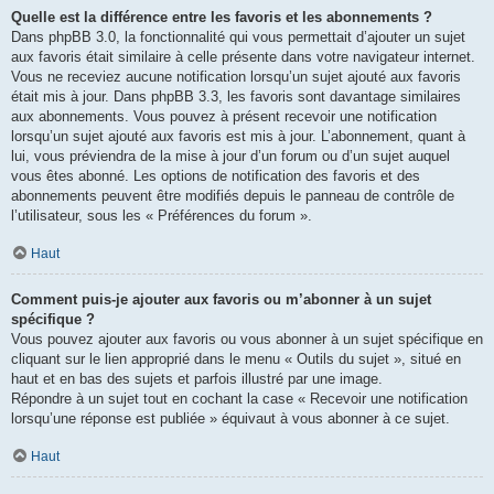
Quelle est la différence entre les favoris et les abonnements ?
Dans phpBB 3.0, la fonctionnalité qui vous permettait d’ajouter un sujet
aux favoris était similaire à celle présente dans votre navigateur internet.
Vous ne receviez aucune notification lorsqu’un sujet ajouté aux favoris
était mis à jour. Dans phpBB 3.3, les favoris sont davantage similaires
aux abonnements. Vous pouvez à présent recevoir une notification
lorsqu’un sujet ajouté aux favoris est mis à jour. L’abonnement, quant à
lui, vous préviendra de la mise à jour d’un forum ou d’un sujet auquel
vous êtes abonné. Les options de notification des favoris et des
abonnements peuvent être modifiés depuis le panneau de contrôle de
l’utilisateur, sous les « Préférences du forum ».
Haut
Comment puis-je ajouter aux favoris ou m’abonner à un sujet
spécifique ?
Vous pouvez ajouter aux favoris ou vous abonner à un sujet spécifique en
cliquant sur le lien approprié dans le menu « Outils du sujet », situé en
haut et en bas des sujets et parfois illustré par une image.
Répondre à un sujet tout en cochant la case « Recevoir une notification
lorsqu’une réponse est publiée » équivaut à vous abonner à ce sujet.
Haut