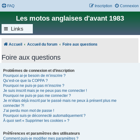
FAQ
Inscription
Connexion
Les motos anglaises d'avant 1983
Links
Accueil
Accueil du forum
Foire aux questions
Foire aux questions
Problèmes de connexion et d’inscription
Pourquoi ai-je besoin de m’inscrire ?
Qu’est-ce que la COPPA ?
Pourquoi ne puis-je pas m’inscrire ?
Je suis inscrit mais je ne peux pas me connecter !
Pourquoi ne puis-je pas me connecter ?
Je m’étais déjà inscrit par le passé mais ne peux à présent plus me
connecter ?!
J’ai perdu mon mot de passe !
Pourquoi suis-je déconnecté automatiquement ?
À quoi sert « Supprimer les cookies » ?
Préférences et paramètres des utilisateurs
Comment puis-je modifier mes paramètres ?