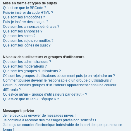
Mise en forme et types de sujets
Qu’est-ce que le BBCode ?
Puis-je insérer du code HTML ?
Que sont les émoticônes ?
Puis-je insérer des images ?
Que sont les annonces générales ?
Que sont les annonces ?
Que sont les notes ?
Que sont les sujets verrouillés ?
Que sont les icônes de sujet ?
Niveaux des utilisateurs et groupes d’utilisateurs
Que sont les administrateurs ?
Que sont les modérateurs ?
Que sont les groupes d’utilisateurs ?
Où sont les groupes d’utilisateurs et comment puis-je en rejoindre un ?
Comment puis-je devenir le responsable d’un groupe d’utilisateurs ?
Pourquoi certains groupes d’utilisateurs apparaissent dans une couleur
différente ?
Qu’est-ce qu’un « groupe d’utilisateurs par défaut » ?
Qu’est-ce que le lien « L’équipe » ?
Messagerie privée
Je ne peux pas envoyer de messages privés !
Je continue à recevoir des messages privés non sollicités !
J’ai reçu un courrier électronique indésirable de la part de quelqu’un sur ce
forum !