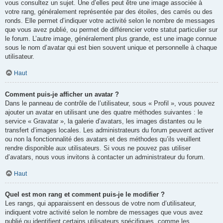
vous consultez un sujet. Une d’elles peut être une image associée à
votre rang, généralement représentée par des étoiles, des carrés ou des
ronds. Elle permet d’indiquer votre activité selon le nombre de messages
que vous avez publié, ou permet de différencier votre statut particulier sur
le forum. L’autre image, généralement plus grande, est une image connue
sous le nom d’avatar qui est bien souvent unique et personnelle à chaque
utilisateur.
Haut
Comment puis-je afficher un avatar ?
Dans le panneau de contrôle de l’utilisateur, sous « Profil », vous pouvez
ajouter un avatar en utilisant une des quatre méthodes suivantes : le
service « Gravatar », la galerie d’avatars, les images distantes ou le
transfert d’images locales. Les administrateurs du forum peuvent activer
ou non la fonctionnalité des avatars et des méthodes qu’ils veuillent
rendre disponible aux utilisateurs. Si vous ne pouvez pas utiliser
d’avatars, nous vous invitons à contacter un administrateur du forum.
Haut
Quel est mon rang et comment puis-je le modifier ?
Les rangs, qui apparaissent en dessous de votre nom d’utilisateur,
indiquent votre activité selon le nombre de messages que vous avez
publié ou identifient certains utilisateurs spécifiques, comme les