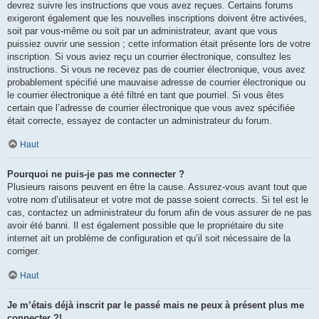
devrez suivre les instructions que vous avez reçues. Certains forums
exigeront également que les nouvelles inscriptions doivent être activées,
soit par vous-même ou soit par un administrateur, avant que vous
puissiez ouvrir une session ; cette information était présente lors de votre
inscription. Si vous aviez reçu un courrier électronique, consultez les
instructions. Si vous ne recevez pas de courrier électronique, vous avez
probablement spécifié une mauvaise adresse de courrier électronique ou
le courrier électronique a été filtré en tant que pourriel. Si vous êtes
certain que l’adresse de courrier électronique que vous avez spécifiée
était correcte, essayez de contacter un administrateur du forum.
Haut
Pourquoi ne puis-je pas me connecter ?
Plusieurs raisons peuvent en être la cause. Assurez-vous avant tout que
votre nom d’utilisateur et votre mot de passe soient corrects. Si tel est le
cas, contactez un administrateur du forum afin de vous assurer de ne pas
avoir été banni. Il est également possible que le propriétaire du site
internet ait un problème de configuration et qu’il soit nécessaire de la
corriger.
Haut
Je m’étais déjà inscrit par le passé mais ne peux à présent plus me
connecter ?!