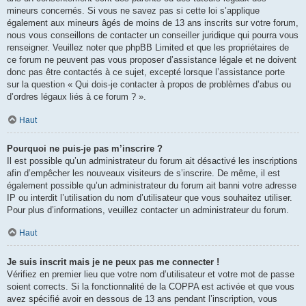
mineurs concernés. Si vous ne savez pas si cette loi s’applique
également aux mineurs âgés de moins de 13 ans inscrits sur votre forum,
nous vous conseillons de contacter un conseiller juridique qui pourra vous
renseigner. Veuillez noter que phpBB Limited et que les propriétaires de
ce forum ne peuvent pas vous proposer d’assistance légale et ne doivent
donc pas être contactés à ce sujet, excepté lorsque l’assistance porte
sur la question « Qui dois-je contacter à propos de problèmes d’abus ou
d’ordres légaux liés à ce forum ? ».
Haut
Pourquoi ne puis-je pas m’inscrire ?
Il est possible qu’un administrateur du forum ait désactivé les inscriptions
afin d’empêcher les nouveaux visiteurs de s’inscrire. De même, il est
également possible qu’un administrateur du forum ait banni votre adresse
IP ou interdit l’utilisation du nom d’utilisateur que vous souhaitez utiliser.
Pour plus d’informations, veuillez contacter un administrateur du forum.
Haut
Je suis inscrit mais je ne peux pas me connecter !
Vérifiez en premier lieu que votre nom d’utilisateur et votre mot de passe
soient corrects. Si la fonctionnalité de la COPPA est activée et que vous
avez spécifié avoir en dessous de 13 ans pendant l’inscription, vous