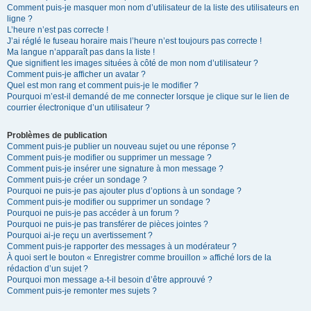
Comment puis-je masquer mon nom d’utilisateur de la liste des utilisateurs en
ligne ?
L’heure n’est pas correcte !
J’ai réglé le fuseau horaire mais l’heure n’est toujours pas correcte !
Ma langue n’apparaît pas dans la liste !
Que signifient les images situées à côté de mon nom d’utilisateur ?
Comment puis-je afficher un avatar ?
Quel est mon rang et comment puis-je le modifier ?
Pourquoi m’est-il demandé de me connecter lorsque je clique sur le lien de
courrier électronique d’un utilisateur ?
Problèmes de publication
Comment puis-je publier un nouveau sujet ou une réponse ?
Comment puis-je modifier ou supprimer un message ?
Comment puis-je insérer une signature à mon message ?
Comment puis-je créer un sondage ?
Pourquoi ne puis-je pas ajouter plus d’options à un sondage ?
Comment puis-je modifier ou supprimer un sondage ?
Pourquoi ne puis-je pas accéder à un forum ?
Pourquoi ne puis-je pas transférer de pièces jointes ?
Pourquoi ai-je reçu un avertissement ?
Comment puis-je rapporter des messages à un modérateur ?
À quoi sert le bouton « Enregistrer comme brouillon » affiché lors de la
rédaction d’un sujet ?
Pourquoi mon message a-t-il besoin d’être approuvé ?
Comment puis-je remonter mes sujets ?