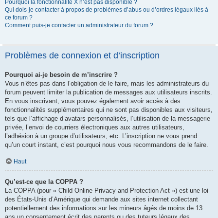
Pourquoi la fonctionnalité X n’est pas disponible ?
Qui dois-je contacter à propos de problèmes d’abus ou d’ordres légaux liés à
ce forum ?
Comment puis-je contacter un administrateur du forum ?
Problèmes de connexion et d’inscription
Pourquoi ai-je besoin de m’inscrire ?
Vous n’êtes pas dans l’obligation de le faire, mais les administrateurs du
forum peuvent limiter la publication de messages aux utilisateurs inscrits.
En vous inscrivant, vous pouvez également avoir accès à des
fonctionnalités supplémentaires qui ne sont pas disponibles aux visiteurs,
tels que l’affichage d’avatars personnalisés, l’utilisation de la messagerie
privée, l’envoi de courriers électroniques aux autres utilisateurs,
l’adhésion à un groupe d’utilisateurs, etc. L’inscription ne vous prend
qu’un court instant, c’est pourquoi nous vous recommandons de le faire.
Haut
Qu’est-ce que la COPPA ?
La COPPA (pour « Child Online Privacy and Protection Act ») est une loi
des États-Unis d’Amérique qui demande aux sites internet collectant
potentiellement des informations sur les mineurs âgés de moins de 13
ans un consentement écrit des parents ou des tuteurs légaux des