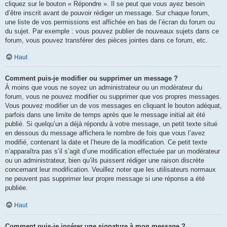
cliquez sur le bouton « Répondre ». Il se peut que vous ayez besoin
d’être inscrit avant de pouvoir rédiger un message. Sur chaque forum,
une liste de vos permissions est affichée en bas de l’écran du forum ou
du sujet. Par exemple : vous pouvez publier de nouveaux sujets dans ce
forum, vous pouvez transférer des pièces jointes dans ce forum, etc.
Haut
Comment puis-je modifier ou supprimer un message ?
À moins que vous ne soyez un administrateur ou un modérateur du
forum, vous ne pouvez modifier ou supprimer que vos propres messages.
Vous pouvez modifier un de vos messages en cliquant le bouton adéquat,
parfois dans une limite de temps après que le message initial ait été
publié. Si quelqu’un a déjà répondu à votre message, un petit texte situé
en dessous du message affichera le nombre de fois que vous l’avez
modifié, contenant la date et l’heure de la modification. Ce petit texte
n’apparaîtra pas s’il s’agit d’une modification effectuée par un modérateur
ou un administrateur, bien qu’ils puissent rédiger une raison discrète
concernant leur modification. Veuillez noter que les utilisateurs normaux
ne peuvent pas supprimer leur propre message si une réponse a été
publiée.
Haut
Comment puis-je insérer une signature à mon message ?