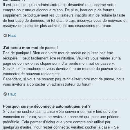
Il est possible qu’un administrateur ait désactivé ou supprimé votre
compte pour une quelconque raison. De plus, beaucoup de forums
suppriment périodiquement les utilisateurs inactifs afin de réduire la taille
de leur base de données. Si tel était le cas, inscrivez-vous de nouveau et
essayez de participer plus activement aux discussions du forum.
Haut
J’ai perdu mon mot de passe !
Pas de panique ! Bien que votre mot de passe ne puisse pas être
récupéré, il peut facilement être réinitialisé. Veuillez vous rendre sur la
page de connexion et cliquer sur « J’ai perdu mon mot de passe ».
Suivez les instructions et vous devriez être en mesure de pouvoir vous
connecter de nouveau rapidement.
Cependant, si vous ne pouvez pas réinitialiser votre mot de passe, nous
vous invitons à contacter un administrateur du forum.
Haut
Pourquoi suis-je déconnecté automatiquement ?
Si vous ne cochez pas la case « Se souvenir de moi » lors de votre
connexion au forum, vous ne resterez connecté que pour une période
prédéfinie. Cela permet d’éviter que votre compte soit utilisé par
quelqu’un d’autre. Pour rester connecté, veuillez cocher la case « Se