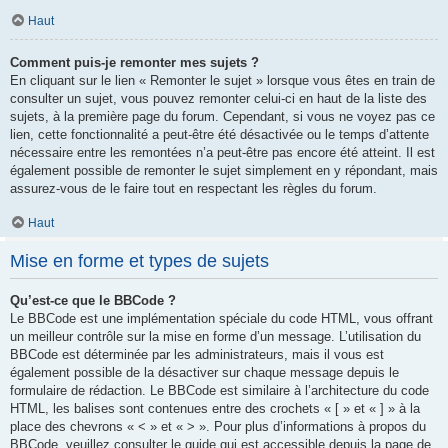
Haut
Comment puis-je remonter mes sujets ?
En cliquant sur le lien « Remonter le sujet » lorsque vous êtes en train de
consulter un sujet, vous pouvez remonter celui-ci en haut de la liste des
sujets, à la première page du forum. Cependant, si vous ne voyez pas ce
lien, cette fonctionnalité a peut-être été désactivée ou le temps d’attente
nécessaire entre les remontées n’a peut-être pas encore été atteint. Il est
également possible de remonter le sujet simplement en y répondant, mais
assurez-vous de le faire tout en respectant les règles du forum.
Haut
Mise en forme et types de sujets
Qu’est-ce que le BBCode ?
Le BBCode est une implémentation spéciale du code HTML, vous offrant
un meilleur contrôle sur la mise en forme d’un message. L’utilisation du
BBCode est déterminée par les administrateurs, mais il vous est
également possible de la désactiver sur chaque message depuis le
formulaire de rédaction. Le BBCode est similaire à l’architecture du code
HTML, les balises sont contenues entre des crochets « [ » et « ] » à la
place des chevrons « < » et « > ». Pour plus d’informations à propos du
BBCode, veuillez consulter le guide qui est accessible depuis la page de