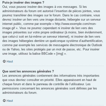
Puis-je insérer des images ?
Oui, vous pouvez insérer des images à vos messages. Si les
administrateurs du forum ont autorisé l’insertion de pièces jointes, vous
pourrez transférer des images sur le forum. Dans le cas contraire, vous
devrez insérer un lien vers une image distante, hébergée sur un serveur
internet public, comme par exemple « http://www.exemple.com/mon-
image.gif ». Vous ne pourrez cependant ni insérer de lien vers des
images présentes sur votre propre ordinateur (à moins, bien évidemment,
que celui-ci soit en lui-même un serveur internet), ni insérer de lien vers
des images hébergées derrière un quelconque système d’authentification,
comme par exemple les services de messagerie électronique de Outlook
ou de Yahoo, les sites protégés par un mot de passe, etc. Pour insérer
une image, utilisez la balise BBCode « [img] ».
Haut
Que sont les annonces générales ?
Les annonces générales contiennent des informations très importantes
que vous devriez consulter en priorité. Elles apparaissent en haut de
chaque forum et dans le panneau de contrôle de l’utilisateur. Les
permissions concernant les annonces générales sont définies par les
administrateurs du forum.
Haut