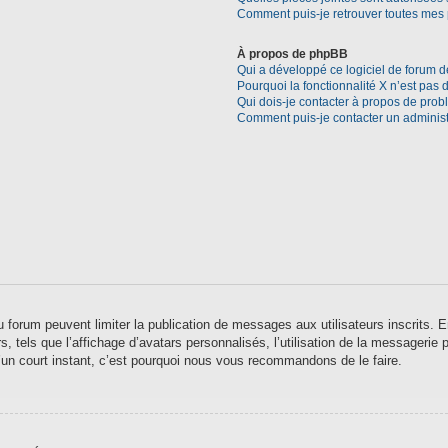
Comment puis-je retrouver toutes mes 
À propos de phpBB
Qui a développé ce logiciel de forum d
Pourquoi la fonctionnalité X n’est pas 
Qui dois-je contacter à propos de prob
Comment puis-je contacter un administ
 du forum peuvent limiter la publication de messages aux utilisateurs inscrits
 tels que l’affichage d’avatars personnalisés, l’utilisation de la messagerie pr
qu’un court instant, c’est pourquoi nous vous recommandons de le faire.