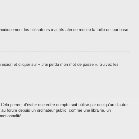
.
quement les utilisateurs inactifs afin de réduire la taille de leur base
onnexion et cliquer sur « J’ai perdu mon mot de passe ». Suivez les
ela permet d’éviter que votre compte soit utilisé par quelqu’un d’autre.
au forum depuis un ordinateur public, comme une librairie, un
nctionnalité.