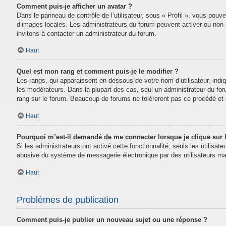
Comment puis-je afficher un avatar ?
Dans le panneau de contrôle de l’utilisateur, sous « Profil », vous pouve
d’images locales. Les administrateurs du forum peuvent activer ou non la
invitons à contacter un administrateur du forum.
Haut
Quel est mon rang et comment puis-je le modifier ?
Les rangs, qui apparaissent en dessous de votre nom d’utilisateur, indi
les modérateurs. Dans la plupart des cas, seul un administrateur du fo
rang sur le forum. Beaucoup de forums ne toléreront pas ce procédé e
Haut
Pourquoi m’est-il demandé de me connecter lorsque je clique sur le
Si les administrateurs ont activé cette fonctionnalité, seuls les utilisa
abusive du système de messagerie électronique par des utilisateurs mal
Haut
Problèmes de publication
Comment puis-je publier un nouveau sujet ou une réponse ?