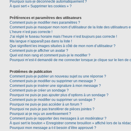
Pourquoi suis-je déconnecté automatiquement ?
À quoi sert « Supprimer les cookies » ?
Préférences et paramètres des utilisateurs
Comment puis-je modifier mes paramètres ?
Comment puis-je masquer mon nom d’utilisateur de la liste des utilisateurs e
L’heure n’est pas correcte !
J’ai réglé le fuseau horaire mais l’heure n’est toujours pas correcte !
Ma langue n’apparaît pas dans la liste !
Que signifient les images situées à côté de mon nom d’utilisateur ?
Comment puis-je afficher un avatar ?
Quel est mon rang et comment puis-je le modifier ?
Pourquoi m’est-il demandé de me connecter lorsque je clique sur le lien de co
Problèmes de publication
Comment puis-je publier un nouveau sujet ou une réponse ?
Comment puis-je modifier ou supprimer un message ?
Comment puis-je insérer une signature à mon message ?
Comment puis-je créer un sondage ?
Pourquoi ne puis-je pas ajouter plus d’options à un sondage ?
Comment puis-je modifier ou supprimer un sondage ?
Pourquoi ne puis-je pas accéder à un forum ?
Pourquoi ne puis-je pas transférer de pièces jointes ?
Pourquoi ai-je reçu un avertissement ?
Comment puis-je rapporter des messages à un modérateur ?
À quoi sert le bouton « Enregistrer comme brouillon » affiché lors de la rédac
Pourquoi mon message a-t-il besoin d’être approuvé ?