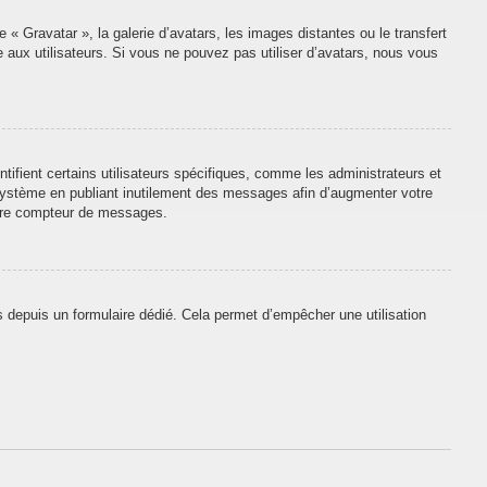
 « Gravatar », la galerie d’avatars, les images distantes ou le transfert
e aux utilisateurs. Si vous ne pouvez pas utiliser d’avatars, nous vous
tifient certains utilisateurs spécifiques, comme les administrateurs et
 système en publiant inutilement des messages afin d’augmenter votre
otre compteur de messages.
urs depuis un formulaire dédié. Cela permet d’empêcher une utilisation