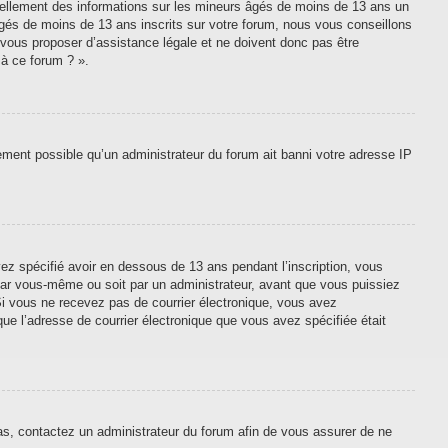
tiellement des informations sur les mineurs âgés de moins de 13 ans un
gés de moins de 13 ans inscrits sur votre forum, nous vous conseillons
 vous proposer d’assistance légale et ne doivent donc pas être
 à ce forum ? ».
lement possible qu’un administrateur du forum ait banni votre adresse IP
vez spécifié avoir en dessous de 13 ans pendant l’inscription, vous
 par vous-même ou soit par un administrateur, avant que vous puissiez
. Si vous ne recevez pas de courrier électronique, vous avez
que l’adresse de courrier électronique que vous avez spécifiée était
cas, contactez un administrateur du forum afin de vous assurer de ne