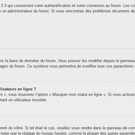
3.3 qui conservent votre authentification et votre connexion au forum. Les co
 par un administrateur du forum. Si vous rencontrez des problèmes récurrents
ns la base de données du forum. Vous pouvez les modifier depuis le panneau de 
 pages du forum. Ce système vous permettra de modifier tous vos paramètres 
lisateurs en ligne ?
um », vous trouverez l’option « Masquer mon statut en ligne ». Si vous activez
t un utilisateur invisible.
érent du vôtre. Si tel était le cas, veuillez vous rendre dans le panneau de contr
oter que le réglage du fuseau horaire, comme la plupart des autres paramètres