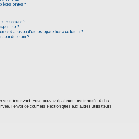
pièces jointes ?
e discussions ?
disponible ?
lèmes d’abus ou d’ordres légaux liés à ce forum ?
rateur du forum ?
. En vous inscrivant, vous pouvez également avoir accès à des
ivée, l’envoi de courriers électroniques aux autres utilisateurs,