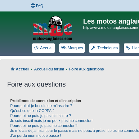
FAQ
Les motos anglai
http://www.motos-anglaises.com/
Accueil
Marques
Techniques
Lie
Accueil
Accueil du forum
Foire aux questions
Foire aux questions
Problèmes de connexion et d’inscription
Pourquoi ai-je besoin de m’inscrire ?
Qu’est-ce que la COPPA ?
Pourquoi ne puis-je pas m’inscrire ?
Je suis inscrit mais je ne peux pas me connecter !
Pourquoi ne puis-je pas me connecter ?
Je m’étais déjà inscrit par le passé mais ne peux à présent plus me connecte
J’ai perdu mon mot de passe !