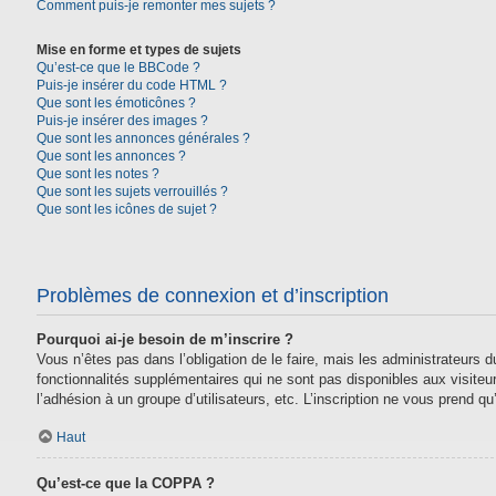
Comment puis-je remonter mes sujets ?
Mise en forme et types de sujets
Qu’est-ce que le BBCode ?
Puis-je insérer du code HTML ?
Que sont les émoticônes ?
Puis-je insérer des images ?
Que sont les annonces générales ?
Que sont les annonces ?
Que sont les notes ?
Que sont les sujets verrouillés ?
Que sont les icônes de sujet ?
Problèmes de connexion et d’inscription
Pourquoi ai-je besoin de m’inscrire ?
Vous n’êtes pas dans l’obligation de le faire, mais les administrateurs
fonctionnalités supplémentaires qui ne sont pas disponibles aux visiteurs,
l’adhésion à un groupe d’utilisateurs, etc. L’inscription ne vous prend 
Haut
Qu’est-ce que la COPPA ?