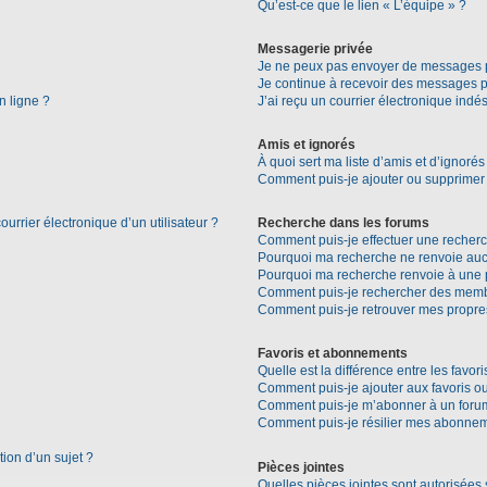
Qu’est-ce que le lien « L’équipe » ?
Messagerie privée
Je ne peux pas envoyer de messages p
Je continue à recevoir des messages pri
n ligne ?
J’ai reçu un courrier électronique indés
Amis et ignorés
À quoi sert ma liste d’amis et d’ignorés
Comment puis-je ajouter ou supprimer d
urrier électronique d’un utilisateur ?
Recherche dans les forums
Comment puis-je effectuer une recher
Pourquoi ma recherche ne renvoie aucu
Pourquoi ma recherche renvoie à une 
Comment puis-je rechercher des mem
Comment puis-je retrouver mes propre
Favoris et abonnements
Quelle est la différence entre les favo
Comment puis-je ajouter aux favoris ou
Comment puis-je m’abonner à un forum
Comment puis-je résilier mes abonne
tion d’un sujet ?
Pièces jointes
Quelles pièces jointes sont autorisées 