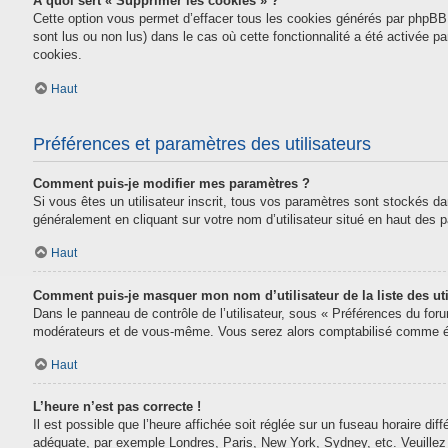
À quoi sert « Supprimer les cookies » ?
Cette option vous permet d’effacer tous les cookies générés par phpBB 
sont lus ou non lus) dans le cas où cette fonctionnalité a été activée
cookies.
Haut
Préférences et paramètres des utilisateurs
Comment puis-je modifier mes paramètres ?
Si vous êtes un utilisateur inscrit, tous vos paramètres sont stockés da
généralement en cliquant sur votre nom d’utilisateur situé en haut des
Haut
Comment puis-je masquer mon nom d’utilisateur de la liste des uti
Dans le panneau de contrôle de l’utilisateur, sous « Préférences du for
modérateurs et de vous-même. Vous serez alors comptabilisé comme étan
Haut
L’heure n’est pas correcte !
Il est possible que l’heure affichée soit réglée sur un fuseau horaire diff
adéquate, par exemple Londres, Paris, New York, Sydney, etc. Veuillez n