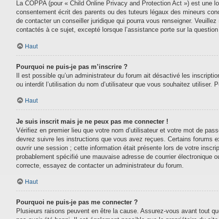
La COPPA (pour « Child Online Privacy and Protection Act ») est une lo
consentement écrit des parents ou des tuteurs légaux des mineurs conc
de contacter un conseiller juridique qui pourra vous renseigner. Veuill
contactés à ce sujet, excepté lorsque l’assistance porte sur la questio
Haut
Pourquoi ne puis-je pas m’inscrire ?
Il est possible qu’un administrateur du forum ait désactivé les inscript
ou interdit l’utilisation du nom d’utilisateur que vous souhaitez utiliser.
Haut
Je suis inscrit mais je ne peux pas me connecter !
Vérifiez en premier lieu que votre nom d’utilisateur et votre mot de pas
devrez suivre les instructions que vous avez reçues. Certains forums e
ouvrir une session ; cette information était présente lors de votre inscr
probablement spécifié une mauvaise adresse de courrier électronique ou le
correcte, essayez de contacter un administrateur du forum.
Haut
Pourquoi ne puis-je pas me connecter ?
Plusieurs raisons peuvent en être la cause. Assurez-vous avant tout que