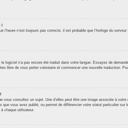
 !
 l’heure n’est toujours pas correcte, il est probable que l’horloge du serveur 
t le logiciel n’a pas encore été traduit dans votre langue. Essayez de demander 
êtes libre de vous porter volontaire et commencer une nouvelle traduction. Pou
?
ue vous consultez un sujet. Une d’elles peut être une image associée à votre
s que vous avez publié, ou permet de différencier votre statut particulier sur
à chaque utilisateur.