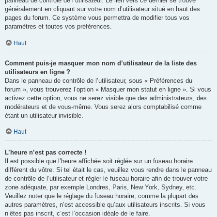
panneau de contrôle de l’utilisateur. Le lien vers ce dernier se trouve
généralement en cliquant sur votre nom d’utilisateur situé en haut des
pages du forum. Ce système vous permettra de modifier tous vos
paramètres et toutes vos préférences.
Haut
Comment puis-je masquer mon nom d’utilisateur de la liste des
utilisateurs en ligne ?
Dans le panneau de contrôle de l’utilisateur, sous « Préférences du
forum », vous trouverez l’option « Masquer mon statut en ligne ». Si vous
activez cette option, vous ne serez visible que des administrateurs, des
modérateurs et de vous-même. Vous serez alors comptabilisé comme
étant un utilisateur invisible.
Haut
L’heure n’est pas correcte !
Il est possible que l’heure affichée soit réglée sur un fuseau horaire
différent du vôtre. Si tel était le cas, veuillez vous rendre dans le panneau
de contrôle de l’utilisateur et régler le fuseau horaire afin de trouver votre
zone adéquate, par exemple Londres, Paris, New York, Sydney, etc.
Veuillez noter que le réglage du fuseau horaire, comme la plupart des
autres paramètres, n’est accessible qu’aux utilisateurs inscrits. Si vous
n’êtes pas inscrit, c’est l’occasion idéale de le faire.