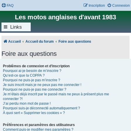
FAQ
Inscription
Connexion
Les motos anglaises d'avant 1983
Links
Accueil
Accueil du forum
Foire aux questions
Foire aux questions
Problèmes de connexion et d’inscription
Pourquoi ai-je besoin de m’inscrire ?
Qu’est-ce que la COPPA ?
Pourquoi ne puis-je pas m’inscrire ?
Je suis inscrit mais je ne peux pas me connecter !
Pourquoi ne puis-je pas me connecter ?
Je m’étais déjà inscrit par le passé mais ne peux à présent plus me
connecter ?!
J’ai perdu mon mot de passe !
Pourquoi suis-je déconnecté automatiquement ?
À quoi sert « Supprimer les cookies » ?
Préférences et paramètres des utilisateurs
Comment puis-je modifier mes paramètres ?