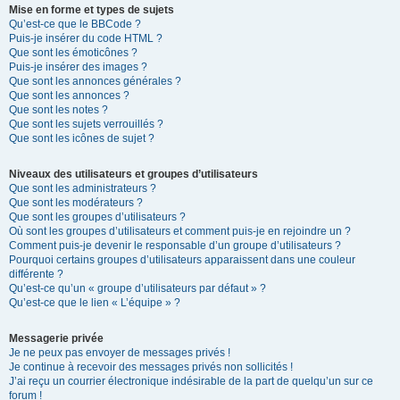
Mise en forme et types de sujets
Qu’est-ce que le BBCode ?
Puis-je insérer du code HTML ?
Que sont les émoticônes ?
Puis-je insérer des images ?
Que sont les annonces générales ?
Que sont les annonces ?
Que sont les notes ?
Que sont les sujets verrouillés ?
Que sont les icônes de sujet ?
Niveaux des utilisateurs et groupes d’utilisateurs
Que sont les administrateurs ?
Que sont les modérateurs ?
Que sont les groupes d’utilisateurs ?
Où sont les groupes d’utilisateurs et comment puis-je en rejoindre un ?
Comment puis-je devenir le responsable d’un groupe d’utilisateurs ?
Pourquoi certains groupes d’utilisateurs apparaissent dans une couleur
différente ?
Qu’est-ce qu’un « groupe d’utilisateurs par défaut » ?
Qu’est-ce que le lien « L’équipe » ?
Messagerie privée
Je ne peux pas envoyer de messages privés !
Je continue à recevoir des messages privés non sollicités !
J’ai reçu un courrier électronique indésirable de la part de quelqu’un sur ce
forum !