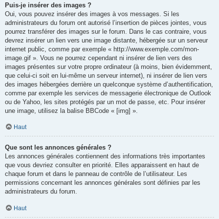
Puis-je insérer des images ?
Oui, vous pouvez insérer des images à vos messages. Si les
administrateurs du forum ont autorisé l’insertion de pièces jointes, vous
pourrez transférer des images sur le forum. Dans le cas contraire, vous
devrez insérer un lien vers une image distante, hébergée sur un serveur
internet public, comme par exemple « http://www.exemple.com/mon-
image.gif ». Vous ne pourrez cependant ni insérer de lien vers des
images présentes sur votre propre ordinateur (à moins, bien évidemment,
que celui-ci soit en lui-même un serveur internet), ni insérer de lien vers
des images hébergées derrière un quelconque système d’authentification,
comme par exemple les services de messagerie électronique de Outlook
ou de Yahoo, les sites protégés par un mot de passe, etc. Pour insérer
une image, utilisez la balise BBCode « [img] ».
Haut
Que sont les annonces générales ?
Les annonces générales contiennent des informations très importantes
que vous devriez consulter en priorité. Elles apparaissent en haut de
chaque forum et dans le panneau de contrôle de l’utilisateur. Les
permissions concernant les annonces générales sont définies par les
administrateurs du forum.
Haut