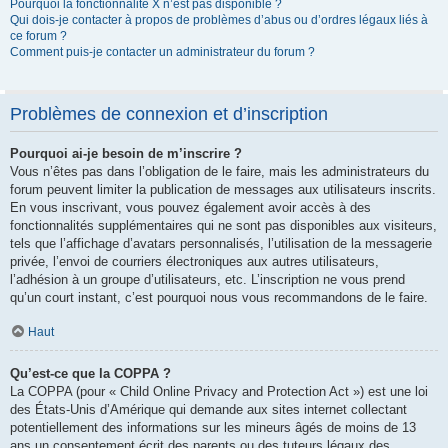
Pourquoi la fonctionnalité X n’est pas disponible ?
Qui dois-je contacter à propos de problèmes d’abus ou d’ordres légaux liés à
ce forum ?
Comment puis-je contacter un administrateur du forum ?
Problèmes de connexion et d’inscription
Pourquoi ai-je besoin de m’inscrire ?
Vous n’êtes pas dans l’obligation de le faire, mais les administrateurs du
forum peuvent limiter la publication de messages aux utilisateurs inscrits.
En vous inscrivant, vous pouvez également avoir accès à des
fonctionnalités supplémentaires qui ne sont pas disponibles aux visiteurs,
tels que l’affichage d’avatars personnalisés, l’utilisation de la messagerie
privée, l’envoi de courriers électroniques aux autres utilisateurs,
l’adhésion à un groupe d’utilisateurs, etc. L’inscription ne vous prend
qu’un court instant, c’est pourquoi nous vous recommandons de le faire.
Haut
Qu’est-ce que la COPPA ?
La COPPA (pour « Child Online Privacy and Protection Act ») est une loi
des États-Unis d’Amérique qui demande aux sites internet collectant
potentiellement des informations sur les mineurs âgés de moins de 13
ans un consentement écrit des parents ou des tuteurs légaux des