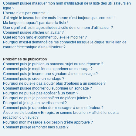
Comment puis-je masquer mon nom d’utilisateur de la liste des utilisateurs en
ligne ?
L’heure n’est pas correcte !
J’ai réglé le fuseau horaire mais l’heure n’est toujours pas correcte !
Ma langue n’apparaît pas dans la liste !
Que signifient les images situées à côté de mon nom d’utilisateur ?
Comment puis-je afficher un avatar ?
Quel est mon rang et comment puis-je le modifier ?
Pourquoi m’est-il demandé de me connecter lorsque je clique sur le lien de
courrier électronique d’un utilisateur ?
Problèmes de publication
Comment puis-je publier un nouveau sujet ou une réponse ?
Comment puis-je modifier ou supprimer un message ?
Comment puis-je insérer une signature à mon message ?
Comment puis-je créer un sondage ?
Pourquoi ne puis-je pas ajouter plus d’options à un sondage ?
Comment puis-je modifier ou supprimer un sondage ?
Pourquoi ne puis-je pas accéder à un forum ?
Pourquoi ne puis-je pas transférer de pièces jointes ?
Pourquoi ai-je reçu un avertissement ?
Comment puis-je rapporter des messages à un modérateur ?
À quoi sert le bouton « Enregistrer comme brouillon » affiché lors de la
rédaction d’un sujet ?
Pourquoi mon message a-t-il besoin d’être approuvé ?
Comment puis-je remonter mes sujets ?