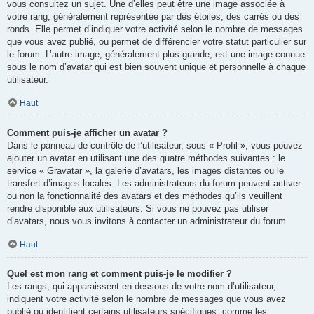
vous consultez un sujet. Une d’elles peut être une image associée à
votre rang, généralement représentée par des étoiles, des carrés ou des
ronds. Elle permet d’indiquer votre activité selon le nombre de messages
que vous avez publié, ou permet de différencier votre statut particulier sur
le forum. L’autre image, généralement plus grande, est une image connue
sous le nom d’avatar qui est bien souvent unique et personnelle à chaque
utilisateur.
Haut
Comment puis-je afficher un avatar ?
Dans le panneau de contrôle de l’utilisateur, sous « Profil », vous pouvez
ajouter un avatar en utilisant une des quatre méthodes suivantes : le
service « Gravatar », la galerie d’avatars, les images distantes ou le
transfert d’images locales. Les administrateurs du forum peuvent activer
ou non la fonctionnalité des avatars et des méthodes qu’ils veuillent
rendre disponible aux utilisateurs. Si vous ne pouvez pas utiliser
d’avatars, nous vous invitons à contacter un administrateur du forum.
Haut
Quel est mon rang et comment puis-je le modifier ?
Les rangs, qui apparaissent en dessous de votre nom d’utilisateur,
indiquent votre activité selon le nombre de messages que vous avez
publié ou identifient certains utilisateurs spécifiques, comme les