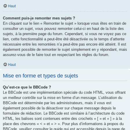
Haut
Comment puis-je remonter mes sujets ?
En cliquant sur le lien « Remonter le sujet » lorsque vous êtes en train de
consulter un sujet, vous pouvez remonter celui-ci en haut de la liste des
sujets, à la première page du forum. Cependant, si vous ne voyez pas ce
lien, cette fonctionnalité a peut-être été désactivée ou le temps d’attente
nécessaire entre les remontées n’a peut-être pas encore été atteint. Il est
également possible de remonter le sujet simplement en y répondant, mais
assurez-vous de le faire tout en respectant les règles du forum.
Haut
Mise en forme et types de sujets
Qu’est-ce que le BBCode ?
Le BBCode est une implémentation spéciale du code HTML, vous offrant
un meilleur contrôle sur la mise en forme d’un message. L’utilisation du
BBCode est déterminée par les administrateurs, mais il vous est
également possible de la désactiver sur chaque message depuis le
formulaire de rédaction. Le BBCode est similaire à l’architecture du code
HTML, les balises sont contenues entre des crochets « [ » et « ] » à la
place des chevrons « < » et « > ». Pour plus d’informations à propos du
BBCode, veuillez consulter le guide qui est accessible depuis la page de