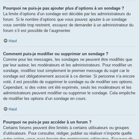
Pourquoi ne puis-je pas ajouter plus d’options à un sondage ?
La limite d’options d’un sondage est décidée par les administrateurs du
forum. Si le nombre d’options que vous pouvez ajouter à un sondage
vous semble trop restreint, essayez de demander à un administrateur du
forum s’il est possible de l’augmenter.
Haut
Comment puis-je modifier ou supprimer un sondage ?
Comme pour les messages, les sondages ne peuvent être modifiés que
par leur auteur, les modérateurs et les administrateurs. Pour modifier un
sondage, modifiez tout simplement le premier message du sujet car le
sondage est obligatoirement associé à ce dernier. Si personne n’a encore
voté, il est possible de supprimer le sondage ou de modifier ses options.
Cependant, si des votes ont été exprimés, seuls les modérateurs et les
administrateurs peuvent modifier ou supprimer le sondage. Cela empêche
de modifier les options d’un sondage en cours.
Haut
Pourquoi ne puis-je pas accéder à un forum ?
Certains forums peuvent être limités à certains utilisateurs ou groupes
d’utilisateurs. Pour consulter, rédiger, publier ou réaliser n’importe quelle
autre action, vous avez besoin des permissions adéquates. Essayez de