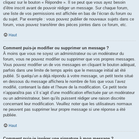
cliquez sur le bouton « Répondre ». Il se peut que vous ayez besoin
d’être inscrit avant de pouvoir rédiger un message. Sur chaque forum,
une liste de vos permissions est affichée en bas de l’écran du forum ou
du sujet. Par exemple : vous pouvez publier de nouveaux sujets dans ce
forum, vous pouvez transférer des pièces jointes dans ce forum, etc.
Haut
Comment puis-je modifier ou supprimer un message ?
À moins que vous ne soyez un administrateur ou un modérateur du
forum, vous ne pouvez modifier ou supprimer que vos propres messages.
Vous pouvez modifier un de vos messages en cliquant le bouton adéquat,
parfois dans une limite de temps après que le message initial ait été
publié. Si quelqu’un a déjà répondu à votre message, un petit texte situé
en dessous du message affichera le nombre de fois que vous l’avez
modifié, contenant la date et l’heure de la modification. Ce petit texte
n’apparaîtra pas s’il s’agit d’une modification effectuée par un modérateur
ou un administrateur, bien qu’ils puissent rédiger une raison discrète
concernant leur modification. Veuillez noter que les utilisateurs normaux
ne peuvent pas supprimer leur propre message si une réponse a été
publiée.
Haut
Comment puis-je insérer une signature à mon message ?