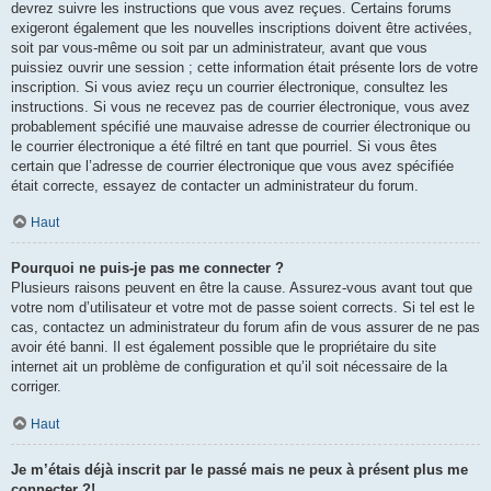
devrez suivre les instructions que vous avez reçues. Certains forums
exigeront également que les nouvelles inscriptions doivent être activées,
soit par vous-même ou soit par un administrateur, avant que vous
puissiez ouvrir une session ; cette information était présente lors de votre
inscription. Si vous aviez reçu un courrier électronique, consultez les
instructions. Si vous ne recevez pas de courrier électronique, vous avez
probablement spécifié une mauvaise adresse de courrier électronique ou
le courrier électronique a été filtré en tant que pourriel. Si vous êtes
certain que l’adresse de courrier électronique que vous avez spécifiée
était correcte, essayez de contacter un administrateur du forum.
Haut
Pourquoi ne puis-je pas me connecter ?
Plusieurs raisons peuvent en être la cause. Assurez-vous avant tout que
votre nom d’utilisateur et votre mot de passe soient corrects. Si tel est le
cas, contactez un administrateur du forum afin de vous assurer de ne pas
avoir été banni. Il est également possible que le propriétaire du site
internet ait un problème de configuration et qu’il soit nécessaire de la
corriger.
Haut
Je m’étais déjà inscrit par le passé mais ne peux à présent plus me
connecter ?!