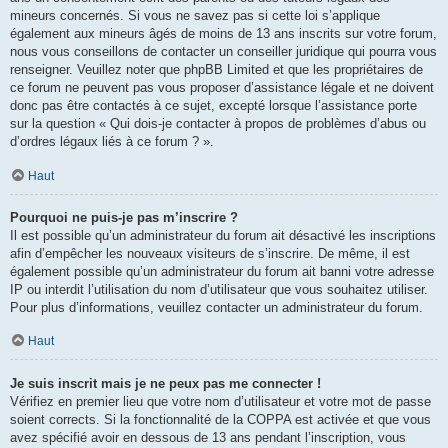
mineurs concernés. Si vous ne savez pas si cette loi s’applique
également aux mineurs âgés de moins de 13 ans inscrits sur votre forum,
nous vous conseillons de contacter un conseiller juridique qui pourra vous
renseigner. Veuillez noter que phpBB Limited et que les propriétaires de
ce forum ne peuvent pas vous proposer d’assistance légale et ne doivent
donc pas être contactés à ce sujet, excepté lorsque l’assistance porte
sur la question « Qui dois-je contacter à propos de problèmes d’abus ou
d’ordres légaux liés à ce forum ? ».
Haut
Pourquoi ne puis-je pas m’inscrire ?
Il est possible qu’un administrateur du forum ait désactivé les inscriptions
afin d’empêcher les nouveaux visiteurs de s’inscrire. De même, il est
également possible qu’un administrateur du forum ait banni votre adresse
IP ou interdit l’utilisation du nom d’utilisateur que vous souhaitez utiliser.
Pour plus d’informations, veuillez contacter un administrateur du forum.
Haut
Je suis inscrit mais je ne peux pas me connecter !
Vérifiez en premier lieu que votre nom d’utilisateur et votre mot de passe
soient corrects. Si la fonctionnalité de la COPPA est activée et que vous
avez spécifié avoir en dessous de 13 ans pendant l’inscription, vous