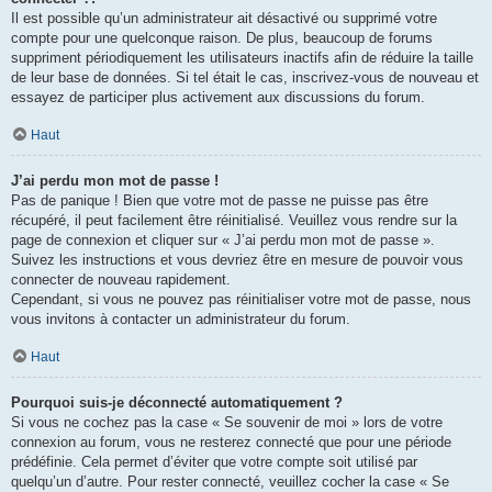
Il est possible qu’un administrateur ait désactivé ou supprimé votre
compte pour une quelconque raison. De plus, beaucoup de forums
suppriment périodiquement les utilisateurs inactifs afin de réduire la taille
de leur base de données. Si tel était le cas, inscrivez-vous de nouveau et
essayez de participer plus activement aux discussions du forum.
Haut
J’ai perdu mon mot de passe !
Pas de panique ! Bien que votre mot de passe ne puisse pas être
récupéré, il peut facilement être réinitialisé. Veuillez vous rendre sur la
page de connexion et cliquer sur « J’ai perdu mon mot de passe ».
Suivez les instructions et vous devriez être en mesure de pouvoir vous
connecter de nouveau rapidement.
Cependant, si vous ne pouvez pas réinitialiser votre mot de passe, nous
vous invitons à contacter un administrateur du forum.
Haut
Pourquoi suis-je déconnecté automatiquement ?
Si vous ne cochez pas la case « Se souvenir de moi » lors de votre
connexion au forum, vous ne resterez connecté que pour une période
prédéfinie. Cela permet d’éviter que votre compte soit utilisé par
quelqu’un d’autre. Pour rester connecté, veuillez cocher la case « Se