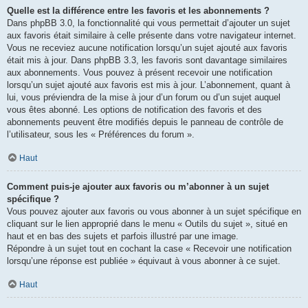
Quelle est la différence entre les favoris et les abonnements ?
Dans phpBB 3.0, la fonctionnalité qui vous permettait d’ajouter un sujet
aux favoris était similaire à celle présente dans votre navigateur internet.
Vous ne receviez aucune notification lorsqu’un sujet ajouté aux favoris
était mis à jour. Dans phpBB 3.3, les favoris sont davantage similaires
aux abonnements. Vous pouvez à présent recevoir une notification
lorsqu’un sujet ajouté aux favoris est mis à jour. L’abonnement, quant à
lui, vous préviendra de la mise à jour d’un forum ou d’un sujet auquel
vous êtes abonné. Les options de notification des favoris et des
abonnements peuvent être modifiés depuis le panneau de contrôle de
l’utilisateur, sous les « Préférences du forum ».
Haut
Comment puis-je ajouter aux favoris ou m’abonner à un sujet
spécifique ?
Vous pouvez ajouter aux favoris ou vous abonner à un sujet spécifique en
cliquant sur le lien approprié dans le menu « Outils du sujet », situé en
haut et en bas des sujets et parfois illustré par une image.
Répondre à un sujet tout en cochant la case « Recevoir une notification
lorsqu’une réponse est publiée » équivaut à vous abonner à ce sujet.
Haut