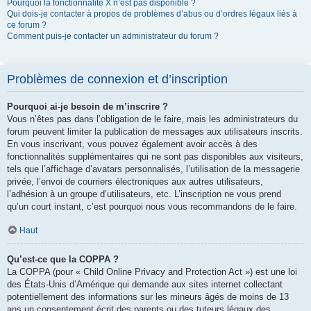
Pourquoi la fonctionnalité X n’est pas disponible ?
Qui dois-je contacter à propos de problèmes d’abus ou d’ordres légaux liés à
ce forum ?
Comment puis-je contacter un administrateur du forum ?
Problèmes de connexion et d’inscription
Pourquoi ai-je besoin de m’inscrire ?
Vous n’êtes pas dans l’obligation de le faire, mais les administrateurs du
forum peuvent limiter la publication de messages aux utilisateurs inscrits.
En vous inscrivant, vous pouvez également avoir accès à des
fonctionnalités supplémentaires qui ne sont pas disponibles aux visiteurs,
tels que l’affichage d’avatars personnalisés, l’utilisation de la messagerie
privée, l’envoi de courriers électroniques aux autres utilisateurs,
l’adhésion à un groupe d’utilisateurs, etc. L’inscription ne vous prend
qu’un court instant, c’est pourquoi nous vous recommandons de le faire.
Haut
Qu’est-ce que la COPPA ?
La COPPA (pour « Child Online Privacy and Protection Act ») est une loi
des États-Unis d’Amérique qui demande aux sites internet collectant
potentiellement des informations sur les mineurs âgés de moins de 13
ans un consentement écrit des parents ou des tuteurs légaux des