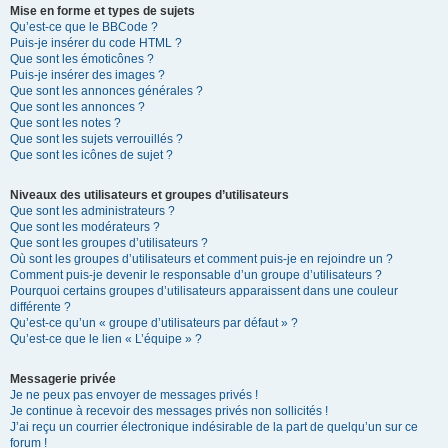
Mise en forme et types de sujets
Qu’est-ce que le BBCode ?
Puis-je insérer du code HTML ?
Que sont les émoticônes ?
Puis-je insérer des images ?
Que sont les annonces générales ?
Que sont les annonces ?
Que sont les notes ?
Que sont les sujets verrouillés ?
Que sont les icônes de sujet ?
Niveaux des utilisateurs et groupes d’utilisateurs
Que sont les administrateurs ?
Que sont les modérateurs ?
Que sont les groupes d’utilisateurs ?
Où sont les groupes d’utilisateurs et comment puis-je en rejoindre un ?
Comment puis-je devenir le responsable d’un groupe d’utilisateurs ?
Pourquoi certains groupes d’utilisateurs apparaissent dans une couleur
différente ?
Qu’est-ce qu’un « groupe d’utilisateurs par défaut » ?
Qu’est-ce que le lien « L’équipe » ?
Messagerie privée
Je ne peux pas envoyer de messages privés !
Je continue à recevoir des messages privés non sollicités !
J’ai reçu un courrier électronique indésirable de la part de quelqu’un sur ce
forum !