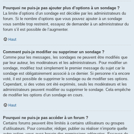
Pourquoi ne puis-je pas ajouter plus d’options à un sondage ?
La limite d’options d’un sondage est décidée par les administrateurs du
forum. Si le nombre d’options que vous pouvez ajouter à un sondage
vous semble trop restreint, essayez de demander à un administrateur du
forum s’il est possible de l’augmenter.
Haut
Comment puis-je modifier ou supprimer un sondage ?
Comme pour les messages, les sondages ne peuvent être modifiés que
par leur auteur, les modérateurs et les administrateurs. Pour modifier un
sondage, modifiez tout simplement le premier message du sujet car le
sondage est obligatoirement associé à ce dernier. Si personne n’a encore
voté, il est possible de supprimer le sondage ou de modifier ses options.
Cependant, si des votes ont été exprimés, seuls les modérateurs et les
administrateurs peuvent modifier ou supprimer le sondage. Cela empêche
de modifier les options d’un sondage en cours.
Haut
Pourquoi ne puis-je pas accéder à un forum ?
Certains forums peuvent être limités à certains utilisateurs ou groupes
d’utilisateurs. Pour consulter, rédiger, publier ou réaliser n’importe quelle
autre action, vous avez besoin des permissions adéquates. Essayez de