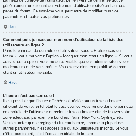
panneau de contrôle de l’utilisateur. Le lien vers ce dernier se trouve
généralement en cliquant sur votre nom d’utilisateur situé en haut des
pages du forum. Ce système vous permettra de modifier tous vos
paramètres et toutes vos préférences.
Haut
Comment puis-je masquer mon nom d’utilisateur de la liste des
utilisateurs en ligne ?
Dans le panneau de contrôle de l’utilisateur, sous « Préférences du
forum », vous trouverez l’option « Masquer mon statut en ligne ». Si vous
activez cette option, vous ne serez visible que des administrateurs, des
modérateurs et de vous-même. Vous serez alors comptabilisé comme
étant un utilisateur invisible.
Haut
L’heure n’est pas correcte !
Il est possible que l’heure affichée soit réglée sur un fuseau horaire
différent du vôtre. Si tel était le cas, veuillez vous rendre dans le panneau
de contrôle de l’utilisateur et régler le fuseau horaire afin de trouver votre
zone adéquate, par exemple Londres, Paris, New York, Sydney, etc.
Veuillez noter que le réglage du fuseau horaire, comme la plupart des
autres paramètres, n’est accessible qu’aux utilisateurs inscrits. Si vous
n’êtes pas inscrit, c’est l’occasion idéale de le faire.