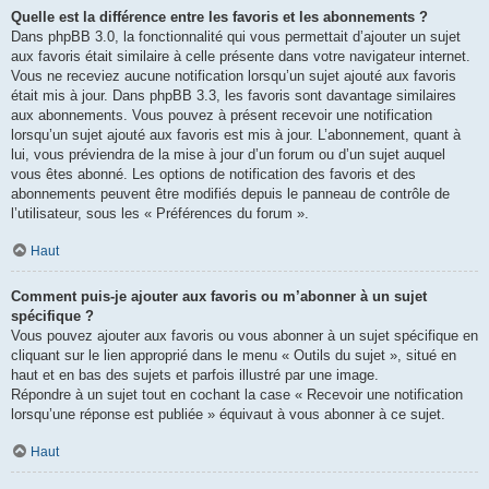
Quelle est la différence entre les favoris et les abonnements ?
Dans phpBB 3.0, la fonctionnalité qui vous permettait d’ajouter un sujet
aux favoris était similaire à celle présente dans votre navigateur internet.
Vous ne receviez aucune notification lorsqu’un sujet ajouté aux favoris
était mis à jour. Dans phpBB 3.3, les favoris sont davantage similaires
aux abonnements. Vous pouvez à présent recevoir une notification
lorsqu’un sujet ajouté aux favoris est mis à jour. L’abonnement, quant à
lui, vous préviendra de la mise à jour d’un forum ou d’un sujet auquel
vous êtes abonné. Les options de notification des favoris et des
abonnements peuvent être modifiés depuis le panneau de contrôle de
l’utilisateur, sous les « Préférences du forum ».
Haut
Comment puis-je ajouter aux favoris ou m’abonner à un sujet
spécifique ?
Vous pouvez ajouter aux favoris ou vous abonner à un sujet spécifique en
cliquant sur le lien approprié dans le menu « Outils du sujet », situé en
haut et en bas des sujets et parfois illustré par une image.
Répondre à un sujet tout en cochant la case « Recevoir une notification
lorsqu’une réponse est publiée » équivaut à vous abonner à ce sujet.
Haut