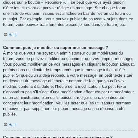
cliquez sur le bouton « Répondre ». Il se peut que vous ayez besoin
d’être inscrit avant de pouvoir rédiger un message. Sur chaque forum,
une liste de vos permissions est affichée en bas de l’écran du forum ou
du sujet. Par exemple : vous pouvez publier de nouveaux sujets dans ce
forum, vous pouvez transférer des pièces jointes dans ce forum, etc.
Haut
Comment puis-je modifier ou supprimer un message ?
À moins que vous ne soyez un administrateur ou un modérateur du
forum, vous ne pouvez modifier ou supprimer que vos propres messages.
Vous pouvez modifier un de vos messages en cliquant le bouton adéquat,
parfois dans une limite de temps après que le message initial ait été
publié. Si quelqu’un a déjà répondu à votre message, un petit texte situé
en dessous du message affichera le nombre de fois que vous l’avez
modifié, contenant la date et l’heure de la modification. Ce petit texte
n’apparaîtra pas s’il s’agit d’une modification effectuée par un modérateur
ou un administrateur, bien qu’ils puissent rédiger une raison discrète
concernant leur modification. Veuillez noter que les utilisateurs normaux
ne peuvent pas supprimer leur propre message si une réponse a été
publiée.
Haut
Comment puis-je insérer une signature à mon message ?