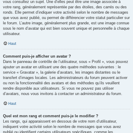
vous consultez un sujet. Une d’elles peut être une image associée à
votre rang, généralement représentée par des étoiles, des carrés ou des
ronds. Elle permet d’indiquer votre activité selon le nombre de messages
que vous avez publié, ou permet de différencier votre statut particulier sur
le forum. L’autre image, généralement plus grande, est une image connue
sous le nom d’avatar qui est bien souvent unique et personnelle à chaque
utilisateur.
Haut
Comment puis-je afficher un avatar ?
Dans le panneau de contrôle de l’utilisateur, sous « Profil », vous pouvez
ajouter un avatar en utilisant une des quatre méthodes suivantes : le
service « Gravatar », la galerie d’avatars, les images distantes ou le
transfert d’images locales. Les administrateurs du forum peuvent activer
ou non la fonctionnalité des avatars et des méthodes qu’ils veuillent
rendre disponible aux utilisateurs. Si vous ne pouvez pas utiliser
d’avatars, nous vous invitons à contacter un administrateur du forum.
Haut
Quel est mon rang et comment puis-je le modifier ?
Les rangs, qui apparaissent en dessous de votre nom d’utilisateur,
indiquent votre activité selon le nombre de messages que vous avez
publié ou identifient certains utilisateurs spécifiques, comme les