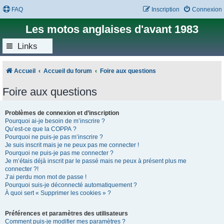
FAQ
Inscription
Connexion
Les motos anglaises d'avant 1983
Links
Accueil
Accueil du forum
Foire aux questions
Foire aux questions
Problèmes de connexion et d’inscription
Pourquoi ai-je besoin de m’inscrire ?
Qu’est-ce que la COPPA ?
Pourquoi ne puis-je pas m’inscrire ?
Je suis inscrit mais je ne peux pas me connecter !
Pourquoi ne puis-je pas me connecter ?
Je m’étais déjà inscrit par le passé mais ne peux à présent plus me
connecter ?!
J’ai perdu mon mot de passe !
Pourquoi suis-je déconnecté automatiquement ?
À quoi sert « Supprimer les cookies » ?
Préférences et paramètres des utilisateurs
Comment puis-je modifier mes paramètres ?