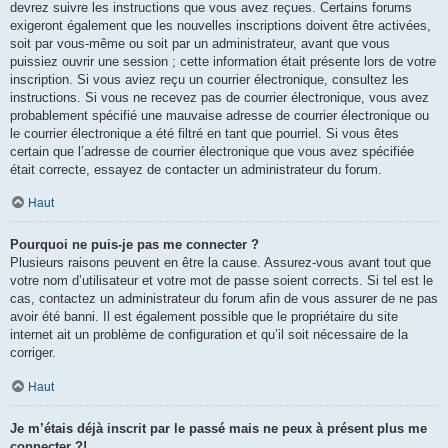
devrez suivre les instructions que vous avez reçues. Certains forums
exigeront également que les nouvelles inscriptions doivent être activées,
soit par vous-même ou soit par un administrateur, avant que vous
puissiez ouvrir une session ; cette information était présente lors de votre
inscription. Si vous aviez reçu un courrier électronique, consultez les
instructions. Si vous ne recevez pas de courrier électronique, vous avez
probablement spécifié une mauvaise adresse de courrier électronique ou
le courrier électronique a été filtré en tant que pourriel. Si vous êtes
certain que l’adresse de courrier électronique que vous avez spécifiée
était correcte, essayez de contacter un administrateur du forum.
Haut
Pourquoi ne puis-je pas me connecter ?
Plusieurs raisons peuvent en être la cause. Assurez-vous avant tout que
votre nom d’utilisateur et votre mot de passe soient corrects. Si tel est le
cas, contactez un administrateur du forum afin de vous assurer de ne pas
avoir été banni. Il est également possible que le propriétaire du site
internet ait un problème de configuration et qu’il soit nécessaire de la
corriger.
Haut
Je m’étais déjà inscrit par le passé mais ne peux à présent plus me
connecter ?!