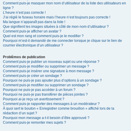
Comment puis-je masquer mon nom d’utilisateur de la liste des utilisateurs en
ligne ?
L’heure n’est pas correcte !
J’ai réglé le fuseau horaire mais l’heure n’est toujours pas correcte !
Ma langue n’apparaît pas dans la liste !
Que signifient les images situées à côté de mon nom d’utilisateur ?
Comment puis-je afficher un avatar ?
Quel est mon rang et comment puis-je le modifier ?
Pourquoi m’est-il demandé de me connecter lorsque je clique sur le lien de
courrier électronique d’un utilisateur ?
Problèmes de publication
Comment puis-je publier un nouveau sujet ou une réponse ?
Comment puis-je modifier ou supprimer un message ?
Comment puis-je insérer une signature à mon message ?
Comment puis-je créer un sondage ?
Pourquoi ne puis-je pas ajouter plus d’options à un sondage ?
Comment puis-je modifier ou supprimer un sondage ?
Pourquoi ne puis-je pas accéder à un forum ?
Pourquoi ne puis-je pas transférer de pièces jointes ?
Pourquoi ai-je reçu un avertissement ?
Comment puis-je rapporter des messages à un modérateur ?
À quoi sert le bouton « Enregistrer comme brouillon » affiché lors de la
rédaction d’un sujet ?
Pourquoi mon message a-t-il besoin d’être approuvé ?
Comment puis-je remonter mes sujets ?