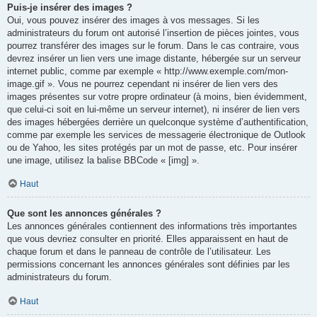
Puis-je insérer des images ?
Oui, vous pouvez insérer des images à vos messages. Si les
administrateurs du forum ont autorisé l’insertion de pièces jointes, vous
pourrez transférer des images sur le forum. Dans le cas contraire, vous
devrez insérer un lien vers une image distante, hébergée sur un serveur
internet public, comme par exemple « http://www.exemple.com/mon-
image.gif ». Vous ne pourrez cependant ni insérer de lien vers des
images présentes sur votre propre ordinateur (à moins, bien évidemment,
que celui-ci soit en lui-même un serveur internet), ni insérer de lien vers
des images hébergées derrière un quelconque système d’authentification,
comme par exemple les services de messagerie électronique de Outlook
ou de Yahoo, les sites protégés par un mot de passe, etc. Pour insérer
une image, utilisez la balise BBCode « [img] ».
Haut
Que sont les annonces générales ?
Les annonces générales contiennent des informations très importantes
que vous devriez consulter en priorité. Elles apparaissent en haut de
chaque forum et dans le panneau de contrôle de l’utilisateur. Les
permissions concernant les annonces générales sont définies par les
administrateurs du forum.
Haut