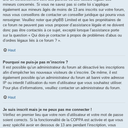
mineurs concernés. Si vous ne savez pas si cette loi s’applique
également aux mineurs âgés de moins de 13 ans inscrits sur votre forum,
nous vous conseillons de contacter un conseiller juridique qui pourra vous
renseigner. Veuillez noter que phpBB Limited et que les propriétaires de
ce forum ne peuvent pas vous proposer d’assistance légale et ne doivent
donc pas être contactés à ce sujet, excepté lorsque l’assistance porte
sur la question « Qui dois-je contacter à propos de problèmes d’abus ou
d’ordres légaux liés à ce forum ? ».
Haut
Pourquoi ne puis-je pas m’inscrire ?
Il est possible qu’un administrateur du forum ait désactivé les inscriptions
afin d’empêcher les nouveaux visiteurs de s’inscrire. De même, il est
également possible qu’un administrateur du forum ait banni votre adresse
IP ou interdit l’utilisation du nom d’utilisateur que vous souhaitez utiliser.
Pour plus d’informations, veuillez contacter un administrateur du forum.
Haut
Je suis inscrit mais je ne peux pas me connecter !
Vérifiez en premier lieu que votre nom d’utilisateur et votre mot de passe
soient corrects. Si la fonctionnalité de la COPPA est activée et que vous
avez spécifié avoir en dessous de 13 ans pendant l’inscription, vous