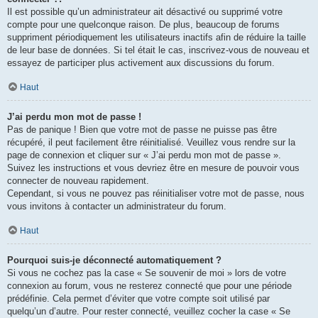
Il est possible qu’un administrateur ait désactivé ou supprimé votre
compte pour une quelconque raison. De plus, beaucoup de forums
suppriment périodiquement les utilisateurs inactifs afin de réduire la taille
de leur base de données. Si tel était le cas, inscrivez-vous de nouveau et
essayez de participer plus activement aux discussions du forum.
Haut
J’ai perdu mon mot de passe !
Pas de panique ! Bien que votre mot de passe ne puisse pas être
récupéré, il peut facilement être réinitialisé. Veuillez vous rendre sur la
page de connexion et cliquer sur « J’ai perdu mon mot de passe ».
Suivez les instructions et vous devriez être en mesure de pouvoir vous
connecter de nouveau rapidement.
Cependant, si vous ne pouvez pas réinitialiser votre mot de passe, nous
vous invitons à contacter un administrateur du forum.
Haut
Pourquoi suis-je déconnecté automatiquement ?
Si vous ne cochez pas la case « Se souvenir de moi » lors de votre
connexion au forum, vous ne resterez connecté que pour une période
prédéfinie. Cela permet d’éviter que votre compte soit utilisé par
quelqu’un d’autre. Pour rester connecté, veuillez cocher la case « Se