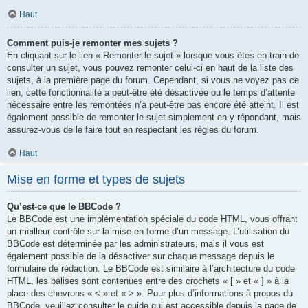
Haut
Comment puis-je remonter mes sujets ?
En cliquant sur le lien « Remonter le sujet » lorsque vous êtes en train de
consulter un sujet, vous pouvez remonter celui-ci en haut de la liste des
sujets, à la première page du forum. Cependant, si vous ne voyez pas ce
lien, cette fonctionnalité a peut-être été désactivée ou le temps d’attente
nécessaire entre les remontées n’a peut-être pas encore été atteint. Il est
également possible de remonter le sujet simplement en y répondant, mais
assurez-vous de le faire tout en respectant les règles du forum.
Haut
Mise en forme et types de sujets
Qu’est-ce que le BBCode ?
Le BBCode est une implémentation spéciale du code HTML, vous offrant
un meilleur contrôle sur la mise en forme d’un message. L’utilisation du
BBCode est déterminée par les administrateurs, mais il vous est
également possible de la désactiver sur chaque message depuis le
formulaire de rédaction. Le BBCode est similaire à l’architecture du code
HTML, les balises sont contenues entre des crochets « [ » et « ] » à la
place des chevrons « < » et « > ». Pour plus d’informations à propos du
BBCode, veuillez consulter le guide qui est accessible depuis la page de