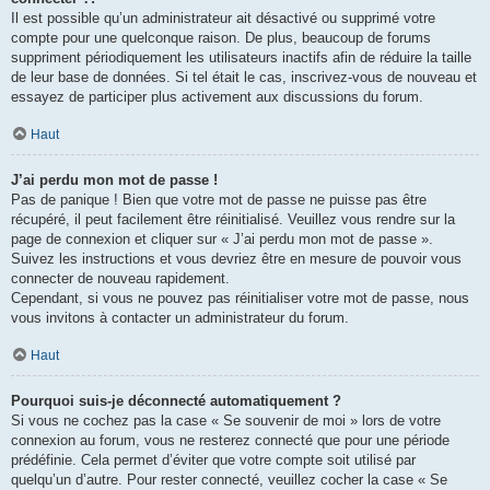
Il est possible qu’un administrateur ait désactivé ou supprimé votre
compte pour une quelconque raison. De plus, beaucoup de forums
suppriment périodiquement les utilisateurs inactifs afin de réduire la taille
de leur base de données. Si tel était le cas, inscrivez-vous de nouveau et
essayez de participer plus activement aux discussions du forum.
Haut
J’ai perdu mon mot de passe !
Pas de panique ! Bien que votre mot de passe ne puisse pas être
récupéré, il peut facilement être réinitialisé. Veuillez vous rendre sur la
page de connexion et cliquer sur « J’ai perdu mon mot de passe ».
Suivez les instructions et vous devriez être en mesure de pouvoir vous
connecter de nouveau rapidement.
Cependant, si vous ne pouvez pas réinitialiser votre mot de passe, nous
vous invitons à contacter un administrateur du forum.
Haut
Pourquoi suis-je déconnecté automatiquement ?
Si vous ne cochez pas la case « Se souvenir de moi » lors de votre
connexion au forum, vous ne resterez connecté que pour une période
prédéfinie. Cela permet d’éviter que votre compte soit utilisé par
quelqu’un d’autre. Pour rester connecté, veuillez cocher la case « Se