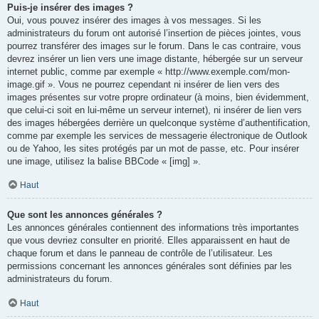
Puis-je insérer des images ?
Oui, vous pouvez insérer des images à vos messages. Si les
administrateurs du forum ont autorisé l’insertion de pièces jointes, vous
pourrez transférer des images sur le forum. Dans le cas contraire, vous
devrez insérer un lien vers une image distante, hébergée sur un serveur
internet public, comme par exemple « http://www.exemple.com/mon-
image.gif ». Vous ne pourrez cependant ni insérer de lien vers des
images présentes sur votre propre ordinateur (à moins, bien évidemment,
que celui-ci soit en lui-même un serveur internet), ni insérer de lien vers
des images hébergées derrière un quelconque système d’authentification,
comme par exemple les services de messagerie électronique de Outlook
ou de Yahoo, les sites protégés par un mot de passe, etc. Pour insérer
une image, utilisez la balise BBCode « [img] ».
Haut
Que sont les annonces générales ?
Les annonces générales contiennent des informations très importantes
que vous devriez consulter en priorité. Elles apparaissent en haut de
chaque forum et dans le panneau de contrôle de l’utilisateur. Les
permissions concernant les annonces générales sont définies par les
administrateurs du forum.
Haut