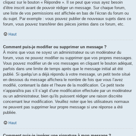
cliquez sur le bouton « Répondre ». Il se peut que vous ayez besoin
d’être inscrit avant de pouvoir rédiger un message. Sur chaque forum,
une liste de vos permissions est affichée en bas de l’écran du forum ou
du sujet. Par exemple : vous pouvez publier de nouveaux sujets dans ce
forum, vous pouvez transférer des pièces jointes dans ce forum, etc.
Haut
Comment puis-je modifier ou supprimer un message ?
À moins que vous ne soyez un administrateur ou un modérateur du
forum, vous ne pouvez modifier ou supprimer que vos propres messages.
Vous pouvez modifier un de vos messages en cliquant le bouton adéquat,
parfois dans une limite de temps après que le message initial ait été
publié. Si quelqu’un a déjà répondu à votre message, un petit texte situé
en dessous du message affichera le nombre de fois que vous l’avez
modifié, contenant la date et l’heure de la modification. Ce petit texte
n’apparaîtra pas s’il s’agit d’une modification effectuée par un modérateur
ou un administrateur, bien qu’ils puissent rédiger une raison discrète
concernant leur modification. Veuillez noter que les utilisateurs normaux
ne peuvent pas supprimer leur propre message si une réponse a été
publiée.
Haut
Comment puis-je insérer une signature à mon message ?