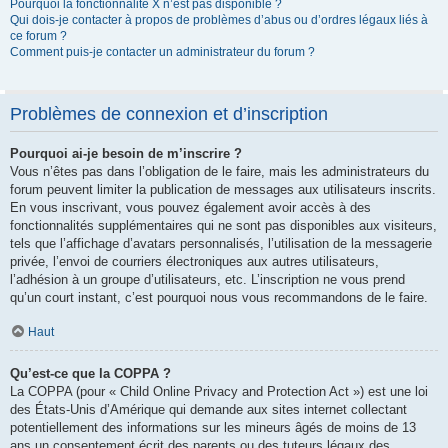
Pourquoi la fonctionnalité X n’est pas disponible ?
Qui dois-je contacter à propos de problèmes d’abus ou d’ordres légaux liés à
ce forum ?
Comment puis-je contacter un administrateur du forum ?
Problèmes de connexion et d’inscription
Pourquoi ai-je besoin de m’inscrire ?
Vous n’êtes pas dans l’obligation de le faire, mais les administrateurs du
forum peuvent limiter la publication de messages aux utilisateurs inscrits.
En vous inscrivant, vous pouvez également avoir accès à des
fonctionnalités supplémentaires qui ne sont pas disponibles aux visiteurs,
tels que l’affichage d’avatars personnalisés, l’utilisation de la messagerie
privée, l’envoi de courriers électroniques aux autres utilisateurs,
l’adhésion à un groupe d’utilisateurs, etc. L’inscription ne vous prend
qu’un court instant, c’est pourquoi nous vous recommandons de le faire.
Haut
Qu’est-ce que la COPPA ?
La COPPA (pour « Child Online Privacy and Protection Act ») est une loi
des États-Unis d’Amérique qui demande aux sites internet collectant
potentiellement des informations sur les mineurs âgés de moins de 13
ans un consentement écrit des parents ou des tuteurs légaux des