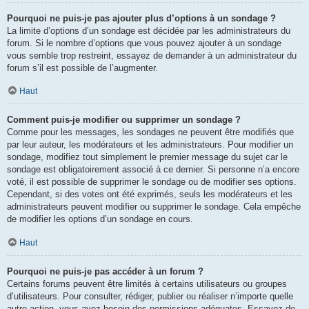
Pourquoi ne puis-je pas ajouter plus d’options à un sondage ?
La limite d’options d’un sondage est décidée par les administrateurs du
forum. Si le nombre d’options que vous pouvez ajouter à un sondage
vous semble trop restreint, essayez de demander à un administrateur du
forum s’il est possible de l’augmenter.
Haut
Comment puis-je modifier ou supprimer un sondage ?
Comme pour les messages, les sondages ne peuvent être modifiés que
par leur auteur, les modérateurs et les administrateurs. Pour modifier un
sondage, modifiez tout simplement le premier message du sujet car le
sondage est obligatoirement associé à ce dernier. Si personne n’a encore
voté, il est possible de supprimer le sondage ou de modifier ses options.
Cependant, si des votes ont été exprimés, seuls les modérateurs et les
administrateurs peuvent modifier ou supprimer le sondage. Cela empêche
de modifier les options d’un sondage en cours.
Haut
Pourquoi ne puis-je pas accéder à un forum ?
Certains forums peuvent être limités à certains utilisateurs ou groupes
d’utilisateurs. Pour consulter, rédiger, publier ou réaliser n’importe quelle
autre action, vous avez besoin des permissions adéquates. Essayez de