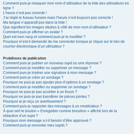
Comment puis-je masquer mon nom d’utilisateur de la liste des utilisateurs en
ligne ?
L’heure n’est pas correcte !
J’ai réglé le fuseau horaire mais l’heure n’est toujours pas correcte !
Ma langue n’apparaît pas dans la liste !
Que signifient les images situées à côté de mon nom d’utilisateur ?
Comment puis-je afficher un avatar ?
Quel est mon rang et comment puis-je le modifier ?
Pourquoi m’est-il demandé de me connecter lorsque je clique sur le lien de
courrier électronique d’un utilisateur ?
Problèmes de publication
Comment puis-je publier un nouveau sujet ou une réponse ?
Comment puis-je modifier ou supprimer un message ?
Comment puis-je insérer une signature à mon message ?
Comment puis-je créer un sondage ?
Pourquoi ne puis-je pas ajouter plus d’options à un sondage ?
Comment puis-je modifier ou supprimer un sondage ?
Pourquoi ne puis-je pas accéder à un forum ?
Pourquoi ne puis-je pas transférer de pièces jointes ?
Pourquoi ai-je reçu un avertissement ?
Comment puis-je rapporter des messages à un modérateur ?
À quoi sert le bouton « Enregistrer comme brouillon » affiché lors de la
rédaction d’un sujet ?
Pourquoi mon message a-t-il besoin d’être approuvé ?
Comment puis-je remonter mes sujets ?