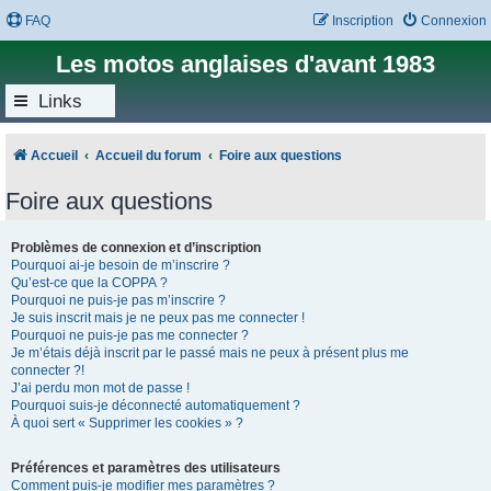
FAQ
Inscription
Connexion
Les motos anglaises d'avant 1983
Links
Accueil
Accueil du forum
Foire aux questions
Foire aux questions
Problèmes de connexion et d’inscription
Pourquoi ai-je besoin de m’inscrire ?
Qu’est-ce que la COPPA ?
Pourquoi ne puis-je pas m’inscrire ?
Je suis inscrit mais je ne peux pas me connecter !
Pourquoi ne puis-je pas me connecter ?
Je m’étais déjà inscrit par le passé mais ne peux à présent plus me
connecter ?!
J’ai perdu mon mot de passe !
Pourquoi suis-je déconnecté automatiquement ?
À quoi sert « Supprimer les cookies » ?
Préférences et paramètres des utilisateurs
Comment puis-je modifier mes paramètres ?