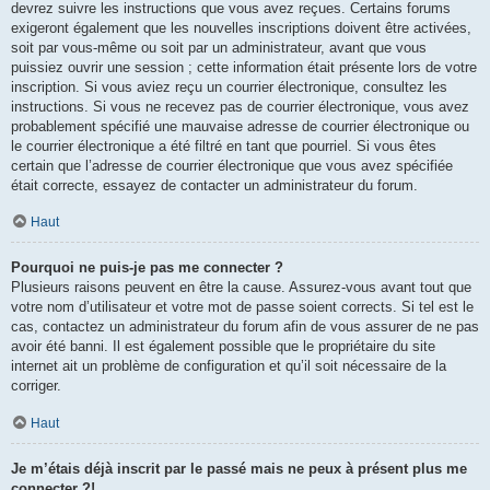
devrez suivre les instructions que vous avez reçues. Certains forums
exigeront également que les nouvelles inscriptions doivent être activées,
soit par vous-même ou soit par un administrateur, avant que vous
puissiez ouvrir une session ; cette information était présente lors de votre
inscription. Si vous aviez reçu un courrier électronique, consultez les
instructions. Si vous ne recevez pas de courrier électronique, vous avez
probablement spécifié une mauvaise adresse de courrier électronique ou
le courrier électronique a été filtré en tant que pourriel. Si vous êtes
certain que l’adresse de courrier électronique que vous avez spécifiée
était correcte, essayez de contacter un administrateur du forum.
Haut
Pourquoi ne puis-je pas me connecter ?
Plusieurs raisons peuvent en être la cause. Assurez-vous avant tout que
votre nom d’utilisateur et votre mot de passe soient corrects. Si tel est le
cas, contactez un administrateur du forum afin de vous assurer de ne pas
avoir été banni. Il est également possible que le propriétaire du site
internet ait un problème de configuration et qu’il soit nécessaire de la
corriger.
Haut
Je m’étais déjà inscrit par le passé mais ne peux à présent plus me
connecter ?!