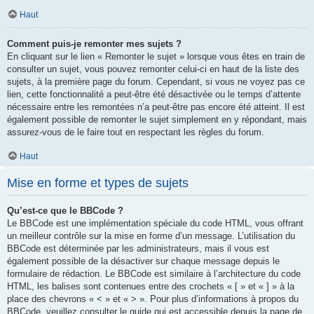
Haut
Comment puis-je remonter mes sujets ?
En cliquant sur le lien « Remonter le sujet » lorsque vous êtes en train de
consulter un sujet, vous pouvez remonter celui-ci en haut de la liste des
sujets, à la première page du forum. Cependant, si vous ne voyez pas ce
lien, cette fonctionnalité a peut-être été désactivée ou le temps d’attente
nécessaire entre les remontées n’a peut-être pas encore été atteint. Il est
également possible de remonter le sujet simplement en y répondant, mais
assurez-vous de le faire tout en respectant les règles du forum.
Haut
Mise en forme et types de sujets
Qu’est-ce que le BBCode ?
Le BBCode est une implémentation spéciale du code HTML, vous offrant
un meilleur contrôle sur la mise en forme d’un message. L’utilisation du
BBCode est déterminée par les administrateurs, mais il vous est
également possible de la désactiver sur chaque message depuis le
formulaire de rédaction. Le BBCode est similaire à l’architecture du code
HTML, les balises sont contenues entre des crochets « [ » et « ] » à la
place des chevrons « < » et « > ». Pour plus d’informations à propos du
BBCode, veuillez consulter le guide qui est accessible depuis la page de