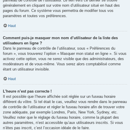
panneau de contrôle de l’utilisateur. Le lien vers ce dernier se trouve
généralement en cliquant sur votre nom d’utilisateur situé en haut des
pages du forum. Ce système vous permettra de modifier tous vos
paramètres et toutes vos préférences.
Haut
Comment puis-je masquer mon nom d’utilisateur de la liste des
utilisateurs en ligne ?
Dans le panneau de contrôle de l’utilisateur, sous « Préférences du
forum », vous trouverez l’option « Masquer mon statut en ligne ». Si vous
activez cette option, vous ne serez visible que des administrateurs, des
modérateurs et de vous-même. Vous serez alors comptabilisé comme
étant un utilisateur invisible.
Haut
L’heure n’est pas correcte !
Il est possible que l’heure affichée soit réglée sur un fuseau horaire
différent du vôtre. Si tel était le cas, veuillez vous rendre dans le panneau
de contrôle de l’utilisateur et régler le fuseau horaire afin de trouver votre
zone adéquate, par exemple Londres, Paris, New York, Sydney, etc.
Veuillez noter que le réglage du fuseau horaire, comme la plupart des
autres paramètres, n’est accessible qu’aux utilisateurs inscrits. Si vous
n’êtes pas inscrit, c’est l’occasion idéale de le faire.