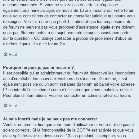
mineurs concernés. Si vous ne savez pas si cette loi s’applique
également aux mineurs âgés de moins de 13 ans inscrits sur votre forum,
nous vous conseillons de contacter un conseiller juridique qui pourra vous
renseigner. Veuillez noter que phpBB Limited et que les propriétaires de
ce forum ne peuvent pas vous proposer d’assistance légale et ne doivent
donc pas être contactés à ce sujet, excepté lorsque l’assistance porte
sur la question « Qui dois-je contacter à propos de problèmes d’abus ou
d’ordres légaux liés à ce forum ? ».
Haut
Pourquoi ne puis-je pas m’inscrire ?
Il est possible qu’un administrateur du forum ait désactivé les inscriptions
afin d’empêcher les nouveaux visiteurs de s’inscrire. De même, il est
également possible qu’un administrateur du forum ait banni votre adresse
IP ou interdit l’utilisation du nom d’utilisateur que vous souhaitez utiliser.
Pour plus d’informations, veuillez contacter un administrateur du forum.
Haut
Je suis inscrit mais je ne peux pas me connecter !
Vérifiez en premier lieu que votre nom d’utilisateur et votre mot de passe
soient corrects. Si la fonctionnalité de la COPPA est activée et que vous
avez spécifié avoir en dessous de 13 ans pendant l’inscription, vous