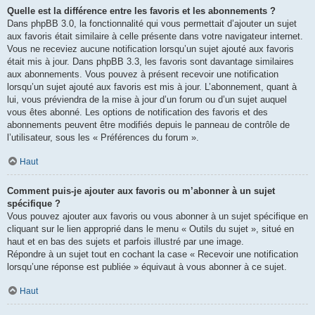
Quelle est la différence entre les favoris et les abonnements ?
Dans phpBB 3.0, la fonctionnalité qui vous permettait d’ajouter un sujet
aux favoris était similaire à celle présente dans votre navigateur internet.
Vous ne receviez aucune notification lorsqu’un sujet ajouté aux favoris
était mis à jour. Dans phpBB 3.3, les favoris sont davantage similaires
aux abonnements. Vous pouvez à présent recevoir une notification
lorsqu’un sujet ajouté aux favoris est mis à jour. L’abonnement, quant à
lui, vous préviendra de la mise à jour d’un forum ou d’un sujet auquel
vous êtes abonné. Les options de notification des favoris et des
abonnements peuvent être modifiés depuis le panneau de contrôle de
l’utilisateur, sous les « Préférences du forum ».
Haut
Comment puis-je ajouter aux favoris ou m’abonner à un sujet
spécifique ?
Vous pouvez ajouter aux favoris ou vous abonner à un sujet spécifique en
cliquant sur le lien approprié dans le menu « Outils du sujet », situé en
haut et en bas des sujets et parfois illustré par une image.
Répondre à un sujet tout en cochant la case « Recevoir une notification
lorsqu’une réponse est publiée » équivaut à vous abonner à ce sujet.
Haut