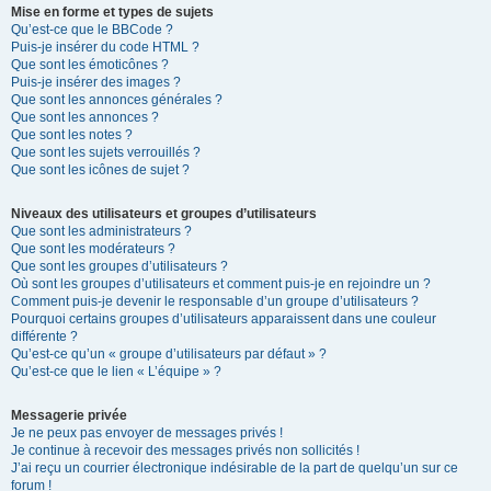
Mise en forme et types de sujets
Qu’est-ce que le BBCode ?
Puis-je insérer du code HTML ?
Que sont les émoticônes ?
Puis-je insérer des images ?
Que sont les annonces générales ?
Que sont les annonces ?
Que sont les notes ?
Que sont les sujets verrouillés ?
Que sont les icônes de sujet ?
Niveaux des utilisateurs et groupes d’utilisateurs
Que sont les administrateurs ?
Que sont les modérateurs ?
Que sont les groupes d’utilisateurs ?
Où sont les groupes d’utilisateurs et comment puis-je en rejoindre un ?
Comment puis-je devenir le responsable d’un groupe d’utilisateurs ?
Pourquoi certains groupes d’utilisateurs apparaissent dans une couleur
différente ?
Qu’est-ce qu’un « groupe d’utilisateurs par défaut » ?
Qu’est-ce que le lien « L’équipe » ?
Messagerie privée
Je ne peux pas envoyer de messages privés !
Je continue à recevoir des messages privés non sollicités !
J’ai reçu un courrier électronique indésirable de la part de quelqu’un sur ce
forum !