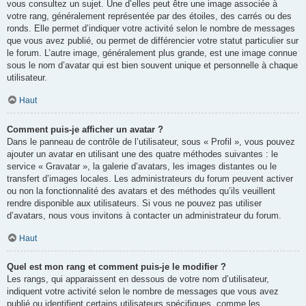
vous consultez un sujet. Une d’elles peut être une image associée à
votre rang, généralement représentée par des étoiles, des carrés ou des
ronds. Elle permet d’indiquer votre activité selon le nombre de messages
que vous avez publié, ou permet de différencier votre statut particulier sur
le forum. L’autre image, généralement plus grande, est une image connue
sous le nom d’avatar qui est bien souvent unique et personnelle à chaque
utilisateur.
Haut
Comment puis-je afficher un avatar ?
Dans le panneau de contrôle de l’utilisateur, sous « Profil », vous pouvez
ajouter un avatar en utilisant une des quatre méthodes suivantes : le
service « Gravatar », la galerie d’avatars, les images distantes ou le
transfert d’images locales. Les administrateurs du forum peuvent activer
ou non la fonctionnalité des avatars et des méthodes qu’ils veuillent
rendre disponible aux utilisateurs. Si vous ne pouvez pas utiliser
d’avatars, nous vous invitons à contacter un administrateur du forum.
Haut
Quel est mon rang et comment puis-je le modifier ?
Les rangs, qui apparaissent en dessous de votre nom d’utilisateur,
indiquent votre activité selon le nombre de messages que vous avez
publié ou identifient certains utilisateurs spécifiques, comme les