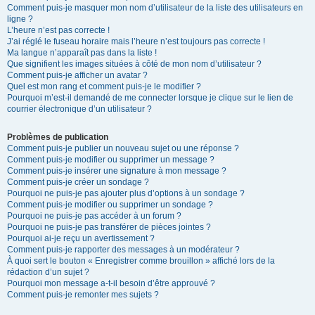
Comment puis-je masquer mon nom d’utilisateur de la liste des utilisateurs en
ligne ?
L’heure n’est pas correcte !
J’ai réglé le fuseau horaire mais l’heure n’est toujours pas correcte !
Ma langue n’apparaît pas dans la liste !
Que signifient les images situées à côté de mon nom d’utilisateur ?
Comment puis-je afficher un avatar ?
Quel est mon rang et comment puis-je le modifier ?
Pourquoi m’est-il demandé de me connecter lorsque je clique sur le lien de
courrier électronique d’un utilisateur ?
Problèmes de publication
Comment puis-je publier un nouveau sujet ou une réponse ?
Comment puis-je modifier ou supprimer un message ?
Comment puis-je insérer une signature à mon message ?
Comment puis-je créer un sondage ?
Pourquoi ne puis-je pas ajouter plus d’options à un sondage ?
Comment puis-je modifier ou supprimer un sondage ?
Pourquoi ne puis-je pas accéder à un forum ?
Pourquoi ne puis-je pas transférer de pièces jointes ?
Pourquoi ai-je reçu un avertissement ?
Comment puis-je rapporter des messages à un modérateur ?
À quoi sert le bouton « Enregistrer comme brouillon » affiché lors de la
rédaction d’un sujet ?
Pourquoi mon message a-t-il besoin d’être approuvé ?
Comment puis-je remonter mes sujets ?