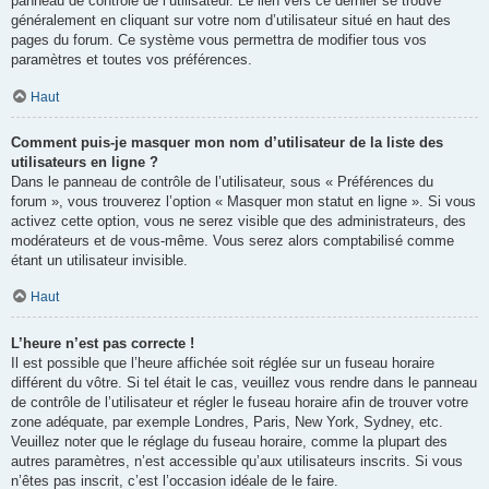
panneau de contrôle de l’utilisateur. Le lien vers ce dernier se trouve
généralement en cliquant sur votre nom d’utilisateur situé en haut des
pages du forum. Ce système vous permettra de modifier tous vos
paramètres et toutes vos préférences.
Haut
Comment puis-je masquer mon nom d’utilisateur de la liste des
utilisateurs en ligne ?
Dans le panneau de contrôle de l’utilisateur, sous « Préférences du
forum », vous trouverez l’option « Masquer mon statut en ligne ». Si vous
activez cette option, vous ne serez visible que des administrateurs, des
modérateurs et de vous-même. Vous serez alors comptabilisé comme
étant un utilisateur invisible.
Haut
L’heure n’est pas correcte !
Il est possible que l’heure affichée soit réglée sur un fuseau horaire
différent du vôtre. Si tel était le cas, veuillez vous rendre dans le panneau
de contrôle de l’utilisateur et régler le fuseau horaire afin de trouver votre
zone adéquate, par exemple Londres, Paris, New York, Sydney, etc.
Veuillez noter que le réglage du fuseau horaire, comme la plupart des
autres paramètres, n’est accessible qu’aux utilisateurs inscrits. Si vous
n’êtes pas inscrit, c’est l’occasion idéale de le faire.