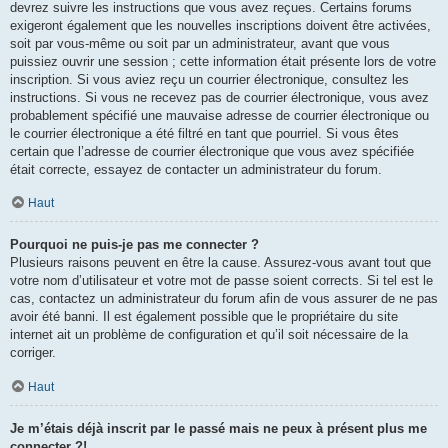
devrez suivre les instructions que vous avez reçues. Certains forums
exigeront également que les nouvelles inscriptions doivent être activées,
soit par vous-même ou soit par un administrateur, avant que vous
puissiez ouvrir une session ; cette information était présente lors de votre
inscription. Si vous aviez reçu un courrier électronique, consultez les
instructions. Si vous ne recevez pas de courrier électronique, vous avez
probablement spécifié une mauvaise adresse de courrier électronique ou
le courrier électronique a été filtré en tant que pourriel. Si vous êtes
certain que l’adresse de courrier électronique que vous avez spécifiée
était correcte, essayez de contacter un administrateur du forum.
Haut
Pourquoi ne puis-je pas me connecter ?
Plusieurs raisons peuvent en être la cause. Assurez-vous avant tout que
votre nom d’utilisateur et votre mot de passe soient corrects. Si tel est le
cas, contactez un administrateur du forum afin de vous assurer de ne pas
avoir été banni. Il est également possible que le propriétaire du site
internet ait un problème de configuration et qu’il soit nécessaire de la
corriger.
Haut
Je m’étais déjà inscrit par le passé mais ne peux à présent plus me
connecter ?!