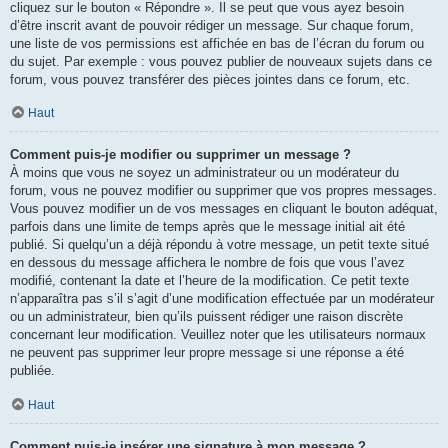
cliquez sur le bouton « Répondre ». Il se peut que vous ayez besoin
d’être inscrit avant de pouvoir rédiger un message. Sur chaque forum,
une liste de vos permissions est affichée en bas de l’écran du forum ou
du sujet. Par exemple : vous pouvez publier de nouveaux sujets dans ce
forum, vous pouvez transférer des pièces jointes dans ce forum, etc.
Haut
Comment puis-je modifier ou supprimer un message ?
À moins que vous ne soyez un administrateur ou un modérateur du
forum, vous ne pouvez modifier ou supprimer que vos propres messages.
Vous pouvez modifier un de vos messages en cliquant le bouton adéquat,
parfois dans une limite de temps après que le message initial ait été
publié. Si quelqu’un a déjà répondu à votre message, un petit texte situé
en dessous du message affichera le nombre de fois que vous l’avez
modifié, contenant la date et l’heure de la modification. Ce petit texte
n’apparaîtra pas s’il s’agit d’une modification effectuée par un modérateur
ou un administrateur, bien qu’ils puissent rédiger une raison discrète
concernant leur modification. Veuillez noter que les utilisateurs normaux
ne peuvent pas supprimer leur propre message si une réponse a été
publiée.
Haut
Comment puis-je insérer une signature à mon message ?