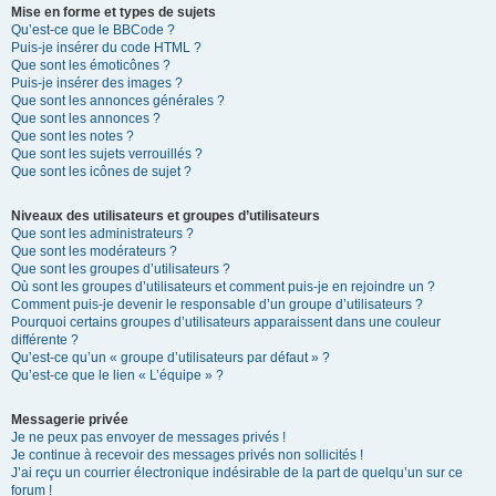
Mise en forme et types de sujets
Qu’est-ce que le BBCode ?
Puis-je insérer du code HTML ?
Que sont les émoticônes ?
Puis-je insérer des images ?
Que sont les annonces générales ?
Que sont les annonces ?
Que sont les notes ?
Que sont les sujets verrouillés ?
Que sont les icônes de sujet ?
Niveaux des utilisateurs et groupes d’utilisateurs
Que sont les administrateurs ?
Que sont les modérateurs ?
Que sont les groupes d’utilisateurs ?
Où sont les groupes d’utilisateurs et comment puis-je en rejoindre un ?
Comment puis-je devenir le responsable d’un groupe d’utilisateurs ?
Pourquoi certains groupes d’utilisateurs apparaissent dans une couleur
différente ?
Qu’est-ce qu’un « groupe d’utilisateurs par défaut » ?
Qu’est-ce que le lien « L’équipe » ?
Messagerie privée
Je ne peux pas envoyer de messages privés !
Je continue à recevoir des messages privés non sollicités !
J’ai reçu un courrier électronique indésirable de la part de quelqu’un sur ce
forum !