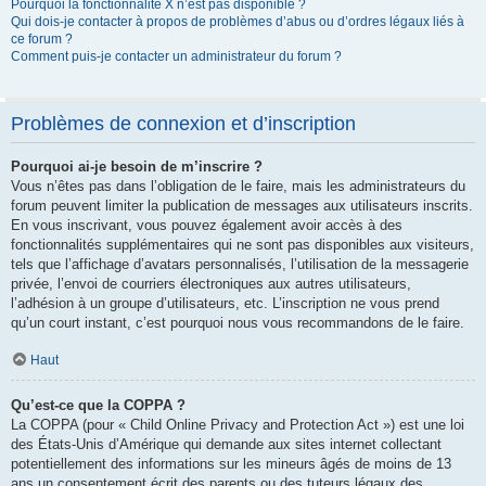
Pourquoi la fonctionnalité X n’est pas disponible ?
Qui dois-je contacter à propos de problèmes d’abus ou d’ordres légaux liés à
ce forum ?
Comment puis-je contacter un administrateur du forum ?
Problèmes de connexion et d’inscription
Pourquoi ai-je besoin de m’inscrire ?
Vous n’êtes pas dans l’obligation de le faire, mais les administrateurs du
forum peuvent limiter la publication de messages aux utilisateurs inscrits.
En vous inscrivant, vous pouvez également avoir accès à des
fonctionnalités supplémentaires qui ne sont pas disponibles aux visiteurs,
tels que l’affichage d’avatars personnalisés, l’utilisation de la messagerie
privée, l’envoi de courriers électroniques aux autres utilisateurs,
l’adhésion à un groupe d’utilisateurs, etc. L’inscription ne vous prend
qu’un court instant, c’est pourquoi nous vous recommandons de le faire.
Haut
Qu’est-ce que la COPPA ?
La COPPA (pour « Child Online Privacy and Protection Act ») est une loi
des États-Unis d’Amérique qui demande aux sites internet collectant
potentiellement des informations sur les mineurs âgés de moins de 13
ans un consentement écrit des parents ou des tuteurs légaux des