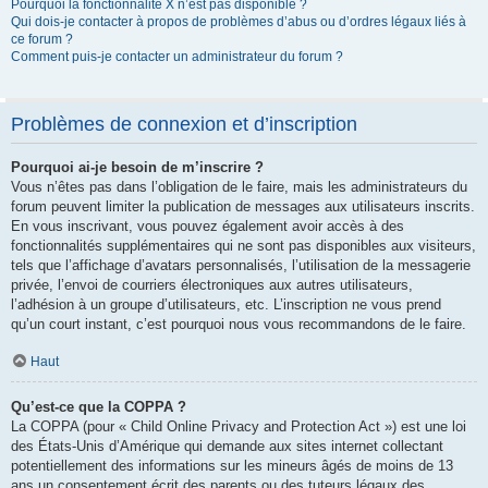
Pourquoi la fonctionnalité X n’est pas disponible ?
Qui dois-je contacter à propos de problèmes d’abus ou d’ordres légaux liés à
ce forum ?
Comment puis-je contacter un administrateur du forum ?
Problèmes de connexion et d’inscription
Pourquoi ai-je besoin de m’inscrire ?
Vous n’êtes pas dans l’obligation de le faire, mais les administrateurs du
forum peuvent limiter la publication de messages aux utilisateurs inscrits.
En vous inscrivant, vous pouvez également avoir accès à des
fonctionnalités supplémentaires qui ne sont pas disponibles aux visiteurs,
tels que l’affichage d’avatars personnalisés, l’utilisation de la messagerie
privée, l’envoi de courriers électroniques aux autres utilisateurs,
l’adhésion à un groupe d’utilisateurs, etc. L’inscription ne vous prend
qu’un court instant, c’est pourquoi nous vous recommandons de le faire.
Haut
Qu’est-ce que la COPPA ?
La COPPA (pour « Child Online Privacy and Protection Act ») est une loi
des États-Unis d’Amérique qui demande aux sites internet collectant
potentiellement des informations sur les mineurs âgés de moins de 13
ans un consentement écrit des parents ou des tuteurs légaux des