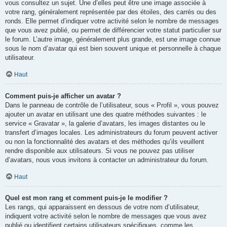
vous consultez un sujet. Une d’elles peut être une image associée à
votre rang, généralement représentée par des étoiles, des carrés ou des
ronds. Elle permet d’indiquer votre activité selon le nombre de messages
que vous avez publié, ou permet de différencier votre statut particulier sur
le forum. L’autre image, généralement plus grande, est une image connue
sous le nom d’avatar qui est bien souvent unique et personnelle à chaque
utilisateur.
Haut
Comment puis-je afficher un avatar ?
Dans le panneau de contrôle de l’utilisateur, sous « Profil », vous pouvez
ajouter un avatar en utilisant une des quatre méthodes suivantes : le
service « Gravatar », la galerie d’avatars, les images distantes ou le
transfert d’images locales. Les administrateurs du forum peuvent activer
ou non la fonctionnalité des avatars et des méthodes qu’ils veuillent
rendre disponible aux utilisateurs. Si vous ne pouvez pas utiliser
d’avatars, nous vous invitons à contacter un administrateur du forum.
Haut
Quel est mon rang et comment puis-je le modifier ?
Les rangs, qui apparaissent en dessous de votre nom d’utilisateur,
indiquent votre activité selon le nombre de messages que vous avez
publié ou identifient certains utilisateurs spécifiques, comme les