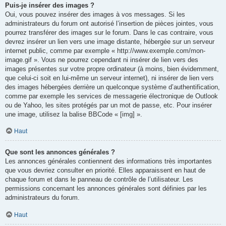
Puis-je insérer des images ?
Oui, vous pouvez insérer des images à vos messages. Si les
administrateurs du forum ont autorisé l’insertion de pièces jointes, vous
pourrez transférer des images sur le forum. Dans le cas contraire, vous
devrez insérer un lien vers une image distante, hébergée sur un serveur
internet public, comme par exemple « http://www.exemple.com/mon-
image.gif ». Vous ne pourrez cependant ni insérer de lien vers des
images présentes sur votre propre ordinateur (à moins, bien évidemment,
que celui-ci soit en lui-même un serveur internet), ni insérer de lien vers
des images hébergées derrière un quelconque système d’authentification,
comme par exemple les services de messagerie électronique de Outlook
ou de Yahoo, les sites protégés par un mot de passe, etc. Pour insérer
une image, utilisez la balise BBCode « [img] ».
Haut
Que sont les annonces générales ?
Les annonces générales contiennent des informations très importantes
que vous devriez consulter en priorité. Elles apparaissent en haut de
chaque forum et dans le panneau de contrôle de l’utilisateur. Les
permissions concernant les annonces générales sont définies par les
administrateurs du forum.
Haut