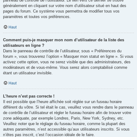
panneau de contrôle de l’utilisateur. Le lien vers ce dernier se trouve
généralement en cliquant sur votre nom d’utilisateur situé en haut des
pages du forum. Ce système vous permettra de modifier tous vos
paramètres et toutes vos préférences.
Haut
Comment puis-je masquer mon nom d’utilisateur de la liste des
utilisateurs en ligne ?
Dans le panneau de contrôle de l’utilisateur, sous « Préférences du
forum », vous trouverez l’option « Masquer mon statut en ligne ». Si vous
activez cette option, vous ne serez visible que des administrateurs, des
modérateurs et de vous-même. Vous serez alors comptabilisé comme
étant un utilisateur invisible.
Haut
L’heure n’est pas correcte !
Il est possible que l’heure affichée soit réglée sur un fuseau horaire
différent du vôtre. Si tel était le cas, veuillez vous rendre dans le panneau
de contrôle de l’utilisateur et régler le fuseau horaire afin de trouver votre
zone adéquate, par exemple Londres, Paris, New York, Sydney, etc.
Veuillez noter que le réglage du fuseau horaire, comme la plupart des
autres paramètres, n’est accessible qu’aux utilisateurs inscrits. Si vous
n’êtes pas inscrit, c’est l’occasion idéale de le faire.