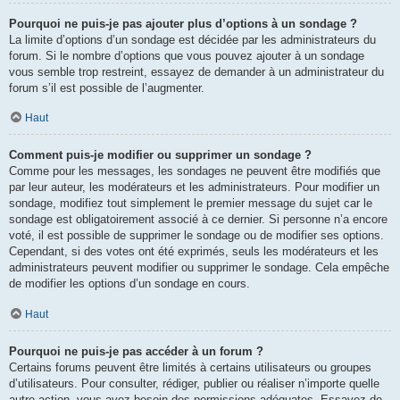
Pourquoi ne puis-je pas ajouter plus d’options à un sondage ?
La limite d’options d’un sondage est décidée par les administrateurs du
forum. Si le nombre d’options que vous pouvez ajouter à un sondage
vous semble trop restreint, essayez de demander à un administrateur du
forum s’il est possible de l’augmenter.
Haut
Comment puis-je modifier ou supprimer un sondage ?
Comme pour les messages, les sondages ne peuvent être modifiés que
par leur auteur, les modérateurs et les administrateurs. Pour modifier un
sondage, modifiez tout simplement le premier message du sujet car le
sondage est obligatoirement associé à ce dernier. Si personne n’a encore
voté, il est possible de supprimer le sondage ou de modifier ses options.
Cependant, si des votes ont été exprimés, seuls les modérateurs et les
administrateurs peuvent modifier ou supprimer le sondage. Cela empêche
de modifier les options d’un sondage en cours.
Haut
Pourquoi ne puis-je pas accéder à un forum ?
Certains forums peuvent être limités à certains utilisateurs ou groupes
d’utilisateurs. Pour consulter, rédiger, publier ou réaliser n’importe quelle
autre action, vous avez besoin des permissions adéquates. Essayez de