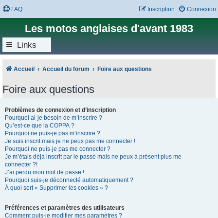
FAQ
Inscription
Connexion
Les motos anglaises d'avant 1983
Links
Accueil
Accueil du forum
Foire aux questions
Foire aux questions
Problèmes de connexion et d’inscription
Pourquoi ai-je besoin de m’inscrire ?
Qu’est-ce que la COPPA ?
Pourquoi ne puis-je pas m’inscrire ?
Je suis inscrit mais je ne peux pas me connecter !
Pourquoi ne puis-je pas me connecter ?
Je m’étais déjà inscrit par le passé mais ne peux à présent plus me
connecter ?!
J’ai perdu mon mot de passe !
Pourquoi suis-je déconnecté automatiquement ?
À quoi sert « Supprimer les cookies » ?
Préférences et paramètres des utilisateurs
Comment puis-je modifier mes paramètres ?