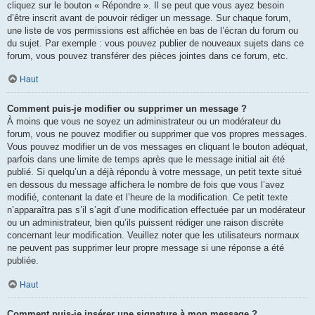
cliquez sur le bouton « Répondre ». Il se peut que vous ayez besoin
d’être inscrit avant de pouvoir rédiger un message. Sur chaque forum,
une liste de vos permissions est affichée en bas de l’écran du forum ou
du sujet. Par exemple : vous pouvez publier de nouveaux sujets dans ce
forum, vous pouvez transférer des pièces jointes dans ce forum, etc.
Haut
Comment puis-je modifier ou supprimer un message ?
À moins que vous ne soyez un administrateur ou un modérateur du
forum, vous ne pouvez modifier ou supprimer que vos propres messages.
Vous pouvez modifier un de vos messages en cliquant le bouton adéquat,
parfois dans une limite de temps après que le message initial ait été
publié. Si quelqu’un a déjà répondu à votre message, un petit texte situé
en dessous du message affichera le nombre de fois que vous l’avez
modifié, contenant la date et l’heure de la modification. Ce petit texte
n’apparaîtra pas s’il s’agit d’une modification effectuée par un modérateur
ou un administrateur, bien qu’ils puissent rédiger une raison discrète
concernant leur modification. Veuillez noter que les utilisateurs normaux
ne peuvent pas supprimer leur propre message si une réponse a été
publiée.
Haut
Comment puis-je insérer une signature à mon message ?