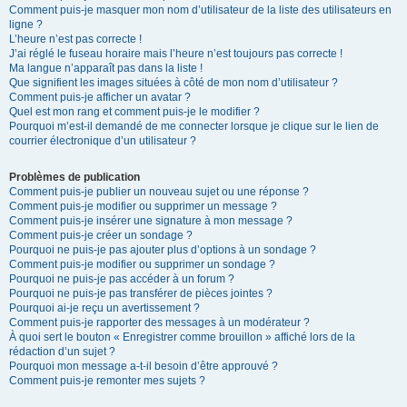
Comment puis-je masquer mon nom d’utilisateur de la liste des utilisateurs en
ligne ?
L’heure n’est pas correcte !
J’ai réglé le fuseau horaire mais l’heure n’est toujours pas correcte !
Ma langue n’apparaît pas dans la liste !
Que signifient les images situées à côté de mon nom d’utilisateur ?
Comment puis-je afficher un avatar ?
Quel est mon rang et comment puis-je le modifier ?
Pourquoi m’est-il demandé de me connecter lorsque je clique sur le lien de
courrier électronique d’un utilisateur ?
Problèmes de publication
Comment puis-je publier un nouveau sujet ou une réponse ?
Comment puis-je modifier ou supprimer un message ?
Comment puis-je insérer une signature à mon message ?
Comment puis-je créer un sondage ?
Pourquoi ne puis-je pas ajouter plus d’options à un sondage ?
Comment puis-je modifier ou supprimer un sondage ?
Pourquoi ne puis-je pas accéder à un forum ?
Pourquoi ne puis-je pas transférer de pièces jointes ?
Pourquoi ai-je reçu un avertissement ?
Comment puis-je rapporter des messages à un modérateur ?
À quoi sert le bouton « Enregistrer comme brouillon » affiché lors de la
rédaction d’un sujet ?
Pourquoi mon message a-t-il besoin d’être approuvé ?
Comment puis-je remonter mes sujets ?