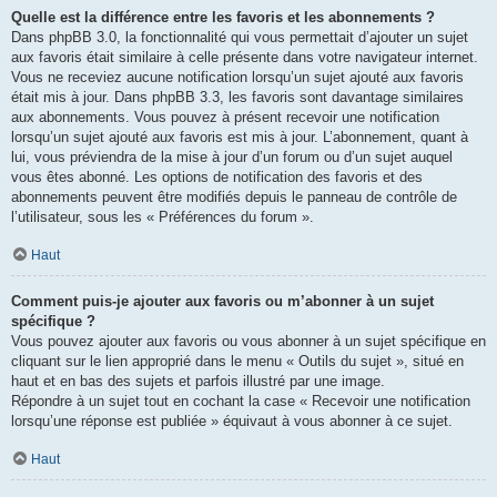
Quelle est la différence entre les favoris et les abonnements ?
Dans phpBB 3.0, la fonctionnalité qui vous permettait d’ajouter un sujet
aux favoris était similaire à celle présente dans votre navigateur internet.
Vous ne receviez aucune notification lorsqu’un sujet ajouté aux favoris
était mis à jour. Dans phpBB 3.3, les favoris sont davantage similaires
aux abonnements. Vous pouvez à présent recevoir une notification
lorsqu’un sujet ajouté aux favoris est mis à jour. L’abonnement, quant à
lui, vous préviendra de la mise à jour d’un forum ou d’un sujet auquel
vous êtes abonné. Les options de notification des favoris et des
abonnements peuvent être modifiés depuis le panneau de contrôle de
l’utilisateur, sous les « Préférences du forum ».
Haut
Comment puis-je ajouter aux favoris ou m’abonner à un sujet
spécifique ?
Vous pouvez ajouter aux favoris ou vous abonner à un sujet spécifique en
cliquant sur le lien approprié dans le menu « Outils du sujet », situé en
haut et en bas des sujets et parfois illustré par une image.
Répondre à un sujet tout en cochant la case « Recevoir une notification
lorsqu’une réponse est publiée » équivaut à vous abonner à ce sujet.
Haut