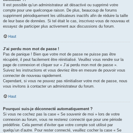
Il est possible qu’un administrateur ait désactivé ou supprimé votre
compte pour une quelconque raison. De plus, beaucoup de forums
suppriment périodiquement les utilisateurs inactifs afin de réduire la taille
de leur base de données. Si tel était le cas, inscrivez-vous de nouveau et
essayez de participer plus activement aux discussions du forum.
Haut
J’ai perdu mon mot de passe !
Pas de panique ! Bien que votre mot de passe ne puisse pas être
récupéré, il peut facilement être réinitialisé. Veuillez vous rendre sur la
page de connexion et cliquer sur « J’ai perdu mon mot de passe ».
Suivez les instructions et vous devriez être en mesure de pouvoir vous
connecter de nouveau rapidement.
Cependant, si vous ne pouvez pas réinitialiser votre mot de passe, nous
vous invitons à contacter un administrateur du forum.
Haut
Pourquoi suis-je déconnecté automatiquement ?
Si vous ne cochez pas la case « Se souvenir de moi » lors de votre
connexion au forum, vous ne resterez connecté que pour une période
prédéfinie. Cela permet d’éviter que votre compte soit utilisé par
quelqu’un d’autre. Pour rester connecté, veuillez cocher la case « Se