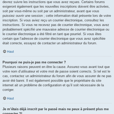
devrez suivre les instructions que vous avez reçues. Certains forums
exigeront également que les nouvelles inscriptions doivent être activées,
soit par vous-même ou soit par un administrateur, avant que vous
puissiez ouvrir une session ; cette information était présente lors de votre
inscription. Si vous aviez reçu un courrier électronique, consultez les
instructions. Si vous ne recevez pas de courrier électronique, vous avez
probablement spécifié une mauvaise adresse de courrier électronique ou
le courrier électronique a été filtré en tant que pourriel. Si vous êtes
certain que l’adresse de courrier électronique que vous avez spécifiée
était correcte, essayez de contacter un administrateur du forum.
Haut
Pourquoi ne puis-je pas me connecter ?
Plusieurs raisons peuvent en être la cause. Assurez-vous avant tout que
votre nom d’utilisateur et votre mot de passe soient corrects. Si tel est le
cas, contactez un administrateur du forum afin de vous assurer de ne pas
avoir été banni. Il est également possible que le propriétaire du site
internet ait un problème de configuration et qu’il soit nécessaire de la
corriger.
Haut
Je m’étais déjà inscrit par le passé mais ne peux à présent plus me
connecter ?!