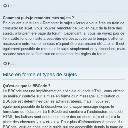
Haut
Comment puis-je remonter mes sujets ?
En cliquant sur le lien « Remonter le sujet » lorsque vous êtes en train de
consulter un sujet, vous pouvez remonter celui-ci en haut de la liste des
sujets, à la première page du forum. Cependant, si vous ne voyez pas ce
lien, cette fonctionnalité a peut-être été désactivée ou le temps d’attente
nécessaire entre les remontées n’a peut-être pas encore été atteint. Il est
également possible de remonter le sujet simplement en y répondant, mais
assurez-vous de le faire tout en respectant les règles du forum.
Haut
Mise en forme et types de sujets
Qu’est-ce que le BBCode ?
Le BBCode est une implémentation spéciale du code HTML, vous offrant
un meilleur contrôle sur la mise en forme d’un message. L’utilisation du
BBCode est déterminée par les administrateurs, mais il vous est
également possible de la désactiver sur chaque message depuis le
formulaire de rédaction. Le BBCode est similaire à l’architecture du code
HTML, les balises sont contenues entre des crochets « [ » et « ] » à la
place des chevrons « < » et « > ». Pour plus d’informations à propos du
BBCode, veuillez consulter le guide qui est accessible depuis la page de