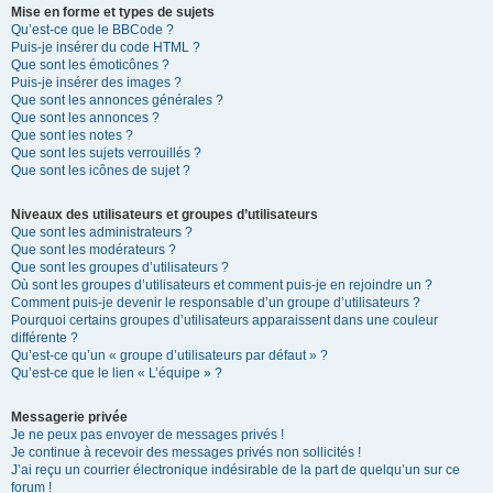
Mise en forme et types de sujets
Qu’est-ce que le BBCode ?
Puis-je insérer du code HTML ?
Que sont les émoticônes ?
Puis-je insérer des images ?
Que sont les annonces générales ?
Que sont les annonces ?
Que sont les notes ?
Que sont les sujets verrouillés ?
Que sont les icônes de sujet ?
Niveaux des utilisateurs et groupes d’utilisateurs
Que sont les administrateurs ?
Que sont les modérateurs ?
Que sont les groupes d’utilisateurs ?
Où sont les groupes d’utilisateurs et comment puis-je en rejoindre un ?
Comment puis-je devenir le responsable d’un groupe d’utilisateurs ?
Pourquoi certains groupes d’utilisateurs apparaissent dans une couleur
différente ?
Qu’est-ce qu’un « groupe d’utilisateurs par défaut » ?
Qu’est-ce que le lien « L’équipe » ?
Messagerie privée
Je ne peux pas envoyer de messages privés !
Je continue à recevoir des messages privés non sollicités !
J’ai reçu un courrier électronique indésirable de la part de quelqu’un sur ce
forum !