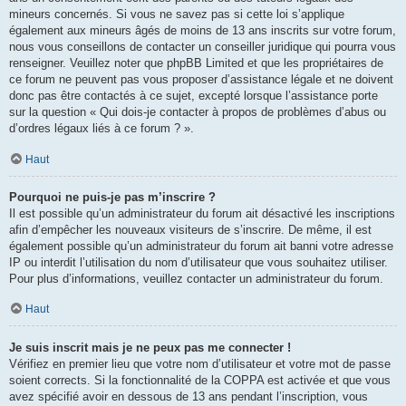
mineurs concernés. Si vous ne savez pas si cette loi s’applique
également aux mineurs âgés de moins de 13 ans inscrits sur votre forum,
nous vous conseillons de contacter un conseiller juridique qui pourra vous
renseigner. Veuillez noter que phpBB Limited et que les propriétaires de
ce forum ne peuvent pas vous proposer d’assistance légale et ne doivent
donc pas être contactés à ce sujet, excepté lorsque l’assistance porte
sur la question « Qui dois-je contacter à propos de problèmes d’abus ou
d’ordres légaux liés à ce forum ? ».
Haut
Pourquoi ne puis-je pas m’inscrire ?
Il est possible qu’un administrateur du forum ait désactivé les inscriptions
afin d’empêcher les nouveaux visiteurs de s’inscrire. De même, il est
également possible qu’un administrateur du forum ait banni votre adresse
IP ou interdit l’utilisation du nom d’utilisateur que vous souhaitez utiliser.
Pour plus d’informations, veuillez contacter un administrateur du forum.
Haut
Je suis inscrit mais je ne peux pas me connecter !
Vérifiez en premier lieu que votre nom d’utilisateur et votre mot de passe
soient corrects. Si la fonctionnalité de la COPPA est activée et que vous
avez spécifié avoir en dessous de 13 ans pendant l’inscription, vous