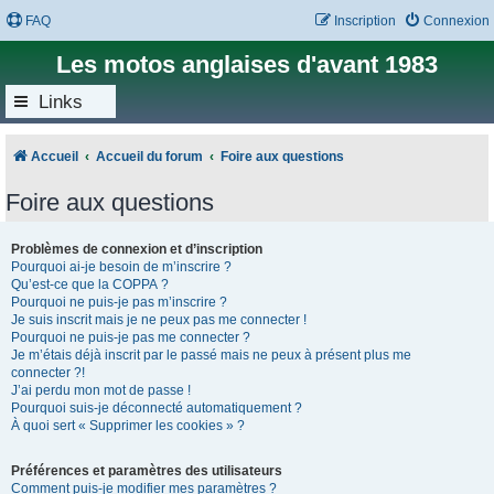
FAQ
Inscription
Connexion
Les motos anglaises d'avant 1983
Links
Accueil
Accueil du forum
Foire aux questions
Foire aux questions
Problèmes de connexion et d’inscription
Pourquoi ai-je besoin de m’inscrire ?
Qu’est-ce que la COPPA ?
Pourquoi ne puis-je pas m’inscrire ?
Je suis inscrit mais je ne peux pas me connecter !
Pourquoi ne puis-je pas me connecter ?
Je m’étais déjà inscrit par le passé mais ne peux à présent plus me
connecter ?!
J’ai perdu mon mot de passe !
Pourquoi suis-je déconnecté automatiquement ?
À quoi sert « Supprimer les cookies » ?
Préférences et paramètres des utilisateurs
Comment puis-je modifier mes paramètres ?