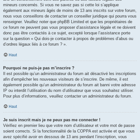
mineurs concernés. Si vous ne savez pas si cette loi s’applique
également aux mineurs âgés de moins de 13 ans inscrits sur votre forum,
nous vous conseillons de contacter un conseiller juridique qui pourra vous
renseigner. Veuillez noter que phpBB Limited et que les propriétaires de
ce forum ne peuvent pas vous proposer d’assistance légale et ne doivent
donc pas être contactés à ce sujet, excepté lorsque l’assistance porte
sur la question « Qui dois-je contacter à propos de problèmes d’abus ou
d’ordres légaux liés à ce forum ? ».
Haut
Pourquoi ne puis-je pas m’inscrire ?
Il est possible qu’un administrateur du forum ait désactivé les inscriptions
afin d’empêcher les nouveaux visiteurs de s’inscrire. De même, il est
également possible qu’un administrateur du forum ait banni votre adresse
IP ou interdit l’utilisation du nom d’utilisateur que vous souhaitez utiliser.
Pour plus d’informations, veuillez contacter un administrateur du forum.
Haut
Je suis inscrit mais je ne peux pas me connecter !
Vérifiez en premier lieu que votre nom d’utilisateur et votre mot de passe
soient corrects. Si la fonctionnalité de la COPPA est activée et que vous
avez spécifié avoir en dessous de 13 ans pendant l’inscription, vous