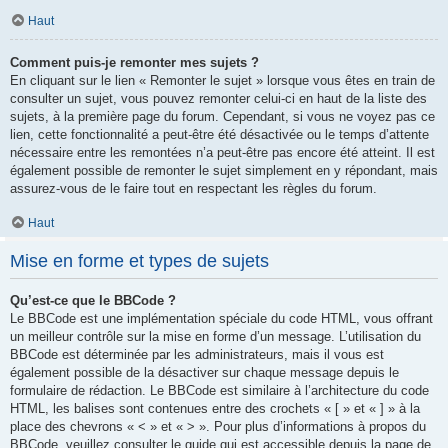
Haut
Comment puis-je remonter mes sujets ?
En cliquant sur le lien « Remonter le sujet » lorsque vous êtes en train de
consulter un sujet, vous pouvez remonter celui-ci en haut de la liste des
sujets, à la première page du forum. Cependant, si vous ne voyez pas ce
lien, cette fonctionnalité a peut-être été désactivée ou le temps d’attente
nécessaire entre les remontées n’a peut-être pas encore été atteint. Il est
également possible de remonter le sujet simplement en y répondant, mais
assurez-vous de le faire tout en respectant les règles du forum.
Haut
Mise en forme et types de sujets
Qu’est-ce que le BBCode ?
Le BBCode est une implémentation spéciale du code HTML, vous offrant
un meilleur contrôle sur la mise en forme d’un message. L’utilisation du
BBCode est déterminée par les administrateurs, mais il vous est
également possible de la désactiver sur chaque message depuis le
formulaire de rédaction. Le BBCode est similaire à l’architecture du code
HTML, les balises sont contenues entre des crochets « [ » et « ] » à la
place des chevrons « < » et « > ». Pour plus d’informations à propos du
BBCode, veuillez consulter le guide qui est accessible depuis la page de