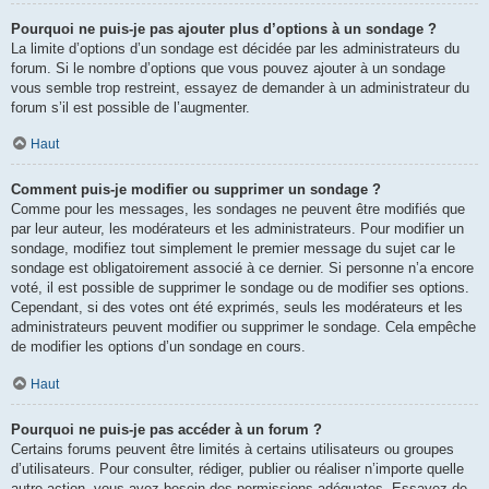
Pourquoi ne puis-je pas ajouter plus d’options à un sondage ?
La limite d’options d’un sondage est décidée par les administrateurs du
forum. Si le nombre d’options que vous pouvez ajouter à un sondage
vous semble trop restreint, essayez de demander à un administrateur du
forum s’il est possible de l’augmenter.
Haut
Comment puis-je modifier ou supprimer un sondage ?
Comme pour les messages, les sondages ne peuvent être modifiés que
par leur auteur, les modérateurs et les administrateurs. Pour modifier un
sondage, modifiez tout simplement le premier message du sujet car le
sondage est obligatoirement associé à ce dernier. Si personne n’a encore
voté, il est possible de supprimer le sondage ou de modifier ses options.
Cependant, si des votes ont été exprimés, seuls les modérateurs et les
administrateurs peuvent modifier ou supprimer le sondage. Cela empêche
de modifier les options d’un sondage en cours.
Haut
Pourquoi ne puis-je pas accéder à un forum ?
Certains forums peuvent être limités à certains utilisateurs ou groupes
d’utilisateurs. Pour consulter, rédiger, publier ou réaliser n’importe quelle
autre action, vous avez besoin des permissions adéquates. Essayez de