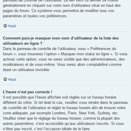
panneau de contrôle de l’utilisateur. Le lien vers ce dernier se trouve
généralement en cliquant sur votre nom d’utilisateur situé en haut des
pages du forum. Ce système vous permettra de modifier tous vos
paramètres et toutes vos préférences.
Haut
Comment puis-je masquer mon nom d’utilisateur de la liste des
utilisateurs en ligne ?
Dans le panneau de contrôle de l’utilisateur, sous « Préférences du
forum », vous trouverez l’option « Masquer mon statut en ligne ». Si vous
activez cette option, vous ne serez visible que des administrateurs, des
modérateurs et de vous-même. Vous serez alors comptabilisé comme
étant un utilisateur invisible.
Haut
L’heure n’est pas correcte !
Il est possible que l’heure affichée soit réglée sur un fuseau horaire
différent du vôtre. Si tel était le cas, veuillez vous rendre dans le panneau
de contrôle de l’utilisateur et régler le fuseau horaire afin de trouver votre
zone adéquate, par exemple Londres, Paris, New York, Sydney, etc.
Veuillez noter que le réglage du fuseau horaire, comme la plupart des
autres paramètres, n’est accessible qu’aux utilisateurs inscrits. Si vous
n’êtes pas inscrit, c’est l’occasion idéale de le faire.