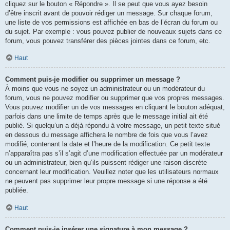
cliquez sur le bouton « Répondre ». Il se peut que vous ayez besoin
d’être inscrit avant de pouvoir rédiger un message. Sur chaque forum,
une liste de vos permissions est affichée en bas de l’écran du forum ou
du sujet. Par exemple : vous pouvez publier de nouveaux sujets dans ce
forum, vous pouvez transférer des pièces jointes dans ce forum, etc.
Haut
Comment puis-je modifier ou supprimer un message ?
À moins que vous ne soyez un administrateur ou un modérateur du
forum, vous ne pouvez modifier ou supprimer que vos propres messages.
Vous pouvez modifier un de vos messages en cliquant le bouton adéquat,
parfois dans une limite de temps après que le message initial ait été
publié. Si quelqu’un a déjà répondu à votre message, un petit texte situé
en dessous du message affichera le nombre de fois que vous l’avez
modifié, contenant la date et l’heure de la modification. Ce petit texte
n’apparaîtra pas s’il s’agit d’une modification effectuée par un modérateur
ou un administrateur, bien qu’ils puissent rédiger une raison discrète
concernant leur modification. Veuillez noter que les utilisateurs normaux
ne peuvent pas supprimer leur propre message si une réponse a été
publiée.
Haut
Comment puis-je insérer une signature à mon message ?