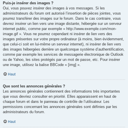
Puis-je insérer des images ?
Oui, vous pouvez insérer des images à vos messages. Si les
administrateurs du forum ont autorisé l’insertion de pièces jointes, vous
pourrez transférer des images sur le forum. Dans le cas contraire, vous
devrez insérer un lien vers une image distante, hébergée sur un serveur
internet public, comme par exemple « http://www.exemple.com/mon-
image.gif ». Vous ne pourrez cependant ni insérer de lien vers des
images présentes sur votre propre ordinateur (à moins, bien évidemment,
que celui-ci soit en lui-même un serveur internet), ni insérer de lien vers
des images hébergées derrière un quelconque système d’authentification,
comme par exemple les services de messagerie électronique de Outlook
ou de Yahoo, les sites protégés par un mot de passe, etc. Pour insérer
une image, utilisez la balise BBCode « [img] ».
Haut
Que sont les annonces générales ?
Les annonces générales contiennent des informations très importantes
que vous devriez consulter en priorité. Elles apparaissent en haut de
chaque forum et dans le panneau de contrôle de l’utilisateur. Les
permissions concernant les annonces générales sont définies par les
administrateurs du forum.
Haut