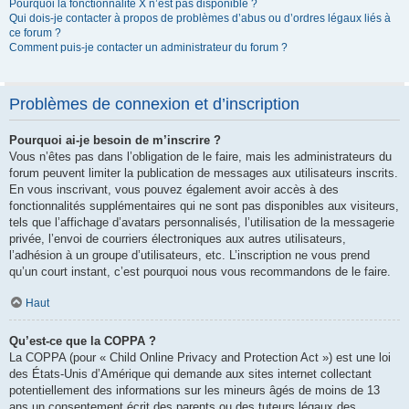
Pourquoi la fonctionnalité X n’est pas disponible ?
Qui dois-je contacter à propos de problèmes d’abus ou d’ordres légaux liés à
ce forum ?
Comment puis-je contacter un administrateur du forum ?
Problèmes de connexion et d’inscription
Pourquoi ai-je besoin de m’inscrire ?
Vous n’êtes pas dans l’obligation de le faire, mais les administrateurs du
forum peuvent limiter la publication de messages aux utilisateurs inscrits.
En vous inscrivant, vous pouvez également avoir accès à des
fonctionnalités supplémentaires qui ne sont pas disponibles aux visiteurs,
tels que l’affichage d’avatars personnalisés, l’utilisation de la messagerie
privée, l’envoi de courriers électroniques aux autres utilisateurs,
l’adhésion à un groupe d’utilisateurs, etc. L’inscription ne vous prend
qu’un court instant, c’est pourquoi nous vous recommandons de le faire.
Haut
Qu’est-ce que la COPPA ?
La COPPA (pour « Child Online Privacy and Protection Act ») est une loi
des États-Unis d’Amérique qui demande aux sites internet collectant
potentiellement des informations sur les mineurs âgés de moins de 13
ans un consentement écrit des parents ou des tuteurs légaux des