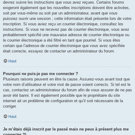
devrez suivre les instructions que vous avez reçues. Certains forums
exigeront également que les nouvelles inscriptions doivent être activées,
soit par vous-même ou soit par un administrateur, avant que vous
puissiez ouvrir une session ; cette information était présente lors de votre
inscription. Si vous aviez reçu un courrier électronique, consultez les
instructions. Si vous ne recevez pas de courrier électronique, vous avez
probablement spécifié une mauvaise adresse de courrier électronique ou
le courrier électronique a été filtré en tant que pourriel. Si vous êtes
certain que l’adresse de courrier électronique que vous avez spécifiée
était correcte, essayez de contacter un administrateur du forum.
Haut
Pourquoi ne puis-je pas me connecter ?
Plusieurs raisons peuvent en être la cause. Assurez-vous avant tout que
votre nom d’utilisateur et votre mot de passe soient corrects. Si tel est le
cas, contactez un administrateur du forum afin de vous assurer de ne pas
avoir été banni. Il est également possible que le propriétaire du site
internet ait un problème de configuration et qu’il soit nécessaire de la
corriger.
Haut
Je m’étais déjà inscrit par le passé mais ne peux à présent plus me
connecter ?!