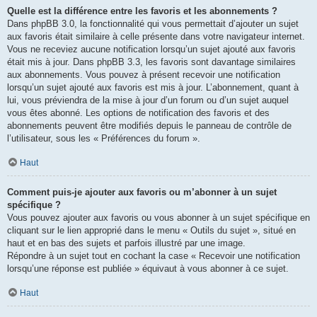
Quelle est la différence entre les favoris et les abonnements ?
Dans phpBB 3.0, la fonctionnalité qui vous permettait d’ajouter un sujet
aux favoris était similaire à celle présente dans votre navigateur internet.
Vous ne receviez aucune notification lorsqu’un sujet ajouté aux favoris
était mis à jour. Dans phpBB 3.3, les favoris sont davantage similaires
aux abonnements. Vous pouvez à présent recevoir une notification
lorsqu’un sujet ajouté aux favoris est mis à jour. L’abonnement, quant à
lui, vous préviendra de la mise à jour d’un forum ou d’un sujet auquel
vous êtes abonné. Les options de notification des favoris et des
abonnements peuvent être modifiés depuis le panneau de contrôle de
l’utilisateur, sous les « Préférences du forum ».
Haut
Comment puis-je ajouter aux favoris ou m’abonner à un sujet
spécifique ?
Vous pouvez ajouter aux favoris ou vous abonner à un sujet spécifique en
cliquant sur le lien approprié dans le menu « Outils du sujet », situé en
haut et en bas des sujets et parfois illustré par une image.
Répondre à un sujet tout en cochant la case « Recevoir une notification
lorsqu’une réponse est publiée » équivaut à vous abonner à ce sujet.
Haut