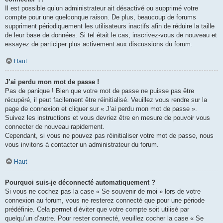
Il est possible qu’un administrateur ait désactivé ou supprimé votre
compte pour une quelconque raison. De plus, beaucoup de forums
suppriment périodiquement les utilisateurs inactifs afin de réduire la taille
de leur base de données. Si tel était le cas, inscrivez-vous de nouveau et
essayez de participer plus activement aux discussions du forum.
Haut
J’ai perdu mon mot de passe !
Pas de panique ! Bien que votre mot de passe ne puisse pas être
récupéré, il peut facilement être réinitialisé. Veuillez vous rendre sur la
page de connexion et cliquer sur « J’ai perdu mon mot de passe ».
Suivez les instructions et vous devriez être en mesure de pouvoir vous
connecter de nouveau rapidement.
Cependant, si vous ne pouvez pas réinitialiser votre mot de passe, nous
vous invitons à contacter un administrateur du forum.
Haut
Pourquoi suis-je déconnecté automatiquement ?
Si vous ne cochez pas la case « Se souvenir de moi » lors de votre
connexion au forum, vous ne resterez connecté que pour une période
prédéfinie. Cela permet d’éviter que votre compte soit utilisé par
quelqu’un d’autre. Pour rester connecté, veuillez cocher la case « Se