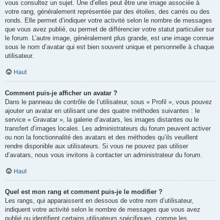
vous consultez un sujet. Une d’elles peut être une image associée à
votre rang, généralement représentée par des étoiles, des carrés ou des
ronds. Elle permet d’indiquer votre activité selon le nombre de messages
que vous avez publié, ou permet de différencier votre statut particulier sur
le forum. L’autre image, généralement plus grande, est une image connue
sous le nom d’avatar qui est bien souvent unique et personnelle à chaque
utilisateur.
Haut
Comment puis-je afficher un avatar ?
Dans le panneau de contrôle de l’utilisateur, sous « Profil », vous pouvez
ajouter un avatar en utilisant une des quatre méthodes suivantes : le
service « Gravatar », la galerie d’avatars, les images distantes ou le
transfert d’images locales. Les administrateurs du forum peuvent activer
ou non la fonctionnalité des avatars et des méthodes qu’ils veuillent
rendre disponible aux utilisateurs. Si vous ne pouvez pas utiliser
d’avatars, nous vous invitons à contacter un administrateur du forum.
Haut
Quel est mon rang et comment puis-je le modifier ?
Les rangs, qui apparaissent en dessous de votre nom d’utilisateur,
indiquent votre activité selon le nombre de messages que vous avez
publié ou identifient certains utilisateurs spécifiques, comme les