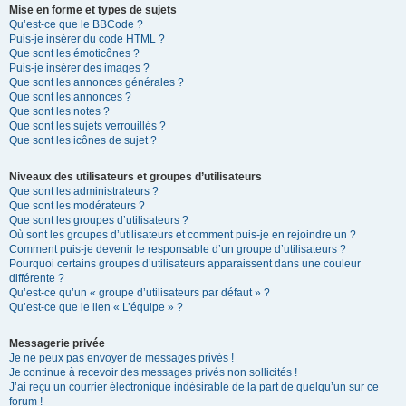
Mise en forme et types de sujets
Qu’est-ce que le BBCode ?
Puis-je insérer du code HTML ?
Que sont les émoticônes ?
Puis-je insérer des images ?
Que sont les annonces générales ?
Que sont les annonces ?
Que sont les notes ?
Que sont les sujets verrouillés ?
Que sont les icônes de sujet ?
Niveaux des utilisateurs et groupes d’utilisateurs
Que sont les administrateurs ?
Que sont les modérateurs ?
Que sont les groupes d’utilisateurs ?
Où sont les groupes d’utilisateurs et comment puis-je en rejoindre un ?
Comment puis-je devenir le responsable d’un groupe d’utilisateurs ?
Pourquoi certains groupes d’utilisateurs apparaissent dans une couleur
différente ?
Qu’est-ce qu’un « groupe d’utilisateurs par défaut » ?
Qu’est-ce que le lien « L’équipe » ?
Messagerie privée
Je ne peux pas envoyer de messages privés !
Je continue à recevoir des messages privés non sollicités !
J’ai reçu un courrier électronique indésirable de la part de quelqu’un sur ce
forum !