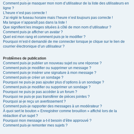
Comment puis-je masquer mon nom d’utilisateur de la liste des utilisateurs en
ligne ?
L’heure n’est pas correcte !
J’ai réglé le fuseau horaire mais l’heure n’est toujours pas correcte !
Ma langue n’apparaît pas dans la liste !
Que signifient les images situées à côté de mon nom d’utilisateur ?
Comment puis-je afficher un avatar ?
Quel est mon rang et comment puis-je le modifier ?
Pourquoi m’est-il demandé de me connecter lorsque je clique sur le lien de
courrier électronique d’un utilisateur ?
Problèmes de publication
Comment puis-je publier un nouveau sujet ou une réponse ?
Comment puis-je modifier ou supprimer un message ?
Comment puis-je insérer une signature à mon message ?
Comment puis-je créer un sondage ?
Pourquoi ne puis-je pas ajouter plus d’options à un sondage ?
Comment puis-je modifier ou supprimer un sondage ?
Pourquoi ne puis-je pas accéder à un forum ?
Pourquoi ne puis-je pas transférer de pièces jointes ?
Pourquoi ai-je reçu un avertissement ?
Comment puis-je rapporter des messages à un modérateur ?
À quoi sert le bouton « Enregistrer comme brouillon » affiché lors de la
rédaction d’un sujet ?
Pourquoi mon message a-t-il besoin d’être approuvé ?
Comment puis-je remonter mes sujets ?