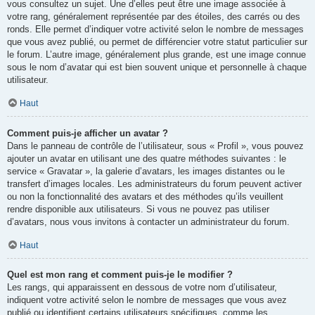
vous consultez un sujet. Une d’elles peut être une image associée à
votre rang, généralement représentée par des étoiles, des carrés ou des
ronds. Elle permet d’indiquer votre activité selon le nombre de messages
que vous avez publié, ou permet de différencier votre statut particulier sur
le forum. L’autre image, généralement plus grande, est une image connue
sous le nom d’avatar qui est bien souvent unique et personnelle à chaque
utilisateur.
Haut
Comment puis-je afficher un avatar ?
Dans le panneau de contrôle de l’utilisateur, sous « Profil », vous pouvez
ajouter un avatar en utilisant une des quatre méthodes suivantes : le
service « Gravatar », la galerie d’avatars, les images distantes ou le
transfert d’images locales. Les administrateurs du forum peuvent activer
ou non la fonctionnalité des avatars et des méthodes qu’ils veuillent
rendre disponible aux utilisateurs. Si vous ne pouvez pas utiliser
d’avatars, nous vous invitons à contacter un administrateur du forum.
Haut
Quel est mon rang et comment puis-je le modifier ?
Les rangs, qui apparaissent en dessous de votre nom d’utilisateur,
indiquent votre activité selon le nombre de messages que vous avez
publié ou identifient certains utilisateurs spécifiques, comme les