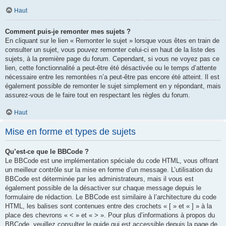
Haut
Comment puis-je remonter mes sujets ?
En cliquant sur le lien « Remonter le sujet » lorsque vous êtes en train de
consulter un sujet, vous pouvez remonter celui-ci en haut de la liste des
sujets, à la première page du forum. Cependant, si vous ne voyez pas ce
lien, cette fonctionnalité a peut-être été désactivée ou le temps d’attente
nécessaire entre les remontées n’a peut-être pas encore été atteint. Il est
également possible de remonter le sujet simplement en y répondant, mais
assurez-vous de le faire tout en respectant les règles du forum.
Haut
Mise en forme et types de sujets
Qu’est-ce que le BBCode ?
Le BBCode est une implémentation spéciale du code HTML, vous offrant
un meilleur contrôle sur la mise en forme d’un message. L’utilisation du
BBCode est déterminée par les administrateurs, mais il vous est
également possible de la désactiver sur chaque message depuis le
formulaire de rédaction. Le BBCode est similaire à l’architecture du code
HTML, les balises sont contenues entre des crochets « [ » et « ] » à la
place des chevrons « < » et « > ». Pour plus d’informations à propos du
BBCode, veuillez consulter le guide qui est accessible depuis la page de