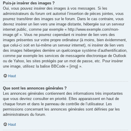
Puis-je insérer des images ?
Oui, vous pouvez insérer des images à vos messages. Si les
administrateurs du forum ont autorisé l’insertion de pièces jointes, vous
pourrez transférer des images sur le forum. Dans le cas contraire, vous
devrez insérer un lien vers une image distante, hébergée sur un serveur
internet public, comme par exemple « http://www.exemple.com/mon-
image.gif ». Vous ne pourrez cependant ni insérer de lien vers des
images présentes sur votre propre ordinateur (à moins, bien évidemment,
que celui-ci soit en lui-même un serveur internet), ni insérer de lien vers
des images hébergées derrière un quelconque système d’authentification,
comme par exemple les services de messagerie électronique de Outlook
ou de Yahoo, les sites protégés par un mot de passe, etc. Pour insérer
une image, utilisez la balise BBCode « [img] ».
Haut
Que sont les annonces générales ?
Les annonces générales contiennent des informations très importantes
que vous devriez consulter en priorité. Elles apparaissent en haut de
chaque forum et dans le panneau de contrôle de l’utilisateur. Les
permissions concernant les annonces générales sont définies par les
administrateurs du forum.
Haut