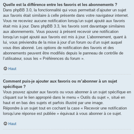
Quelle est la différence entre les favoris et les abonnements ?
Dans phpBB 3.0, la fonctionnalité qui vous permettait d’ajouter un sujet
aux favoris était similaire à celle présente dans votre navigateur internet.
Vous ne receviez aucune notification lorsqu’un sujet ajouté aux favoris
était mis à jour. Dans phpBB 3.3, les favoris sont davantage similaires
aux abonnements. Vous pouvez à présent recevoir une notification
lorsqu’un sujet ajouté aux favoris est mis à jour. L’abonnement, quant à
lui, vous préviendra de la mise à jour d’un forum ou d’un sujet auquel
vous êtes abonné. Les options de notification des favoris et des
abonnements peuvent être modifiés depuis le panneau de contrôle de
l’utilisateur, sous les « Préférences du forum ».
Haut
Comment puis-je ajouter aux favoris ou m’abonner à un sujet
spécifique ?
Vous pouvez ajouter aux favoris ou vous abonner à un sujet spécifique en
cliquant sur le lien approprié dans le menu « Outils du sujet », situé en
haut et en bas des sujets et parfois illustré par une image.
Répondre à un sujet tout en cochant la case « Recevoir une notification
lorsqu’une réponse est publiée » équivaut à vous abonner à ce sujet.
Haut