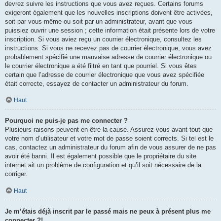
devrez suivre les instructions que vous avez reçues. Certains forums
exigeront également que les nouvelles inscriptions doivent être activées,
soit par vous-même ou soit par un administrateur, avant que vous
puissiez ouvrir une session ; cette information était présente lors de votre
inscription. Si vous aviez reçu un courrier électronique, consultez les
instructions. Si vous ne recevez pas de courrier électronique, vous avez
probablement spécifié une mauvaise adresse de courrier électronique ou
le courrier électronique a été filtré en tant que pourriel. Si vous êtes
certain que l’adresse de courrier électronique que vous avez spécifiée
était correcte, essayez de contacter un administrateur du forum.
Haut
Pourquoi ne puis-je pas me connecter ?
Plusieurs raisons peuvent en être la cause. Assurez-vous avant tout que
votre nom d’utilisateur et votre mot de passe soient corrects. Si tel est le
cas, contactez un administrateur du forum afin de vous assurer de ne pas
avoir été banni. Il est également possible que le propriétaire du site
internet ait un problème de configuration et qu’il soit nécessaire de la
corriger.
Haut
Je m’étais déjà inscrit par le passé mais ne peux à présent plus me
connecter ?!