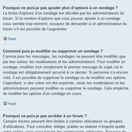
Pourquoi ne puis-je pas ajouter plus d’options à un sondage ?
La limite d’options d’un sondage est décidée par les administrateurs du
forum. Si le nombre d’options que vous pouvez ajouter à un sondage
vous semble trop restreint, essayez de demander à un administrateur du
forum s’il est possible de l’augmenter.
Haut
Comment puis-je modifier ou supprimer un sondage ?
Comme pour les messages, les sondages ne peuvent être modifiés que
par leur auteur, les modérateurs et les administrateurs. Pour modifier un
sondage, modifiez tout simplement le premier message du sujet car le
sondage est obligatoirement associé à ce dernier. Si personne n’a encore
voté, il est possible de supprimer le sondage ou de modifier ses options.
Cependant, si des votes ont été exprimés, seuls les modérateurs et les
administrateurs peuvent modifier ou supprimer le sondage. Cela empêche
de modifier les options d’un sondage en cours.
Haut
Pourquoi ne puis-je pas accéder à un forum ?
Certains forums peuvent être limités à certains utilisateurs ou groupes
d’utilisateurs. Pour consulter, rédiger, publier ou réaliser n’importe quelle
autre action, vous avez besoin des permissions adéquates. Essayez de