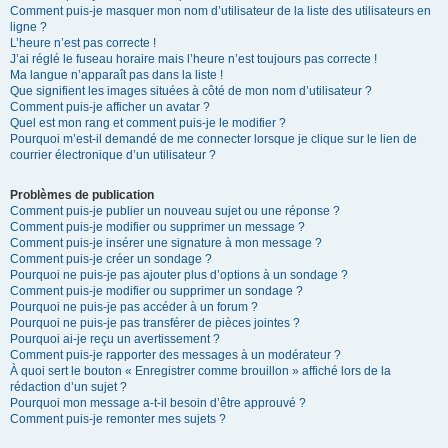
Comment puis-je masquer mon nom d’utilisateur de la liste des utilisateurs en
ligne ?
L’heure n’est pas correcte !
J’ai réglé le fuseau horaire mais l’heure n’est toujours pas correcte !
Ma langue n’apparaît pas dans la liste !
Que signifient les images situées à côté de mon nom d’utilisateur ?
Comment puis-je afficher un avatar ?
Quel est mon rang et comment puis-je le modifier ?
Pourquoi m’est-il demandé de me connecter lorsque je clique sur le lien de
courrier électronique d’un utilisateur ?
Problèmes de publication
Comment puis-je publier un nouveau sujet ou une réponse ?
Comment puis-je modifier ou supprimer un message ?
Comment puis-je insérer une signature à mon message ?
Comment puis-je créer un sondage ?
Pourquoi ne puis-je pas ajouter plus d’options à un sondage ?
Comment puis-je modifier ou supprimer un sondage ?
Pourquoi ne puis-je pas accéder à un forum ?
Pourquoi ne puis-je pas transférer de pièces jointes ?
Pourquoi ai-je reçu un avertissement ?
Comment puis-je rapporter des messages à un modérateur ?
À quoi sert le bouton « Enregistrer comme brouillon » affiché lors de la
rédaction d’un sujet ?
Pourquoi mon message a-t-il besoin d’être approuvé ?
Comment puis-je remonter mes sujets ?