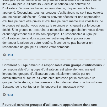
lien « Groupes d’utilisateurs » depuis le panneau de contrôle de
l’utilisateur. Si vous souhaitez en rejoindre un, cliquez sur le bouton
approprié. Cependant, tous les groupes d’utilisateurs ne sont pas ouverts
aux nouvelles adhésions. Certains peuvent nécessiter une approbation,
d’autres peuvent être privés et d’autres peuvent même être invisibles. Si
le groupe est public, vous pouvez le rejoindre en cliquant sur le bouton
dédié. Si le groupe est restreint et nécessite une approbation, vous devez
cliquer également sur le bouton approprié. Le responsable du groupe
d’utilisateurs devra alors approuver votre requête et pourra vous
demander la raison de votre requête. Merci de ne pas harceler un
responsable de groupe s’il refuse votre demande.
Haut
Comment puis-je devenir le responsable d’un groupe d’utilisateurs ?
Le responsable d’un groupe d’utilisateurs est généralement assigné
lorsque les groupes d’utilisateurs sont initialement créés par un
administrateur du forum. Si vous êtes intéressé par la création d’un
groupe d’utilisateurs, votre premier contact devrait être un administrateur.
Essayez de le contacter en lui envoyant un message privé.
Haut
Pourquoi certains groupes d’utilisateurs apparaissent dans une