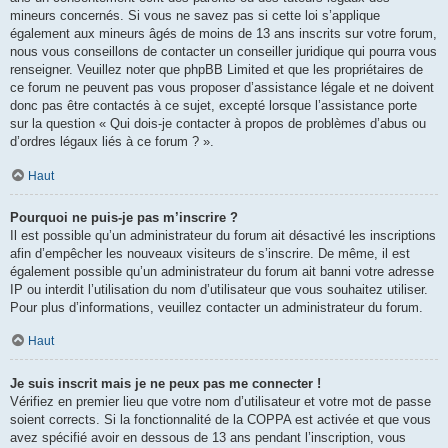
mineurs concernés. Si vous ne savez pas si cette loi s’applique
également aux mineurs âgés de moins de 13 ans inscrits sur votre forum,
nous vous conseillons de contacter un conseiller juridique qui pourra vous
renseigner. Veuillez noter que phpBB Limited et que les propriétaires de
ce forum ne peuvent pas vous proposer d’assistance légale et ne doivent
donc pas être contactés à ce sujet, excepté lorsque l’assistance porte
sur la question « Qui dois-je contacter à propos de problèmes d’abus ou
d’ordres légaux liés à ce forum ? ».
Haut
Pourquoi ne puis-je pas m’inscrire ?
Il est possible qu’un administrateur du forum ait désactivé les inscriptions
afin d’empêcher les nouveaux visiteurs de s’inscrire. De même, il est
également possible qu’un administrateur du forum ait banni votre adresse
IP ou interdit l’utilisation du nom d’utilisateur que vous souhaitez utiliser.
Pour plus d’informations, veuillez contacter un administrateur du forum.
Haut
Je suis inscrit mais je ne peux pas me connecter !
Vérifiez en premier lieu que votre nom d’utilisateur et votre mot de passe
soient corrects. Si la fonctionnalité de la COPPA est activée et que vous
avez spécifié avoir en dessous de 13 ans pendant l’inscription, vous