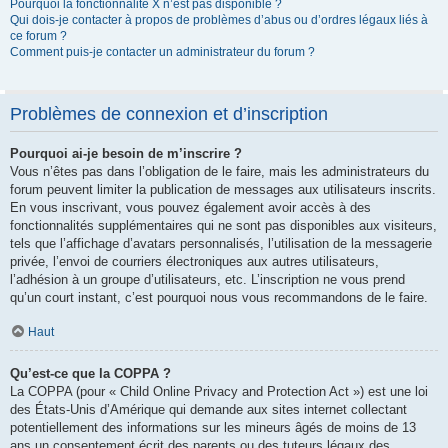
Pourquoi la fonctionnalité X n’est pas disponible ?
Qui dois-je contacter à propos de problèmes d’abus ou d’ordres légaux liés à
ce forum ?
Comment puis-je contacter un administrateur du forum ?
Problèmes de connexion et d’inscription
Pourquoi ai-je besoin de m’inscrire ?
Vous n’êtes pas dans l’obligation de le faire, mais les administrateurs du
forum peuvent limiter la publication de messages aux utilisateurs inscrits.
En vous inscrivant, vous pouvez également avoir accès à des
fonctionnalités supplémentaires qui ne sont pas disponibles aux visiteurs,
tels que l’affichage d’avatars personnalisés, l’utilisation de la messagerie
privée, l’envoi de courriers électroniques aux autres utilisateurs,
l’adhésion à un groupe d’utilisateurs, etc. L’inscription ne vous prend
qu’un court instant, c’est pourquoi nous vous recommandons de le faire.
Haut
Qu’est-ce que la COPPA ?
La COPPA (pour « Child Online Privacy and Protection Act ») est une loi
des États-Unis d’Amérique qui demande aux sites internet collectant
potentiellement des informations sur les mineurs âgés de moins de 13
ans un consentement écrit des parents ou des tuteurs légaux des