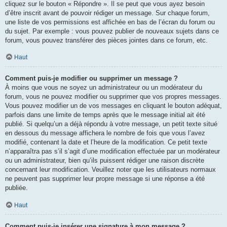
cliquez sur le bouton « Répondre ». Il se peut que vous ayez besoin
d’être inscrit avant de pouvoir rédiger un message. Sur chaque forum,
une liste de vos permissions est affichée en bas de l’écran du forum ou
du sujet. Par exemple : vous pouvez publier de nouveaux sujets dans ce
forum, vous pouvez transférer des pièces jointes dans ce forum, etc.
Haut
Comment puis-je modifier ou supprimer un message ?
À moins que vous ne soyez un administrateur ou un modérateur du
forum, vous ne pouvez modifier ou supprimer que vos propres messages.
Vous pouvez modifier un de vos messages en cliquant le bouton adéquat,
parfois dans une limite de temps après que le message initial ait été
publié. Si quelqu’un a déjà répondu à votre message, un petit texte situé
en dessous du message affichera le nombre de fois que vous l’avez
modifié, contenant la date et l’heure de la modification. Ce petit texte
n’apparaîtra pas s’il s’agit d’une modification effectuée par un modérateur
ou un administrateur, bien qu’ils puissent rédiger une raison discrète
concernant leur modification. Veuillez noter que les utilisateurs normaux
ne peuvent pas supprimer leur propre message si une réponse a été
publiée.
Haut
Comment puis-je insérer une signature à mon message ?