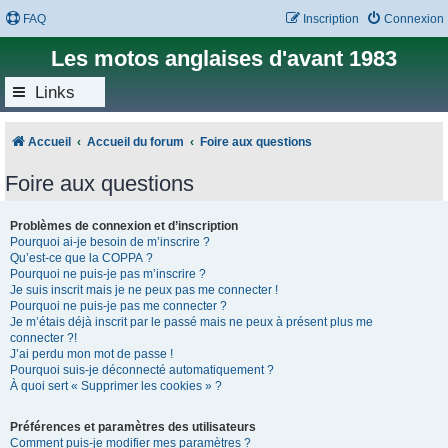
FAQ
Inscription
Connexion
Les motos anglaises d'avant 1983
Links
Accueil
Accueil du forum
Foire aux questions
Foire aux questions
Problèmes de connexion et d’inscription
Pourquoi ai-je besoin de m’inscrire ?
Qu’est-ce que la COPPA ?
Pourquoi ne puis-je pas m’inscrire ?
Je suis inscrit mais je ne peux pas me connecter !
Pourquoi ne puis-je pas me connecter ?
Je m’étais déjà inscrit par le passé mais ne peux à présent plus me
connecter ?!
J’ai perdu mon mot de passe !
Pourquoi suis-je déconnecté automatiquement ?
À quoi sert « Supprimer les cookies » ?
Préférences et paramètres des utilisateurs
Comment puis-je modifier mes paramètres ?