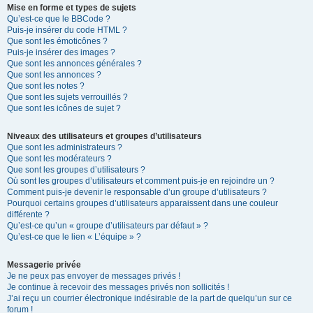
Mise en forme et types de sujets
Qu’est-ce que le BBCode ?
Puis-je insérer du code HTML ?
Que sont les émoticônes ?
Puis-je insérer des images ?
Que sont les annonces générales ?
Que sont les annonces ?
Que sont les notes ?
Que sont les sujets verrouillés ?
Que sont les icônes de sujet ?
Niveaux des utilisateurs et groupes d’utilisateurs
Que sont les administrateurs ?
Que sont les modérateurs ?
Que sont les groupes d’utilisateurs ?
Où sont les groupes d’utilisateurs et comment puis-je en rejoindre un ?
Comment puis-je devenir le responsable d’un groupe d’utilisateurs ?
Pourquoi certains groupes d’utilisateurs apparaissent dans une couleur
différente ?
Qu’est-ce qu’un « groupe d’utilisateurs par défaut » ?
Qu’est-ce que le lien « L’équipe » ?
Messagerie privée
Je ne peux pas envoyer de messages privés !
Je continue à recevoir des messages privés non sollicités !
J’ai reçu un courrier électronique indésirable de la part de quelqu’un sur ce
forum !