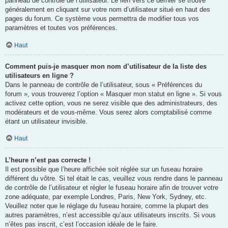
panneau de contrôle de l’utilisateur. Le lien vers ce dernier se trouve
généralement en cliquant sur votre nom d’utilisateur situé en haut des
pages du forum. Ce système vous permettra de modifier tous vos
paramètres et toutes vos préférences.
Haut
Comment puis-je masquer mon nom d’utilisateur de la liste des
utilisateurs en ligne ?
Dans le panneau de contrôle de l’utilisateur, sous « Préférences du
forum », vous trouverez l’option « Masquer mon statut en ligne ». Si vous
activez cette option, vous ne serez visible que des administrateurs, des
modérateurs et de vous-même. Vous serez alors comptabilisé comme
étant un utilisateur invisible.
Haut
L’heure n’est pas correcte !
Il est possible que l’heure affichée soit réglée sur un fuseau horaire
différent du vôtre. Si tel était le cas, veuillez vous rendre dans le panneau
de contrôle de l’utilisateur et régler le fuseau horaire afin de trouver votre
zone adéquate, par exemple Londres, Paris, New York, Sydney, etc.
Veuillez noter que le réglage du fuseau horaire, comme la plupart des
autres paramètres, n’est accessible qu’aux utilisateurs inscrits. Si vous
n’êtes pas inscrit, c’est l’occasion idéale de le faire.