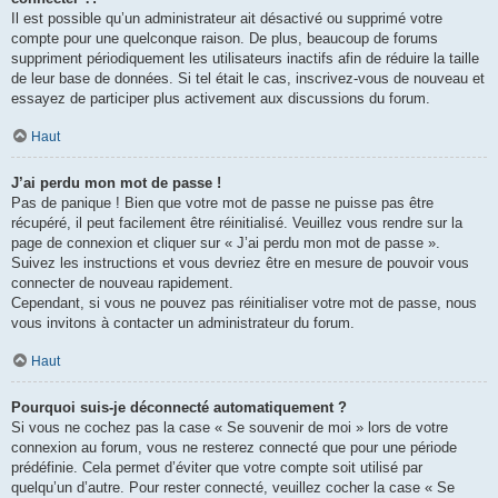
Il est possible qu’un administrateur ait désactivé ou supprimé votre
compte pour une quelconque raison. De plus, beaucoup de forums
suppriment périodiquement les utilisateurs inactifs afin de réduire la taille
de leur base de données. Si tel était le cas, inscrivez-vous de nouveau et
essayez de participer plus activement aux discussions du forum.
Haut
J’ai perdu mon mot de passe !
Pas de panique ! Bien que votre mot de passe ne puisse pas être
récupéré, il peut facilement être réinitialisé. Veuillez vous rendre sur la
page de connexion et cliquer sur « J’ai perdu mon mot de passe ».
Suivez les instructions et vous devriez être en mesure de pouvoir vous
connecter de nouveau rapidement.
Cependant, si vous ne pouvez pas réinitialiser votre mot de passe, nous
vous invitons à contacter un administrateur du forum.
Haut
Pourquoi suis-je déconnecté automatiquement ?
Si vous ne cochez pas la case « Se souvenir de moi » lors de votre
connexion au forum, vous ne resterez connecté que pour une période
prédéfinie. Cela permet d’éviter que votre compte soit utilisé par
quelqu’un d’autre. Pour rester connecté, veuillez cocher la case « Se