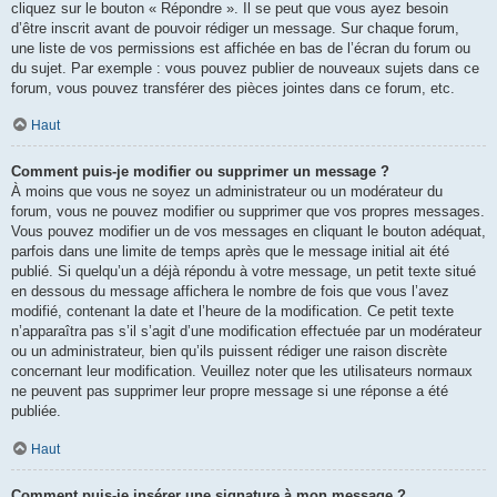
cliquez sur le bouton « Répondre ». Il se peut que vous ayez besoin
d’être inscrit avant de pouvoir rédiger un message. Sur chaque forum,
une liste de vos permissions est affichée en bas de l’écran du forum ou
du sujet. Par exemple : vous pouvez publier de nouveaux sujets dans ce
forum, vous pouvez transférer des pièces jointes dans ce forum, etc.
Haut
Comment puis-je modifier ou supprimer un message ?
À moins que vous ne soyez un administrateur ou un modérateur du
forum, vous ne pouvez modifier ou supprimer que vos propres messages.
Vous pouvez modifier un de vos messages en cliquant le bouton adéquat,
parfois dans une limite de temps après que le message initial ait été
publié. Si quelqu’un a déjà répondu à votre message, un petit texte situé
en dessous du message affichera le nombre de fois que vous l’avez
modifié, contenant la date et l’heure de la modification. Ce petit texte
n’apparaîtra pas s’il s’agit d’une modification effectuée par un modérateur
ou un administrateur, bien qu’ils puissent rédiger une raison discrète
concernant leur modification. Veuillez noter que les utilisateurs normaux
ne peuvent pas supprimer leur propre message si une réponse a été
publiée.
Haut
Comment puis-je insérer une signature à mon message ?