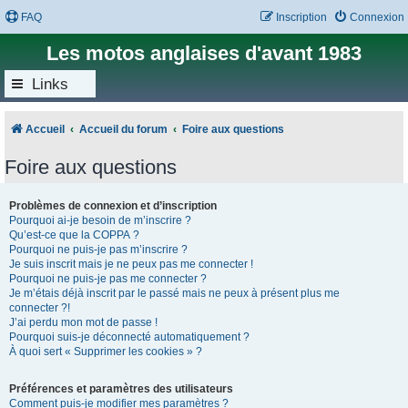
FAQ
Inscription
Connexion
Les motos anglaises d'avant 1983
Links
Accueil
Accueil du forum
Foire aux questions
Foire aux questions
Problèmes de connexion et d’inscription
Pourquoi ai-je besoin de m’inscrire ?
Qu’est-ce que la COPPA ?
Pourquoi ne puis-je pas m’inscrire ?
Je suis inscrit mais je ne peux pas me connecter !
Pourquoi ne puis-je pas me connecter ?
Je m’étais déjà inscrit par le passé mais ne peux à présent plus me
connecter ?!
J’ai perdu mon mot de passe !
Pourquoi suis-je déconnecté automatiquement ?
À quoi sert « Supprimer les cookies » ?
Préférences et paramètres des utilisateurs
Comment puis-je modifier mes paramètres ?