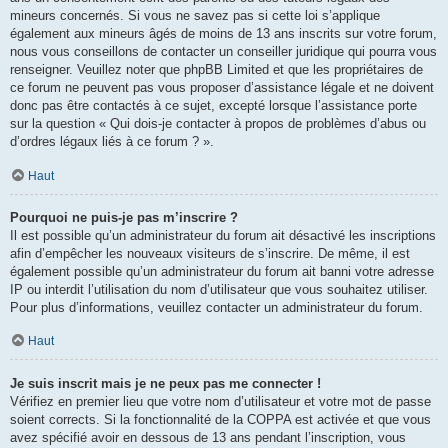
mineurs concernés. Si vous ne savez pas si cette loi s’applique
également aux mineurs âgés de moins de 13 ans inscrits sur votre forum,
nous vous conseillons de contacter un conseiller juridique qui pourra vous
renseigner. Veuillez noter que phpBB Limited et que les propriétaires de
ce forum ne peuvent pas vous proposer d’assistance légale et ne doivent
donc pas être contactés à ce sujet, excepté lorsque l’assistance porte
sur la question « Qui dois-je contacter à propos de problèmes d’abus ou
d’ordres légaux liés à ce forum ? ».
Haut
Pourquoi ne puis-je pas m’inscrire ?
Il est possible qu’un administrateur du forum ait désactivé les inscriptions
afin d’empêcher les nouveaux visiteurs de s’inscrire. De même, il est
également possible qu’un administrateur du forum ait banni votre adresse
IP ou interdit l’utilisation du nom d’utilisateur que vous souhaitez utiliser.
Pour plus d’informations, veuillez contacter un administrateur du forum.
Haut
Je suis inscrit mais je ne peux pas me connecter !
Vérifiez en premier lieu que votre nom d’utilisateur et votre mot de passe
soient corrects. Si la fonctionnalité de la COPPA est activée et que vous
avez spécifié avoir en dessous de 13 ans pendant l’inscription, vous