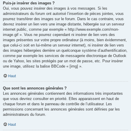
Puis-je insérer des images ?
Oui, vous pouvez insérer des images à vos messages. Si les
administrateurs du forum ont autorisé l’insertion de pièces jointes, vous
pourrez transférer des images sur le forum. Dans le cas contraire, vous
devrez insérer un lien vers une image distante, hébergée sur un serveur
internet public, comme par exemple « http://www.exemple.com/mon-
image.gif ». Vous ne pourrez cependant ni insérer de lien vers des
images présentes sur votre propre ordinateur (à moins, bien évidemment,
que celui-ci soit en lui-même un serveur internet), ni insérer de lien vers
des images hébergées derrière un quelconque système d’authentification,
comme par exemple les services de messagerie électronique de Outlook
ou de Yahoo, les sites protégés par un mot de passe, etc. Pour insérer
une image, utilisez la balise BBCode « [img] ».
Haut
Que sont les annonces générales ?
Les annonces générales contiennent des informations très importantes
que vous devriez consulter en priorité. Elles apparaissent en haut de
chaque forum et dans le panneau de contrôle de l’utilisateur. Les
permissions concernant les annonces générales sont définies par les
administrateurs du forum.
Haut