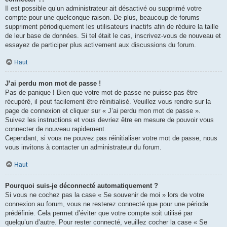
Il est possible qu’un administrateur ait désactivé ou supprimé votre
compte pour une quelconque raison. De plus, beaucoup de forums
suppriment périodiquement les utilisateurs inactifs afin de réduire la taille
de leur base de données. Si tel était le cas, inscrivez-vous de nouveau et
essayez de participer plus activement aux discussions du forum.
Haut
J’ai perdu mon mot de passe !
Pas de panique ! Bien que votre mot de passe ne puisse pas être
récupéré, il peut facilement être réinitialisé. Veuillez vous rendre sur la
page de connexion et cliquer sur « J’ai perdu mon mot de passe ».
Suivez les instructions et vous devriez être en mesure de pouvoir vous
connecter de nouveau rapidement.
Cependant, si vous ne pouvez pas réinitialiser votre mot de passe, nous
vous invitons à contacter un administrateur du forum.
Haut
Pourquoi suis-je déconnecté automatiquement ?
Si vous ne cochez pas la case « Se souvenir de moi » lors de votre
connexion au forum, vous ne resterez connecté que pour une période
prédéfinie. Cela permet d’éviter que votre compte soit utilisé par
quelqu’un d’autre. Pour rester connecté, veuillez cocher la case « Se