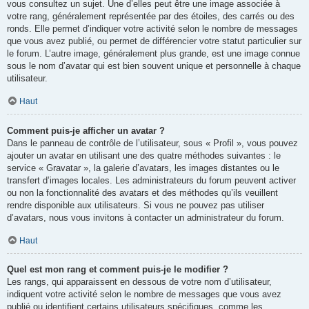
vous consultez un sujet. Une d’elles peut être une image associée à
votre rang, généralement représentée par des étoiles, des carrés ou des
ronds. Elle permet d’indiquer votre activité selon le nombre de messages
que vous avez publié, ou permet de différencier votre statut particulier sur
le forum. L’autre image, généralement plus grande, est une image connue
sous le nom d’avatar qui est bien souvent unique et personnelle à chaque
utilisateur.
Haut
Comment puis-je afficher un avatar ?
Dans le panneau de contrôle de l’utilisateur, sous « Profil », vous pouvez
ajouter un avatar en utilisant une des quatre méthodes suivantes : le
service « Gravatar », la galerie d’avatars, les images distantes ou le
transfert d’images locales. Les administrateurs du forum peuvent activer
ou non la fonctionnalité des avatars et des méthodes qu’ils veuillent
rendre disponible aux utilisateurs. Si vous ne pouvez pas utiliser
d’avatars, nous vous invitons à contacter un administrateur du forum.
Haut
Quel est mon rang et comment puis-je le modifier ?
Les rangs, qui apparaissent en dessous de votre nom d’utilisateur,
indiquent votre activité selon le nombre de messages que vous avez
publié ou identifient certains utilisateurs spécifiques, comme les