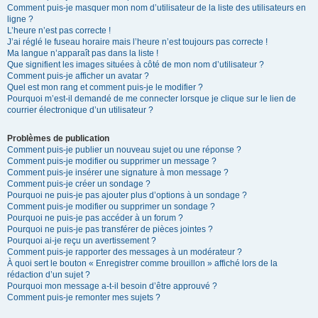
Comment puis-je masquer mon nom d’utilisateur de la liste des utilisateurs en
ligne ?
L’heure n’est pas correcte !
J’ai réglé le fuseau horaire mais l’heure n’est toujours pas correcte !
Ma langue n’apparaît pas dans la liste !
Que signifient les images situées à côté de mon nom d’utilisateur ?
Comment puis-je afficher un avatar ?
Quel est mon rang et comment puis-je le modifier ?
Pourquoi m’est-il demandé de me connecter lorsque je clique sur le lien de
courrier électronique d’un utilisateur ?
Problèmes de publication
Comment puis-je publier un nouveau sujet ou une réponse ?
Comment puis-je modifier ou supprimer un message ?
Comment puis-je insérer une signature à mon message ?
Comment puis-je créer un sondage ?
Pourquoi ne puis-je pas ajouter plus d’options à un sondage ?
Comment puis-je modifier ou supprimer un sondage ?
Pourquoi ne puis-je pas accéder à un forum ?
Pourquoi ne puis-je pas transférer de pièces jointes ?
Pourquoi ai-je reçu un avertissement ?
Comment puis-je rapporter des messages à un modérateur ?
À quoi sert le bouton « Enregistrer comme brouillon » affiché lors de la
rédaction d’un sujet ?
Pourquoi mon message a-t-il besoin d’être approuvé ?
Comment puis-je remonter mes sujets ?