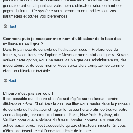
panneau de contrôle de l’utilisateur. Le lien vers ce dernier se trouve
généralement en cliquant sur votre nom d’utilisateur situé en haut des
pages du forum. Ce système vous permettra de modifier tous vos
paramètres et toutes vos préférences.
Haut
Comment puis-je masquer mon nom d’utilisateur de la liste des
utilisateurs en ligne ?
Dans le panneau de contrôle de l’utilisateur, sous « Préférences du
forum », vous trouverez l’option « Masquer mon statut en ligne ». Si vous
activez cette option, vous ne serez visible que des administrateurs, des
modérateurs et de vous-même. Vous serez alors comptabilisé comme
étant un utilisateur invisible.
Haut
L’heure n’est pas correcte !
Il est possible que l’heure affichée soit réglée sur un fuseau horaire
différent du vôtre. Si tel était le cas, veuillez vous rendre dans le panneau
de contrôle de l’utilisateur et régler le fuseau horaire afin de trouver votre
zone adéquate, par exemple Londres, Paris, New York, Sydney, etc.
Veuillez noter que le réglage du fuseau horaire, comme la plupart des
autres paramètres, n’est accessible qu’aux utilisateurs inscrits. Si vous
n’êtes pas inscrit, c’est l’occasion idéale de le faire.