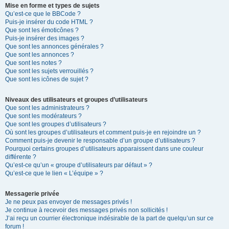
Mise en forme et types de sujets
Qu’est-ce que le BBCode ?
Puis-je insérer du code HTML ?
Que sont les émoticônes ?
Puis-je insérer des images ?
Que sont les annonces générales ?
Que sont les annonces ?
Que sont les notes ?
Que sont les sujets verrouillés ?
Que sont les icônes de sujet ?
Niveaux des utilisateurs et groupes d’utilisateurs
Que sont les administrateurs ?
Que sont les modérateurs ?
Que sont les groupes d’utilisateurs ?
Où sont les groupes d’utilisateurs et comment puis-je en rejoindre un ?
Comment puis-je devenir le responsable d’un groupe d’utilisateurs ?
Pourquoi certains groupes d’utilisateurs apparaissent dans une couleur
différente ?
Qu’est-ce qu’un « groupe d’utilisateurs par défaut » ?
Qu’est-ce que le lien « L’équipe » ?
Messagerie privée
Je ne peux pas envoyer de messages privés !
Je continue à recevoir des messages privés non sollicités !
J’ai reçu un courrier électronique indésirable de la part de quelqu’un sur ce
forum !