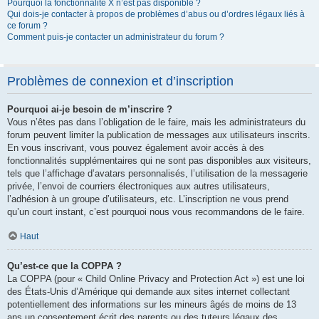
Pourquoi la fonctionnalité X n’est pas disponible ?
Qui dois-je contacter à propos de problèmes d’abus ou d’ordres légaux liés à
ce forum ?
Comment puis-je contacter un administrateur du forum ?
Problèmes de connexion et d’inscription
Pourquoi ai-je besoin de m’inscrire ?
Vous n’êtes pas dans l’obligation de le faire, mais les administrateurs du
forum peuvent limiter la publication de messages aux utilisateurs inscrits.
En vous inscrivant, vous pouvez également avoir accès à des
fonctionnalités supplémentaires qui ne sont pas disponibles aux visiteurs,
tels que l’affichage d’avatars personnalisés, l’utilisation de la messagerie
privée, l’envoi de courriers électroniques aux autres utilisateurs,
l’adhésion à un groupe d’utilisateurs, etc. L’inscription ne vous prend
qu’un court instant, c’est pourquoi nous vous recommandons de le faire.
Haut
Qu’est-ce que la COPPA ?
La COPPA (pour « Child Online Privacy and Protection Act ») est une loi
des États-Unis d’Amérique qui demande aux sites internet collectant
potentiellement des informations sur les mineurs âgés de moins de 13
ans un consentement écrit des parents ou des tuteurs légaux des