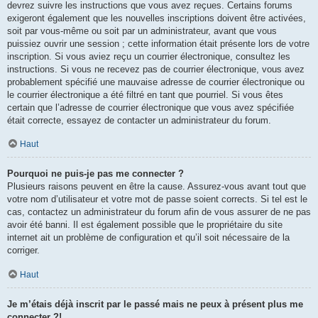
devrez suivre les instructions que vous avez reçues. Certains forums
exigeront également que les nouvelles inscriptions doivent être activées,
soit par vous-même ou soit par un administrateur, avant que vous
puissiez ouvrir une session ; cette information était présente lors de votre
inscription. Si vous aviez reçu un courrier électronique, consultez les
instructions. Si vous ne recevez pas de courrier électronique, vous avez
probablement spécifié une mauvaise adresse de courrier électronique ou
le courrier électronique a été filtré en tant que pourriel. Si vous êtes
certain que l’adresse de courrier électronique que vous avez spécifiée
était correcte, essayez de contacter un administrateur du forum.
Haut
Pourquoi ne puis-je pas me connecter ?
Plusieurs raisons peuvent en être la cause. Assurez-vous avant tout que
votre nom d’utilisateur et votre mot de passe soient corrects. Si tel est le
cas, contactez un administrateur du forum afin de vous assurer de ne pas
avoir été banni. Il est également possible que le propriétaire du site
internet ait un problème de configuration et qu’il soit nécessaire de la
corriger.
Haut
Je m’étais déjà inscrit par le passé mais ne peux à présent plus me
connecter ?!