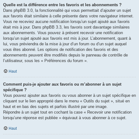
Quelle est la différence entre les favoris et les abonnements ?
Dans phpBB 3.0, la fonctionnalité qui vous permettait d’ajouter un sujet
aux favoris était similaire à celle présente dans votre navigateur internet.
Vous ne receviez aucune notification lorsqu’un sujet ajouté aux favoris
était mis à jour. Dans phpBB 3.3, les favoris sont davantage similaires
aux abonnements. Vous pouvez à présent recevoir une notification
lorsqu’un sujet ajouté aux favoris est mis à jour. L’abonnement, quant à
lui, vous préviendra de la mise à jour d’un forum ou d’un sujet auquel
vous êtes abonné. Les options de notification des favoris et des
abonnements peuvent être modifiés depuis le panneau de contrôle de
l’utilisateur, sous les « Préférences du forum ».
Haut
Comment puis-je ajouter aux favoris ou m’abonner à un sujet
spécifique ?
Vous pouvez ajouter aux favoris ou vous abonner à un sujet spécifique en
cliquant sur le lien approprié dans le menu « Outils du sujet », situé en
haut et en bas des sujets et parfois illustré par une image.
Répondre à un sujet tout en cochant la case « Recevoir une notification
lorsqu’une réponse est publiée » équivaut à vous abonner à ce sujet.
Haut