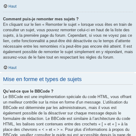
Haut
Comment puis-je remonter mes sujets ?
En cliquant sur le lien « Remonter le sujet » lorsque vous êtes en train de
consulter un sujet, vous pouvez remonter celui-ci en haut de la liste des
sujets, à la première page du forum. Cependant, si vous ne voyez pas ce
lien, cette fonctionnalité a peut-être été désactivée ou le temps d’attente
nécessaire entre les remontées n’a peut-être pas encore été atteint. Il est
également possible de remonter le sujet simplement en y répondant, mais
assurez-vous de le faire tout en respectant les règles du forum.
Haut
Mise en forme et types de sujets
Qu’est-ce que le BBCode ?
Le BBCode est une implémentation spéciale du code HTML, vous offrant
un meilleur contrôle sur la mise en forme d’un message. L’utilisation du
BBCode est déterminée par les administrateurs, mais il vous est
également possible de la désactiver sur chaque message depuis le
formulaire de rédaction. Le BBCode est similaire à l’architecture du code
HTML, les balises sont contenues entre des crochets « [ » et « ] » à la
place des chevrons « < » et « > ». Pour plus d’informations à propos du
BBCode, veuillez consulter le guide qui est accessible depuis la page de