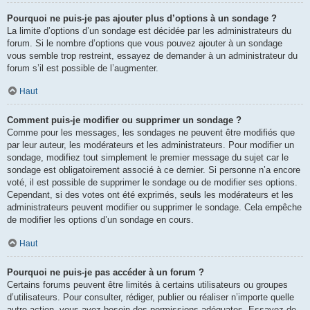
Pourquoi ne puis-je pas ajouter plus d’options à un sondage ?
La limite d’options d’un sondage est décidée par les administrateurs du
forum. Si le nombre d’options que vous pouvez ajouter à un sondage
vous semble trop restreint, essayez de demander à un administrateur du
forum s’il est possible de l’augmenter.
Haut
Comment puis-je modifier ou supprimer un sondage ?
Comme pour les messages, les sondages ne peuvent être modifiés que
par leur auteur, les modérateurs et les administrateurs. Pour modifier un
sondage, modifiez tout simplement le premier message du sujet car le
sondage est obligatoirement associé à ce dernier. Si personne n’a encore
voté, il est possible de supprimer le sondage ou de modifier ses options.
Cependant, si des votes ont été exprimés, seuls les modérateurs et les
administrateurs peuvent modifier ou supprimer le sondage. Cela empêche
de modifier les options d’un sondage en cours.
Haut
Pourquoi ne puis-je pas accéder à un forum ?
Certains forums peuvent être limités à certains utilisateurs ou groupes
d’utilisateurs. Pour consulter, rédiger, publier ou réaliser n’importe quelle
autre action, vous avez besoin des permissions adéquates. Essayez de