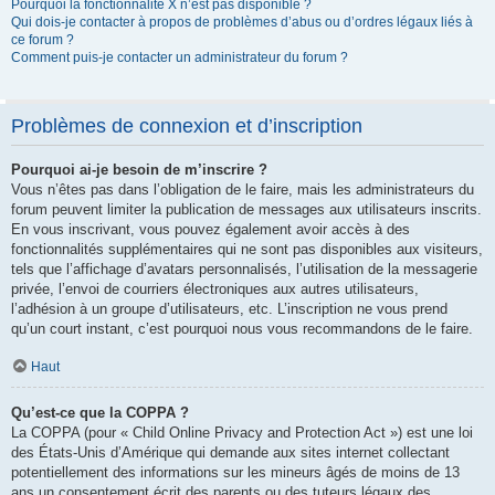
Pourquoi la fonctionnalité X n’est pas disponible ?
Qui dois-je contacter à propos de problèmes d’abus ou d’ordres légaux liés à
ce forum ?
Comment puis-je contacter un administrateur du forum ?
Problèmes de connexion et d’inscription
Pourquoi ai-je besoin de m’inscrire ?
Vous n’êtes pas dans l’obligation de le faire, mais les administrateurs du
forum peuvent limiter la publication de messages aux utilisateurs inscrits.
En vous inscrivant, vous pouvez également avoir accès à des
fonctionnalités supplémentaires qui ne sont pas disponibles aux visiteurs,
tels que l’affichage d’avatars personnalisés, l’utilisation de la messagerie
privée, l’envoi de courriers électroniques aux autres utilisateurs,
l’adhésion à un groupe d’utilisateurs, etc. L’inscription ne vous prend
qu’un court instant, c’est pourquoi nous vous recommandons de le faire.
Haut
Qu’est-ce que la COPPA ?
La COPPA (pour « Child Online Privacy and Protection Act ») est une loi
des États-Unis d’Amérique qui demande aux sites internet collectant
potentiellement des informations sur les mineurs âgés de moins de 13
ans un consentement écrit des parents ou des tuteurs légaux des