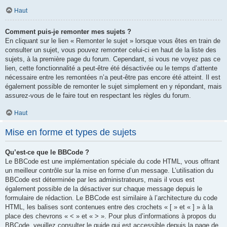
Haut
Comment puis-je remonter mes sujets ?
En cliquant sur le lien « Remonter le sujet » lorsque vous êtes en train de
consulter un sujet, vous pouvez remonter celui-ci en haut de la liste des
sujets, à la première page du forum. Cependant, si vous ne voyez pas ce
lien, cette fonctionnalité a peut-être été désactivée ou le temps d’attente
nécessaire entre les remontées n’a peut-être pas encore été atteint. Il est
également possible de remonter le sujet simplement en y répondant, mais
assurez-vous de le faire tout en respectant les règles du forum.
Haut
Mise en forme et types de sujets
Qu’est-ce que le BBCode ?
Le BBCode est une implémentation spéciale du code HTML, vous offrant
un meilleur contrôle sur la mise en forme d’un message. L’utilisation du
BBCode est déterminée par les administrateurs, mais il vous est
également possible de la désactiver sur chaque message depuis le
formulaire de rédaction. Le BBCode est similaire à l’architecture du code
HTML, les balises sont contenues entre des crochets « [ » et « ] » à la
place des chevrons « < » et « > ». Pour plus d’informations à propos du
BBCode, veuillez consulter le guide qui est accessible depuis la page de