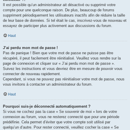
Il est possible qu’un administrateur ait désactivé ou supprimé votre
compte pour une quelconque raison. De plus, beaucoup de forums
suppriment périodiquement les utilisateurs inactifs afin de réduire la taille
de leur base de données. Si tel était le cas, inscrivez-vous de nouveau et
essayez de participer plus activement aux discussions du forum.
Haut
J’ai perdu mon mot de passe !
Pas de panique ! Bien que votre mot de passe ne puisse pas être
récupéré, il peut facilement être réinitialisé. Veuillez vous rendre sur la
page de connexion et cliquer sur « J’ai perdu mon mot de passe ».
Suivez les instructions et vous devriez être en mesure de pouvoir vous
connecter de nouveau rapidement.
Cependant, si vous ne pouvez pas réinitialiser votre mot de passe, nous
vous invitons à contacter un administrateur du forum.
Haut
Pourquoi suis-je déconnecté automatiquement ?
Si vous ne cochez pas la case « Se souvenir de moi » lors de votre
connexion au forum, vous ne resterez connecté que pour une période
prédéfinie. Cela permet d’éviter que votre compte soit utilisé par
quelqu’un d’autre. Pour rester connecté, veuillez cocher la case « Se