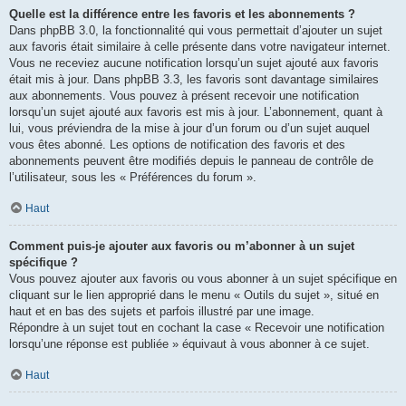
Quelle est la différence entre les favoris et les abonnements ?
Dans phpBB 3.0, la fonctionnalité qui vous permettait d’ajouter un sujet
aux favoris était similaire à celle présente dans votre navigateur internet.
Vous ne receviez aucune notification lorsqu’un sujet ajouté aux favoris
était mis à jour. Dans phpBB 3.3, les favoris sont davantage similaires
aux abonnements. Vous pouvez à présent recevoir une notification
lorsqu’un sujet ajouté aux favoris est mis à jour. L’abonnement, quant à
lui, vous préviendra de la mise à jour d’un forum ou d’un sujet auquel
vous êtes abonné. Les options de notification des favoris et des
abonnements peuvent être modifiés depuis le panneau de contrôle de
l’utilisateur, sous les « Préférences du forum ».
Haut
Comment puis-je ajouter aux favoris ou m’abonner à un sujet
spécifique ?
Vous pouvez ajouter aux favoris ou vous abonner à un sujet spécifique en
cliquant sur le lien approprié dans le menu « Outils du sujet », situé en
haut et en bas des sujets et parfois illustré par une image.
Répondre à un sujet tout en cochant la case « Recevoir une notification
lorsqu’une réponse est publiée » équivaut à vous abonner à ce sujet.
Haut