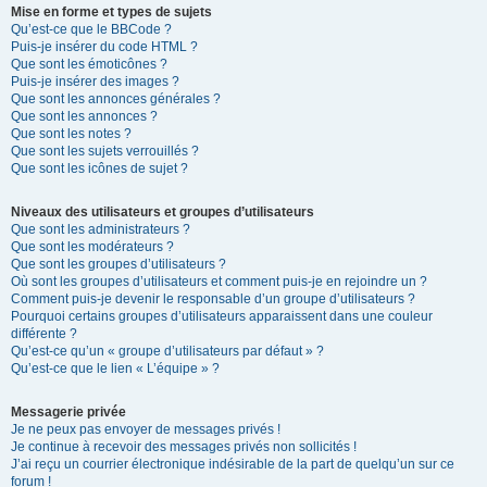
Mise en forme et types de sujets
Qu’est-ce que le BBCode ?
Puis-je insérer du code HTML ?
Que sont les émoticônes ?
Puis-je insérer des images ?
Que sont les annonces générales ?
Que sont les annonces ?
Que sont les notes ?
Que sont les sujets verrouillés ?
Que sont les icônes de sujet ?
Niveaux des utilisateurs et groupes d’utilisateurs
Que sont les administrateurs ?
Que sont les modérateurs ?
Que sont les groupes d’utilisateurs ?
Où sont les groupes d’utilisateurs et comment puis-je en rejoindre un ?
Comment puis-je devenir le responsable d’un groupe d’utilisateurs ?
Pourquoi certains groupes d’utilisateurs apparaissent dans une couleur
différente ?
Qu’est-ce qu’un « groupe d’utilisateurs par défaut » ?
Qu’est-ce que le lien « L’équipe » ?
Messagerie privée
Je ne peux pas envoyer de messages privés !
Je continue à recevoir des messages privés non sollicités !
J’ai reçu un courrier électronique indésirable de la part de quelqu’un sur ce
forum !