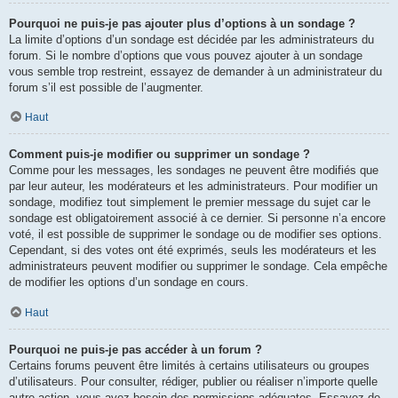
Pourquoi ne puis-je pas ajouter plus d’options à un sondage ?
La limite d’options d’un sondage est décidée par les administrateurs du
forum. Si le nombre d’options que vous pouvez ajouter à un sondage
vous semble trop restreint, essayez de demander à un administrateur du
forum s’il est possible de l’augmenter.
Haut
Comment puis-je modifier ou supprimer un sondage ?
Comme pour les messages, les sondages ne peuvent être modifiés que
par leur auteur, les modérateurs et les administrateurs. Pour modifier un
sondage, modifiez tout simplement le premier message du sujet car le
sondage est obligatoirement associé à ce dernier. Si personne n’a encore
voté, il est possible de supprimer le sondage ou de modifier ses options.
Cependant, si des votes ont été exprimés, seuls les modérateurs et les
administrateurs peuvent modifier ou supprimer le sondage. Cela empêche
de modifier les options d’un sondage en cours.
Haut
Pourquoi ne puis-je pas accéder à un forum ?
Certains forums peuvent être limités à certains utilisateurs ou groupes
d’utilisateurs. Pour consulter, rédiger, publier ou réaliser n’importe quelle
autre action, vous avez besoin des permissions adéquates. Essayez de