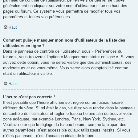
panneau de contrôle de l’utilisateur. Le lien vers ce dernier se trouve
généralement en cliquant sur votre nom d’utilisateur situé en haut des
pages du forum. Ce système vous permettra de modifier tous vos
paramètres et toutes vos préférences.
Haut
Comment puis-je masquer mon nom d’utilisateur de la liste des
utilisateurs en ligne ?
Dans le panneau de contrôle de l’utilisateur, sous « Préférences du
forum », vous trouverez l’option « Masquer mon statut en ligne ». Si vous
activez cette option, vous ne serez visible que des administrateurs, des
modérateurs et de vous-même. Vous serez alors comptabilisé comme
étant un utilisateur invisible.
Haut
L’heure n’est pas correcte !
Il est possible que l’heure affichée soit réglée sur un fuseau horaire
différent du vôtre. Si tel était le cas, veuillez vous rendre dans le panneau
de contrôle de l’utilisateur et régler le fuseau horaire afin de trouver votre
zone adéquate, par exemple Londres, Paris, New York, Sydney, etc.
Veuillez noter que le réglage du fuseau horaire, comme la plupart des
autres paramètres, n’est accessible qu’aux utilisateurs inscrits. Si vous
n’êtes pas inscrit, c’est l’occasion idéale de le faire.