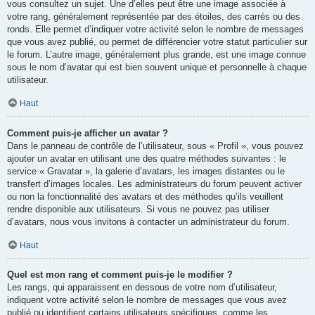
vous consultez un sujet. Une d’elles peut être une image associée à
votre rang, généralement représentée par des étoiles, des carrés ou des
ronds. Elle permet d’indiquer votre activité selon le nombre de messages
que vous avez publié, ou permet de différencier votre statut particulier sur
le forum. L’autre image, généralement plus grande, est une image connue
sous le nom d’avatar qui est bien souvent unique et personnelle à chaque
utilisateur.
Haut
Comment puis-je afficher un avatar ?
Dans le panneau de contrôle de l’utilisateur, sous « Profil », vous pouvez
ajouter un avatar en utilisant une des quatre méthodes suivantes : le
service « Gravatar », la galerie d’avatars, les images distantes ou le
transfert d’images locales. Les administrateurs du forum peuvent activer
ou non la fonctionnalité des avatars et des méthodes qu’ils veuillent
rendre disponible aux utilisateurs. Si vous ne pouvez pas utiliser
d’avatars, nous vous invitons à contacter un administrateur du forum.
Haut
Quel est mon rang et comment puis-je le modifier ?
Les rangs, qui apparaissent en dessous de votre nom d’utilisateur,
indiquent votre activité selon le nombre de messages que vous avez
publié ou identifient certains utilisateurs spécifiques, comme les