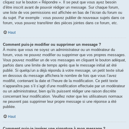
cliquez sur le bouton « Répondre ». Il se peut que vous ayez besoin
d’être inscrit avant de pouvoir rédiger un message. Sur chaque forum,
une liste de vos permissions est affichée en bas de l’écran du forum ou
du sujet. Par exemple : vous pouvez publier de nouveaux sujets dans ce
forum, vous pouvez transférer des pièces jointes dans ce forum, etc.
Haut
Comment puis-je modifier ou supprimer un message ?
À moins que vous ne soyez un administrateur ou un modérateur du
forum, vous ne pouvez modifier ou supprimer que vos propres messages.
Vous pouvez modifier un de vos messages en cliquant le bouton adéquat,
parfois dans une limite de temps après que le message initial ait été
publié. Si quelqu’un a déjà répondu à votre message, un petit texte situé
en dessous du message affichera le nombre de fois que vous l’avez
modifié, contenant la date et l’heure de la modification. Ce petit texte
n’apparaîtra pas s’il s’agit d’une modification effectuée par un modérateur
ou un administrateur, bien qu’ils puissent rédiger une raison discrète
concernant leur modification. Veuillez noter que les utilisateurs normaux
ne peuvent pas supprimer leur propre message si une réponse a été
publiée.
Haut
Comment puis-je insérer une signature à mon message ?