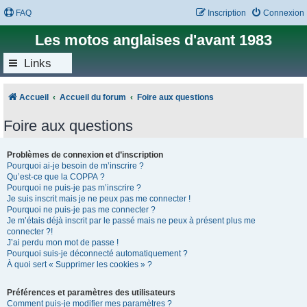
FAQ
Inscription
Connexion
Les motos anglaises d'avant 1983
Links
Accueil
Accueil du forum
Foire aux questions
Foire aux questions
Problèmes de connexion et d’inscription
Pourquoi ai-je besoin de m’inscrire ?
Qu’est-ce que la COPPA ?
Pourquoi ne puis-je pas m’inscrire ?
Je suis inscrit mais je ne peux pas me connecter !
Pourquoi ne puis-je pas me connecter ?
Je m’étais déjà inscrit par le passé mais ne peux à présent plus me
connecter ?!
J’ai perdu mon mot de passe !
Pourquoi suis-je déconnecté automatiquement ?
À quoi sert « Supprimer les cookies » ?
Préférences et paramètres des utilisateurs
Comment puis-je modifier mes paramètres ?