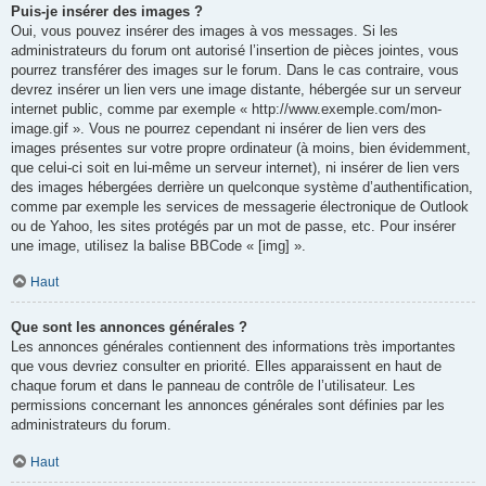
Puis-je insérer des images ?
Oui, vous pouvez insérer des images à vos messages. Si les
administrateurs du forum ont autorisé l’insertion de pièces jointes, vous
pourrez transférer des images sur le forum. Dans le cas contraire, vous
devrez insérer un lien vers une image distante, hébergée sur un serveur
internet public, comme par exemple « http://www.exemple.com/mon-
image.gif ». Vous ne pourrez cependant ni insérer de lien vers des
images présentes sur votre propre ordinateur (à moins, bien évidemment,
que celui-ci soit en lui-même un serveur internet), ni insérer de lien vers
des images hébergées derrière un quelconque système d’authentification,
comme par exemple les services de messagerie électronique de Outlook
ou de Yahoo, les sites protégés par un mot de passe, etc. Pour insérer
une image, utilisez la balise BBCode « [img] ».
Haut
Que sont les annonces générales ?
Les annonces générales contiennent des informations très importantes
que vous devriez consulter en priorité. Elles apparaissent en haut de
chaque forum et dans le panneau de contrôle de l’utilisateur. Les
permissions concernant les annonces générales sont définies par les
administrateurs du forum.
Haut