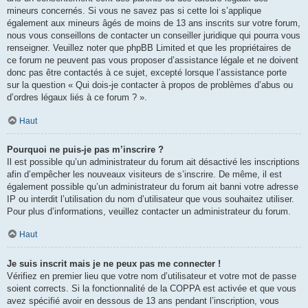
mineurs concernés. Si vous ne savez pas si cette loi s’applique
également aux mineurs âgés de moins de 13 ans inscrits sur votre forum,
nous vous conseillons de contacter un conseiller juridique qui pourra vous
renseigner. Veuillez noter que phpBB Limited et que les propriétaires de
ce forum ne peuvent pas vous proposer d’assistance légale et ne doivent
donc pas être contactés à ce sujet, excepté lorsque l’assistance porte
sur la question « Qui dois-je contacter à propos de problèmes d’abus ou
d’ordres légaux liés à ce forum ? ».
Haut
Pourquoi ne puis-je pas m’inscrire ?
Il est possible qu’un administrateur du forum ait désactivé les inscriptions
afin d’empêcher les nouveaux visiteurs de s’inscrire. De même, il est
également possible qu’un administrateur du forum ait banni votre adresse
IP ou interdit l’utilisation du nom d’utilisateur que vous souhaitez utiliser.
Pour plus d’informations, veuillez contacter un administrateur du forum.
Haut
Je suis inscrit mais je ne peux pas me connecter !
Vérifiez en premier lieu que votre nom d’utilisateur et votre mot de passe
soient corrects. Si la fonctionnalité de la COPPA est activée et que vous
avez spécifié avoir en dessous de 13 ans pendant l’inscription, vous