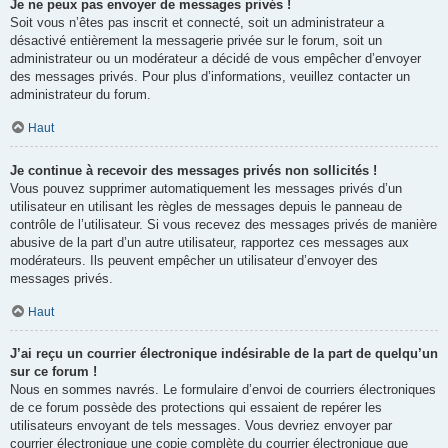
Je ne peux pas envoyer de messages privés !
Soit vous n’êtes pas inscrit et connecté, soit un administrateur a
désactivé entièrement la messagerie privée sur le forum, soit un
administrateur ou un modérateur a décidé de vous empêcher d’envoyer
des messages privés. Pour plus d’informations, veuillez contacter un
administrateur du forum.
Haut
Je continue à recevoir des messages privés non sollicités !
Vous pouvez supprimer automatiquement les messages privés d’un
utilisateur en utilisant les règles de messages depuis le panneau de
contrôle de l’utilisateur. Si vous recevez des messages privés de manière
abusive de la part d’un autre utilisateur, rapportez ces messages aux
modérateurs. Ils peuvent empêcher un utilisateur d’envoyer des
messages privés.
Haut
J’ai reçu un courrier électronique indésirable de la part de quelqu’un
sur ce forum !
Nous en sommes navrés. Le formulaire d’envoi de courriers électroniques
de ce forum possède des protections qui essaient de repérer les
utilisateurs envoyant de tels messages. Vous devriez envoyer par
courrier électronique une copie complète du courrier électronique que