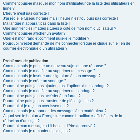
Comment puis-je masquer mon nom d’utilisateur de la liste des utilisateurs en
ligne ?
L’heure n’est pas correcte !
J’ai réglé le fuseau horaire mais l’heure n’est toujours pas correcte !
Ma langue n’apparaît pas dans la liste !
Que signifient les images situées à côté de mon nom d’utilisateur ?
Comment puis-je afficher un avatar ?
Quel est mon rang et comment puis-je le modifier ?
Pourquoi m’est-il demandé de me connecter lorsque je clique sur le lien de
courrier électronique d’un utilisateur ?
Problèmes de publication
Comment puis-je publier un nouveau sujet ou une réponse ?
Comment puis-je modifier ou supprimer un message ?
Comment puis-je insérer une signature à mon message ?
Comment puis-je créer un sondage ?
Pourquoi ne puis-je pas ajouter plus d’options à un sondage ?
Comment puis-je modifier ou supprimer un sondage ?
Pourquoi ne puis-je pas accéder à un forum ?
Pourquoi ne puis-je pas transférer de pièces jointes ?
Pourquoi ai-je reçu un avertissement ?
Comment puis-je rapporter des messages à un modérateur ?
À quoi sert le bouton « Enregistrer comme brouillon » affiché lors de la
rédaction d’un sujet ?
Pourquoi mon message a-t-il besoin d’être approuvé ?
Comment puis-je remonter mes sujets ?