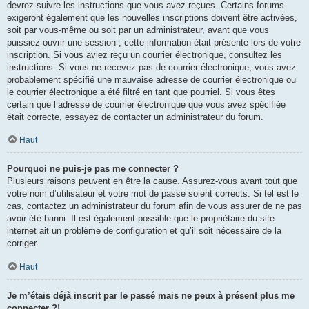
devrez suivre les instructions que vous avez reçues. Certains forums
exigeront également que les nouvelles inscriptions doivent être activées,
soit par vous-même ou soit par un administrateur, avant que vous
puissiez ouvrir une session ; cette information était présente lors de votre
inscription. Si vous aviez reçu un courrier électronique, consultez les
instructions. Si vous ne recevez pas de courrier électronique, vous avez
probablement spécifié une mauvaise adresse de courrier électronique ou
le courrier électronique a été filtré en tant que pourriel. Si vous êtes
certain que l’adresse de courrier électronique que vous avez spécifiée
était correcte, essayez de contacter un administrateur du forum.
Haut
Pourquoi ne puis-je pas me connecter ?
Plusieurs raisons peuvent en être la cause. Assurez-vous avant tout que
votre nom d’utilisateur et votre mot de passe soient corrects. Si tel est le
cas, contactez un administrateur du forum afin de vous assurer de ne pas
avoir été banni. Il est également possible que le propriétaire du site
internet ait un problème de configuration et qu’il soit nécessaire de la
corriger.
Haut
Je m’étais déjà inscrit par le passé mais ne peux à présent plus me
connecter ?!