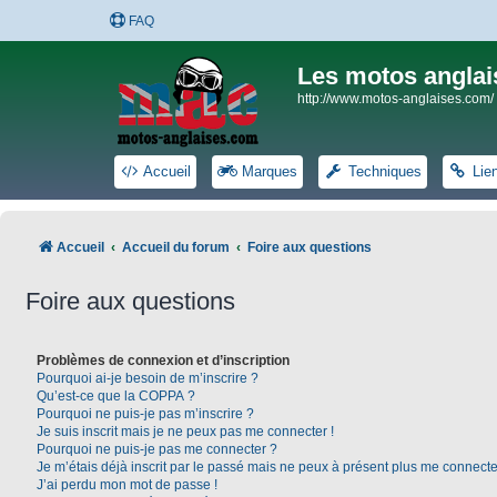
FAQ
Les motos anglai
http://www.motos-anglaises.com/
Accueil
Marques
Techniques
Lie
Accueil
Accueil du forum
Foire aux questions
Foire aux questions
Problèmes de connexion et d’inscription
Pourquoi ai-je besoin de m’inscrire ?
Qu’est-ce que la COPPA ?
Pourquoi ne puis-je pas m’inscrire ?
Je suis inscrit mais je ne peux pas me connecter !
Pourquoi ne puis-je pas me connecter ?
Je m’étais déjà inscrit par le passé mais ne peux à présent plus me connecte
J’ai perdu mon mot de passe !