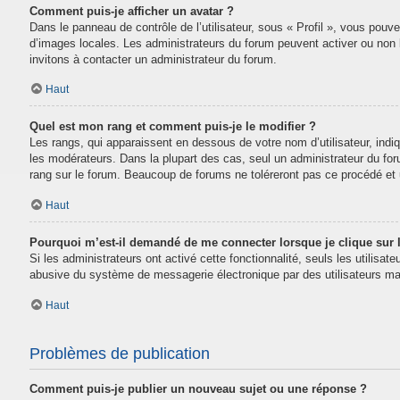
Comment puis-je afficher un avatar ?
Dans le panneau de contrôle de l’utilisateur, sous « Profil », vous pouve
d’images locales. Les administrateurs du forum peuvent activer ou non la
invitons à contacter un administrateur du forum.
Haut
Quel est mon rang et comment puis-je le modifier ?
Les rangs, qui apparaissent en dessous de votre nom d’utilisateur, indi
les modérateurs. Dans la plupart des cas, seul un administrateur du fo
rang sur le forum. Beaucoup de forums ne toléreront pas ce procédé e
Haut
Pourquoi m’est-il demandé de me connecter lorsque je clique sur le
Si les administrateurs ont activé cette fonctionnalité, seuls les utilisa
abusive du système de messagerie électronique par des utilisateurs mal
Haut
Problèmes de publication
Comment puis-je publier un nouveau sujet ou une réponse ?