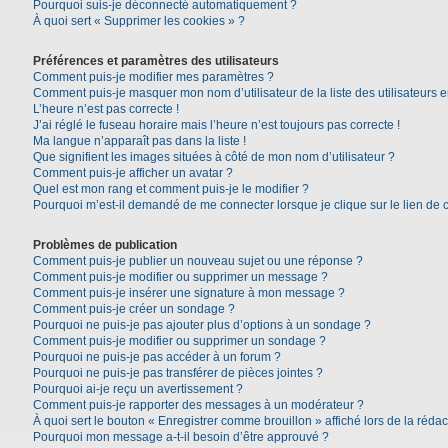
Pourquoi suis-je déconnecté automatiquement ?
À quoi sert « Supprimer les cookies » ?
Préférences et paramètres des utilisateurs
Comment puis-je modifier mes paramètres ?
Comment puis-je masquer mon nom d’utilisateur de la liste des utilisateurs e
L’heure n’est pas correcte !
J’ai réglé le fuseau horaire mais l’heure n’est toujours pas correcte !
Ma langue n’apparaît pas dans la liste !
Que signifient les images situées à côté de mon nom d’utilisateur ?
Comment puis-je afficher un avatar ?
Quel est mon rang et comment puis-je le modifier ?
Pourquoi m’est-il demandé de me connecter lorsque je clique sur le lien de co
Problèmes de publication
Comment puis-je publier un nouveau sujet ou une réponse ?
Comment puis-je modifier ou supprimer un message ?
Comment puis-je insérer une signature à mon message ?
Comment puis-je créer un sondage ?
Pourquoi ne puis-je pas ajouter plus d’options à un sondage ?
Comment puis-je modifier ou supprimer un sondage ?
Pourquoi ne puis-je pas accéder à un forum ?
Pourquoi ne puis-je pas transférer de pièces jointes ?
Pourquoi ai-je reçu un avertissement ?
Comment puis-je rapporter des messages à un modérateur ?
À quoi sert le bouton « Enregistrer comme brouillon » affiché lors de la rédac
Pourquoi mon message a-t-il besoin d’être approuvé ?