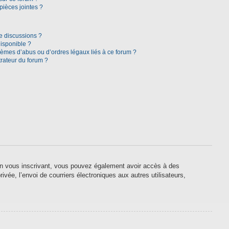
pièces jointes ?
e discussions ?
disponible ?
lèmes d’abus ou d’ordres légaux liés à ce forum ?
rateur du forum ?
. En vous inscrivant, vous pouvez également avoir accès à des
ivée, l’envoi de courriers électroniques aux autres utilisateurs,