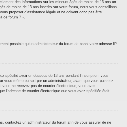
tiellement des informations sur les mineurs âgés de moins de 13 ans un
gés de moins de 13 ans inscrits sur votre forum, nous vous conseillons
 vous proposer d’assistance légale et ne doivent donc pas être
 à ce forum ? ».
lement possible qu’un administrateur du forum ait banni votre adresse IP
vez spécifié avoir en dessous de 13 ans pendant l’inscription, vous
 par vous-même ou soit par un administrateur, avant que vous puissiez
. Si vous ne recevez pas de courrier électronique, vous avez
que l’adresse de courrier électronique que vous avez spécifiée était
cas, contactez un administrateur du forum afin de vous assurer de ne