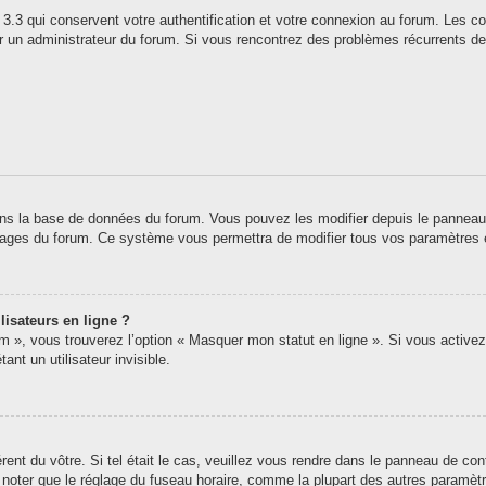
3.3 qui conservent votre authentification et votre connexion au forum. Les co
 par un administrateur du forum. Si vous rencontrez des problèmes récurrents
ns la base de données du forum. Vous pouvez les modifier depuis le panneau de 
 pages du forum. Ce système vous permettra de modifier tous vos paramètres 
lisateurs en ligne ?
um », vous trouverez l’option « Masquer mon statut en ligne ». Si vous activez
t un utilisateur invisible.
érent du vôtre. Si tel était le cas, veuillez vous rendre dans le panneau de contr
oter que le réglage du fuseau horaire, comme la plupart des autres paramètres