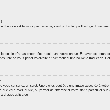
 !
 l’heure n’est toujours pas correcte, il est probable que l’horloge du serveur 
t le logiciel n’a pas encore été traduit dans votre langue. Essayez de demander 
êtes libre de vous porter volontaire et commencer une nouvelle traduction. Pou
?
ue vous consultez un sujet. Une d’elles peut être une image associée à votre
s que vous avez publié, ou permet de différencier votre statut particulier sur
à chaque utilisateur.