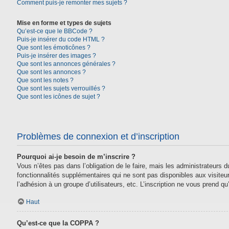
Comment puis-je remonter mes sujets ?
Mise en forme et types de sujets
Qu’est-ce que le BBCode ?
Puis-je insérer du code HTML ?
Que sont les émoticônes ?
Puis-je insérer des images ?
Que sont les annonces générales ?
Que sont les annonces ?
Que sont les notes ?
Que sont les sujets verrouillés ?
Que sont les icônes de sujet ?
Problèmes de connexion et d’inscription
Pourquoi ai-je besoin de m’inscrire ?
Vous n’êtes pas dans l’obligation de le faire, mais les administrateurs
fonctionnalités supplémentaires qui ne sont pas disponibles aux visiteurs,
l’adhésion à un groupe d’utilisateurs, etc. L’inscription ne vous prend 
Haut
Qu’est-ce que la COPPA ?