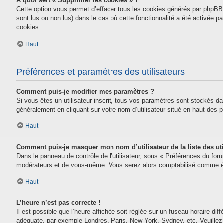
À quoi sert « Supprimer les cookies » ?
Cette option vous permet d’effacer tous les cookies générés par phpBB 
sont lus ou non lus) dans le cas où cette fonctionnalité a été activée
cookies.
Haut
Préférences et paramètres des utilisateurs
Comment puis-je modifier mes paramètres ?
Si vous êtes un utilisateur inscrit, tous vos paramètres sont stockés da
généralement en cliquant sur votre nom d’utilisateur situé en haut des
Haut
Comment puis-je masquer mon nom d’utilisateur de la liste des uti
Dans le panneau de contrôle de l’utilisateur, sous « Préférences du for
modérateurs et de vous-même. Vous serez alors comptabilisé comme étan
Haut
L’heure n’est pas correcte !
Il est possible que l’heure affichée soit réglée sur un fuseau horaire diff
adéquate, par exemple Londres, Paris, New York, Sydney, etc. Veuillez n