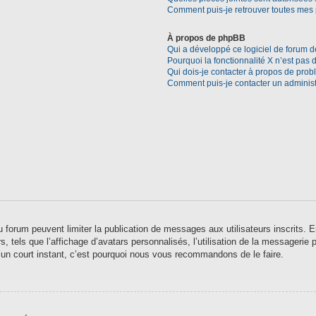
Comment puis-je retrouver toutes mes 
À propos de phpBB
Qui a développé ce logiciel de forum d
Pourquoi la fonctionnalité X n’est pas 
Qui dois-je contacter à propos de prob
Comment puis-je contacter un administ
 du forum peuvent limiter la publication de messages aux utilisateurs inscrits
 tels que l’affichage d’avatars personnalisés, l’utilisation de la messagerie pr
qu’un court instant, c’est pourquoi nous vous recommandons de le faire.