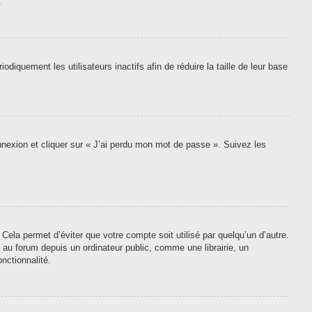
.
quement les utilisateurs inactifs afin de réduire la taille de leur base
onnexion et cliquer sur « J’ai perdu mon mot de passe ». Suivez les
ela permet d’éviter que votre compte soit utilisé par quelqu’un d’autre.
au forum depuis un ordinateur public, comme une librairie, un
nctionnalité.