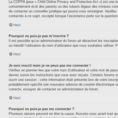
La COPPA (pour « Child Online Privacy and Protection Act ») est une lo
consentement écrit des parents ou des tuteurs légaux des mineurs conc
de contacter un conseiller juridique qui pourra vous renseigner. Veuill
contactés à ce sujet, excepté lorsque l’assistance porte sur la questio
Haut
Pourquoi ne puis-je pas m’inscrire ?
Il est possible qu’un administrateur du forum ait désactivé les inscript
ou interdit l’utilisation du nom d’utilisateur que vous souhaitez utiliser.
Haut
Je suis inscrit mais je ne peux pas me connecter !
Vérifiez en premier lieu que votre nom d’utilisateur et votre mot de pas
devrez suivre les instructions que vous avez reçues. Certains forums e
ouvrir une session ; cette information était présente lors de votre inscr
probablement spécifié une mauvaise adresse de courrier électronique ou le
correcte, essayez de contacter un administrateur du forum.
Haut
Pourquoi ne puis-je pas me connecter ?
Plusieurs raisons peuvent en être la cause. Assurez-vous avant tout que