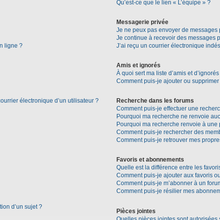
Qu’est-ce que le lien « L’équipe » ?
Messagerie privée
Je ne peux pas envoyer de messages p
Je continue à recevoir des messages pri
n ligne ?
J’ai reçu un courrier électronique indés
Amis et ignorés
À quoi sert ma liste d’amis et d’ignorés
Comment puis-je ajouter ou supprimer d
urrier électronique d’un utilisateur ?
Recherche dans les forums
Comment puis-je effectuer une recher
Pourquoi ma recherche ne renvoie aucu
Pourquoi ma recherche renvoie à une 
Comment puis-je rechercher des mem
Comment puis-je retrouver mes propre
Favoris et abonnements
Quelle est la différence entre les favo
Comment puis-je ajouter aux favoris ou
Comment puis-je m’abonner à un forum
Comment puis-je résilier mes abonne
tion d’un sujet ?
Pièces jointes
Quelles pièces jointes sont autorisées 