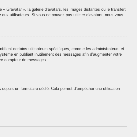
 « Gravatar », la galerie d’avatars, les images distantes ou le transfert
e aux utilisateurs. Si vous ne pouvez pas utiliser d’avatars, nous vous
tifient certains utilisateurs spécifiques, comme les administrateurs et
 système en publiant inutilement des messages afin d’augmenter votre
otre compteur de messages.
urs depuis un formulaire dédié. Cela permet d’empêcher une utilisation