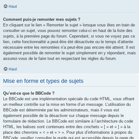
Haut
Comment puis-je remonter mes sujets ?
En cliquant sur le lien « Remonter le sujet » lorsque vous êtes en train de
consulter un sujet, vous pouvez remonter celui-ci en haut de la liste des
sujets, à la première page du forum. Cependant, si vous ne voyez pas ce
lien, cette fonctionnalité a peut-être été désactivée ou le temps d’attente
nécessaire entre les remontées n’a peut-être pas encore été atteint. Il est
également possible de remonter le sujet simplement en y répondant, mais
assurez-vous de le faire tout en respectant les règles du forum.
Haut
Mise en forme et types de sujets
Qu’est-ce que le BBCode ?
Le BBCode est une implémentation spéciale du code HTML, vous offrant
un meilleur contrôle sur la mise en forme d’un message. L’utilisation du
BBCode est déterminée par les administrateurs, mais il vous est
également possible de la désactiver sur chaque message depuis le
formulaire de rédaction. Le BBCode est similaire à l’architecture du code
HTML, les balises sont contenues entre des crochets « [ » et « ] » à la
place des chevrons « < » et « > ». Pour plus d’informations à propos du
BBCode, veuillez consulter le guide qui est accessible depuis la page de