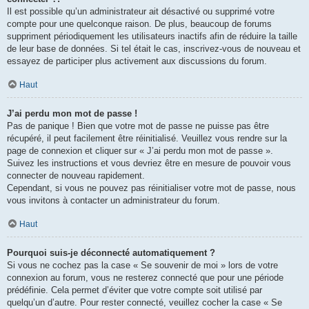
Il est possible qu’un administrateur ait désactivé ou supprimé votre
compte pour une quelconque raison. De plus, beaucoup de forums
suppriment périodiquement les utilisateurs inactifs afin de réduire la taille
de leur base de données. Si tel était le cas, inscrivez-vous de nouveau et
essayez de participer plus activement aux discussions du forum.
Haut
J’ai perdu mon mot de passe !
Pas de panique ! Bien que votre mot de passe ne puisse pas être
récupéré, il peut facilement être réinitialisé. Veuillez vous rendre sur la
page de connexion et cliquer sur « J’ai perdu mon mot de passe ».
Suivez les instructions et vous devriez être en mesure de pouvoir vous
connecter de nouveau rapidement.
Cependant, si vous ne pouvez pas réinitialiser votre mot de passe, nous
vous invitons à contacter un administrateur du forum.
Haut
Pourquoi suis-je déconnecté automatiquement ?
Si vous ne cochez pas la case « Se souvenir de moi » lors de votre
connexion au forum, vous ne resterez connecté que pour une période
prédéfinie. Cela permet d’éviter que votre compte soit utilisé par
quelqu’un d’autre. Pour rester connecté, veuillez cocher la case « Se