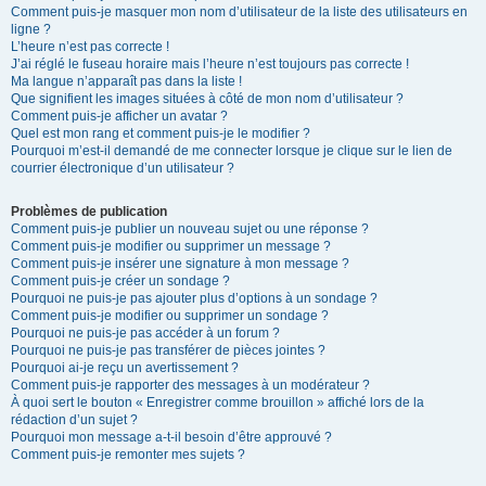
Comment puis-je masquer mon nom d’utilisateur de la liste des utilisateurs en
ligne ?
L’heure n’est pas correcte !
J’ai réglé le fuseau horaire mais l’heure n’est toujours pas correcte !
Ma langue n’apparaît pas dans la liste !
Que signifient les images situées à côté de mon nom d’utilisateur ?
Comment puis-je afficher un avatar ?
Quel est mon rang et comment puis-je le modifier ?
Pourquoi m’est-il demandé de me connecter lorsque je clique sur le lien de
courrier électronique d’un utilisateur ?
Problèmes de publication
Comment puis-je publier un nouveau sujet ou une réponse ?
Comment puis-je modifier ou supprimer un message ?
Comment puis-je insérer une signature à mon message ?
Comment puis-je créer un sondage ?
Pourquoi ne puis-je pas ajouter plus d’options à un sondage ?
Comment puis-je modifier ou supprimer un sondage ?
Pourquoi ne puis-je pas accéder à un forum ?
Pourquoi ne puis-je pas transférer de pièces jointes ?
Pourquoi ai-je reçu un avertissement ?
Comment puis-je rapporter des messages à un modérateur ?
À quoi sert le bouton « Enregistrer comme brouillon » affiché lors de la
rédaction d’un sujet ?
Pourquoi mon message a-t-il besoin d’être approuvé ?
Comment puis-je remonter mes sujets ?