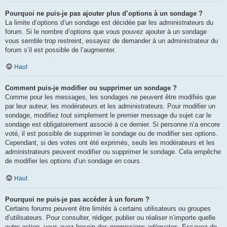
Pourquoi ne puis-je pas ajouter plus d’options à un sondage ?
La limite d’options d’un sondage est décidée par les administrateurs du
forum. Si le nombre d’options que vous pouvez ajouter à un sondage
vous semble trop restreint, essayez de demander à un administrateur du
forum s’il est possible de l’augmenter.
Haut
Comment puis-je modifier ou supprimer un sondage ?
Comme pour les messages, les sondages ne peuvent être modifiés que
par leur auteur, les modérateurs et les administrateurs. Pour modifier un
sondage, modifiez tout simplement le premier message du sujet car le
sondage est obligatoirement associé à ce dernier. Si personne n’a encore
voté, il est possible de supprimer le sondage ou de modifier ses options.
Cependant, si des votes ont été exprimés, seuls les modérateurs et les
administrateurs peuvent modifier ou supprimer le sondage. Cela empêche
de modifier les options d’un sondage en cours.
Haut
Pourquoi ne puis-je pas accéder à un forum ?
Certains forums peuvent être limités à certains utilisateurs ou groupes
d’utilisateurs. Pour consulter, rédiger, publier ou réaliser n’importe quelle
autre action, vous avez besoin des permissions adéquates. Essayez de