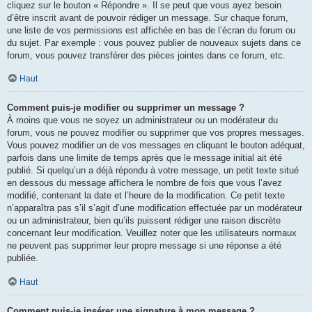
cliquez sur le bouton « Répondre ». Il se peut que vous ayez besoin
d’être inscrit avant de pouvoir rédiger un message. Sur chaque forum,
une liste de vos permissions est affichée en bas de l’écran du forum ou
du sujet. Par exemple : vous pouvez publier de nouveaux sujets dans ce
forum, vous pouvez transférer des pièces jointes dans ce forum, etc.
Haut
Comment puis-je modifier ou supprimer un message ?
À moins que vous ne soyez un administrateur ou un modérateur du
forum, vous ne pouvez modifier ou supprimer que vos propres messages.
Vous pouvez modifier un de vos messages en cliquant le bouton adéquat,
parfois dans une limite de temps après que le message initial ait été
publié. Si quelqu’un a déjà répondu à votre message, un petit texte situé
en dessous du message affichera le nombre de fois que vous l’avez
modifié, contenant la date et l’heure de la modification. Ce petit texte
n’apparaîtra pas s’il s’agit d’une modification effectuée par un modérateur
ou un administrateur, bien qu’ils puissent rédiger une raison discrète
concernant leur modification. Veuillez noter que les utilisateurs normaux
ne peuvent pas supprimer leur propre message si une réponse a été
publiée.
Haut
Comment puis-je insérer une signature à mon message ?