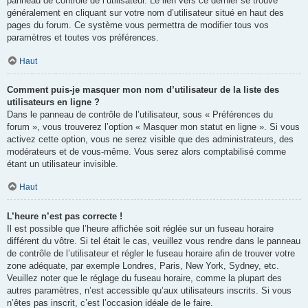
panneau de contrôle de l’utilisateur. Le lien vers ce dernier se trouve
généralement en cliquant sur votre nom d’utilisateur situé en haut des
pages du forum. Ce système vous permettra de modifier tous vos
paramètres et toutes vos préférences.
Haut
Comment puis-je masquer mon nom d’utilisateur de la liste des
utilisateurs en ligne ?
Dans le panneau de contrôle de l’utilisateur, sous « Préférences du
forum », vous trouverez l’option « Masquer mon statut en ligne ». Si vous
activez cette option, vous ne serez visible que des administrateurs, des
modérateurs et de vous-même. Vous serez alors comptabilisé comme
étant un utilisateur invisible.
Haut
L’heure n’est pas correcte !
Il est possible que l’heure affichée soit réglée sur un fuseau horaire
différent du vôtre. Si tel était le cas, veuillez vous rendre dans le panneau
de contrôle de l’utilisateur et régler le fuseau horaire afin de trouver votre
zone adéquate, par exemple Londres, Paris, New York, Sydney, etc.
Veuillez noter que le réglage du fuseau horaire, comme la plupart des
autres paramètres, n’est accessible qu’aux utilisateurs inscrits. Si vous
n’êtes pas inscrit, c’est l’occasion idéale de le faire.