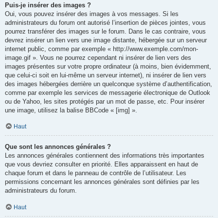
Puis-je insérer des images ?
Oui, vous pouvez insérer des images à vos messages. Si les
administrateurs du forum ont autorisé l’insertion de pièces jointes, vous
pourrez transférer des images sur le forum. Dans le cas contraire, vous
devrez insérer un lien vers une image distante, hébergée sur un serveur
internet public, comme par exemple « http://www.exemple.com/mon-
image.gif ». Vous ne pourrez cependant ni insérer de lien vers des
images présentes sur votre propre ordinateur (à moins, bien évidemment,
que celui-ci soit en lui-même un serveur internet), ni insérer de lien vers
des images hébergées derrière un quelconque système d’authentification,
comme par exemple les services de messagerie électronique de Outlook
ou de Yahoo, les sites protégés par un mot de passe, etc. Pour insérer
une image, utilisez la balise BBCode « [img] ».
Haut
Que sont les annonces générales ?
Les annonces générales contiennent des informations très importantes
que vous devriez consulter en priorité. Elles apparaissent en haut de
chaque forum et dans le panneau de contrôle de l’utilisateur. Les
permissions concernant les annonces générales sont définies par les
administrateurs du forum.
Haut