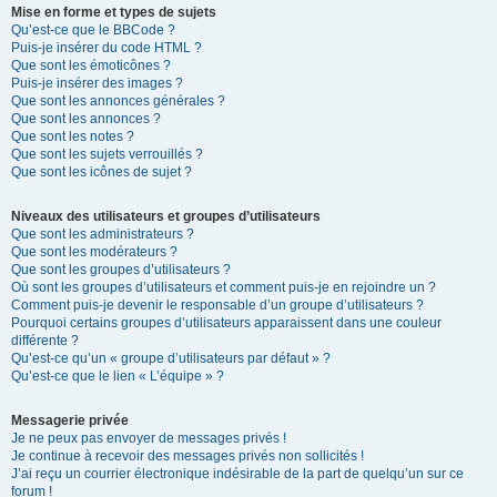
Mise en forme et types de sujets
Qu’est-ce que le BBCode ?
Puis-je insérer du code HTML ?
Que sont les émoticônes ?
Puis-je insérer des images ?
Que sont les annonces générales ?
Que sont les annonces ?
Que sont les notes ?
Que sont les sujets verrouillés ?
Que sont les icônes de sujet ?
Niveaux des utilisateurs et groupes d’utilisateurs
Que sont les administrateurs ?
Que sont les modérateurs ?
Que sont les groupes d’utilisateurs ?
Où sont les groupes d’utilisateurs et comment puis-je en rejoindre un ?
Comment puis-je devenir le responsable d’un groupe d’utilisateurs ?
Pourquoi certains groupes d’utilisateurs apparaissent dans une couleur
différente ?
Qu’est-ce qu’un « groupe d’utilisateurs par défaut » ?
Qu’est-ce que le lien « L’équipe » ?
Messagerie privée
Je ne peux pas envoyer de messages privés !
Je continue à recevoir des messages privés non sollicités !
J’ai reçu un courrier électronique indésirable de la part de quelqu’un sur ce
forum !