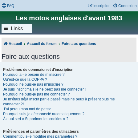
FAQ
Inscription
Connexion
Les motos anglaises d'avant 1983
Links
Accueil
Accueil du forum
Foire aux questions
Foire aux questions
Problèmes de connexion et d’inscription
Pourquoi ai-je besoin de m’inscrire ?
Qu’est-ce que la COPPA ?
Pourquoi ne puis-je pas m’inscrire ?
Je suis inscrit mais je ne peux pas me connecter !
Pourquoi ne puis-je pas me connecter ?
Je m’étais déjà inscrit par le passé mais ne peux à présent plus me
connecter ?!
J’ai perdu mon mot de passe !
Pourquoi suis-je déconnecté automatiquement ?
À quoi sert « Supprimer les cookies » ?
Préférences et paramètres des utilisateurs
Comment puis-je modifier mes paramètres ?