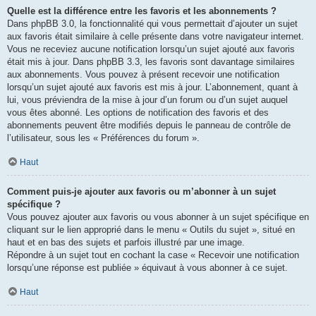
Quelle est la différence entre les favoris et les abonnements ?
Dans phpBB 3.0, la fonctionnalité qui vous permettait d’ajouter un sujet
aux favoris était similaire à celle présente dans votre navigateur internet.
Vous ne receviez aucune notification lorsqu’un sujet ajouté aux favoris
était mis à jour. Dans phpBB 3.3, les favoris sont davantage similaires
aux abonnements. Vous pouvez à présent recevoir une notification
lorsqu’un sujet ajouté aux favoris est mis à jour. L’abonnement, quant à
lui, vous préviendra de la mise à jour d’un forum ou d’un sujet auquel
vous êtes abonné. Les options de notification des favoris et des
abonnements peuvent être modifiés depuis le panneau de contrôle de
l’utilisateur, sous les « Préférences du forum ».
Haut
Comment puis-je ajouter aux favoris ou m’abonner à un sujet
spécifique ?
Vous pouvez ajouter aux favoris ou vous abonner à un sujet spécifique en
cliquant sur le lien approprié dans le menu « Outils du sujet », situé en
haut et en bas des sujets et parfois illustré par une image.
Répondre à un sujet tout en cochant la case « Recevoir une notification
lorsqu’une réponse est publiée » équivaut à vous abonner à ce sujet.
Haut