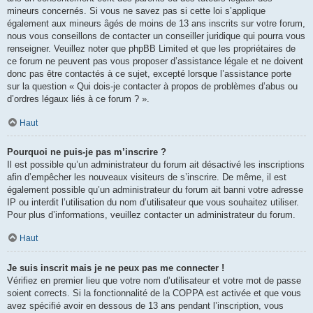
mineurs concernés. Si vous ne savez pas si cette loi s’applique
également aux mineurs âgés de moins de 13 ans inscrits sur votre forum,
nous vous conseillons de contacter un conseiller juridique qui pourra vous
renseigner. Veuillez noter que phpBB Limited et que les propriétaires de
ce forum ne peuvent pas vous proposer d’assistance légale et ne doivent
donc pas être contactés à ce sujet, excepté lorsque l’assistance porte
sur la question « Qui dois-je contacter à propos de problèmes d’abus ou
d’ordres légaux liés à ce forum ? ».
Haut
Pourquoi ne puis-je pas m’inscrire ?
Il est possible qu’un administrateur du forum ait désactivé les inscriptions
afin d’empêcher les nouveaux visiteurs de s’inscrire. De même, il est
également possible qu’un administrateur du forum ait banni votre adresse
IP ou interdit l’utilisation du nom d’utilisateur que vous souhaitez utiliser.
Pour plus d’informations, veuillez contacter un administrateur du forum.
Haut
Je suis inscrit mais je ne peux pas me connecter !
Vérifiez en premier lieu que votre nom d’utilisateur et votre mot de passe
soient corrects. Si la fonctionnalité de la COPPA est activée et que vous
avez spécifié avoir en dessous de 13 ans pendant l’inscription, vous