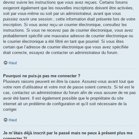
devrez suivre les instructions que vous avez reçues. Certains forums
exigeront également que les nouvelles inscriptions doivent être activées,
soit par vous-même ou soit par un administrateur, avant que vous
puissiez ouvrir une session ; cette information était présente lors de votre
inscription. Si vous aviez reçu un courrier électronique, consultez les
instructions. Si vous ne recevez pas de courrier électronique, vous avez
probablement spécifié une mauvaise adresse de courrier électronique ou
le courrier électronique a été filtré en tant que pourriel. Si vous êtes
certain que l’adresse de courrier électronique que vous avez spécifiée
était correcte, essayez de contacter un administrateur du forum.
Haut
Pourquoi ne puis-je pas me connecter ?
Plusieurs raisons peuvent en être la cause. Assurez-vous avant tout que
votre nom d’utilisateur et votre mot de passe soient corrects. Si tel est le
cas, contactez un administrateur du forum afin de vous assurer de ne pas
avoir été banni. Il est également possible que le propriétaire du site
internet ait un problème de configuration et qu’il soit nécessaire de la
corriger.
Haut
Je m’étais déjà inscrit par le passé mais ne peux à présent plus me
connecter ?!