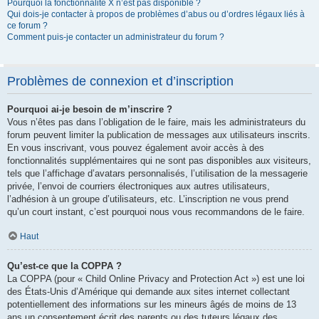
Pourquoi la fonctionnalité X n’est pas disponible ?
Qui dois-je contacter à propos de problèmes d’abus ou d’ordres légaux liés à
ce forum ?
Comment puis-je contacter un administrateur du forum ?
Problèmes de connexion et d’inscription
Pourquoi ai-je besoin de m’inscrire ?
Vous n’êtes pas dans l’obligation de le faire, mais les administrateurs du
forum peuvent limiter la publication de messages aux utilisateurs inscrits.
En vous inscrivant, vous pouvez également avoir accès à des
fonctionnalités supplémentaires qui ne sont pas disponibles aux visiteurs,
tels que l’affichage d’avatars personnalisés, l’utilisation de la messagerie
privée, l’envoi de courriers électroniques aux autres utilisateurs,
l’adhésion à un groupe d’utilisateurs, etc. L’inscription ne vous prend
qu’un court instant, c’est pourquoi nous vous recommandons de le faire.
Haut
Qu’est-ce que la COPPA ?
La COPPA (pour « Child Online Privacy and Protection Act ») est une loi
des États-Unis d’Amérique qui demande aux sites internet collectant
potentiellement des informations sur les mineurs âgés de moins de 13
ans un consentement écrit des parents ou des tuteurs légaux des