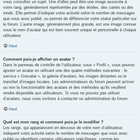
vous consultez un sujet. Une d’elles peut être une image associée à
votre rang, généralement représentée par des étoiles, des carrés ou des
ronds. Elle permet d’indiquer votre activité selon le nombre de messages
que vous avez publié, ou permet de différencier votre statut particulier sur
le forum. L’autre image, généralement plus grande, est une image connue
sous le nom d’avatar qui est bien souvent unique et personnelle à chaque
utilisateur.
Haut
Comment puis-je afficher un avatar ?
Dans le panneau de contrôle de l’utilisateur, sous « Profil », vous pouvez
ajouter un avatar en utilisant une des quatre méthodes suivantes : le
service « Gravatar », la galerie d’avatars, les images distantes ou le
transfert d’images locales. Les administrateurs du forum peuvent activer
ou non la fonctionnalité des avatars et des méthodes qu’ils veuillent
rendre disponible aux utilisateurs. Si vous ne pouvez pas utiliser
d’avatars, nous vous invitons à contacter un administrateur du forum.
Haut
Quel est mon rang et comment puis-je le modifier ?
Les rangs, qui apparaissent en dessous de votre nom d’utilisateur,
indiquent votre activité selon le nombre de messages que vous avez
publié ou identifient certains utilisateurs spécifiques, comme les