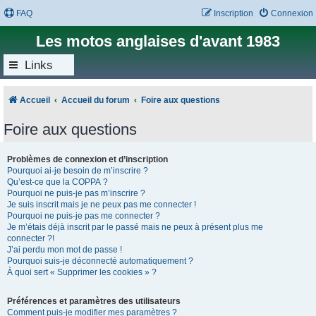
FAQ
Inscription
Connexion
Les motos anglaises d'avant 1983
Links
Accueil
Accueil du forum
Foire aux questions
Foire aux questions
Problèmes de connexion et d’inscription
Pourquoi ai-je besoin de m’inscrire ?
Qu’est-ce que la COPPA ?
Pourquoi ne puis-je pas m’inscrire ?
Je suis inscrit mais je ne peux pas me connecter !
Pourquoi ne puis-je pas me connecter ?
Je m’étais déjà inscrit par le passé mais ne peux à présent plus me
connecter ?!
J’ai perdu mon mot de passe !
Pourquoi suis-je déconnecté automatiquement ?
À quoi sert « Supprimer les cookies » ?
Préférences et paramètres des utilisateurs
Comment puis-je modifier mes paramètres ?