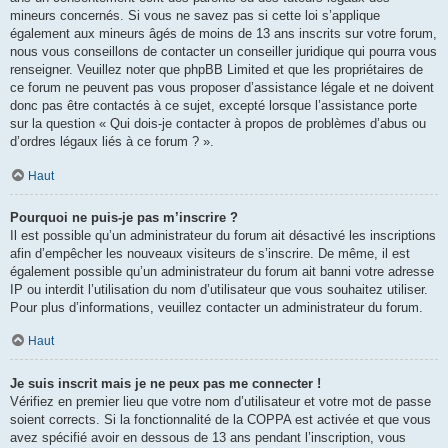
mineurs concernés. Si vous ne savez pas si cette loi s’applique
également aux mineurs âgés de moins de 13 ans inscrits sur votre forum,
nous vous conseillons de contacter un conseiller juridique qui pourra vous
renseigner. Veuillez noter que phpBB Limited et que les propriétaires de
ce forum ne peuvent pas vous proposer d’assistance légale et ne doivent
donc pas être contactés à ce sujet, excepté lorsque l’assistance porte
sur la question « Qui dois-je contacter à propos de problèmes d’abus ou
d’ordres légaux liés à ce forum ? ».
Haut
Pourquoi ne puis-je pas m’inscrire ?
Il est possible qu’un administrateur du forum ait désactivé les inscriptions
afin d’empêcher les nouveaux visiteurs de s’inscrire. De même, il est
également possible qu’un administrateur du forum ait banni votre adresse
IP ou interdit l’utilisation du nom d’utilisateur que vous souhaitez utiliser.
Pour plus d’informations, veuillez contacter un administrateur du forum.
Haut
Je suis inscrit mais je ne peux pas me connecter !
Vérifiez en premier lieu que votre nom d’utilisateur et votre mot de passe
soient corrects. Si la fonctionnalité de la COPPA est activée et que vous
avez spécifié avoir en dessous de 13 ans pendant l’inscription, vous