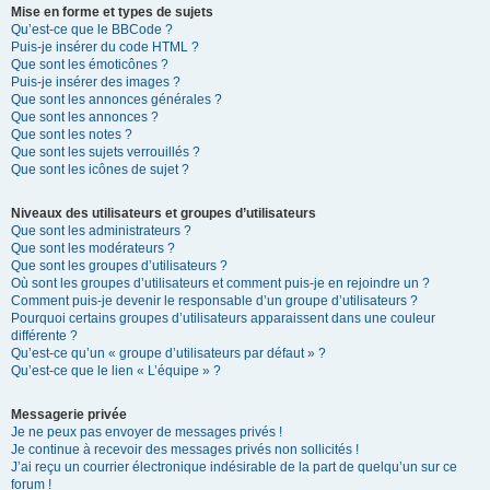
Mise en forme et types de sujets
Qu’est-ce que le BBCode ?
Puis-je insérer du code HTML ?
Que sont les émoticônes ?
Puis-je insérer des images ?
Que sont les annonces générales ?
Que sont les annonces ?
Que sont les notes ?
Que sont les sujets verrouillés ?
Que sont les icônes de sujet ?
Niveaux des utilisateurs et groupes d’utilisateurs
Que sont les administrateurs ?
Que sont les modérateurs ?
Que sont les groupes d’utilisateurs ?
Où sont les groupes d’utilisateurs et comment puis-je en rejoindre un ?
Comment puis-je devenir le responsable d’un groupe d’utilisateurs ?
Pourquoi certains groupes d’utilisateurs apparaissent dans une couleur
différente ?
Qu’est-ce qu’un « groupe d’utilisateurs par défaut » ?
Qu’est-ce que le lien « L’équipe » ?
Messagerie privée
Je ne peux pas envoyer de messages privés !
Je continue à recevoir des messages privés non sollicités !
J’ai reçu un courrier électronique indésirable de la part de quelqu’un sur ce
forum !