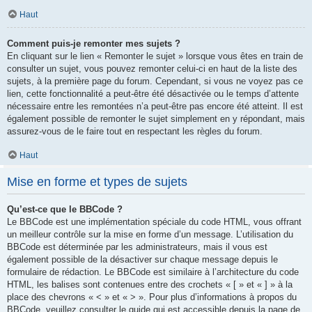
Haut
Comment puis-je remonter mes sujets ?
En cliquant sur le lien « Remonter le sujet » lorsque vous êtes en train de
consulter un sujet, vous pouvez remonter celui-ci en haut de la liste des
sujets, à la première page du forum. Cependant, si vous ne voyez pas ce
lien, cette fonctionnalité a peut-être été désactivée ou le temps d’attente
nécessaire entre les remontées n’a peut-être pas encore été atteint. Il est
également possible de remonter le sujet simplement en y répondant, mais
assurez-vous de le faire tout en respectant les règles du forum.
Haut
Mise en forme et types de sujets
Qu’est-ce que le BBCode ?
Le BBCode est une implémentation spéciale du code HTML, vous offrant
un meilleur contrôle sur la mise en forme d’un message. L’utilisation du
BBCode est déterminée par les administrateurs, mais il vous est
également possible de la désactiver sur chaque message depuis le
formulaire de rédaction. Le BBCode est similaire à l’architecture du code
HTML, les balises sont contenues entre des crochets « [ » et « ] » à la
place des chevrons « < » et « > ». Pour plus d’informations à propos du
BBCode, veuillez consulter le guide qui est accessible depuis la page de