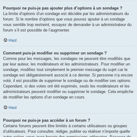
Pourquoi ne puis-je pas ajouter plus d’options à un sondage ?
La limite d’options d’un sondage est décidée par les administrateurs du
forum. Si le nombre d’options que vous pouvez ajouter à un sondage
vous semble trop restreint, essayez de demander à un administrateur du
forum s’il est possible de l’augmenter.
Haut
Comment puis-je modifier ou supprimer un sondage ?
Comme pour les messages, les sondages ne peuvent être modifiés que
par leur auteur, les modérateurs et les administrateurs. Pour modifier un
sondage, modifiez tout simplement le premier message du sujet car le
sondage est obligatoirement associé à ce dernier. Si personne n’a encore
voté, il est possible de supprimer le sondage ou de modifier ses options.
Cependant, si des votes ont été exprimés, seuls les modérateurs et les
administrateurs peuvent modifier ou supprimer le sondage. Cela empêche
de modifier les options d’un sondage en cours.
Haut
Pourquoi ne puis-je pas accéder à un forum ?
Certains forums peuvent être limités à certains utilisateurs ou groupes
d’utilisateurs. Pour consulter, rédiger, publier ou réaliser n’importe quelle
autre action, vous avez besoin des permissions adéquates. Essayez de