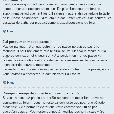
Il est possible qu’un administrateur ait désactivé ou supprimé votre
compte pour une quelconque raison. De plus, beaucoup de forums
suppriment périodiquement les utilisateurs inactifs afin de réduire la taille
de leur base de données. Si tel était le cas, inscrivez-vous de nouveau et
essayez de participer plus activement aux discussions du forum.
Haut
J’ai perdu mon mot de passe !
Pas de panique ! Bien que votre mot de passe ne puisse pas être
récupéré, il peut facilement être réinitialisé. Veuillez vous rendre sur la
page de connexion et cliquer sur « J’ai perdu mon mot de passe ».
Suivez les instructions et vous devriez être en mesure de pouvoir vous
connecter de nouveau rapidement.
Cependant, si vous ne pouvez pas réinitialiser votre mot de passe, nous
vous invitons à contacter un administrateur du forum.
Haut
Pourquoi suis-je déconnecté automatiquement ?
Si vous ne cochez pas la case « Se souvenir de moi » lors de votre
connexion au forum, vous ne resterez connecté que pour une période
prédéfinie. Cela permet d’éviter que votre compte soit utilisé par
quelqu’un d’autre. Pour rester connecté, veuillez cocher la case « Se