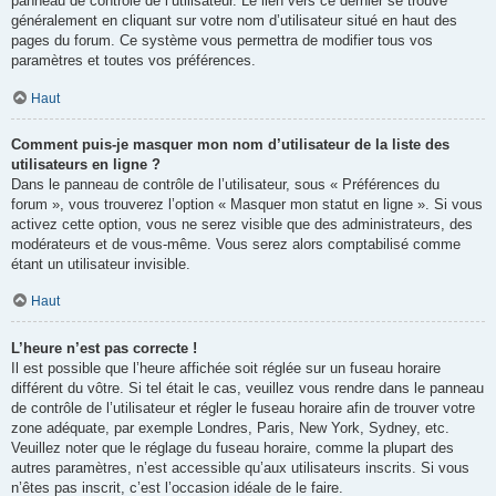
panneau de contrôle de l’utilisateur. Le lien vers ce dernier se trouve
généralement en cliquant sur votre nom d’utilisateur situé en haut des
pages du forum. Ce système vous permettra de modifier tous vos
paramètres et toutes vos préférences.
Haut
Comment puis-je masquer mon nom d’utilisateur de la liste des
utilisateurs en ligne ?
Dans le panneau de contrôle de l’utilisateur, sous « Préférences du
forum », vous trouverez l’option « Masquer mon statut en ligne ». Si vous
activez cette option, vous ne serez visible que des administrateurs, des
modérateurs et de vous-même. Vous serez alors comptabilisé comme
étant un utilisateur invisible.
Haut
L’heure n’est pas correcte !
Il est possible que l’heure affichée soit réglée sur un fuseau horaire
différent du vôtre. Si tel était le cas, veuillez vous rendre dans le panneau
de contrôle de l’utilisateur et régler le fuseau horaire afin de trouver votre
zone adéquate, par exemple Londres, Paris, New York, Sydney, etc.
Veuillez noter que le réglage du fuseau horaire, comme la plupart des
autres paramètres, n’est accessible qu’aux utilisateurs inscrits. Si vous
n’êtes pas inscrit, c’est l’occasion idéale de le faire.