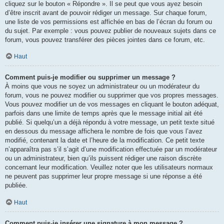
cliquez sur le bouton « Répondre ». Il se peut que vous ayez besoin
d’être inscrit avant de pouvoir rédiger un message. Sur chaque forum,
une liste de vos permissions est affichée en bas de l’écran du forum ou
du sujet. Par exemple : vous pouvez publier de nouveaux sujets dans ce
forum, vous pouvez transférer des pièces jointes dans ce forum, etc.
Haut
Comment puis-je modifier ou supprimer un message ?
À moins que vous ne soyez un administrateur ou un modérateur du
forum, vous ne pouvez modifier ou supprimer que vos propres messages.
Vous pouvez modifier un de vos messages en cliquant le bouton adéquat,
parfois dans une limite de temps après que le message initial ait été
publié. Si quelqu’un a déjà répondu à votre message, un petit texte situé
en dessous du message affichera le nombre de fois que vous l’avez
modifié, contenant la date et l’heure de la modification. Ce petit texte
n’apparaîtra pas s’il s’agit d’une modification effectuée par un modérateur
ou un administrateur, bien qu’ils puissent rédiger une raison discrète
concernant leur modification. Veuillez noter que les utilisateurs normaux
ne peuvent pas supprimer leur propre message si une réponse a été
publiée.
Haut
Comment puis-je insérer une signature à mon message ?