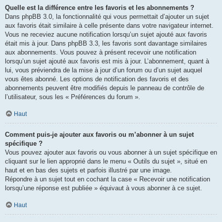
Quelle est la différence entre les favoris et les abonnements ?
Dans phpBB 3.0, la fonctionnalité qui vous permettait d’ajouter un sujet
aux favoris était similaire à celle présente dans votre navigateur internet.
Vous ne receviez aucune notification lorsqu’un sujet ajouté aux favoris
était mis à jour. Dans phpBB 3.3, les favoris sont davantage similaires
aux abonnements. Vous pouvez à présent recevoir une notification
lorsqu’un sujet ajouté aux favoris est mis à jour. L’abonnement, quant à
lui, vous préviendra de la mise à jour d’un forum ou d’un sujet auquel
vous êtes abonné. Les options de notification des favoris et des
abonnements peuvent être modifiés depuis le panneau de contrôle de
l’utilisateur, sous les « Préférences du forum ».
Haut
Comment puis-je ajouter aux favoris ou m’abonner à un sujet
spécifique ?
Vous pouvez ajouter aux favoris ou vous abonner à un sujet spécifique en
cliquant sur le lien approprié dans le menu « Outils du sujet », situé en
haut et en bas des sujets et parfois illustré par une image.
Répondre à un sujet tout en cochant la case « Recevoir une notification
lorsqu’une réponse est publiée » équivaut à vous abonner à ce sujet.
Haut