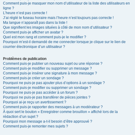
Comment puis-je masquer mon nom d’utilisateur de la liste des utilisateurs en
ligne ?
L’heure n’est pas correcte !
J’ai réglé le fuseau horaire mais l’heure n’est toujours pas correcte !
Ma langue n’apparaît pas dans la liste !
Que signifient les images situées à côté de mon nom d’utilisateur ?
Comment puis-je afficher un avatar ?
Quel est mon rang et comment puis-je le modifier ?
Pourquoi m’est-il demandé de me connecter lorsque je clique sur le lien de
courrier électronique d’un utilisateur ?
Problèmes de publication
Comment puis-je publier un nouveau sujet ou une réponse ?
Comment puis-je modifier ou supprimer un message ?
Comment puis-je insérer une signature à mon message ?
Comment puis-je créer un sondage ?
Pourquoi ne puis-je pas ajouter plus d’options à un sondage ?
Comment puis-je modifier ou supprimer un sondage ?
Pourquoi ne puis-je pas accéder à un forum ?
Pourquoi ne puis-je pas transférer de pièces jointes ?
Pourquoi ai-je reçu un avertissement ?
Comment puis-je rapporter des messages à un modérateur ?
À quoi sert le bouton « Enregistrer comme brouillon » affiché lors de la
rédaction d’un sujet ?
Pourquoi mon message a-t-il besoin d’être approuvé ?
Comment puis-je remonter mes sujets ?