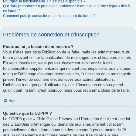
Pourquoi la fonctionnalité X n’est pas disponible ?
Qui dois-je contacter à propos de problèmes d’abus ou d’ordres légaux liés à
ce forum ?
Comment puis-je contacter un administrateur du forum ?
Problèmes de connexion et d’inscription
Pourquoi ai-je besoin de m’inscrire ?
Vous n’êtes pas dans l’obligation de le faire, mais les administrateurs du
forum peuvent limiter la publication de messages aux utilisateurs inscrits.
En vous inscrivant, vous pouvez également avoir accès à des
fonctionnalités supplémentaires qui ne sont pas disponibles aux visiteurs,
tels que l’affichage d’avatars personnalisés, l’utilisation de la messagerie
privée, l’envoi de courriers électroniques aux autres utilisateurs,
l’adhésion à un groupe d’utilisateurs, etc. L’inscription ne vous prend
qu’un court instant, c’est pourquoi nous vous recommandons de le faire.
Haut
Qu’est-ce que la COPPA ?
La COPPA (pour « Child Online Privacy and Protection Act ») est une loi
des États-Unis d’Amérique qui demande aux sites internet collectant
potentiellement des informations sur les mineurs âgés de moins de 13
ans un consentement écrit des parents ou des tuteurs légaux des