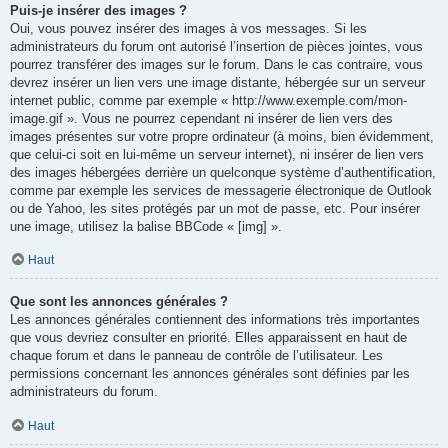
Puis-je insérer des images ?
Oui, vous pouvez insérer des images à vos messages. Si les
administrateurs du forum ont autorisé l’insertion de pièces jointes, vous
pourrez transférer des images sur le forum. Dans le cas contraire, vous
devrez insérer un lien vers une image distante, hébergée sur un serveur
internet public, comme par exemple « http://www.exemple.com/mon-
image.gif ». Vous ne pourrez cependant ni insérer de lien vers des
images présentes sur votre propre ordinateur (à moins, bien évidemment,
que celui-ci soit en lui-même un serveur internet), ni insérer de lien vers
des images hébergées derrière un quelconque système d’authentification,
comme par exemple les services de messagerie électronique de Outlook
ou de Yahoo, les sites protégés par un mot de passe, etc. Pour insérer
une image, utilisez la balise BBCode « [img] ».
Haut
Que sont les annonces générales ?
Les annonces générales contiennent des informations très importantes
que vous devriez consulter en priorité. Elles apparaissent en haut de
chaque forum et dans le panneau de contrôle de l’utilisateur. Les
permissions concernant les annonces générales sont définies par les
administrateurs du forum.
Haut