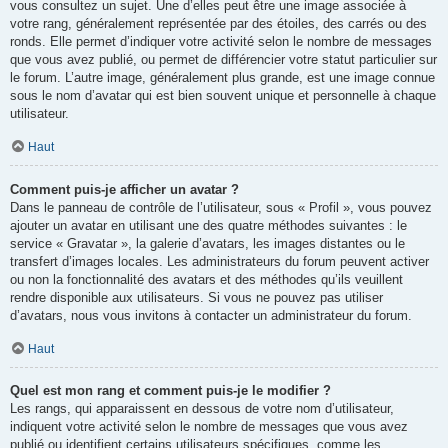
vous consultez un sujet. Une d’elles peut être une image associée à
votre rang, généralement représentée par des étoiles, des carrés ou des
ronds. Elle permet d’indiquer votre activité selon le nombre de messages
que vous avez publié, ou permet de différencier votre statut particulier sur
le forum. L’autre image, généralement plus grande, est une image connue
sous le nom d’avatar qui est bien souvent unique et personnelle à chaque
utilisateur.
Haut
Comment puis-je afficher un avatar ?
Dans le panneau de contrôle de l’utilisateur, sous « Profil », vous pouvez
ajouter un avatar en utilisant une des quatre méthodes suivantes : le
service « Gravatar », la galerie d’avatars, les images distantes ou le
transfert d’images locales. Les administrateurs du forum peuvent activer
ou non la fonctionnalité des avatars et des méthodes qu’ils veuillent
rendre disponible aux utilisateurs. Si vous ne pouvez pas utiliser
d’avatars, nous vous invitons à contacter un administrateur du forum.
Haut
Quel est mon rang et comment puis-je le modifier ?
Les rangs, qui apparaissent en dessous de votre nom d’utilisateur,
indiquent votre activité selon le nombre de messages que vous avez
publié ou identifient certains utilisateurs spécifiques, comme les