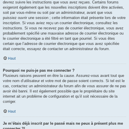
devrez suivre les instructions que vous avez reçues. Certains forums
exigeront également que les nouvelles inscriptions doivent être activées,
soit par vous-même ou soit par un administrateur, avant que vous
puissiez ouvrir une session ; cette information était présente lors de votre
inscription. Si vous aviez reçu un courrier électronique, consultez les
instructions. Si vous ne recevez pas de courrier électronique, vous avez
probablement spécifié une mauvaise adresse de courrier électronique ou
le courrier électronique a été filtré en tant que pourriel. Si vous êtes
certain que l’adresse de courrier électronique que vous avez spécifiée
était correcte, essayez de contacter un administrateur du forum.
Haut
Pourquoi ne puis-je pas me connecter ?
Plusieurs raisons peuvent en être la cause. Assurez-vous avant tout que
votre nom d’utilisateur et votre mot de passe soient corrects. Si tel est le
cas, contactez un administrateur du forum afin de vous assurer de ne pas
avoir été banni. Il est également possible que le propriétaire du site
internet ait un problème de configuration et qu’il soit nécessaire de la
corriger.
Haut
Je m’étais déjà inscrit par le passé mais ne peux à présent plus me
connecter ?!