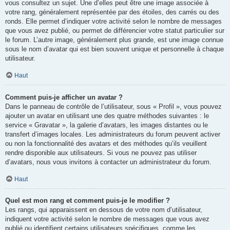
vous consultez un sujet. Une d’elles peut être une image associée à
votre rang, généralement représentée par des étoiles, des carrés ou des
ronds. Elle permet d’indiquer votre activité selon le nombre de messages
que vous avez publié, ou permet de différencier votre statut particulier sur
le forum. L’autre image, généralement plus grande, est une image connue
sous le nom d’avatar qui est bien souvent unique et personnelle à chaque
utilisateur.
Haut
Comment puis-je afficher un avatar ?
Dans le panneau de contrôle de l’utilisateur, sous « Profil », vous pouvez
ajouter un avatar en utilisant une des quatre méthodes suivantes : le
service « Gravatar », la galerie d’avatars, les images distantes ou le
transfert d’images locales. Les administrateurs du forum peuvent activer
ou non la fonctionnalité des avatars et des méthodes qu’ils veuillent
rendre disponible aux utilisateurs. Si vous ne pouvez pas utiliser
d’avatars, nous vous invitons à contacter un administrateur du forum.
Haut
Quel est mon rang et comment puis-je le modifier ?
Les rangs, qui apparaissent en dessous de votre nom d’utilisateur,
indiquent votre activité selon le nombre de messages que vous avez
publié ou identifient certains utilisateurs spécifiques, comme les