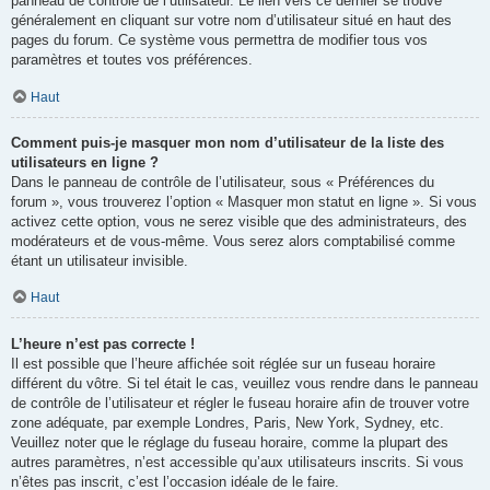
panneau de contrôle de l’utilisateur. Le lien vers ce dernier se trouve
généralement en cliquant sur votre nom d’utilisateur situé en haut des
pages du forum. Ce système vous permettra de modifier tous vos
paramètres et toutes vos préférences.
Haut
Comment puis-je masquer mon nom d’utilisateur de la liste des
utilisateurs en ligne ?
Dans le panneau de contrôle de l’utilisateur, sous « Préférences du
forum », vous trouverez l’option « Masquer mon statut en ligne ». Si vous
activez cette option, vous ne serez visible que des administrateurs, des
modérateurs et de vous-même. Vous serez alors comptabilisé comme
étant un utilisateur invisible.
Haut
L’heure n’est pas correcte !
Il est possible que l’heure affichée soit réglée sur un fuseau horaire
différent du vôtre. Si tel était le cas, veuillez vous rendre dans le panneau
de contrôle de l’utilisateur et régler le fuseau horaire afin de trouver votre
zone adéquate, par exemple Londres, Paris, New York, Sydney, etc.
Veuillez noter que le réglage du fuseau horaire, comme la plupart des
autres paramètres, n’est accessible qu’aux utilisateurs inscrits. Si vous
n’êtes pas inscrit, c’est l’occasion idéale de le faire.