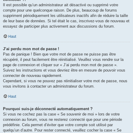
Il est possible qu’un administrateur ait désactivé ou supprimé votre
compte pour une quelconque raison. De plus, beaucoup de forums
suppriment périodiquement les utilisateurs inactifs afin de réduire la taille
de leur base de données. Si tel était le cas, inscrivez-vous de nouveau et
essayez de participer plus activement aux discussions du forum.
Haut
J’ai perdu mon mot de passe !
Pas de panique ! Bien que votre mot de passe ne puisse pas être
récupéré, il peut facilement être réinitialisé. Veuillez vous rendre sur la
page de connexion et cliquer sur « J’ai perdu mon mot de passe ».
Suivez les instructions et vous devriez être en mesure de pouvoir vous
connecter de nouveau rapidement.
Cependant, si vous ne pouvez pas réinitialiser votre mot de passe, nous
vous invitons à contacter un administrateur du forum.
Haut
Pourquoi suis-je déconnecté automatiquement ?
Si vous ne cochez pas la case « Se souvenir de moi » lors de votre
connexion au forum, vous ne resterez connecté que pour une période
prédéfinie. Cela permet d’éviter que votre compte soit utilisé par
quelqu’un d’autre. Pour rester connecté, veuillez cocher la case « Se