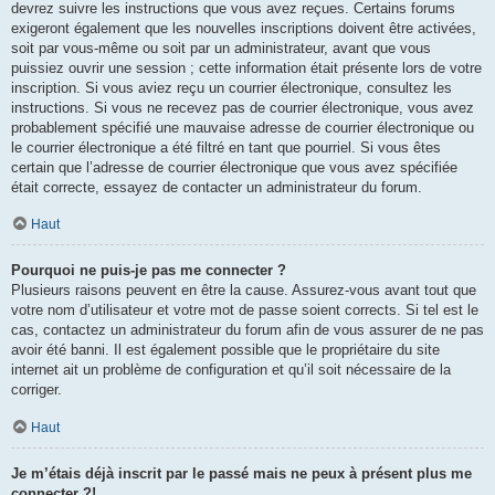
devrez suivre les instructions que vous avez reçues. Certains forums
exigeront également que les nouvelles inscriptions doivent être activées,
soit par vous-même ou soit par un administrateur, avant que vous
puissiez ouvrir une session ; cette information était présente lors de votre
inscription. Si vous aviez reçu un courrier électronique, consultez les
instructions. Si vous ne recevez pas de courrier électronique, vous avez
probablement spécifié une mauvaise adresse de courrier électronique ou
le courrier électronique a été filtré en tant que pourriel. Si vous êtes
certain que l’adresse de courrier électronique que vous avez spécifiée
était correcte, essayez de contacter un administrateur du forum.
Haut
Pourquoi ne puis-je pas me connecter ?
Plusieurs raisons peuvent en être la cause. Assurez-vous avant tout que
votre nom d’utilisateur et votre mot de passe soient corrects. Si tel est le
cas, contactez un administrateur du forum afin de vous assurer de ne pas
avoir été banni. Il est également possible que le propriétaire du site
internet ait un problème de configuration et qu’il soit nécessaire de la
corriger.
Haut
Je m’étais déjà inscrit par le passé mais ne peux à présent plus me
connecter ?!