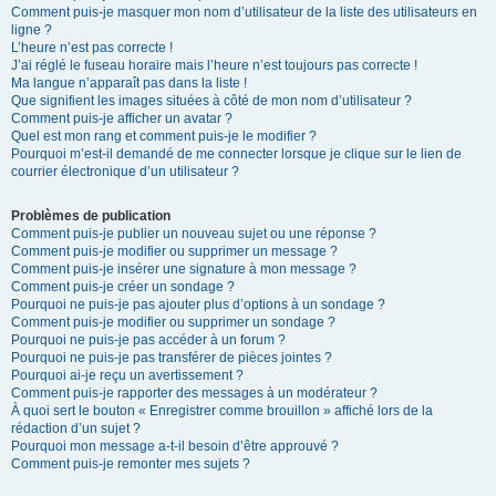
Comment puis-je masquer mon nom d’utilisateur de la liste des utilisateurs en
ligne ?
L’heure n’est pas correcte !
J’ai réglé le fuseau horaire mais l’heure n’est toujours pas correcte !
Ma langue n’apparaît pas dans la liste !
Que signifient les images situées à côté de mon nom d’utilisateur ?
Comment puis-je afficher un avatar ?
Quel est mon rang et comment puis-je le modifier ?
Pourquoi m’est-il demandé de me connecter lorsque je clique sur le lien de
courrier électronique d’un utilisateur ?
Problèmes de publication
Comment puis-je publier un nouveau sujet ou une réponse ?
Comment puis-je modifier ou supprimer un message ?
Comment puis-je insérer une signature à mon message ?
Comment puis-je créer un sondage ?
Pourquoi ne puis-je pas ajouter plus d’options à un sondage ?
Comment puis-je modifier ou supprimer un sondage ?
Pourquoi ne puis-je pas accéder à un forum ?
Pourquoi ne puis-je pas transférer de pièces jointes ?
Pourquoi ai-je reçu un avertissement ?
Comment puis-je rapporter des messages à un modérateur ?
À quoi sert le bouton « Enregistrer comme brouillon » affiché lors de la
rédaction d’un sujet ?
Pourquoi mon message a-t-il besoin d’être approuvé ?
Comment puis-je remonter mes sujets ?