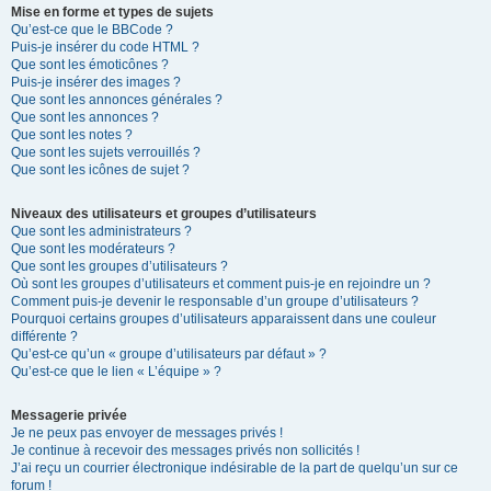
Mise en forme et types de sujets
Qu’est-ce que le BBCode ?
Puis-je insérer du code HTML ?
Que sont les émoticônes ?
Puis-je insérer des images ?
Que sont les annonces générales ?
Que sont les annonces ?
Que sont les notes ?
Que sont les sujets verrouillés ?
Que sont les icônes de sujet ?
Niveaux des utilisateurs et groupes d’utilisateurs
Que sont les administrateurs ?
Que sont les modérateurs ?
Que sont les groupes d’utilisateurs ?
Où sont les groupes d’utilisateurs et comment puis-je en rejoindre un ?
Comment puis-je devenir le responsable d’un groupe d’utilisateurs ?
Pourquoi certains groupes d’utilisateurs apparaissent dans une couleur
différente ?
Qu’est-ce qu’un « groupe d’utilisateurs par défaut » ?
Qu’est-ce que le lien « L’équipe » ?
Messagerie privée
Je ne peux pas envoyer de messages privés !
Je continue à recevoir des messages privés non sollicités !
J’ai reçu un courrier électronique indésirable de la part de quelqu’un sur ce
forum !