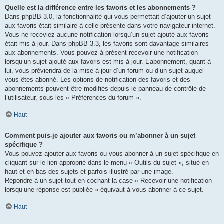
Quelle est la différence entre les favoris et les abonnements ?
Dans phpBB 3.0, la fonctionnalité qui vous permettait d’ajouter un sujet
aux favoris était similaire à celle présente dans votre navigateur internet.
Vous ne receviez aucune notification lorsqu’un sujet ajouté aux favoris
était mis à jour. Dans phpBB 3.3, les favoris sont davantage similaires
aux abonnements. Vous pouvez à présent recevoir une notification
lorsqu’un sujet ajouté aux favoris est mis à jour. L’abonnement, quant à
lui, vous préviendra de la mise à jour d’un forum ou d’un sujet auquel
vous êtes abonné. Les options de notification des favoris et des
abonnements peuvent être modifiés depuis le panneau de contrôle de
l’utilisateur, sous les « Préférences du forum ».
Haut
Comment puis-je ajouter aux favoris ou m’abonner à un sujet
spécifique ?
Vous pouvez ajouter aux favoris ou vous abonner à un sujet spécifique en
cliquant sur le lien approprié dans le menu « Outils du sujet », situé en
haut et en bas des sujets et parfois illustré par une image.
Répondre à un sujet tout en cochant la case « Recevoir une notification
lorsqu’une réponse est publiée » équivaut à vous abonner à ce sujet.
Haut