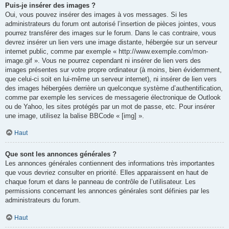
Puis-je insérer des images ?
Oui, vous pouvez insérer des images à vos messages. Si les
administrateurs du forum ont autorisé l’insertion de pièces jointes, vous
pourrez transférer des images sur le forum. Dans le cas contraire, vous
devrez insérer un lien vers une image distante, hébergée sur un serveur
internet public, comme par exemple « http://www.exemple.com/mon-
image.gif ». Vous ne pourrez cependant ni insérer de lien vers des
images présentes sur votre propre ordinateur (à moins, bien évidemment,
que celui-ci soit en lui-même un serveur internet), ni insérer de lien vers
des images hébergées derrière un quelconque système d’authentification,
comme par exemple les services de messagerie électronique de Outlook
ou de Yahoo, les sites protégés par un mot de passe, etc. Pour insérer
une image, utilisez la balise BBCode « [img] ».
Haut
Que sont les annonces générales ?
Les annonces générales contiennent des informations très importantes
que vous devriez consulter en priorité. Elles apparaissent en haut de
chaque forum et dans le panneau de contrôle de l’utilisateur. Les
permissions concernant les annonces générales sont définies par les
administrateurs du forum.
Haut