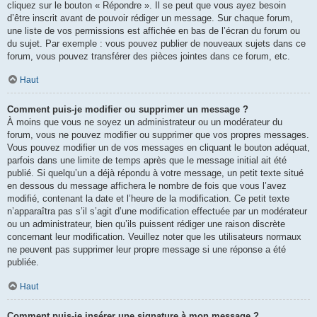
cliquez sur le bouton « Répondre ». Il se peut que vous ayez besoin
d’être inscrit avant de pouvoir rédiger un message. Sur chaque forum,
une liste de vos permissions est affichée en bas de l’écran du forum ou
du sujet. Par exemple : vous pouvez publier de nouveaux sujets dans ce
forum, vous pouvez transférer des pièces jointes dans ce forum, etc.
Haut
Comment puis-je modifier ou supprimer un message ?
À moins que vous ne soyez un administrateur ou un modérateur du
forum, vous ne pouvez modifier ou supprimer que vos propres messages.
Vous pouvez modifier un de vos messages en cliquant le bouton adéquat,
parfois dans une limite de temps après que le message initial ait été
publié. Si quelqu’un a déjà répondu à votre message, un petit texte situé
en dessous du message affichera le nombre de fois que vous l’avez
modifié, contenant la date et l’heure de la modification. Ce petit texte
n’apparaîtra pas s’il s’agit d’une modification effectuée par un modérateur
ou un administrateur, bien qu’ils puissent rédiger une raison discrète
concernant leur modification. Veuillez noter que les utilisateurs normaux
ne peuvent pas supprimer leur propre message si une réponse a été
publiée.
Haut
Comment puis-je insérer une signature à mon message ?