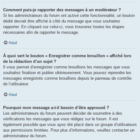
Comment puis-je rapporter des messages à un modérateur ?
Si les administrateurs du forum ont activé cette fonctionnalité, un bouton
dédié devrait être affiché à côté du message que vous souhaitez
rapporter. En cliquant sur celui-ci, vous trouverez toutes les étapes
nécessaires afin de rapporter le message.
Haut
À quoi sert le bouton « Enregistrer comme brouillon » affiché lors
de la rédaction d’un sujet ?
Il vous permet d’enregistrer comme brouillons les messages que vous
souhaitez finaliser et publier ultérieurement. Vous pouvez reprendre les
messages enregistrés comme brouillons depuis le panneau de contrôle
de l’utilisateur.
Haut
Pourquoi mon message a-t-il besoin d’être approuvé ?
Les administrateurs du forum peuvent décider de soumettre à des
vérifications les messages que vous rédigez sur le forum. Il est
également possible que vous ayez été placé dans un groupe d’utilisateurs
aux permissions limitées. Pour plus d’informations, veuillez contacter un
administrateur du forum.