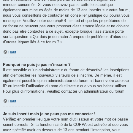
mineurs concernés. Si vous ne savez pas si cette loi s’applique
également aux mineurs âgés de moins de 13 ans inscrits sur votre forum,
nous vous conseillons de contacter un conseiller juridique qui pourra vous
renseigner. Veuillez noter que phpBB Limited et que les propriétaires de
ce forum ne peuvent pas vous proposer d’assistance légale et ne doivent
donc pas être contactés à ce sujet, excepté lorsque l’assistance porte
sur la question « Qui dois-je contacter à propos de problèmes d’abus ou
d’ordres légaux liés à ce forum ? ».
Haut
Pourquoi ne puis-je pas m’inscrire ?
Il est possible qu’un administrateur du forum ait désactivé les inscriptions
afin d’empêcher les nouveaux visiteurs de s’inscrire. De même, il est
également possible qu’un administrateur du forum ait banni votre adresse
IP ou interdit l’utilisation du nom d’utilisateur que vous souhaitez utiliser.
Pour plus d’informations, veuillez contacter un administrateur du forum.
Haut
Je suis inscrit mais je ne peux pas me connecter !
Vérifiez en premier lieu que votre nom d’utilisateur et votre mot de passe
soient corrects. Si la fonctionnalité de la COPPA est activée et que vous
avez spécifié avoir en dessous de 13 ans pendant l’inscription, vous