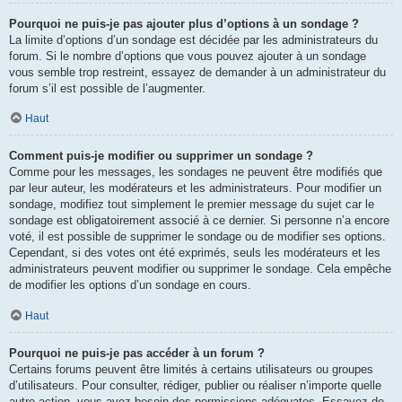
Pourquoi ne puis-je pas ajouter plus d’options à un sondage ?
La limite d’options d’un sondage est décidée par les administrateurs du
forum. Si le nombre d’options que vous pouvez ajouter à un sondage
vous semble trop restreint, essayez de demander à un administrateur du
forum s’il est possible de l’augmenter.
Haut
Comment puis-je modifier ou supprimer un sondage ?
Comme pour les messages, les sondages ne peuvent être modifiés que
par leur auteur, les modérateurs et les administrateurs. Pour modifier un
sondage, modifiez tout simplement le premier message du sujet car le
sondage est obligatoirement associé à ce dernier. Si personne n’a encore
voté, il est possible de supprimer le sondage ou de modifier ses options.
Cependant, si des votes ont été exprimés, seuls les modérateurs et les
administrateurs peuvent modifier ou supprimer le sondage. Cela empêche
de modifier les options d’un sondage en cours.
Haut
Pourquoi ne puis-je pas accéder à un forum ?
Certains forums peuvent être limités à certains utilisateurs ou groupes
d’utilisateurs. Pour consulter, rédiger, publier ou réaliser n’importe quelle
autre action, vous avez besoin des permissions adéquates. Essayez de