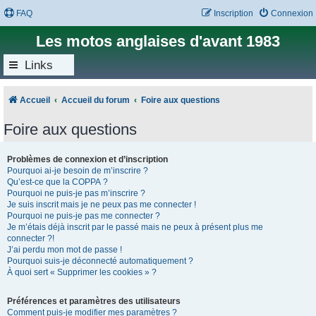
FAQ
Inscription
Connexion
Les motos anglaises d'avant 1983
Links
Accueil
Accueil du forum
Foire aux questions
Foire aux questions
Problèmes de connexion et d’inscription
Pourquoi ai-je besoin de m’inscrire ?
Qu’est-ce que la COPPA ?
Pourquoi ne puis-je pas m’inscrire ?
Je suis inscrit mais je ne peux pas me connecter !
Pourquoi ne puis-je pas me connecter ?
Je m’étais déjà inscrit par le passé mais ne peux à présent plus me
connecter ?!
J’ai perdu mon mot de passe !
Pourquoi suis-je déconnecté automatiquement ?
À quoi sert « Supprimer les cookies » ?
Préférences et paramètres des utilisateurs
Comment puis-je modifier mes paramètres ?