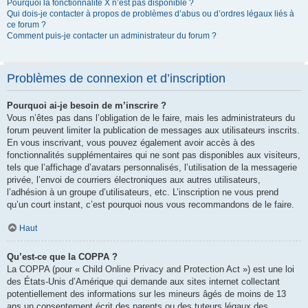
Pourquoi la fonctionnalité X n’est pas disponible ?
Qui dois-je contacter à propos de problèmes d’abus ou d’ordres légaux liés à
ce forum ?
Comment puis-je contacter un administrateur du forum ?
Problèmes de connexion et d’inscription
Pourquoi ai-je besoin de m’inscrire ?
Vous n’êtes pas dans l’obligation de le faire, mais les administrateurs du
forum peuvent limiter la publication de messages aux utilisateurs inscrits.
En vous inscrivant, vous pouvez également avoir accès à des
fonctionnalités supplémentaires qui ne sont pas disponibles aux visiteurs,
tels que l’affichage d’avatars personnalisés, l’utilisation de la messagerie
privée, l’envoi de courriers électroniques aux autres utilisateurs,
l’adhésion à un groupe d’utilisateurs, etc. L’inscription ne vous prend
qu’un court instant, c’est pourquoi nous vous recommandons de le faire.
Haut
Qu’est-ce que la COPPA ?
La COPPA (pour « Child Online Privacy and Protection Act ») est une loi
des États-Unis d’Amérique qui demande aux sites internet collectant
potentiellement des informations sur les mineurs âgés de moins de 13
ans un consentement écrit des parents ou des tuteurs légaux des