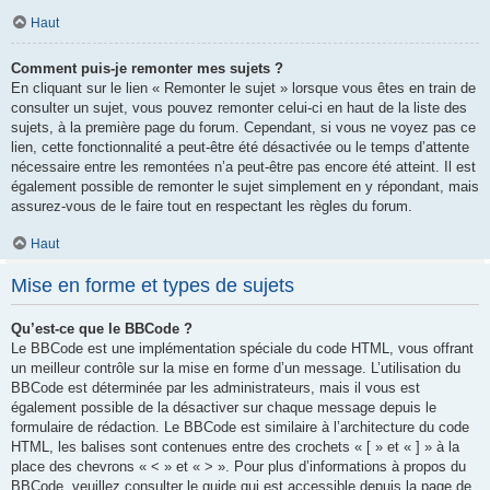
Haut
Comment puis-je remonter mes sujets ?
En cliquant sur le lien « Remonter le sujet » lorsque vous êtes en train de
consulter un sujet, vous pouvez remonter celui-ci en haut de la liste des
sujets, à la première page du forum. Cependant, si vous ne voyez pas ce
lien, cette fonctionnalité a peut-être été désactivée ou le temps d’attente
nécessaire entre les remontées n’a peut-être pas encore été atteint. Il est
également possible de remonter le sujet simplement en y répondant, mais
assurez-vous de le faire tout en respectant les règles du forum.
Haut
Mise en forme et types de sujets
Qu’est-ce que le BBCode ?
Le BBCode est une implémentation spéciale du code HTML, vous offrant
un meilleur contrôle sur la mise en forme d’un message. L’utilisation du
BBCode est déterminée par les administrateurs, mais il vous est
également possible de la désactiver sur chaque message depuis le
formulaire de rédaction. Le BBCode est similaire à l’architecture du code
HTML, les balises sont contenues entre des crochets « [ » et « ] » à la
place des chevrons « < » et « > ». Pour plus d’informations à propos du
BBCode, veuillez consulter le guide qui est accessible depuis la page de