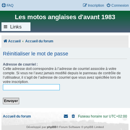
FAQ
Inscription
Connexion
Les motos anglaises d'avant 1983
Links
Accueil
Accueil du forum
Réinitialiser le mot de passe
Adresse de courriel :
Cette adresse doit correspondre à l’adresse de courriel associée à votre
compte. Si vous ne l’avez jamais modifié depuis le panneau de contrôle de
l’utilisateur, il s’agit de l’adresse de courriel que vous avez spécifiée lors de
votre inscription.
Accueil du forum
Fuseau horaire sur
UTC+02:00
Développé par
phpBB
® Forum Software © phpBB Limited