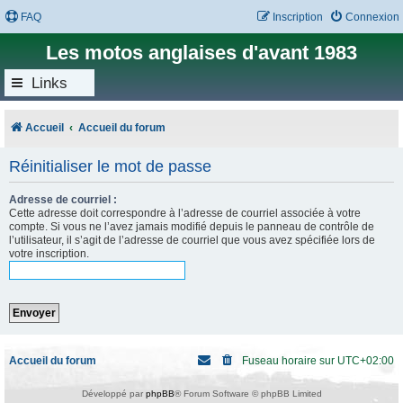
FAQ
Inscription
Connexion
Les motos anglaises d'avant 1983
Links
Accueil
Accueil du forum
Réinitialiser le mot de passe
Adresse de courriel :
Cette adresse doit correspondre à l’adresse de courriel associée à votre
compte. Si vous ne l’avez jamais modifié depuis le panneau de contrôle de
l’utilisateur, il s’agit de l’adresse de courriel que vous avez spécifiée lors de
votre inscription.
Accueil du forum
Fuseau horaire sur
UTC+02:00
Développé par
phpBB
® Forum Software © phpBB Limited