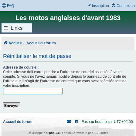
FAQ
Inscription
Connexion
Les motos anglaises d'avant 1983
Links
Accueil
Accueil du forum
Réinitialiser le mot de passe
Adresse de courriel :
Cette adresse doit correspondre à l’adresse de courriel associée à votre
compte. Si vous ne l’avez jamais modifié depuis le panneau de contrôle de
l’utilisateur, il s’agit de l’adresse de courriel que vous avez spécifiée lors de
votre inscription.
Accueil du forum
Fuseau horaire sur
UTC+02:00
Développé par
phpBB
® Forum Software © phpBB Limited