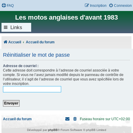
FAQ
Inscription
Connexion
Les motos anglaises d'avant 1983
Links
Accueil
Accueil du forum
Réinitialiser le mot de passe
Adresse de courriel :
Cette adresse doit correspondre à l’adresse de courriel associée à votre
compte. Si vous ne l’avez jamais modifié depuis le panneau de contrôle de
l’utilisateur, il s’agit de l’adresse de courriel que vous avez spécifiée lors de
votre inscription.
Accueil du forum
Fuseau horaire sur
UTC+02:00
Développé par
phpBB
® Forum Software © phpBB Limited