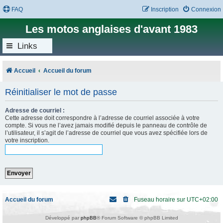
FAQ
Inscription
Connexion
Les motos anglaises d'avant 1983
Links
Accueil
Accueil du forum
Réinitialiser le mot de passe
Adresse de courriel :
Cette adresse doit correspondre à l’adresse de courriel associée à votre
compte. Si vous ne l’avez jamais modifié depuis le panneau de contrôle de
l’utilisateur, il s’agit de l’adresse de courriel que vous avez spécifiée lors de
votre inscription.
Accueil du forum
Fuseau horaire sur
UTC+02:00
Développé par
phpBB
® Forum Software © phpBB Limited