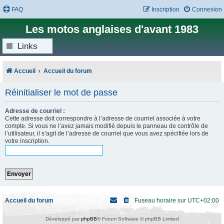
FAQ
Inscription
Connexion
Les motos anglaises d'avant 1983
Links
Accueil
Accueil du forum
Réinitialiser le mot de passe
Adresse de courriel :
Cette adresse doit correspondre à l’adresse de courriel associée à votre
compte. Si vous ne l’avez jamais modifié depuis le panneau de contrôle de
l’utilisateur, il s’agit de l’adresse de courriel que vous avez spécifiée lors de
votre inscription.
Accueil du forum
Fuseau horaire sur
UTC+02:00
Développé par
phpBB
® Forum Software © phpBB Limited