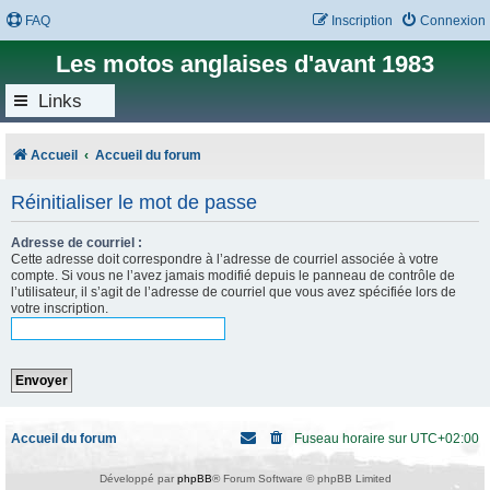
FAQ
Inscription
Connexion
Les motos anglaises d'avant 1983
Links
Accueil
Accueil du forum
Réinitialiser le mot de passe
Adresse de courriel :
Cette adresse doit correspondre à l’adresse de courriel associée à votre
compte. Si vous ne l’avez jamais modifié depuis le panneau de contrôle de
l’utilisateur, il s’agit de l’adresse de courriel que vous avez spécifiée lors de
votre inscription.
Accueil du forum
Fuseau horaire sur
UTC+02:00
Développé par
phpBB
® Forum Software © phpBB Limited