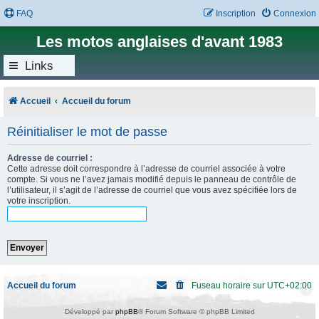
FAQ
Inscription
Connexion
Les motos anglaises d'avant 1983
Links
Accueil
Accueil du forum
Réinitialiser le mot de passe
Adresse de courriel :
Cette adresse doit correspondre à l’adresse de courriel associée à votre
compte. Si vous ne l’avez jamais modifié depuis le panneau de contrôle de
l’utilisateur, il s’agit de l’adresse de courriel que vous avez spécifiée lors de
votre inscription.
Accueil du forum
Fuseau horaire sur
UTC+02:00
Développé par
phpBB
® Forum Software © phpBB Limited