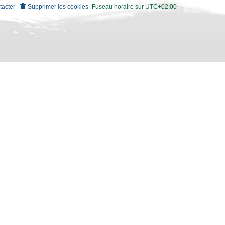
tacter
Supprimer les cookies
Fuseau horaire sur
UTC+02:00