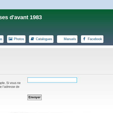
ses d'avant 1983
ns
Photos
Catalogues
Manuels
Facebook
mpte. Si vous ne
de l’adresse de