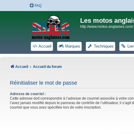
FAQ
Les motos anglai
http://www.motos-anglaises.com/
Accueil
Marques
Techniques
Lie
Accueil
Accueil du forum
Réinitialiser le mot de passe
Adresse de courriel :
Cette adresse doit correspondre à l’adresse de courriel associée à votre co
l’avez jamais modifié depuis le panneau de contrôle de l’utilisateur, il s’agit 
courriel que vous avez spécifiée lors de votre inscription.