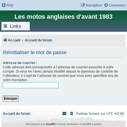
FAQ
Inscription
Connexion
Les motos anglaises d'avant 1983
Links
Accueil
Accueil du forum
Réinitialiser le mot de passe
Adresse de courriel :
Cette adresse doit correspondre à l’adresse de courriel associée à votre
compte. Si vous ne l’avez jamais modifié depuis le panneau de contrôle de
l’utilisateur, il s’agit de l’adresse de courriel que vous avez spécifiée lors de
votre inscription.
Accueil du forum
Fuseau horaire sur
UTC+02:00
Développé par
phpBB
® Forum Software © phpBB Limited