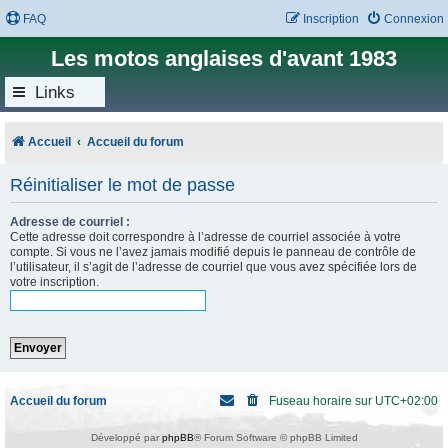
FAQ
Inscription
Connexion
Les motos anglaises d'avant 1983
Links
Accueil
Accueil du forum
Réinitialiser le mot de passe
Adresse de courriel :
Cette adresse doit correspondre à l’adresse de courriel associée à votre
compte. Si vous ne l’avez jamais modifié depuis le panneau de contrôle de
l’utilisateur, il s’agit de l’adresse de courriel que vous avez spécifiée lors de
votre inscription.
Accueil du forum
Fuseau horaire sur
UTC+02:00
Développé par
phpBB
® Forum Software © phpBB Limited