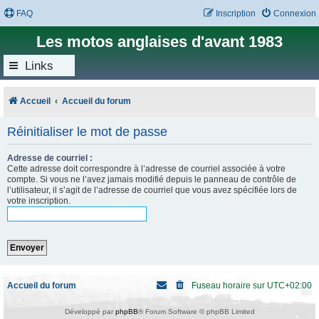
FAQ
Inscription
Connexion
Les motos anglaises d'avant 1983
Links
Accueil
Accueil du forum
Réinitialiser le mot de passe
Adresse de courriel :
Cette adresse doit correspondre à l’adresse de courriel associée à votre
compte. Si vous ne l’avez jamais modifié depuis le panneau de contrôle de
l’utilisateur, il s’agit de l’adresse de courriel que vous avez spécifiée lors de
votre inscription.
Accueil du forum
Fuseau horaire sur
UTC+02:00
Développé par
phpBB
® Forum Software © phpBB Limited