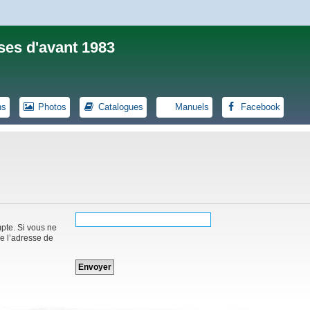
ses d'avant 1983
ns
Photos
Catalogues
Manuels
Facebook
mpte. Si vous ne
de l’adresse de