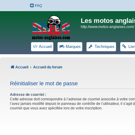
FAQ
Les motos anglai
http://www.motos-anglaises.com/
Accueil
Marques
Techniques
Lie
Accueil
Accueil du forum
Réinitialiser le mot de passe
Adresse de courriel :
Cette adresse doit correspondre à l’adresse de courriel associée à votre co
l’avez jamais modifié depuis le panneau de contrôle de l’utilisateur, il s’agit 
courriel que vous avez spécifiée lors de votre inscription.