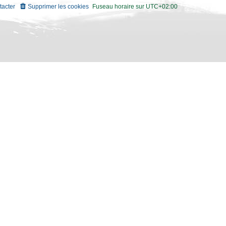
tacter
Supprimer les cookies
Fuseau horaire sur
UTC+02:00