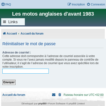
FAQ
Inscription
Connexion
Les motos anglaises d'avant 1983
Links
Accueil
Accueil du forum
Réinitialiser le mot de passe
Adresse de courriel :
Cette adresse doit correspondre à l’adresse de courriel associée à votre
compte. Si vous ne l’avez jamais modifié depuis le panneau de contrôle de
l’utilisateur, il s’agit de l’adresse de courriel que vous avez spécifiée lors de
votre inscription.
Accueil du forum
Fuseau horaire sur
UTC+02:00
Développé par
phpBB
® Forum Software © phpBB Limited