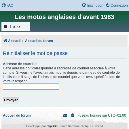
FAQ
Inscription
Connexion
Les motos anglaises d'avant 1983
Links
Accueil
Accueil du forum
Réinitialiser le mot de passe
Adresse de courriel :
Cette adresse doit correspondre à l’adresse de courriel associée à votre
compte. Si vous ne l’avez jamais modifié depuis le panneau de contrôle de
l’utilisateur, il s’agit de l’adresse de courriel que vous avez spécifiée lors de
votre inscription.
Accueil du forum
Fuseau horaire sur
UTC+02:00
Développé par
phpBB
® Forum Software © phpBB Limited