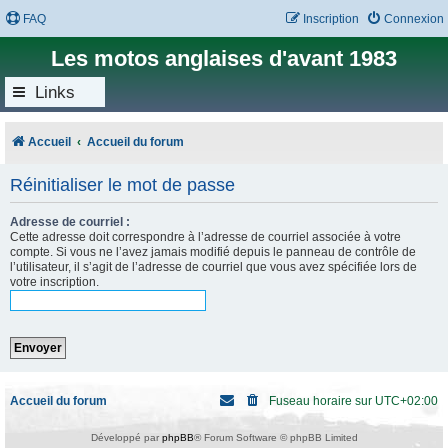
FAQ
Inscription
Connexion
Les motos anglaises d'avant 1983
Links
Accueil
Accueil du forum
Réinitialiser le mot de passe
Adresse de courriel :
Cette adresse doit correspondre à l’adresse de courriel associée à votre
compte. Si vous ne l’avez jamais modifié depuis le panneau de contrôle de
l’utilisateur, il s’agit de l’adresse de courriel que vous avez spécifiée lors de
votre inscription.
Accueil du forum
Fuseau horaire sur
UTC+02:00
Développé par
phpBB
® Forum Software © phpBB Limited