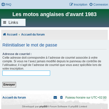
FAQ
Inscription
Connexion
Les motos anglaises d'avant 1983
Links
Accueil
Accueil du forum
Réinitialiser le mot de passe
Adresse de courriel :
Cette adresse doit correspondre à l’adresse de courriel associée à votre
compte. Si vous ne l’avez jamais modifié depuis le panneau de contrôle de
l’utilisateur, il s’agit de l’adresse de courriel que vous avez spécifiée lors de
votre inscription.
Accueil du forum
Fuseau horaire sur
UTC+02:00
Développé par
phpBB
® Forum Software © phpBB Limited