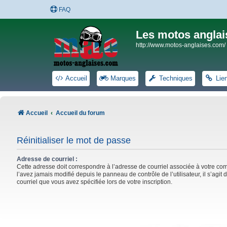
FAQ
Les motos anglai
http://www.motos-anglaises.com/
Accueil
Marques
Techniques
Lie
Accueil
Accueil du forum
Réinitialiser le mot de passe
Adresse de courriel :
Cette adresse doit correspondre à l’adresse de courriel associée à votre co
l’avez jamais modifié depuis le panneau de contrôle de l’utilisateur, il s’agit 
courriel que vous avez spécifiée lors de votre inscription.