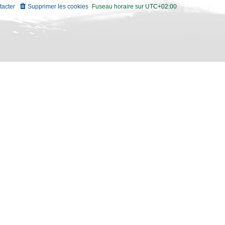
tacter
Supprimer les cookies
Fuseau horaire sur
UTC+02:00