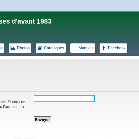
ses d'avant 1983
ns
Photos
Catalogues
Manuels
Facebook
mpte. Si vous ne
de l’adresse de