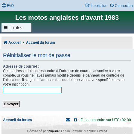
FAQ
Inscription
Connexion
Les motos anglaises d'avant 1983
Links
Accueil
Accueil du forum
Réinitialiser le mot de passe
Adresse de courriel :
Cette adresse doit correspondre à l’adresse de courriel associée à votre
compte. Si vous ne l’avez jamais modifié depuis le panneau de contrôle de
l’utilisateur, il s’agit de l’adresse de courriel que vous avez spécifiée lors de
votre inscription.
Accueil du forum
Fuseau horaire sur
UTC+02:00
Développé par
phpBB
® Forum Software © phpBB Limited