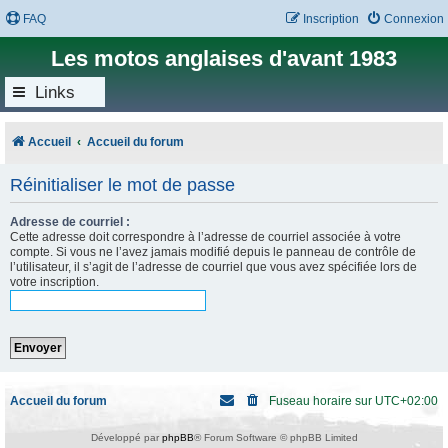
FAQ
Inscription
Connexion
Les motos anglaises d'avant 1983
Links
Accueil
Accueil du forum
Réinitialiser le mot de passe
Adresse de courriel :
Cette adresse doit correspondre à l’adresse de courriel associée à votre
compte. Si vous ne l’avez jamais modifié depuis le panneau de contrôle de
l’utilisateur, il s’agit de l’adresse de courriel que vous avez spécifiée lors de
votre inscription.
Accueil du forum
Fuseau horaire sur
UTC+02:00
Développé par
phpBB
® Forum Software © phpBB Limited