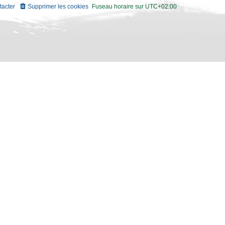
tacter
Supprimer les cookies
Fuseau horaire sur
UTC+02:00