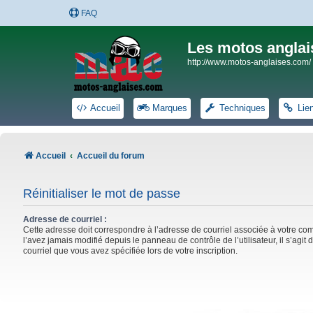
FAQ
Les motos anglai
http://www.motos-anglaises.com/
Accueil
Marques
Techniques
Lie
Accueil
Accueil du forum
Réinitialiser le mot de passe
Adresse de courriel :
Cette adresse doit correspondre à l’adresse de courriel associée à votre co
l’avez jamais modifié depuis le panneau de contrôle de l’utilisateur, il s’agit 
courriel que vous avez spécifiée lors de votre inscription.