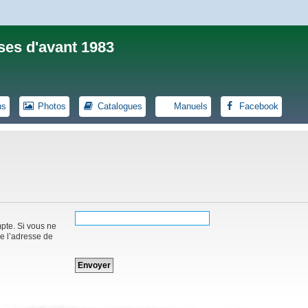
ses d'avant 1983
ns
Photos
Catalogues
Manuels
Facebook
mpte. Si vous ne
de l’adresse de